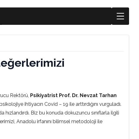
 değerlerimizi
rucu Rektörü,
Psikiyatrist Prof. Dr. Nevzat Tarhan
olojiye ihtiyacın Covid – 19 ile arttırdığını vurguladı.
hızlandırdı. Biz bu konuda dokuzuncu sınıflarla ilgili
rimizi, Anadolu irfanını bilimsel metodoloji ile