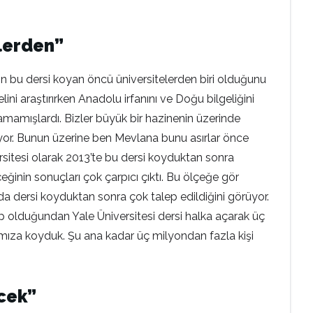
elerden”
nin bu dersi koyan öncü üniversitelerden biri olduğunu
lini araştırırken Anadolu irfanını ve Doğu bilgeliğini
amamışlardı. Bizler büyük bir hazinenin üzerinde
riyor. Bunun üzerine ben Mevlana bunu asırlar önce
sitesi olarak 2013’te bu dersi koyduktan sonra
ğinin sonuçları çok çarpıcı çıktı. Bu ölçeğe gör
ında dersi koyduktan sonra çok talep edildiğini görüyor.
lep olduğundan Yale Üniversitesi dersi halka açarak üç
mıza koyduk. Şu ana kadar üç milyondan fazla kişi
ecek”