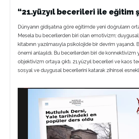
“21.yüzyıl becerileri ile eğitim 
Dünyanın gidişatına göre eğitimde yeni doğruların ortaya
Mesela bu becerilerden biri olan emotivizm; duygusal, 
kitabının yazılmasıyla psikolojide bir devrim yaşandı
önemi anlaşıldı. Bu becerilerden biri de konnektivizm yani
objektivizm ortaya çıktı. 21.yüzyıl becerileri ve kao
sosyal ve duygusal becerilerini katarak zihinsel esnekl