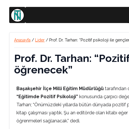
Anasayfa
/
Lider
/
Prof. Dr. Tarhan: “Pozitif psikoloji ile gen
Prof. Dr. Tarhan: “Pozit
öğrenecek”
Başakşehir İlçe Milli Eğitim Müdürlüğü
tarafından 
“Eğitimde Pozitif Psikoloji”
konusunda çarpıcı değerl
Tarhan; “Önümüzdeki yıllarda bütün dünyada pozitif psi
kitap çalışması yaptık. Şu an editörde olan kitabı eğer
öğrenmeleri sağlanacak.” dedi.