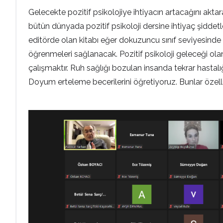
Gelecekte pozitif psikolojiye ihtiyacın artacağını akt
bütün dünyada pozitif psikoloji dersine ihtiyaç şiddetl
editörde olan kitabı eğer dokuzuncu sınıf seviyesinde ö
öğrenmeleri sağlanacak. Pozitif psikoloji geleceği olan 
çalışmaktır. Ruh sağlığı bozulan insanda tekrar hastalığı
Doyum erteleme becerilerini öğretiyoruz. Bunlar özell