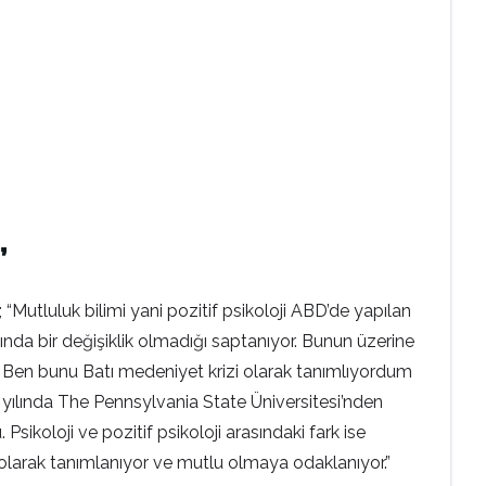
”
“Mutluluk bilimi yani pozitif psikoloji ABD’de yapılan
nında bir değişiklik olmadığı saptanıyor. Bunun üzerine
var. Ben bunu Batı medeniyet krizi olarak tanımlıyordum
ılında The Pennsylvania State Üniversitesi’nden
ikoloji ve pozitif psikoloji arasındaki fark ise
hali olarak tanımlanıyor ve mutlu olmaya odaklanıyor.”