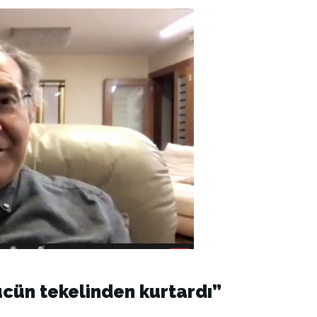
ücün tekelinden kurtardı”