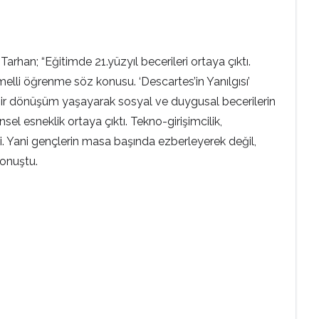
arhan; “Eğitimde 21.yüzyıl becerileri ortaya çıktı.
elli öğrenme söz konusu. ‘Descartes’in Yanılgısı’
 bir dönüşüm yaşayarak sosyal ve duygusal becerilerin
nsel esneklik ortaya çıktı. Tekno-girişimcilik,
. Yani gençlerin masa başında ezberleyerek değil,
konuştu.