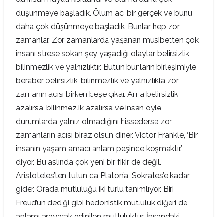
düşünmeye başladık. Ölüm acı bir gerçek ve bunu
daha çok düşünmeye başladık. Bunlar hep zor
zamanlar. Zor zamanlarda yaşanan musibetten çok
insanı strese sokan şey yaşadığı olaylar, belirsizlik,
bilinmezlik ve yalnızlıktır. Bütün bunların birleşimiyle
beraber belirsizlik, bilinmezlik ve yalnızlıkla zor
zamanın acısı birken beşe çıkar. Ama belirsizlik
azalırsa, bilinmezlik azalırsa ve insan öyle
durumlarda yalnız olmadığını hissederse zor
zamanların acısı biraz olsun diner. Victor Frankle, ‘Bir
insanın yaşam amacı anlam peşinde koşmaktır.’
diyor. Bu aslında çok yeni bir fikir de değil.
Aristoteles’ten tutun da Platon’a, Sokrates’e kadar
gider. Orada mutluluğu iki türlü tanımlıyor. Biri
Freud’un dediği gibi hedonistik mutluluk diğeri de
anlamı arayarak edinilen mutluluktur. İnsandaki