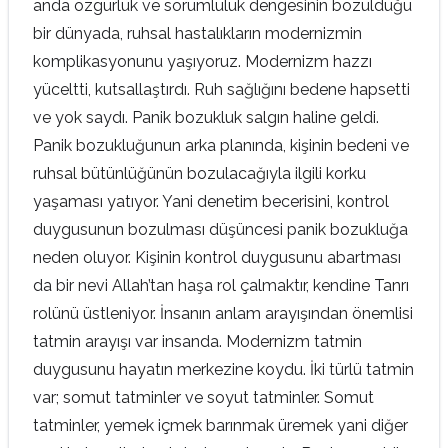
anda özgürlük ve sorumluluk dengesinin bozulduğu
bir dünyada, ruhsal hastalıkların modernizmin
komplikasyonunu yaşıyoruz. Modernizm hazzı
yüceltti, kutsallaştırdı. Ruh sağlığını bedene hapsetti
ve yok saydı. Panik bozukluk salgın haline geldi.
Panik bozukluğunun arka planında, kişinin bedeni ve
ruhsal bütünlüğünün bozulacağıyla ilgili korku
yaşaması yatıyor. Yani denetim becerisini, kontrol
duygusunun bozulması düşüncesi panik bozukluğa
neden oluyor. Kişinin kontrol duygusunu abartması
da bir nevi Allah’tan haşa rol çalmaktır, kendine Tanrı
rolünü üstleniyor. İnsanın anlam arayışından önemlisi
tatmin arayışı var insanda. Modernizm tatmin
duygusunu hayatın merkezine koydu. İki türlü tatmin
var; somut tatminler ve soyut tatminler. Somut
tatminler, yemek içmek barınmak üremek yani diğer