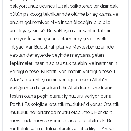
bakıyorsunuz üçüncü kuşak psikoterapiler dışındaki
bütün psikolog tekniklerinde ölüme bir açıklama ve
anlam getiremiyor. Niye insan öleceğini bile bile
ümitli yaşasın ki? Bu yaklaşımlar insanları tatmin
etmiyor. İnsanın çünkü anlam arayışı ve teselli
ihtiyacı var. Budist rahipler ve Mevleviler üzerinde
yapılan deneylerde beyinde meydana gelen
tepkimeler insanın sonsuzluk talebini ve inanmanın
verdiği o teselliyi kanıtlıyor. İmanın verdiği o teselli
Allah’la bütünleşmenin verdiği o teselli Allah'ın
varlığının en büyük kanıtıdır. Allah kendisine inanıp
teslim olana peşin olarak iç huzuru veriyor, buna
Pozitif Psikolojide ‘otantik mutluluk’ diyorlar. Otantik
mutluluk her ortamda mutlu olabilmek. Her dört
mevsimde meyve veren ağaç gibi olabilmek. Bu
mutluluk saf mutluluk olarak kabul ediliyor. Ancak