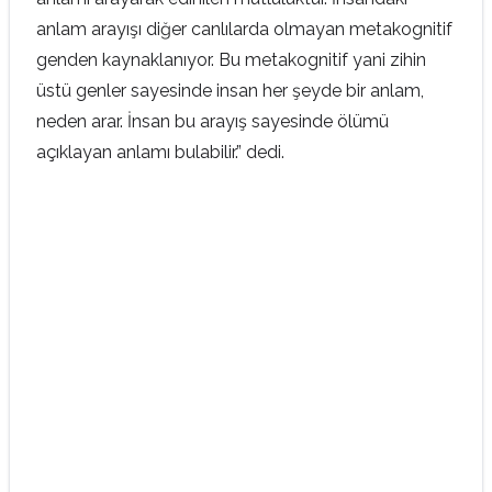
anlam arayışı diğer canlılarda olmayan metakognitif
genden kaynaklanıyor. Bu metakognitif yani zihin
üstü genler sayesinde insan her şeyde bir anlam,
neden arar. İnsan bu arayış sayesinde ölümü
açıklayan anlamı bulabilir.” dedi.