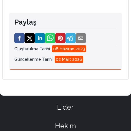
Paylaş
Oluşturulma Tarihi
:
08 Haziran 2023
Güncellenme Tarihi
:
02 Mart 2026
Lider
Hekim