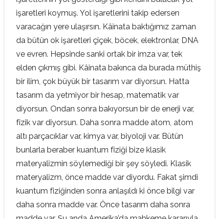
işaretleri koymuş. Yol işaretlerini takip edersen
varacağın yere ulaşırsın. Kâinata baktığımız zaman
da bütün ok işaretleri çiçek, böcek, elektronlar, DNA
ve evren. Hepsinde sanki ortak bir imza var, tek
elden çıkmış gibi. Kâinata bakınca da burada müthiş
bir ilim, çok büyük bir tasarım var diyorsun. Hatta
tasarım da yetmiyor bir hesap, matematik var
diyorsun. Ondan sonra bakıyorsun bir de enerji var,
fizik var diyorsun. Daha sonra madde atom, atom
altı parçacıklar var, kimya var, biyoloji var. Bütün
bunlarla beraber kuantum fiziği bize klasik
materyalizmin söylemediği bir şey söyledi. Klasik
materyalizm, önce madde var diyordu. Fakat şimdi
kuantum fiziğinden sonra anlaşıldı ki önce bilgi var
daha sonra madde var. Önce tasarım daha sonra
madde var. Şu anda Amerika’da mahkeme kararıyla