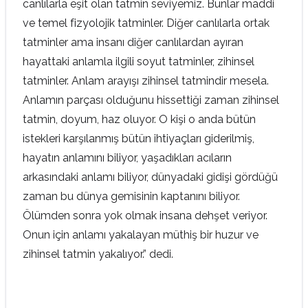
canlılarla eşit olan tatmin seviyemiz. Bunlar maddi
ve temel fizyolojik tatminler. Diğer canlılarla ortak
tatminler ama insanı diğer canlılardan ayıran
hayattaki anlamla ilgili soyut tatminler, zihinsel
tatminler. Anlam arayışı zihinsel tatmindir mesela.
Anlamın parçası olduğunu hissettiği zaman zihinsel
tatmin, doyum, haz oluyor. O kişi o anda bütün
istekleri karşılanmış bütün ihtiyaçları giderilmiş,
hayatın anlamını biliyor, yaşadıkları acıların
arkasındaki anlamı biliyor, dünyadaki gidişi gördüğü
zaman bu dünya gemisinin kaptanını biliyor.
Ölümden sonra yok olmak insana dehşet veriyor.
Onun için anlamı yakalayan müthiş bir huzur ve
zihinsel tatmin yakalıyor.” dedi.