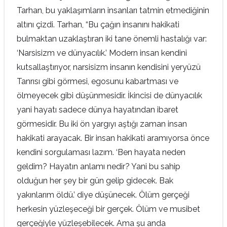
Tarhan, bu yaklaşımların insanları tatmin etmediğinin
altını çizdi. Tarhan, “Bu çağın insanını hakikati
bulmaktan uzaklaştıran iki tane önemli hastalığı var:
‘Narsisizm ve dünyacılık.’ Modern insan kendini
kutsallaştırıyor, narsisizm insanın kendisini yeryüzü
Tanrısı gibi görmesi, egosunu kabartması ve
ölmeyecek gibi düşünmesidir. İkincisi de dünyacılık
yani hayatı sadece dünya hayatından ibaret
görmesidir. Bu iki ön yargıyı aştığı zaman insan
hakikati arayacak. Bir insan hakikati aramıyorsa önce
kendini sorgulaması lazım. ‘Ben hayata neden
geldim? Hayatın anlamı nedir? Yani bu sahip
olduğun her şey bir gün gelip gidecek. Bak
yakınlarım öldü.’ diye düşünecek. Ölüm gerçeği
herkesin yüzleşeceği bir gerçek. Ölüm ve musibet
gerçeğiyle yüzleşebilecek. Ama şu anda