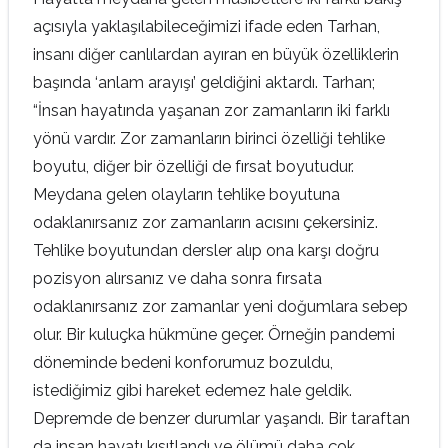
açısıyla yaklaşılabileceğimizi ifade eden Tarhan,
insanı diğer canlılardan ayıran en büyük özelliklerin
başında ‘anlam arayışı’ geldiğini aktardı. Tarhan;
“İnsan hayatında yaşanan zor zamanların iki farklı
yönü vardır. Zor zamanların birinci özelliği tehlike
boyutu, diğer bir özelliği de fırsat boyutudur.
Meydana gelen olayların tehlike boyutuna
odaklanırsanız zor zamanların acısını çekersiniz.
Tehlike boyutundan dersler alıp ona karşı doğru
pozisyon alırsanız ve daha sonra fırsata
odaklanırsanız zor zamanlar yeni doğumlara sebep
olur. Bir kuluçka hükmüne geçer. Örneğin pandemi
döneminde bedeni konforumuz bozuldu,
istediğimiz gibi hareket edemez hale geldik.
Depremde de benzer durumlar yaşandı. Bir taraftan
da insan hayatı kısıtlandı ve ölümü daha çok