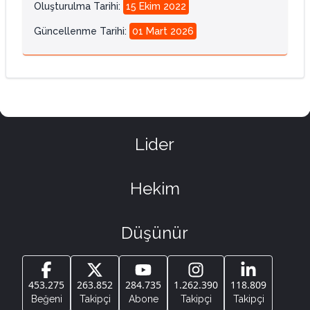
Oluşturulma Tarihi
:
15 Ekim 2022
Güncellenme Tarihi
:
01 Mart 2026
Lider
Hekim
Düşünür
453.275
263.852
284.735
1.262.390
118.809
Beğeni
Takipçi
Abone
Takipçi
Takipçi