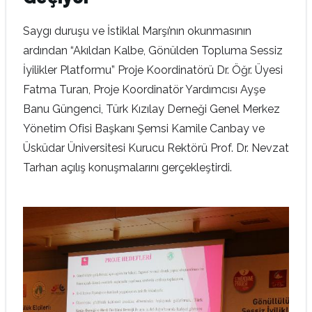
Saygı duruşu ve İstiklal Marşı’nın okunmasının
ardından “Akıldan Kalbe, Gönülden Topluma Sessiz
İyilikler Platformu” Proje Koordinatörü Dr. Öğr. Üyesi
Fatma Turan, Proje Koordinatör Yardımcısı Ayşe
Banu Güngenci, Türk Kızılay Derneği Genel Merkez
Yönetim Ofisi Başkanı Şemsi Kamile Canbay ve
Üsküdar Üniversitesi Kurucu Rektörü Prof. Dr. Nevzat
Tarhan açılış konuşmalarını gerçekleştirdi.