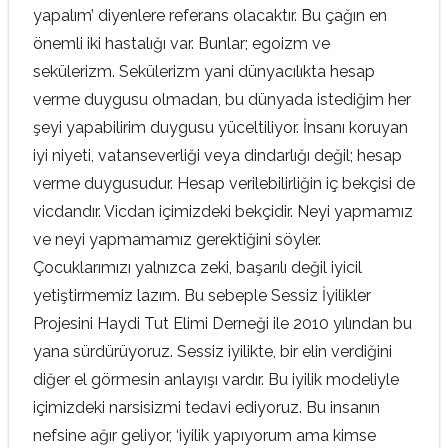
yapalım’ diyenlere referans olacaktır. Bu çağın en
önemli iki hastalığı var. Bunlar; egoizm ve
sekülerizm. Sekülerizm yani dünyacılıkta hesap
verme duygusu olmadan, bu dünyada istediğim her
şeyi yapabilirim duygusu yüceltiliyor. İnsanı koruyan
iyi niyeti, vatanseverliği veya dindarlığı değil; hesap
verme duygusudur. Hesap verilebilirliğin iç bekçisi de
vicdandır. Vicdan içimizdeki bekçidir. Neyi yapmamız
ve neyi yapmamamız gerektiğini söyler.
Çocuklarımızı yalnızca zeki, başarılı değil iyicil
yetiştirmemiz lazım. Bu sebeple Sessiz İyilikler
Projesini Haydi Tut Elimi Derneği ile 2010 yılından bu
yana sürdürüyoruz. Sessiz iyilikte, bir elin verdiğini
diğer el görmesin anlayışı vardır. Bu iyilik modeliyle
içimizdeki narsisizmi tedavi ediyoruz. Bu insanın
nefsine ağır geliyor, ‘iyilik yapıyorum ama kimse