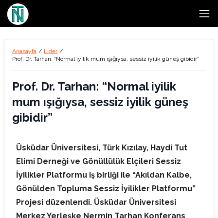
Open
Anasayfa
/
Lider
/
Prof. Dr. Tarhan: “Normal iyilik mum ışığıysa, sessiz iyilik güneş gibidir”
Prof. Dr. Tarhan: “Normal iyilik
mum ışığıysa, sessiz iyilik güneş
gibidir”
Üsküdar Üniversitesi, Türk Kızılay, Haydi Tut
Elimi Derneği ve Gönüllülük Elçileri Sessiz
İyilikler Platformu iş birliği ile “Akıldan Kalbe,
Gönülden Topluma Sessiz İyilikler Platformu”
Projesi düzenlendi. Üsküdar Üniversitesi
Merkez Yerleşke Nermin Tarhan Konferans