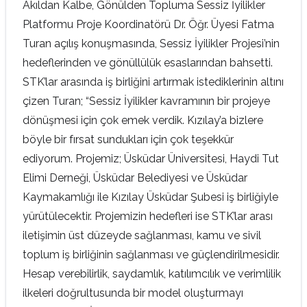
Akıldan Kalbe, Gönülden Topluma Sessiz İyilikler
Platformu Proje Koordinatörü Dr. Öğr. Üyesi Fatma
Turan açılış konuşmasında, Sessiz İyilikler Projesi’nin
hedeflerinden ve gönüllülük esaslarından bahsetti.
STK’lar arasında iş birliğini artırmak istediklerinin altını
çizen Turan; “Sessiz İyilikler kavramının bir projeye
dönüşmesi için çok emek verdik. Kızılay’a bizlere
böyle bir fırsat sundukları için çok teşekkür
ediyorum. Projemiz; Üsküdar Üniversitesi, Haydi Tut
Elimi Derneği, Üsküdar Belediyesi ve Üsküdar
Kaymakamlığı ile Kızılay Üsküdar Şubesi iş birliğiyle
yürütülecektir. Projemizin hedefleri ise STK’lar arası
iletişimin üst düzeyde sağlanması, kamu ve sivil
toplum iş birliğinin sağlanması ve güçlendirilmesidir.
Hesap verebilirlik, saydamlık, katılımcılık ve verimlilik
ilkeleri doğrultusunda bir model oluşturmayı