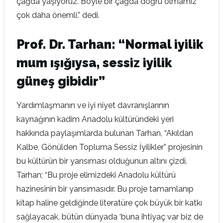
çağda yaşıyoruz. Böyle bir çağda doğru olmamız
çok daha önemli.” dedi.
Prof. Dr. Tarhan: “Normal iyilik
mum ışığıysa, sessiz iyilik
güneş gibidir”
Yardımlaşmanın ve iyi niyet davranışlarının
kaynağının kadim Anadolu kültüründeki yeri
hakkında paylaşımlarda bulunan Tarhan, “Akıldan
Kalbe, Gönülden Topluma Sessiz İyilikler” projesinin
bu kültürün bir yansıması olduğunun altını çizdi.
Tarhan; “Bu proje elimizdeki Anadolu kültürü
hazinesinin bir yansımasıdır. Bu proje tamamlanıp
kitap haline geldiğinde literatüre çok büyük bir katkı
sağlayacak, bütün dünyada ‘buna ihtiyaç var biz de