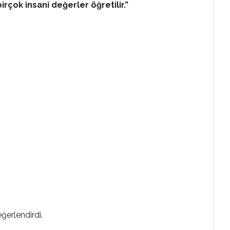
ok insani değerler öğretilir.”
ğerlendirdi.