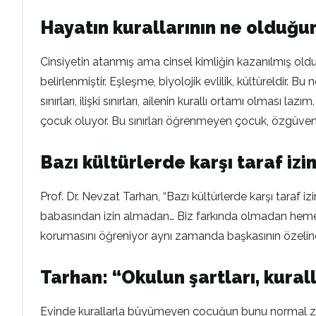
Hayatın kurallarının ne olduğu
Cinsiyetin atanmış ama cinsel kimliğin kazanılmış olduğu
belirlenmiştir. Eşleşme, biyolojik evlilik, kültüreldir.
sınırları, ilişki sınırları, ailenin kurallı ortamı olması
çocuk oluyor. Bu sınırları öğrenmeyen çocuk, özgüven s
Bazı kültürlerde karşı taraf i
Prof. Dr. Nevzat Tarhan, “Bazı kültürlerde karşı taraf
babasından izin almadan… Biz farkında olmadan hemen
korumasını öğreniyor aynı zamanda başkasının özeline s
Tarhan: “Okulun şartları, kuralla
Evinde kurallarla büyümeyen çocuğun bunu normal zann