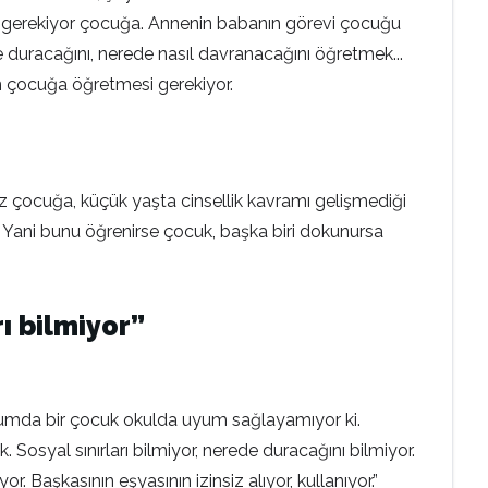
ilmesi gerekiyor çocuğa. Annenin babanın görevi çocuğu
duracağını, nerede nasıl davranacağını öğretmek...
n çocuğa öğretmesi gerekiyor.
uz çocuğa, küçük yaşta cinsellik kavramı gelişmediği
 Yani bunu öğrenirse çocuk, başka biri dokunursa
rı bilmiyor”
durumda bir çocuk okulda uyum sağlayamıyor ki.
k. Sosyal sınırları bilmiyor, nerede duracağını bilmiyor.
. Başkasının eşyasının izinsiz alıyor, kullanıyor.”