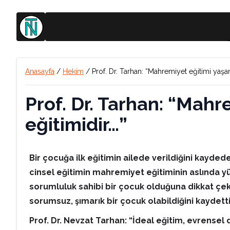
Anasayfa
/
Hekim
/
Prof. Dr. Tarhan: “Mahremiyet eğitimi yaşa
Prof. Dr. Tarhan: “Mahr
eğitimidir…”
Bir çocuğa ilk eğitimin ailede verildiğini kayde
cinsel eğitimin mahremiyet eğitiminin aslında y
sorumluluk sahibi bir çocuk olduğuna dikkat çek
sorumsuz, şımarık bir çocuk olabildiğini kaydett
Prof. Dr. Nevzat Tarhan: “İdeal eğitim, evrensel 