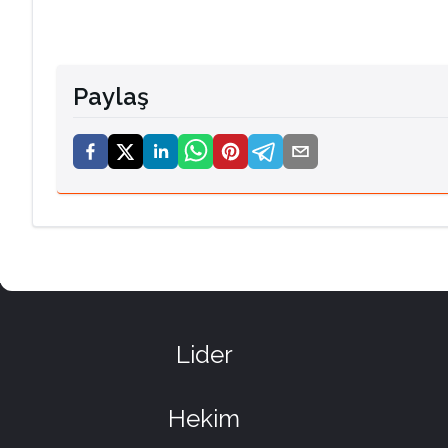
Paylaş
Lider
Hekim