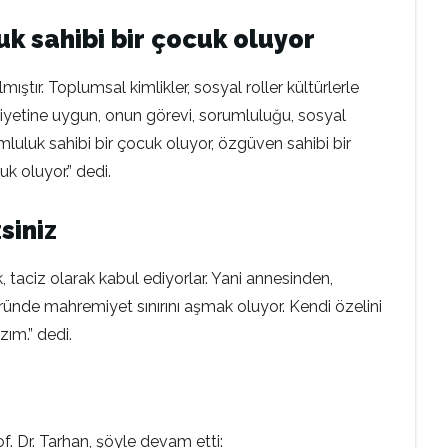
k sahibi bir çocuk oluyor
ıştır. Toplumsal kimlikler, sosyal roller kültürlerle
insiyetine uygun, onun görevi, sorumluluğu, sosyal
orumluluk sahibi bir çocuk oluyor, özgüven sahibi bir
k oluyor.” dedi.
siniz
 taciz olarak kabul ediyorlar. Yani annesinden,
nde mahremiyet sınırını aşmak oluyor. Kendi özelini
ım.” dedi.
 Dr. Tarhan, şöyle devam etti: