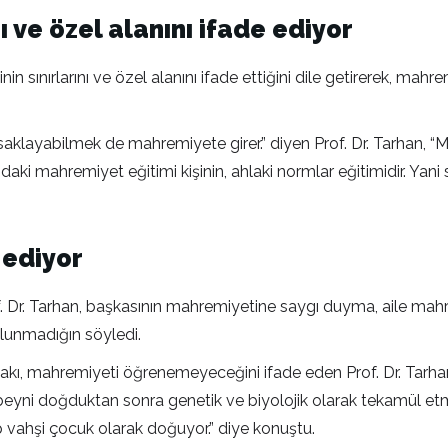
ı ve özel alanını ifade ediyor
nin sınırlarını ve özel alanını ifade ettiğini dile getirerek, m
arak saklayabilmek de mahremiyete girer.” diyen Prof. Dr. Tarha
ki mahremiyet eğitimi kişinin, ahlaki normlar eğitimidir. Yani 
 ediyor
rof. Dr. Tarhan, başkasının mahremiyetine saygı duyma, aile m
ulunmadığın söyledi.
kı, mahremiyeti öğrenemeyeceğini ifade eden Prof. Dr. Tarhan,
n beyni doğduktan sonra genetik ve biyolojik olarak tekamül et
p vahşi çocuk olarak doğuyor.” diye konuştu.