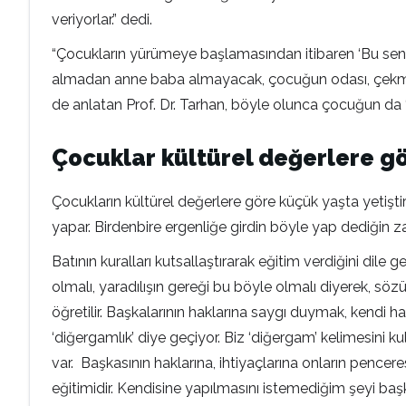
veriyorlar.” dedi.
“Çocukların yürümeye başlamasından itibaren ‘Bu seni
almadan anne baba almayacak, çocuğun odası, çekmeces
de anlatan Prof. Dr. Tarhan, böyle olunca çocuğun da 
Çocuklar kültürel değerlere gö
Çocukların kültürel değerlere göre küçük yaşta yetişt
yapar. Birdenbire ergenliğe girdin böyle yap dediğin 
Batının kuralları kutsallaştırarak eğitim verdiğini dile
olmalı, yaradılışın gereği bu böyle olmalı diyerek, 
öğretilir. Başkalarının haklarına saygı duymak, kendi 
‘diğergamlık’ diye geçiyor. Biz ‘diğergam’ kelimesini 
var. Başkasının haklarına, ihtiyaçlarına onların pence
eğitimidir. Kendisine yapılmasını istemediğim şeyi b