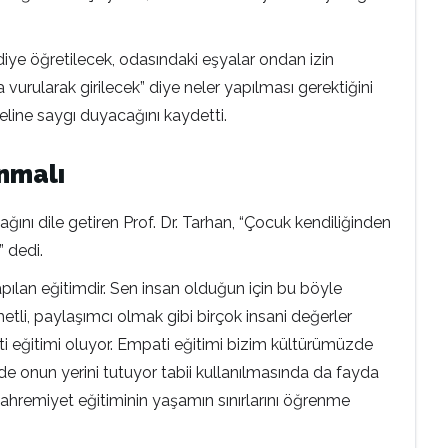
ye öğretilecek, odasındaki eşyalar ondan izin
ularak girilecek” diye neler yapılması gerektiğini
line saygı duyacağını kaydetti.
anmalı
nı dile getiren Prof. Dr. Tarhan, “Çocuk kendiliğinden
 dedi.
yapılan eğitimdir. Sen insan olduğun için bu böyle
li, paylaşımcı olmak gibi birçok insani değerler
ati eğitimi oluyor. Empati eğitimi bizim kültürümüzde
de onun yerini tutuyor tabii kullanılmasında da fayda
Mahremiyet eğitiminin yaşamın sınırlarını öğrenme