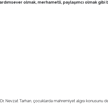
dımsever olmak, merhametli, paylaşımcı olmak gibi birç
f. Dr. Nevzat Tarhan, çocuklarda mahremiyet algısı konusunu de