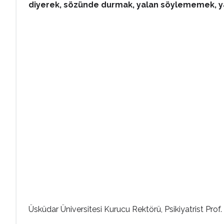
diyerek, sözünde durmak, yalan söylememek, yar
Üsküdar Üniversitesi Kurucu Rektörü, Psikiyatrist Pro