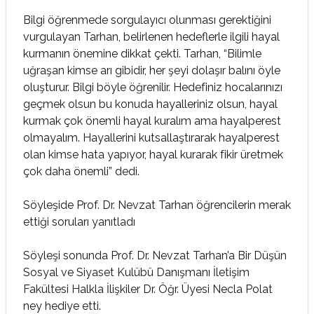
Bilgi öğrenmede sorgulayıcı olunması gerektiğini
vurgulayan Tarhan, belirlenen hedeflerle ilgili hayal
kurmanın önemine dikkat çekti. Tarhan, “Bilimle
uğraşan kimse arı gibidir, her şeyi dolaşır balını öyle
oluşturur. Bilgi böyle öğrenilir. Hedefiniz hocalarınızı
geçmek olsun bu konuda hayalleriniz olsun, hayal
kurmak çok önemli hayal kuralım ama hayalperest
olmayalım. Hayallerini kutsallaştırarak hayalperest
olan kimse hata yapıyor, hayal kurarak fikir üretmek
çok daha önemli” dedi.
Söyleşide Prof. Dr. Nevzat Tarhan öğrencilerin merak
ettiği soruları yanıtladı
Söyleşi sonunda Prof. Dr. Nevzat Tarhan’a Bir Düşün
Sosyal ve Siyaset Kulübü Danışmanı İletişim
Fakültesi Halkla İlişkiler Dr. Öğr. Üyesi Necla Polat
ney hediye etti.