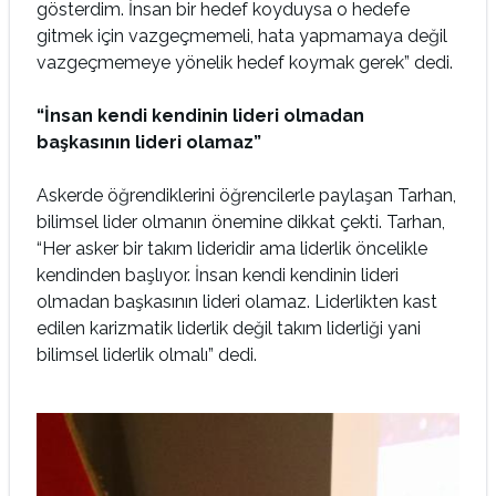
gösterdim. İnsan bir hedef koyduysa o hedefe
gitmek için vazgeçmemeli, hata yapmamaya değil
vazgeçmemeye yönelik hedef koymak gerek” dedi.
“İnsan kendi kendinin lideri olmadan
başkasının lideri olamaz”
Askerde öğrendiklerini öğrencilerle paylaşan Tarhan,
bilimsel lider olmanın önemine dikkat çekti. Tarhan,
“Her asker bir takım lideridir ama liderlik öncelikle
kendinden başlıyor. İnsan kendi kendinin lideri
olmadan başkasının lideri olamaz. Liderlikten kast
edilen karizmatik liderlik değil takım liderliği yani
bilimsel liderlik olmalı” dedi.