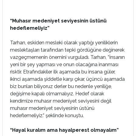
“Muhasır medeniyet seviyesinin üstünü
hedeflemeliyiz”
Tarhan, eskiden mesleki olarak yaptığı yeniliklerin
meslektaşları tarafından tepki gördüğüne değinerek
vazgeçmemenin önemini vurguladı. Tarhan, ”İnsanın
yeni bir şey yapması ve onun olacağına inanması
risktir. Etrafındakiler ilk aşamada bu insana güler,
ikinci aşamada şiddetle karşı çıkar, üçüncü aşamada
biz bunları biliyoruz derler bu nedenle yeniliğe,
değişime kapalı olmamalıyız. Hedef olarak
kendimize muhasır medeniyet seviyesini değil
muhasır medeniyet seviyesinin üstünü
hedeflemeliyiz.” şeklinde konuştu.
“Hayal kuralım ama hayalperest olmayalım”