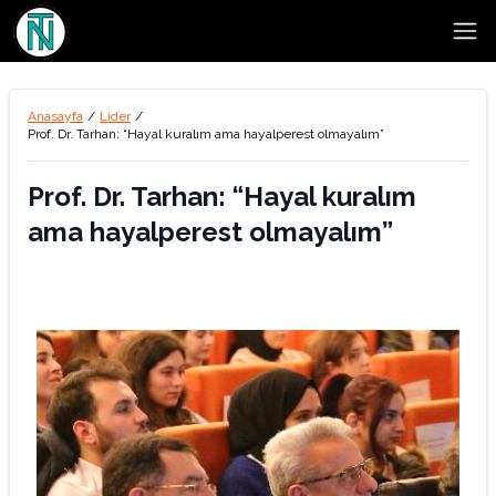
Open
Anasayfa
/
Lider
/
Prof. Dr. Tarhan: “Hayal kuralım ama hayalperest olmayalım”
Prof. Dr. Tarhan: “Hayal kuralım
ama hayalperest olmayalım”