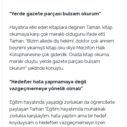
“Yerde gazete parçası bulsam okurum”
Hayatına etki eden kitaplara değinen Tarhan, kitap
okumaya karşı çok meraklı olduğunu ifade etti.
Tarhan, “Bizim ailede diş hekimi, doktor çok annem
beynimi yıkamıştı kitap oku diye Merzifon Halk
Kütüphanesine çok giderdik. Orada kitap okuma
merakı oluştu, yerde gazete parçası bulsam
okurum” şeklinde konuştu.
“Hedefler hata yapmamaya değil
vazgeçmemeye yönelik olmalı”
Eğitim hayatında yaşadığı zorlukları da öğrencilerle
paylaşan Tarhan “Eğitim hayatımda muhakkak
zorlukla karşılaştım, hata yaptım ama bir hedef
koyduysam o hedeften vazgeçmemeye özen