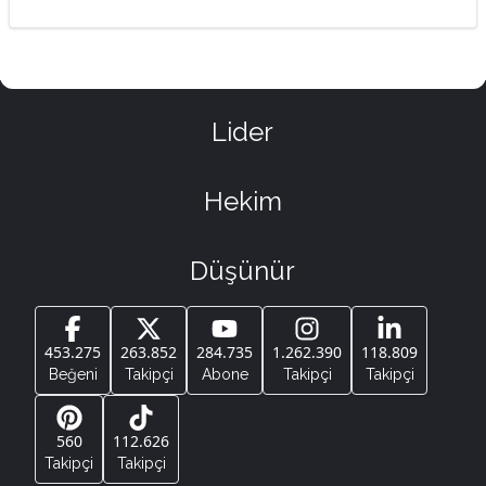
Lider
Hekim
Düşünür
453.275
263.852
284.735
1.262.390
118.809
Beğeni
Takipçi
Abone
Takipçi
Takipçi
560
112.626
Takipçi
Takipçi