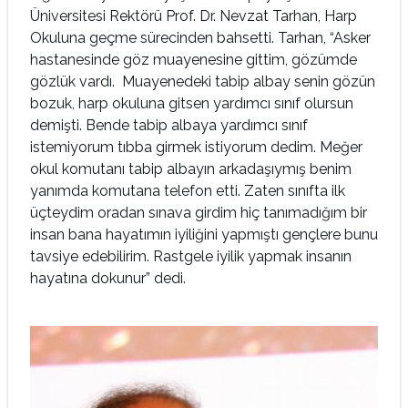
Üniversitesi Rektörü Prof. Dr. Nevzat Tarhan, Harp
Okuluna geçme sürecinden bahsetti. Tarhan, “Asker
hastanesinde göz muayenesine gittim, gözümde
gözlük vardı. Muayenedeki tabip albay senin gözün
bozuk, harp okuluna gitsen yardımcı sınıf olursun
demişti. Bende tabip albaya yardımcı sınıf
istemiyorum tıbba girmek istiyorum dedim. Meğer
okul komutanı tabip albayın arkadaşıymış benim
yanımda komutana telefon etti. Zaten sınıfta ilk
üçteydim oradan sınava girdim hiç tanımadığım bir
insan bana hayatımın iyiliğini yapmıştı gençlere bunu
tavsiye edebilirim. Rastgele iyilik yapmak insanın
hayatına dokunur” dedi.