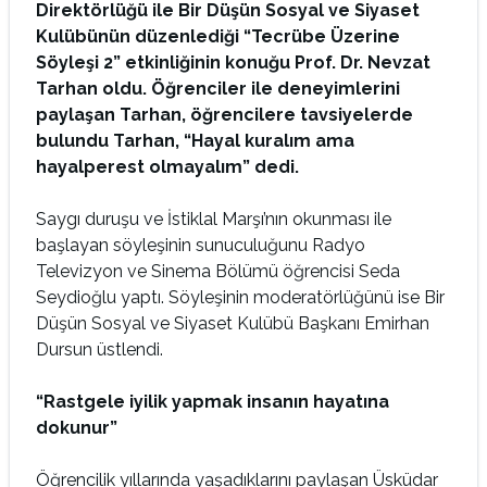
Direktörlüğü ile Bir Düşün Sosyal ve Siyaset
Kulübünün düzenlediği “Tecrübe Üzerine
Söyleşi 2” etkinliğinin konuğu Prof. Dr. Nevzat
Tarhan oldu. Öğrenciler ile deneyimlerini
paylaşan Tarhan, öğrencilere tavsiyelerde
bulundu Tarhan, “Hayal kuralım ama
hayalperest olmayalım” dedi.
Saygı duruşu ve İstiklal Marşı’nın okunması ile
başlayan söyleşinin sunuculuğunu Radyo
Televizyon ve Sinema Bölümü öğrencisi Seda
Seydioğlu yaptı. Söyleşinin moderatörlüğünü ise Bir
Düşün Sosyal ve Siyaset Kulübü Başkanı Emirhan
Dursun üstlendi.
“Rastgele iyilik yapmak insanın hayatına
dokunur”
Öğrencilik yıllarında yaşadıklarını paylaşan Üsküdar