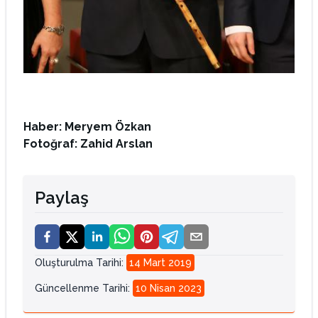
Haber: Meryem Özkan
Fotoğraf: Zahid Arslan
Paylaş
Oluşturulma Tarihi
:
14 Mart 2019
Güncellenme Tarihi
:
10 Nisan 2023