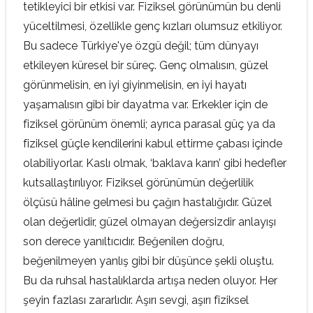
tetikleyici bir etkisi var. Fiziksel görünümün bu denli
yüceltilmesi, özellikle genç kızları olumsuz etkiliyor.
Bu sadece Türkiye'ye özgü değil; tüm dünyayı
etkileyen küresel bir süreç. Genç olmalısın, güzel
görünmelisin, en iyi giyinmelisin, en iyi hayatı
yaşamalısın gibi bir dayatma var. Erkekler için de
fiziksel görünüm önemli; ayrıca parasal güç ya da
fiziksel güçle kendilerini kabul ettirme çabası içinde
olabiliyorlar. Kaslı olmak, ‘baklava karın’ gibi hedefler
kutsallaştırılıyor. Fiziksel görünümün değerlilik
ölçüsü hâline gelmesi bu çağın hastalığıdır. Güzel
olan değerlidir, güzel olmayan değersizdir anlayışı
son derece yanıltıcıdır. Beğenilen doğru,
beğenilmeyen yanlış gibi bir düşünce şekli oluştu.
Bu da ruhsal hastalıklarda artışa neden oluyor. Her
şeyin fazlası zararlıdır. Aşırı sevgi, aşırı fiziksel