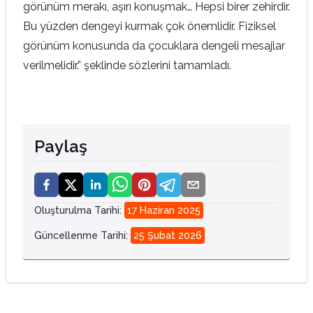
görünüm merakı, aşırı konuşmak… Hepsi birer zehirdir.
Bu yüzden dengeyi kurmak çok önemlidir. Fiziksel
görünüm konusunda da çocuklara dengeli mesajlar
verilmelidir.” şeklinde sözlerini tamamladı.
Paylaş
Oluşturulma Tarihi
:
17 Haziran 2025
Güncellenme Tarihi
:
25 Şubat 2026