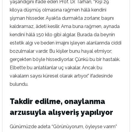
yaşandığını ifade eden Prof. Dr. Tarhan, “Kişi 29
kiloya düşmüş olmasına rağmen hâlâ kendini
şişman hisseder. Ayakta durmakta zorlanır, başını
kaldıramaz, âdeti kesilir. Ama buna rağmen, aynada
kendini hâlâ 150 kilo gibi algılar. Burada da beynin
estetik algı ve beden imajını işleyen alanlarında ciddi
bozulmalar vardır. Bu kişiler bunu hayal etmiyor;
gerçekten böyle hissediyorlar. Çünkü bu bir hastalık.
Elbette bu anlatılanlar uç vakalar. Ancak bu
vakaların sayısı küresel olarak artıyor.” ifadesinde
bulundu.
Takdir edilme, onaylanma
arzusuyla alışveriş yapılıyor
Günümüzde adeta “Görünüyorum, öyleyse varım”