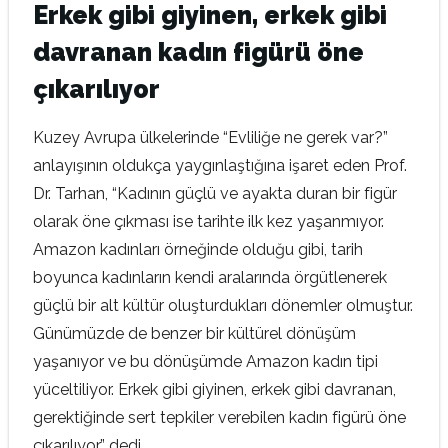
Erkek gibi giyinen, erkek gibi
davranan kadın figürü öne
çıkarılıyor
Kuzey Avrupa ülkelerinde “Evliliğe ne gerek var?”
anlayışının oldukça yaygınlaştığına işaret eden Prof.
Dr. Tarhan, “Kadının güçlü ve ayakta duran bir figür
olarak öne çıkması ise tarihte ilk kez yaşanmıyor.
Amazon kadınları örneğinde olduğu gibi, tarih
boyunca kadınların kendi aralarında örgütlenerek
güçlü bir alt kültür oluşturdukları dönemler olmuştur.
Günümüzde de benzer bir kültürel dönüşüm
yaşanıyor ve bu dönüşümde Amazon kadın tipi
yüceltiliyor. Erkek gibi giyinen, erkek gibi davranan,
gerektiğinde sert tepkiler verebilen kadın figürü öne
çıkarılıyor.” dedi.