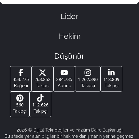
Lider
Hekim
Düşünür
453.275
263.852
284.735
1.262.390
118.809
Beğeni
Takipçi
Abone
Takipçi
Takipçi
560
112.626
Takipçi
Takipçi
2026
© Dijital Teknolojiler ve Yazılım Daire Başkanlığı
Bu sitede yer alan bilgiler bir hekime danışmanın yerine geçmez.