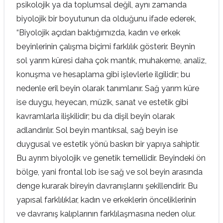
psikolojik ya da toplumsal değil, aynı zamanda
biyolojik bir boyutunun da olduğunu ifade ederek,
“Biyolojik açıdan baktığımızda, kadın ve erkek
beyinlerinin çalışma biçimi farklılık gösterir. Beynin
sol yarım küresi daha çok mantık, muhakeme, analiz,
konuşma ve hesaplama gibi işlevlerle ilgilidir; bu
nedenle eril beyin olarak tanımlanır. Sağ yarım küre
ise duygu, heyecan, müzik, sanat ve estetik gibi
kavramlarla ilişkilidir; bu da dişil beyin olarak
adlandırılır. Sol beyin mantıksal, sağ beyin ise
duygusal ve estetik yönü baskın bir yapıya sahiptir.
Bu ayrım biyolojik ve genetik temellidir. Beyindeki ön
bölge, yani frontal lob ise sağ ve sol beyin arasında
denge kurarak bireyin davranışlarını şekillendirir. Bu
yapısal farklılıklar, kadın ve erkeklerin önceliklerinin
ve davranış kalıplarının farklılaşmasına neden olur.