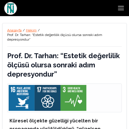
Open
Anasayfa
/
Hekim
/
Prof. Dr. Tarhan: “Estetik değerlilik ölçüsü olursa sonraki adım
depresyondur”
Prof. Dr. Tarhan: “Estetik değerlilik
ölçüsü olursa sonraki adım
depresyondur”
Küresel ölçekte güzelliği yücelten bir
propaganda yürütüldüğünü, “güzelsen