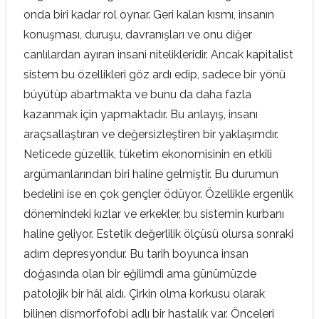
onda biri kadar rol oynar. Geri kalan kısmı, insanın
konuşması, duruşu, davranışları ve onu diğer
canlılardan ayıran insani nitelikleridir. Ancak kapitalist
sistem bu özellikleri göz ardı edip, sadece bir yönü
büyütüp abartmakta ve bunu da daha fazla
kazanmak için yapmaktadır. Bu anlayış, insanı
araçsallaştıran ve değersizleştiren bir yaklaşımdır.
Neticede güzellik, tüketim ekonomisinin en etkili
argümanlarından biri haline gelmiştir. Bu durumun
bedelini ise en çok gençler ödüyor. Özellikle ergenlik
dönemindeki kızlar ve erkekler, bu sistemin kurbanı
haline geliyor. Estetik değerlilik ölçüsü olursa sonraki
adım depresyondur. Bu tarih boyunca insan
doğasında olan bir eğilimdi ama günümüzde
patolojik bir hâl aldı. Çirkin olma korkusu olarak
bilinen dismorfofobi adlı bir hastalık var. Önceleri