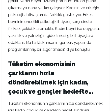
getirir. Kadın beyni, fiziksel görünümünü ön plana
çıkarmaya daha yatkın çalışıyor. Kadının ve erkeğin
psikolojik ihtiyaçları da farklılık gösteriyor. Erkek
beyninin öncelikli psikolojik ihtiyacı, karşı cinste
fiziksel çekicilik aramaktır. Kadın beyni ise duygusal
yakınlık ve yalnızlığın giderilmesi gibi ihtiyaçlara
odaklanır. Bu farklılık, insanın genetik yapısında
programlanmış bir algoritmadır.” diye konuştu.
Tüketim ekonomisinin
çarklarını hızla
döndürebilmek için kadın,
çocuk ve gençler hedefte…
Tüketim ekonomisinin çarklarını hızla döndürebilmek
için kadın, çocuk ve gençlerin hedef alındığını,