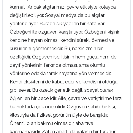
kurmalı. Ancak algılarımız, çevre etkisiyle kolayca
değiştirilebiliyor. Sosyal medya da bu algıları
yönlendiriyor. Burada sık yapılan bir hata var.
Özbeğeni ile özgüven karıştırılıyor. Özbeğeni, kişinin
kendine hayran olması, kendini sürekli övmesi ve
kusurlarını görmemesidir. Bu, narsisizmin bir
özelliğidir. Özgüven ise, kişinin hem güçlü hem de
zayıf yönlerinin farkında olması, ama olumlu
yönlerine odaklanarak hayatına yön vermesidir.
Kendi eksiklerini de kabul eder ve kendisini olduğu
gibi sever. Bu özellik genetik değil, sosyal olarak
öğrenilen bir beceridir. Aile, çevre ve yetiştirilme tarzı
bu noktada çok önemlidir. Özgüven sahibi bir kişi,
kilosuyla da fiziksel görünümüyle de barışıktır.
Önemli olan bakımlı olmasıdır, abartıya
kaçmamasıdır. Zaten abartı da yalanın bir türüdür.