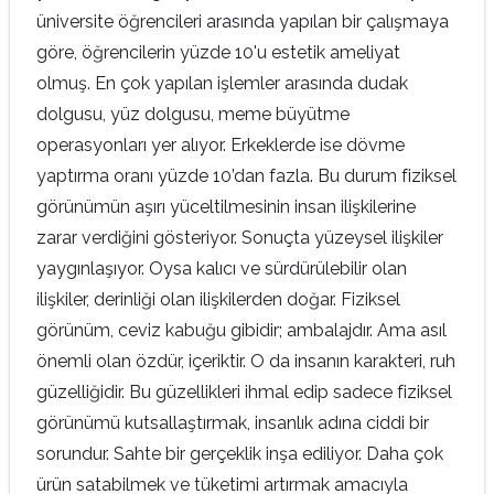
üniversite öğrencileri arasında yapılan bir çalışmaya
göre, öğrencilerin yüzde 10'u estetik ameliyat
olmuş. En çok yapılan işlemler arasında dudak
dolgusu, yüz dolgusu, meme büyütme
operasyonları yer alıyor. Erkeklerde ise dövme
yaptırma oranı yüzde 10’dan fazla. Bu durum fiziksel
görünümün aşırı yüceltilmesinin insan ilişkilerine
zarar verdiğini gösteriyor. Sonuçta yüzeysel ilişkiler
yaygınlaşıyor. Oysa kalıcı ve sürdürülebilir olan
ilişkiler, derinliği olan ilişkilerden doğar. Fiziksel
görünüm, ceviz kabuğu gibidir; ambalajdır. Ama asıl
önemli olan özdür, içeriktir. O da insanın karakteri, ruh
güzelliğidir. Bu güzellikleri ihmal edip sadece fiziksel
görünümü kutsallaştırmak, insanlık adına ciddi bir
sorundur. Sahte bir gerçeklik inşa ediliyor. Daha çok
ürün satabilmek ve tüketimi artırmak amacıyla