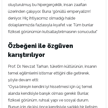
oluşturulmuş bu hipergerçeklik, insan zaafları
üzerinden çalışıyor. Buna ‘gönüllü emperyalizm’
deniyor. Hiç ihtiyacımız olmadığı halde
dolaplarımızda fazlasıyla kıyafet var. Tüm bunlar
fiziksel görünümün kutsallaştırılmasının sonucudur.”
Özbeğeni ile özgüven
karıştırılıyor
Prof. Dr. Nevzat Tarhan, tüketim kültürünün, insanın
temel eğilimlerini istismar ettiğini dile getirerek,
şöyle devam etti:
“Oysa bireyin kendini iyi hissetmesi için üç temel
alanda kendisiyle barışık olması gerekir. Bunlar,
fiziksel görünüm, ruhsal yapı ve sosyal durum.
Bunun için de kişi önce kendisiyle sağlıklı bir iletişim