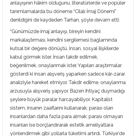
anlayışının hâkim olduğunu, literatürlerde ve popüler
tanımlamalarda bu döneme “Cilalı İmaj Dönemi”
denildiğini de kaydeden Tarhan, şöyle devam etti:
“Günümüzde imaj anlayışı, bireyin kendini
markalaştırması, kendini sergilemesi bağlamında
kutsal bir değere dönüştü. İnsan, sosyal ilişkilerde
kabul görmek ister. İnsan takdir edilmek,
beğenilmek, onaylanmak ister. Yapılan araştırmalar
gösterdi ki insan alışveriş yaparken sadece kâr-zarar
analiziyle hareket etmiyor. Takdir edilme, onaylanma
arzusuyla alışveriş yapıyor. Bazen ihtiyaç duymadığı
şeylere büyük paralar harcayabiliyor. Kapitalist
sistem, insanın zaaflarını kullanarak, parası olan
insanlardan daha fazla para almak; parası olmayan
insanları ise borçlandırarak estetik ameliyatlara
yönlendirmek gibi yollarla tüketimi artırdı. Türkiye'de