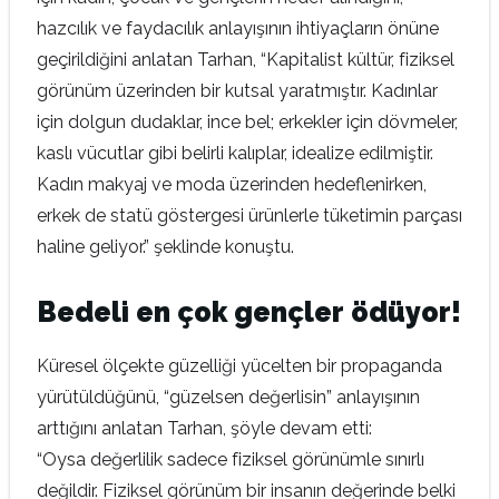
hazcılık ve faydacılık anlayışının ihtiyaçların önüne
geçirildiğini anlatan Tarhan, “Kapitalist kültür, fiziksel
görünüm üzerinden bir kutsal yaratmıştır. Kadınlar
için dolgun dudaklar, ince bel; erkekler için dövmeler,
kaslı vücutlar gibi belirli kalıplar, idealize edilmiştir.
Kadın makyaj ve moda üzerinden hedeflenirken,
erkek de statü göstergesi ürünlerle tüketimin parçası
haline geliyor.” şeklinde konuştu.
Bedeli en çok gençler ödüyor!
Küresel ölçekte güzelliği yücelten bir propaganda
yürütüldüğünü, “güzelsen değerlisin” anlayışının
arttığını anlatan Tarhan, şöyle devam etti:
“Oysa değerlilik sadece fiziksel görünümle sınırlı
değildir. Fiziksel görünüm bir insanın değerinde belki