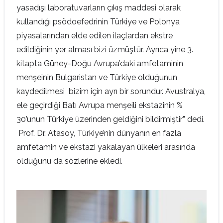
yasadışı laboratuvarların çıkış maddesi olarak
kullandığı psödoefedrinin Türkiye ve Polonya
piyasalarından elde edilen ilaçlardan ekstre
edildiğinin yer alması bizi üzmüştür. Ayrıca yine 3.
kitapta Güney-Doğu Avrupa’daki amfetaminin
menşeinin Bulgaristan ve Türkiye olduğunun
kaydedilmesi bizim için ayrı bir sorundur. Avustralya,
ele geçirdiği Batı Avrupa menşeili ekstazinin %
30’unun Türkiye üzerinden geldiğini bildirmiştir” dedi.
Prof. Dr. Atasoy, Türkiye’nin dünyanın en fazla
amfetamin ve ekstazi yakalayan ülkeleri arasında
olduğunu da sözlerine ekledi.