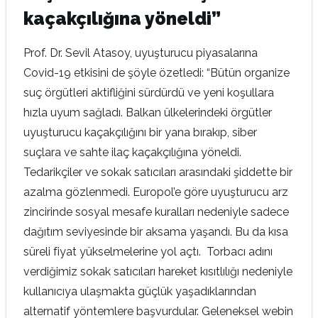
kaçakçılığına yöneldi”
Prof. Dr. Sevil Atasoy, uyuşturucu piyasalarına
Covid-19 etkisini de şöyle özetledi: “Bütün organize
suç örgütleri aktifliğini sürdürdü ve yeni koşullara
hızla uyum sağladı. Balkan ülkelerindeki örgütler
uyuşturucu kaçakçılığını bir yana bırakıp, siber
suçlara ve sahte ilaç kaçakçılığına yöneldi.
Tedarikçiler ve sokak satıcıları arasındaki şiddette bir
azalma gözlenmedi. Europol’e göre uyuşturucu arz
zincirinde sosyal mesafe kuralları nedeniyle sadece
dağıtım seviyesinde bir aksama yaşandı. Bu da kısa
süreli fiyat yükselmelerine yol açtı. Torbacı adını
verdiğimiz sokak satıcıları hareket kısıtlılığı nedeniyle
kullanıcıya ulaşmakta güçlük yaşadıklarından
alternatif yöntemlere başvurdular. Geleneksel webin