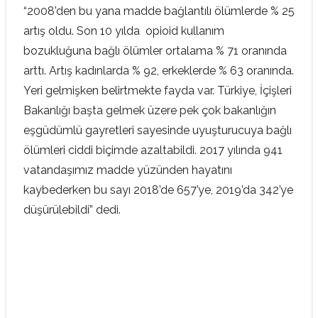
“2008’den bu yana madde bağlantılı ölümlerde % 25
artış oldu. Son 10 yılda opioid kullanım
bozukluğuna bağlı ölümler ortalama % 71 oranında
arttı. Artış kadınlarda % 92, erkeklerde % 63 oranında.
Yeri gelmişken belirtmekte fayda var. Türkiye, İçişleri
Bakanlığı başta gelmek üzere pek çok bakanlığın
eşgüdümlü gayretleri sayesinde uyuşturucuya bağlı
ölümleri ciddi biçimde azaltabildi. 2017 yılında 941
vatandaşımız madde yüzünden hayatını
kaybederken bu sayı 2018’de 657’ye, 2019’da 342’ye
düşürülebildi” dedi.