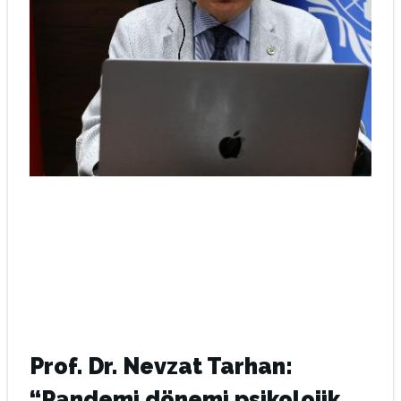
Prof. Dr. Nevzat Tarhan:
“Pandemi dönemi psikolojik