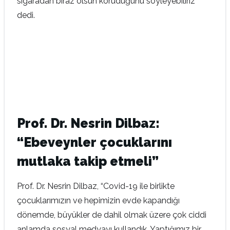
sigaradan biraz olsun koruduğunu söyleyebiliriz”
dedi.
Prof. Dr. Nesrin Dilbaz:
“Ebeveynler çocuklarını
mutlaka takip etmeli”
Prof. Dr. Nesrin Dilbaz, “Covid-19 ile birlikte
çocuklarımızın ve hepimizin evde kapandığı
dönemde, büyükler de dahil olmak üzere çok ciddi
anlamda sosyal medyayı kullandık. Yaptığımız bir