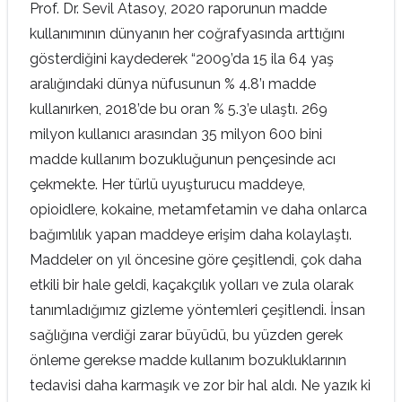
Prof. Dr. Sevil Atasoy, 2020 raporunun madde
kullanımının dünyanın her coğrafyasında arttığını
gösterdiğini kaydederek “2009’da 15 ila 64 yaş
aralığındaki dünya nüfusunun % 4.8’ı madde
kullanırken, 2018’de bu oran % 5.3’e ulaştı. 269
milyon kullanıcı arasından 35 milyon 600 bini
madde kullanım bozukluğunun pençesinde acı
çekmekte. Her türlü uyuşturucu maddeye,
opioidlere, kokaine, metamfetamin ve daha onlarca
bağımlılık yapan maddeye erişim daha kolaylaştı.
Maddeler on yıl öncesine göre çeşitlendi, çok daha
etkili bir hale geldi, kaçakçılık yolları ve zula olarak
tanımladığımız gizleme yöntemleri çeşitlendi. İnsan
sağlığına verdiği zarar büyüdü, bu yüzden gerek
önleme gerekse madde kullanım bozukluklarının
tedavisi daha karmaşık ve zor bir hal aldı. Ne yazık ki