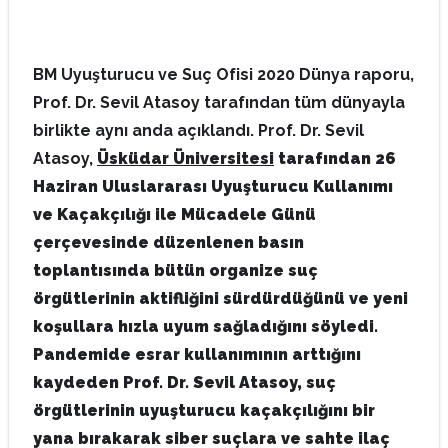
BM Uyuşturucu ve Suç Ofisi 2020 Dünya raporu,
Prof. Dr. Sevil Atasoy tarafından tüm dünyayla
birlikte aynı anda açıklandı. Prof. Dr. Sevil
Atasoy,
Üsküdar Üniversitesi
tarafından 26
Haziran Uluslararası Uyuşturucu Kullanımı
ve Kaçakçılığı ile Mücadele Günü
çerçevesinde düzenlenen basın
toplantısında bütün organize suç
örgütlerinin aktifliğini sürdürdüğünü ve yeni
koşullara hızla uyum sağladığını söyledi.
Pandemide esrar kullanımının arttığını
kaydeden Prof. Dr. Sevil Atasoy, suç
örgütlerinin uyuşturucu kaçakçılığını bir
yana bırakarak siber suçlara ve sahte ilaç