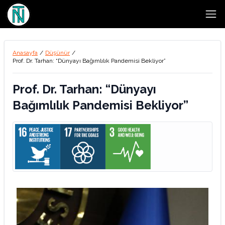
Open
Anasayfa
/
Düşünür
/
Prof. Dr. Tarhan: “Dünyayı Bağımlılık Pandemisi Bekliyor”
Prof. Dr. Tarhan: “Dünyayı
Bağımlılık Pandemisi Bekliyor”