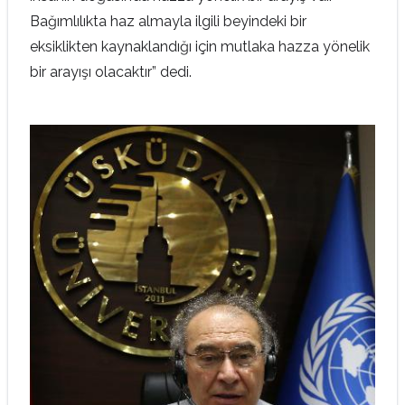
Bağımlılıkta haz almayla ilgili beyindeki bir
eksiklikten kaynaklandığı için mutlaka hazza yönelik
bir arayışı olacaktır” dedi.