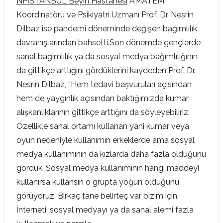
NPİSTANBUL Beyin Hastanesi
AMATEM
Koordinatörü ve Psikiyatri Uzmanı Prof. Dr. Nesrin
Dilbaz ise pandemi döneminde değişen bağımlılık
davranışlarından bahsetti.Son dönemde gençlerde
sanal bağımlılık ya da sosyal medya bağımlılığının
da gittikçe arttığını gördüklerini kaydeden Prof. Dr.
Nesrin Dilbaz, “Hem tedavi başvuruları açısından
hem de yaygınlık açısından baktığımızda kumar
alışkanlıklarının gittikçe arttığını da söyleyebiliriz.
Özellikle sanal ortamı kullanan yani kumar veya
oyun nedeniyle kullanımın erkeklerde ama sosyal
medya kullanımının da kızlarda daha fazla olduğunu
gördük. Sosyal medya kullanımının hangi maddeyi
kullanırsa kullansın o grupta yoğun olduğunu
görüyoruz. Birkaç tane belirteç var bizim için.
İnterneti, sosyal medyayı ya da sanal alemi fazla