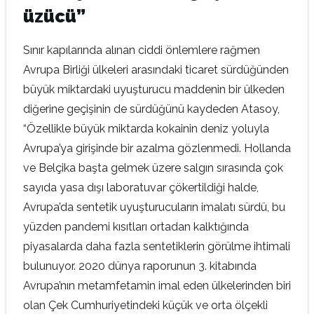
üzücü”
Sınır kapılarında alınan ciddi önlemlere rağmen
Avrupa Birliği ülkeleri arasındaki ticaret sürdüğünden
büyük miktardaki uyuşturucu maddenin bir ülkeden
diğerine geçişinin de sürdüğünü kaydeden Atasoy,
“Özellikle büyük miktarda kokainin deniz yoluyla
Avrupa’ya girişinde bir azalma gözlenmedi. Hollanda
ve Belçika başta gelmek üzere salgın sırasında çok
sayıda yasa dışı laboratuvar çökertildiği halde,
Avrupa’da sentetik uyuşturucuların imalatı sürdü, bu
yüzden pandemi kısıtları ortadan kalktığında
piyasalarda daha fazla sentetiklerin görülme ihtimali
bulunuyor. 2020 dünya raporunun 3. kitabında
Avrupa’nın metamfetamin imal eden ülkelerinden biri
olan Çek Cumhuriyetindeki küçük ve orta ölçekli