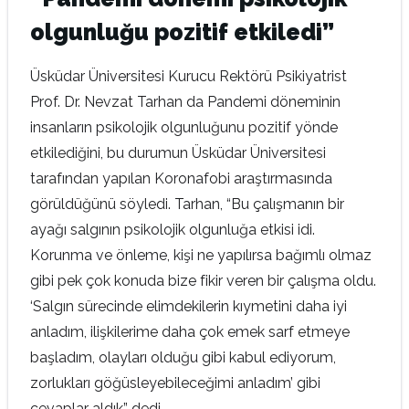
olgunluğu pozitif etkiledi”
Üsküdar Üniversitesi Kurucu Rektörü Psikiyatrist
Prof. Dr. Nevzat Tarhan da Pandemi döneminin
insanların psikolojik olgunluğunu pozitif yönde
etkilediğini, bu durumun Üsküdar Üniversitesi
tarafından yapılan Koronafobi araştırmasında
görüldüğünü söyledi. Tarhan, “Bu çalışmanın bir
ayağı salgının psikolojik olgunluğa etkisi idi.
Korunma ve önleme, kişi ne yapılırsa bağımlı olmaz
gibi pek çok konuda bize fikir veren bir çalışma oldu.
‘Salgın sürecinde elimdekilerin kıymetini daha iyi
anladım, ilişkilerime daha çok emek sarf etmeye
başladım, olayları olduğu gibi kabul ediyorum,
zorlukları göğüsleyebileceğimi anladım’ gibi
cevaplar aldık” dedi.