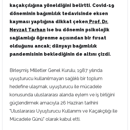
kaçakçılığına yöneldiğini belirtti. Covid-19
döneminin bağımlılık tedavisinde eksen
kayması yaptığına dikkat çeken
Prof. Dr.
Nevzat Tarhan
ise bu dönemin psikolojik
sağlamlığı öğrenme açısından bir fırsat
olduğunu ancak; dünyayı bağımlılık
pandemisinin beklediğinin de altını çizdi.
Birleşmiş Milletler Genel Kurulu, 1987 yılında
uyuşturucu kullanılmayan sağlıklı bir toplum
hedefine ulaşmak, uyuşturucu ile mücadele
konusunda uluslararası alanda eylem ve iş birliğini
güçlendirmek amacıyla 26 Haziran tarihini
"Uluslararası Uyuşturucu Kullanımı ve Kaçakçılığı ile
Mücadele Günü" olarak kabul etti.