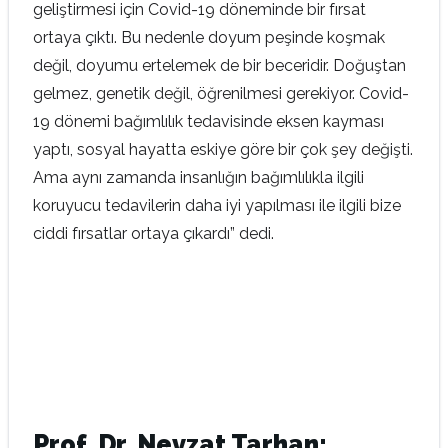
geliştirmesi için Covid-19 döneminde bir fırsat
ortaya çıktı. Bu nedenle doyum peşinde koşmak
değil, doyumu ertelemek de bir beceridir. Doğuştan
gelmez, genetik değil, öğrenilmesi gerekiyor. Covid-
19 dönemi bağımlılık tedavisinde eksen kayması
yaptı, sosyal hayatta eskiye göre bir çok şey değişti.
Ama aynı zamanda insanlığın bağımlılıkla ilgili
koruyucu tedavilerin daha iyi yapılması ile ilgili bize
ciddi fırsatlar ortaya çıkardı” dedi.
Prof. Dr. Nevzat Tarhan: