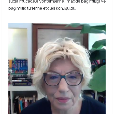
suçla mücadele yöntemlerine, madde bağımlılığı ve
bağımlılık türlerine etkileri konuşuldu.