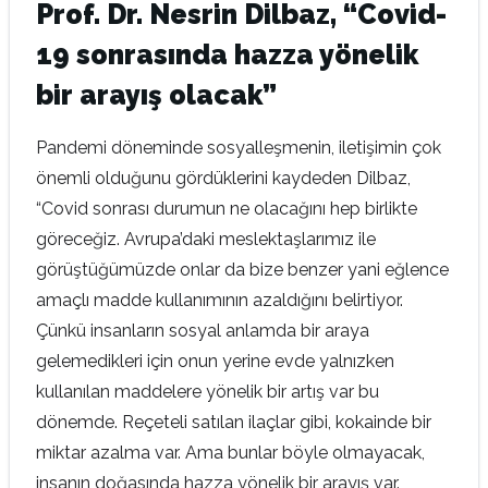
Prof. Dr. Nesrin Dilbaz, “Covid-
19 sonrasında hazza yönelik
bir arayış olacak”
Pandemi döneminde sosyalleşmenin, iletişimin çok
önemli olduğunu gördüklerini kaydeden Dilbaz,
“Covid sonrası durumun ne olacağını hep birlikte
göreceğiz. Avrupa’daki meslektaşlarımız ile
görüştüğümüzde onlar da bize benzer yani eğlence
amaçlı madde kullanımının azaldığını belirtiyor.
Çünkü insanların sosyal anlamda bir araya
gelemedikleri için onun yerine evde yalnızken
kullanılan maddelere yönelik bir artış var bu
dönemde. Reçeteli satılan ilaçlar gibi, kokainde bir
miktar azalma var. Ama bunlar böyle olmayacak,
insanın doğasında hazza yönelik bir arayış var.