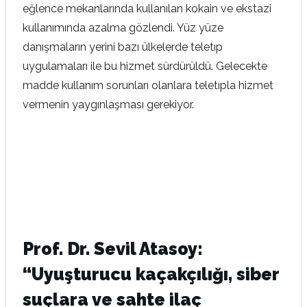
eğlence mekanlarında kullanılan kokain ve ekstazi
kullanımında azalma gözlendi. Yüz yüze
danışmaların yerini bazı ülkelerde teletıp
uygulamaları ile bu hizmet sürdürüldü. Gelecekte
madde kullanım sorunları olanlara teletıpla hizmet
vermenin yaygınlaşması gerekiyor.
Prof. Dr. Sevil Atasoy:
“Uyuşturucu kaçakçılığı, siber
suçlara ve sahte ilaç