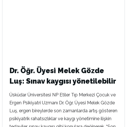
Dr. Öğr. Üyesi Melek Gözde
Luş: Sınav kaygısı yönetilebilir
Üsküdar Üniversitesi NP Etiler Tıp Merkezi Çocuk ve
Ergen Psikiyatri Uzmanı Dr. Öğr. Üyesi Melek Gözde
Luş, ergen bireylerde son zamanlarda artış gösteren
psikiyatrik rahatsızlıklar ve kaygı yönetimine ilişkin
tedaviler, sınav kaygısı gibi konulara değinerek, “Son