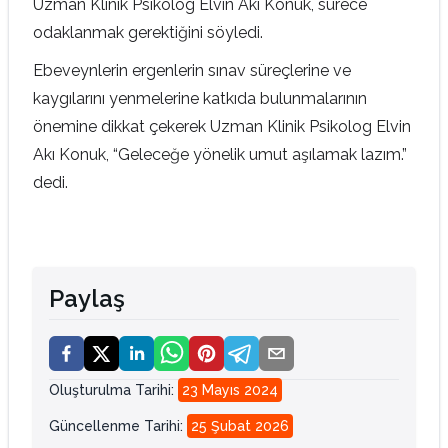
Uzman Klinik Psikolog Elvin Akı Konuk, sürece
odaklanmak gerektiğini söyledi.
Ebeveynlerin ergenlerin sınav süreçlerine ve
kaygılarını yenmelerine katkıda bulunmalarının
önemine dikkat çekerek Uzman Klinik Psikolog Elvin
Akı Konuk, “Geleceğe yönelik umut aşılamak lazım.”
dedi.
Paylaş
Oluşturulma Tarihi
:
23 Mayıs 2024
Güncellenme Tarihi
:
25 Şubat 2026