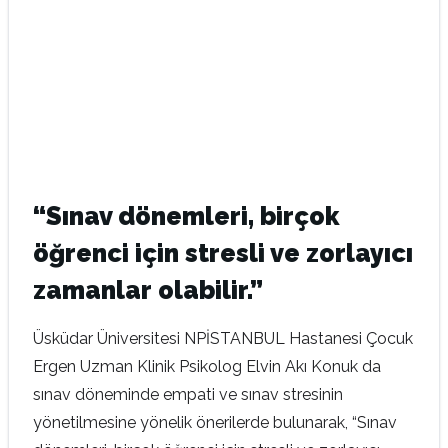
“Sınav dönemleri, birçok
öğrenci için stresli ve zorlayıcı
zamanlar olabilir.”
Üsküdar Üniversitesi NPİSTANBUL Hastanesi Çocuk
Ergen Uzman Klinik Psikolog Elvin Akı Konuk da
sınav döneminde empati ve sınav stresinin
yönetilmesine yönelik önerilerde bulunarak, “Sınav