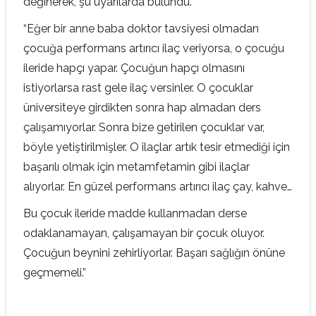
değinerek, şu uyarılarda bulundu.
“Eğer bir anne baba doktor tavsiyesi olmadan
çocuğa performans artırıcı ilaç veriyorsa, o çocuğu
ileride hapçı yapar. Çocuğun hapçı olmasını
istiyorlarsa rast gele ilaç versinler. O çocuklar
üniversiteye girdikten sonra hap almadan ders
çalışamıyorlar. Sonra bize getirilen çocuklar var,
böyle yetiştirilmişler. O ilaçlar artık tesir etmediği için
başarılı olmak için metamfetamin gibi ilaçlar
alıyorlar. En güzel performans artırıcı ilaç çay, kahve…
Bu çocuk ileride madde kullanmadan derse
odaklanamayan, çalışamayan bir çocuk oluyor.
Çocuğun beynini zehirliyorlar. Başarı sağlığın önüne
geçmemeli.”