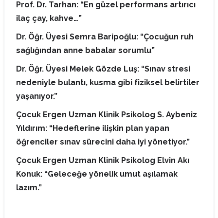
Prof. Dr. Tarhan: “En güzel performans artırıcı
ilaç çay, kahve…”
Dr. Öğr. Üyesi Semra Baripoğlu: “Çocuğun ruh
sağlığından anne babalar sorumlu”
Dr. Öğr. Üyesi Melek Gözde Luş: “Sınav stresi
nedeniyle bulantı, kusma gibi fiziksel belirtiler
yaşanıyor.”
Çocuk Ergen Uzman Klinik Psikolog S. Aybeniz
Yıldırım: “Hedeflerine ilişkin plan yapan
öğrenciler sınav sürecini daha iyi yönetiyor.”
Çocuk Ergen Uzman Klinik Psikolog Elvin Akı
Konuk: “Geleceğe yönelik umut aşılamak
lazım.”