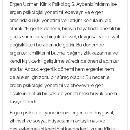
Ergen Uzman Klinik Psikolog S. Aybeniz Yıldırım ise
ergen psikolojisi yönetimi, ebeveyn ve ergen
arasındaki ilişki yönetimi ve iletişim konularını ele
alarak, “Ergenlik dönemi, bireyin hayatında önemli bir
geçiş sürecidir ve birçok fiziksel, duygusal ve sosyal
değişiklikleri beraberinde getirir. Bu dönemde
ergenler, kimliklerini bulma, bağımsızlık kazanma ve
kendi kişiliklerini geliştirme sürecinde önemli adımlar
atarlar. Ancak, ergenlik dönemi hem ergenler hem
de aileleri için zorlu bir süreç olabilir. Bu nedenle,
ergen psikolojisi yönetimi ve ebeveyn-ergen
ilişkilerinin etkili bir şekilde yönetilmesi büyük önem
taşıyor.” dedi.
Ergen psikolojisi yönetiminin, ergenlerin duygusal,
zihinsel ve sosyal ihtiyaçlarının anlaşılması ve
desteklenmesini içerdiğini kaydeden Uzman Klinik