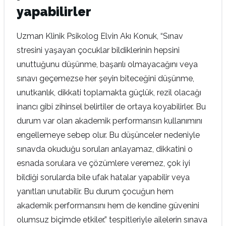
yapabilirler
Uzman Klinik Psikolog Elvin Akı Konuk, “Sınav
stresini yaşayan çocuklar bildiklerinin hepsini
unuttuğunu düşünme, başarılı olmayacağını veya
sınavı geçemezse her şeyin biteceğini düşünme,
unutkanlık, dikkati toplamakta güçlük, rezil olacağı
inancı gibi zihinsel belirtiler de ortaya koyabilirler. Bu
durum var olan akademik performansın kullanımını
engellemeye sebep olur. Bu düşünceler nedeniyle
sınavda okuduğu soruları anlayamaz, dikkatini o
esnada sorulara ve çözümlere veremez, çok iyi
bildiği sorularda bile ufak hatalar yapabilir veya
yanıtları unutabilir. Bu durum çocuğun hem
akademik performansını hem de kendine güvenini
olumsuz biçimde etkiler.” tespitleriyle ailelerin sınava