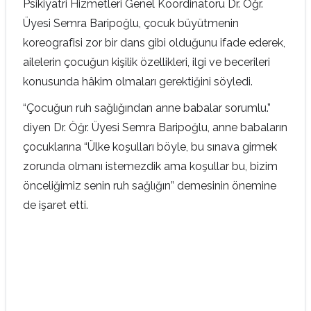
Psikiyatri Hizmetleri Genel Koordinatörü Dr. Öğr.
Üyesi Semra Baripoğlu, çocuk büyütmenin
koreografisi zor bir dans gibi olduğunu ifade ederek,
ailelerin çocuğun kişilik özellikleri, ilgi ve becerileri
konusunda hâkim olmaları gerektiğini söyledi.
“Çocuğun ruh sağlığından anne babalar sorumlu.”
diyen Dr. Öğr. Üyesi Semra Baripoğlu, anne babaların
çocuklarına “Ülke koşulları böyle, bu sınava girmek
zorunda olmanı istemezdik ama koşullar bu, bizim
önceliğimiz senin ruh sağlığın” demesinin önemine
de işaret etti.