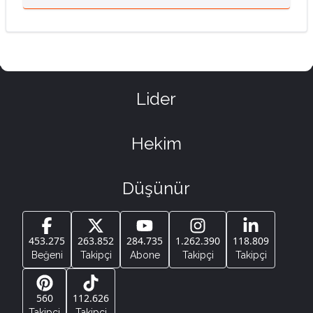
Lider
Hekim
Düşünür
453.275
263.852
284.735
1.262.390
118.809
Beğeni
Takipçi
Abone
Takipçi
Takipçi
560
112.626
Takipçi
Takipçi