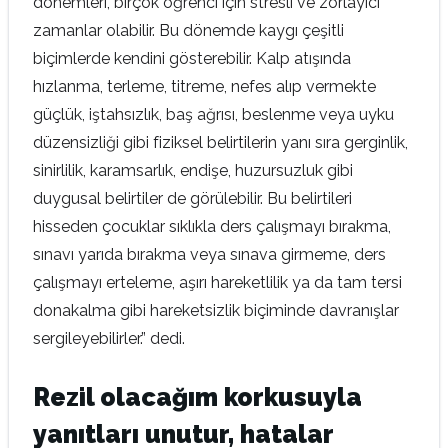
dönemleri, birçok öğrenci için stresli ve zorlayıcı
zamanlar olabilir. Bu dönemde kaygı çeşitli
biçimlerde kendini gösterebilir. Kalp atışında
hızlanma, terleme, titreme, nefes alıp vermekte
güçlük, iştahsızlık, baş ağrısı, beslenme veya uyku
düzensizliği gibi fiziksel belirtilerin yanı sıra gerginlik,
sinirlilik, karamsarlık, endişe, huzursuzluk gibi
duygusal belirtiler de görülebilir. Bu belirtileri
hisseden çocuklar sıklıkla ders çalışmayı bırakma,
sınavı yarıda bırakma veya sınava girmeme, ders
çalışmayı erteleme, aşırı hareketlilik ya da tam tersi
donakalma gibi hareketsizlik biçiminde davranışlar
sergileyebilirler.” dedi.
Rezil olacağım korkusuyla
yanıtları unutur, hatalar