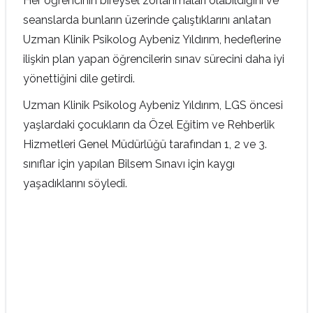
Her öğrencinin bireysel zorlanmaları olabildiğini ve
seanslarda bunların üzerinde çalıştıklarını anlatan
Uzman Klinik Psikolog Aybeniz Yıldırım, hedeflerine
ilişkin plan yapan öğrencilerin sınav sürecini daha iyi
yönettiğini dile getirdi.
Uzman Klinik Psikolog Aybeniz Yıldırım, LGS öncesi
yaşlardaki çocukların da Özel Eğitim ve Rehberlik
Hizmetleri Genel Müdürlüğü tarafından 1, 2 ve 3.
sınıflar için yapılan Bilsem Sınavı için kaygı
yaşadıklarını söyledi.