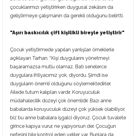
çocuklarımızı yetiştirirken duygusal zekâsını da
geliştirmeye çalışmanın da gerekli olduğunu belirtti.
"Aşırı baskıcılık çift kişilikli bireyle yetiştirir"
Çocuk yetiştirmede yapılan yanlışları örneklerle
açıklayan Tarhan, “Kişi duygularını yönetmeyi
başaramazsa mutlu olamaz. Batı senelerce
duygulara ihtiyacımız yok, diyordu. Şimdi ise
duyguların önemli olduğunu söylemektedirler.
Ailede tutum kalıpları vardır. Koruyuculuk
müdahalecilik düzeyi çok önemlidir. Bazı anne
babalarda koruyuculuk düzeyi çok yüksek olabiliyor,
biz bu anne babalara işgalci diyoruz. Çocuk tuvalete
girince kapıya vurur, ne yapıyorsun der. Çocuğun
nefesini bile kontrol eden veliler var. Bunlara da