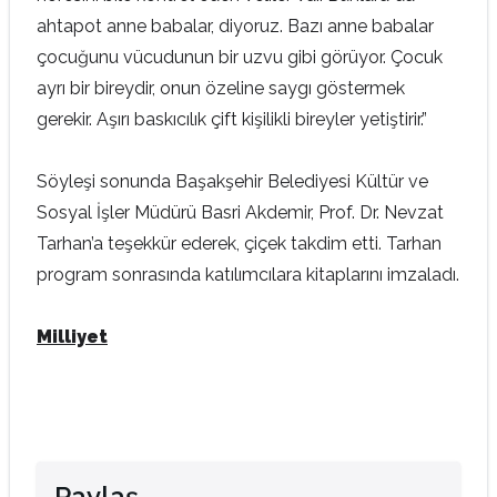
ahtapot anne babalar, diyoruz. Bazı anne babalar
çocuğunu vücudunun bir uzvu gibi görüyor. Çocuk
ayrı bir bireydir, onun özeline saygı göstermek
gerekir. Aşırı baskıcılık çift kişilikli bireyler yetiştirir.”
Söyleşi sonunda Başakşehir Belediyesi Kültür ve
Sosyal İşler Müdürü Basri Akdemir, Prof. Dr. Nevzat
Tarhan’a teşekkür ederek, çiçek takdim etti. Tarhan
program sonrasında katılımcılara kitaplarını imzaladı.
Milliyet
Paylaş