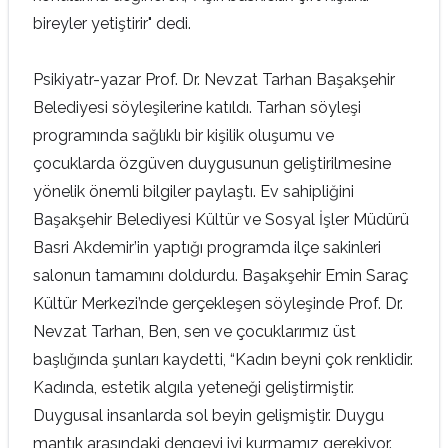
bireyler yetiştirir" dedi.
Psikiyatr-yazar Prof. Dr. Nevzat Tarhan Başakşehir
Belediyesi söyleşilerine katıldı. Tarhan söyleşi
programında sağlıklı bir kişilik oluşumu ve
çocuklarda özgüven duygusunun geliştirilmesine
yönelik önemli bilgiler paylaştı. Ev sahipliğini
Başakşehir Belediyesi Kültür ve Sosyal İşler Müdürü
Basri Akdemir’in yaptığı programda ilçe sakinleri
salonun tamamını doldurdu. Başakşehir Emin Saraç
Kültür Merkezi’nde gerçekleşen söyleşinde Prof. Dr.
Nevzat Tarhan, Ben, sen ve çocuklarımız üst
başlığında şunları kaydetti, “Kadın beyni çok renklidir.
Kadında, estetik algıla yeteneği geliştirmiştir.
Duygusal insanlarda sol beyin gelişmiştir. Duygu
mantık arasındaki dengeyi iyi kurmamız gerekiyor.