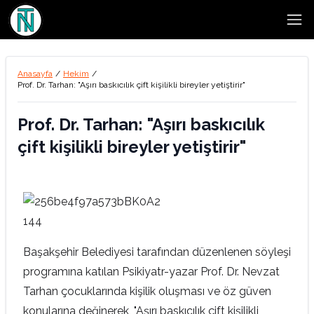
Open
Anasayfa
/
Hekim
/
Prof. Dr. Tarhan: "Aşırı baskıcılık çift kişilikli bireyler yetiştirir"
Prof. Dr. Tarhan: "Aşırı baskıcılık
çift kişilikli bireyler yetiştirir"
Başakşehir Belediyesi tarafından düzenlenen söyleşi
programına katılan Psikiyatr-yazar Prof. Dr. Nevzat
Tarhan çocuklarında kişilik oluşması ve öz güven
konularına değinerek, "Aşırı baskıcılık çift kişilikli