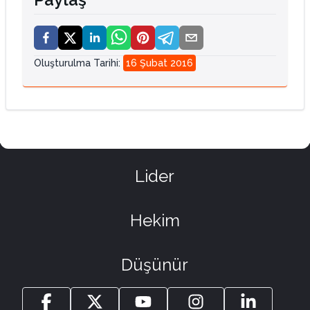
Oluşturulma Tarihi
:
16 Şubat 2016
Lider
Hekim
Düşünür