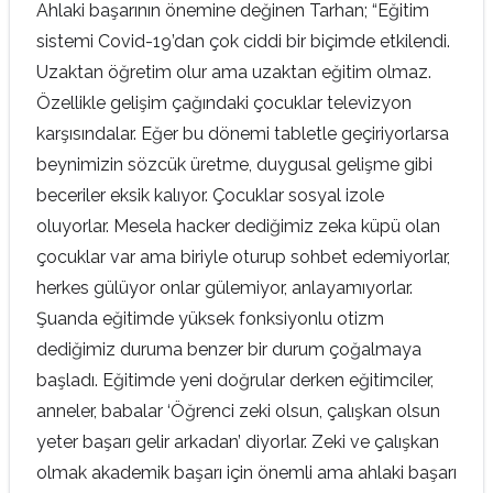
Ahlaki başarının önemine değinen Tarhan; “Eğitim
sistemi Covid-19’dan çok ciddi bir biçimde etkilendi.
Uzaktan öğretim olur ama uzaktan eğitim olmaz.
Özellikle gelişim çağındaki çocuklar televizyon
karşısındalar. Eğer bu dönemi tabletle geçiriyorlarsa
beynimizin sözcük üretme, duygusal gelişme gibi
beceriler eksik kalıyor. Çocuklar sosyal izole
oluyorlar. Mesela hacker dediğimiz zeka küpü olan
çocuklar var ama biriyle oturup sohbet edemiyorlar,
herkes gülüyor onlar gülemiyor, anlayamıyorlar.
Şuanda eğitimde yüksek fonksiyonlu otizm
dediğimiz duruma benzer bir durum çoğalmaya
başladı. Eğitimde yeni doğrular derken eğitimciler,
anneler, babalar ‘Öğrenci zeki olsun, çalışkan olsun
yeter başarı gelir arkadan’ diyorlar. Zeki ve çalışkan
olmak akademik başarı için önemli ama ahlaki başarı