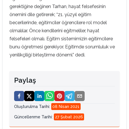
gerektiğine değinen Tarhan, hayat felsefesinin
önemini dile getirerek; “21. yüzyıl eğitim
becerilerinde, eğitimciler öğrencilere rol model
olmalılar. Önce kendilerini eğitmeliler, hayat
felsefeleri olmalı. Eğitim sistemimizin eğitimcilere
bunu öğretmesi gerekiyor. Eğitimde sorumluluk ve
yenilikçiliği birleştirme dönemi.” dedi.
Paylaş
Oluşturulma Tarihi
:
08 Nisan 2021
Güncellenme Tarihi
:
27 Şubat 2026