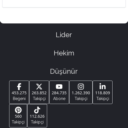
Lider
Hekim
Düşünür
453.275
263.852
284.735
1.262.390
118.809
Beğeni
Takipçi
Abone
Takipçi
Takipçi
560
112.626
Takipçi
Takipçi