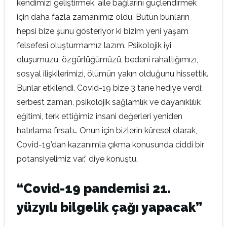
kendimizi geliştirmek, aile bağlarını güçlendirmek
için daha fazla zamanımız oldu. Bütün bunların
hepsi bize şunu gösteriyor ki bizim yeni yaşam
felsefesi oluşturmamız lazım. Psikolojik iyi
oluşumuzu, özgürlüğümüzü, bedeni rahatlığımızı,
sosyal ilişkilerimizi, ölümün yakın olduğunu hissettik.
Bunlar etkilendi. Covid-19 bize 3 tane hediye verdi;
serbest zaman, psikolojik sağlamlık ve dayanıklılık
eğitimi, terk ettiğimiz insani değerleri yeniden
hatırlama fırsatı… Onun için bizlerin küresel olarak,
Covid-19’dan kazanımla çıkma konusunda ciddi bir
potansiyelimiz var.” diye konuştu.
“Covid-19 pandemisi 21.
yüzyılı bilgelik çağı yapacak”