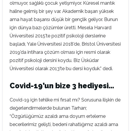
olmuyor, sağlıklı çocuk yetişmiyor. Küresel mantık
haline gelmiş bir şey var. Akademik başarı yüksek
ama hayat başarısı düşük bir gençlik geliyor. Bunun
için dünya bazı çözümler üretti. Mesela Harvard
Üniversitesi 2015’te pozitif psikoloji derslerine
başladı, Yale Üniversitesi 2018’de, Bristol Üniversitesi
2019’da intihara çözüm olması için resmi olarak
pozitif psikoloji dersini koydu. Biz Üsküdar
Üniversitesi olarak 2013’te bu dersi koyduk.” dedi.
Covid-19’un bize 3 hediyesi…
Covid-19 için tehlike mi fırsat mı? Sorusuna ilişkin de
değerlendirmelerde bulunan Tarhan;
“Özgürlüğümüz azaldı ama doyum erteleme
becerilerimiz gelişti, bedeni rahatlığımız azaldı ama