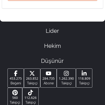
Lider
Hekim
Düşünür
453.275
263.852
284.735
1.262.390
118.809
Beğeni
Takipçi
Abone
Takipçi
Takipçi
560
112.626
Takipçi
Takipçi