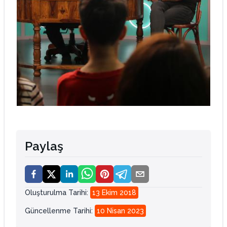
Paylaş
Oluşturulma Tarihi
:
13 Ekim 2018
Güncellenme Tarihi
:
10 Nisan 2023