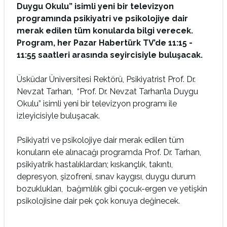
Duygu Okulu” isimli yeni bir televizyon
programında psikiyatri ve psikolojiye dair
merak edilen tüm konularda bilgi verecek.
Program, her Pazar Habertürk TV’de 11:15 -
11:55 saatleri arasında seyircisiyle buluşacak.
Üsküdar Üniversitesi Rektörü, Psikiyatrist Prof. Dr.
Nevzat Tarhan, “Prof. Dr. Nevzat Tarhan’la Duygu
Okulu” isimli yeni bir televizyon programı ile
izleyicisiyle buluşacak.
Psikiyatri ve psikolojiye dair merak edilen tüm
konuların ele alınacağı programda Prof. Dr. Tarhan,
psikiyatrik hastalıklardan; kıskançlık, takıntı,
depresyon, şizofreni, sınav kaygısı, duygu durum
bozuklukları, bağımlılık gibi çocuk-ergen ve yetişkin
psikolojisine dair pek çok konuya değinecek.