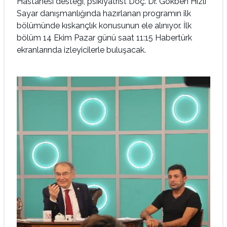
Hastanesi desteği, psikiyatrist Doç. Dr. Gökben Hızlı
Sayar danışmanlığında hazırlanan programın ilk
bölümünde kıskançlık konusunun ele alınıyor. İlk
bölüm 14 Ekim Pazar günü saat 11:15 Habertürk
ekranlarında izleyicilerle buluşacak.