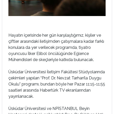
Hayatın içerisinde her gün karşılaştığımız, kişiler ve
çiftler arasındaki iletişimden çatışmalara kadar farklı
konulara da yer verilecek programda, tiyatro
oyuncusu İlker Elibol öncülüğünde Eğlence
Mühendisleri de skeçleriyle katkıda bulunacak.
Üsküdar Üniversitesi İletişim Fakültesi Stüdyolarında
çekimleri yapılan “Prof. Dr. Nevzat Tarhan’la Duygu
Okulu” programı, bundan böyle her Pazar 11:15-11:55
saatleri arasında Habertürk TV ekranlarından
yayınlanacak.
Üsküdar Üniversitesi ve NPİSTANBUL Beyin