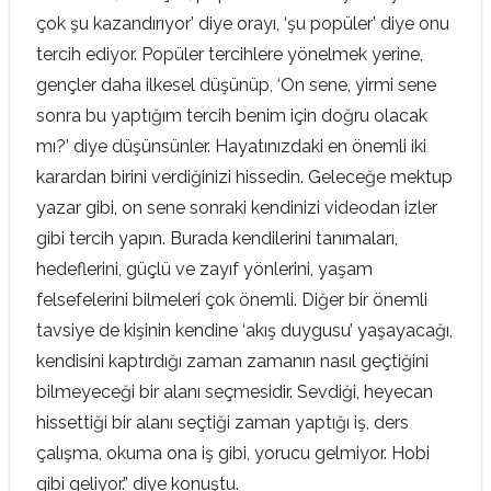
çok şu kazandırıyor’ diye orayı, ‘şu popüler’ diye onu
tercih ediyor. Popüler tercihlere yönelmek yerine,
gençler daha ilkesel düşünüp, ‘On sene, yirmi sene
sonra bu yaptığım tercih benim için doğru olacak
mı?’ diye düşünsünler. Hayatınızdaki en önemli iki
karardan birini verdiğinizi hissedin. Geleceğe mektup
yazar gibi, on sene sonraki kendinizi videodan izler
gibi tercih yapın. Burada kendilerini tanımaları,
hedeflerini, güçlü ve zayıf yönlerini, yaşam
felsefelerini bilmeleri çok önemli. Diğer bir önemli
tavsiye de kişinin kendine ‘akış duygusu’ yaşayacağı,
kendisini kaptırdığı zaman zamanın nasıl geçtiğini
bilmeyeceği bir alanı seçmesidir. Sevdiği, heyecan
hissettiği bir alanı seçtiği zaman yaptığı iş, ders
çalışma, okuma ona iş gibi, yorucu gelmiyor. Hobi
gibi geliyor.” diye konuştu.