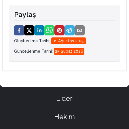
Paylaş
Oluşturulma Tarihi
:
01 Ağustos 2025
Güncellenme Tarihi
:
25 Şubat 2026
Lider
Hekim