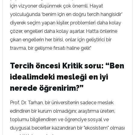
için vizyoner düşünmek çok önemli. Hayat
yolculuğunda ‘benim için en doğru tercih hangisidir’
diyerek seçim yapan kişiler, problemleri daha kolay
çözer, engelleri daha kolay aşarlar. Hatta önlerine
çıkan engellerin her birisi, onlar için geliştirici bir
travma, bir gelişme fırsatı haline gelir.”
Tercih öncesi Kritik soru: “Ben
idealimdeki mesleği en iyi
nerede öğrenirim?”
Prof. Dr. Tarhan, bir üniversitenin sadece meslek
edindiren bir kurum olmadığını; araştırma üreten,
toplumu bilgilendiren ve öğrenciye sosyal ve
duygusal beceriler kazandıran bir "ekosistem" olması