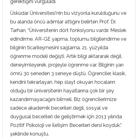
gerektiğini vurguladı.
Üsküdar Üniversitesi'nin bu vizyonla kurulduğunu ve
bu alanda öncü adımlar attığını belirten Prof. Dr.
Tarhan, “Üniversitenin dört fonksiyonu vardır. Meslek
edindirme, AR-GE yapma, toplumu bilgilendirme ve
bilginin ticarileşmesini sağlama. 21. yüzyılda
öğrenme modeli değişti. Artık bilgi aktararak değil,
deneyimleyerek, projeyle öğrenme var. Bilginin yarı
ömrü 30 seneden 3 seneye düştü. Öğrenciler, klasik,
kendini tekrarlayan, hep slayt okuyan hocaların
olduğu bir üniversitenin hayatlarına çok bir şey
kazandırmayacağını bilmeli. Biz öğrencilerimize
sadece akademik becerileri değil, sosyal ve
duygusal becerileri de geliştirmek için 2013 yılında
Pozitif Psikoloji ve İletişim Becerileri dersi koyduk.”
şeklinde konuştu.