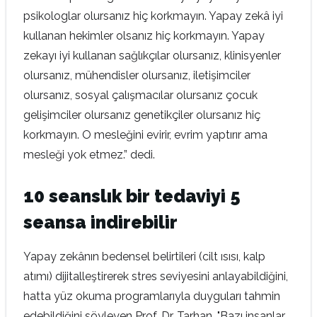
psikologlar olursanız hiç korkmayın. Yapay zekâ iyi
kullanan hekimler olsanız hiç korkmayın. Yapay
zekayı iyi kullanan sağlıkçılar olursanız, klinisyenler
olursanız, mühendisler olursanız, iletişimciler
olursanız, sosyal çalışmacılar olursanız çocuk
gelişimciler olursanız genetikçiler olursanız hiç
korkmayın. O mesleğini evirir, evrim yaptırır ama
mesleği yok etmez.” dedi.
10 seanslık bir tedaviyi 5
seansa indirebilir
Yapay zekânın bedensel belirtileri (cilt ısısı, kalp
atımı) dijitalleştirerek stres seviyesini anlayabildiğini,
hatta yüz okuma programlarıyla duyguları tahmin
edebildiğini söyleyen Prof. Dr. Tarhan, "Bazı insanlar