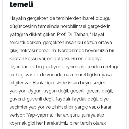
temeli
Hayatın gerçekten de tercihlerden ibaret olduğu
düşüncesinin temelinde nörobilimsel gerçeklerin
yattığına dikkat çeken Prof. Dr. Tarhan, “Hayat
tercihtir derken, gerçekten insan bu sözün ortaya
çıkış noktası nörobilim. Nörobilimde beynimizin bir
kaptan köşkü var, ön bölgesi. Bu ön bölgeye
dışarıdan bir bilgi geliyor, beynimizin içeriden ürettiği
bir bilgi var, bir de vücudumuzun ürettiği kimyasal
bilgiler var. Bunlar içerisinde insan beyni seçim
yapıyor. ‘Uygun-uygun değil, geçerli-geçerli değil,
güvenli-güvenli değil, faydalı-faydalı değil’ diye
seçimler yapıyor ve zihinsel bir yargıç var, o karar
veriyor: ‘Yap-yapma.’ Her an, şunu şuraya alıp
koymak gibi her hareketimiz birer tercih olarak