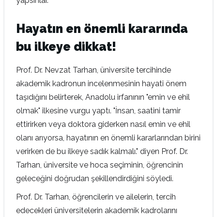
yapsınlar.”
Hayatın en önemli kararında
bu ilkeye dikkat!
Prof. Dr. Nevzat Tarhan, üniversite tercihinde
akademik kadronun incelenmesinin hayati önem
taşıdığını belirterek, Anadolu irfanının "emin ve ehil
olmak" ilkesine vurgu yaptı. "İnsan, saatini tamir
ettirirken veya doktora giderken nasıl emin ve ehil
olanı arıyorsa, hayatının en önemli kararlarından birini
verirken de bu ilkeye sadık kalmalı." diyen Prof. Dr.
Tarhan, üniversite ve hoca seçiminin, öğrencinin
geleceğini doğrudan şekillendirdiğini söyledi.
Prof. Dr. Tarhan, öğrencilerin ve ailelerin, tercih
edecekleri üniversitelerin akademik kadrolarını