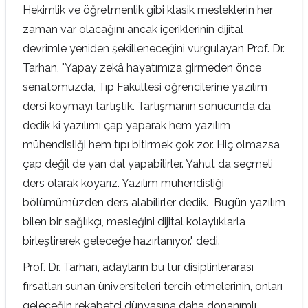
Hekimlik ve öğretmenlik gibi klasik mesleklerin her
zaman var olacağını ancak içeriklerinin dijital
devrimle yeniden şekilleneceğini vurgulayan Prof. Dr.
Tarhan, "Yapay zekâ hayatımıza girmeden önce
senatomuzda, Tıp Fakültesi öğrencilerine yazılım
dersi koymayı tartıştık. Tartışmanın sonucunda da
dedik ki yazılımı çap yaparak hem yazılım
mühendisliği hem tıpı bitirmek çok zor. Hiç olmazsa
çap değil de yan dal yapabilirler. Yahut da seçmeli
ders olarak koyarız. Yazılım mühendisliği
bölümümüzden ders alabilirler dedik. Bugün yazılım
bilen bir sağlıkçı, mesleğini dijital kolaylıklarla
birleştirerek geleceğe hazırlanıyor." dedi.
Prof. Dr. Tarhan, adayların bu tür disiplinlerarası
fırsatları sunan üniversiteleri tercih etmelerinin, onları
geleceğin rekabetçi dünyasına daha donanımlı