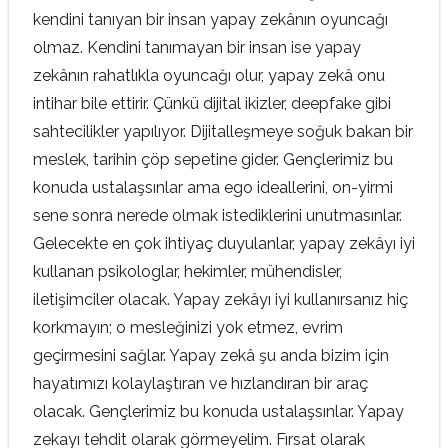
kendini tanıyan bir insan yapay zekânın oyuncağı
olmaz. Kendini tanımayan bir insan ise yapay
zekânın rahatlıkla oyuncağı olur, yapay zekâ onu
intihar bile ettirir. Çünkü dijital ikizler, deepfake gibi
sahtecilikler yapılıyor. Dijitalleşmeye soğuk bakan bir
meslek, tarihin çöp sepetine gider. Gençlerimiz bu
konuda ustalaşsınlar ama ego ideallerini, on-yirmi
sene sonra nerede olmak istediklerini unutmasınlar.
Gelecekte en çok ihtiyaç duyulanlar, yapay zekâyı iyi
kullanan psikologlar, hekimler, mühendisler,
iletişimciler olacak. Yapay zekâyı iyi kullanırsanız hiç
korkmayın; o mesleğinizi yok etmez, evrim
geçirmesini sağlar. Yapay zekâ şu anda bizim için
hayatımızı kolaylaştıran ve hızlandıran bir araç
olacak. Gençlerimiz bu konuda ustalaşsınlar. Yapay
zekayı tehdit olarak görmeyelim. Fırsat olarak