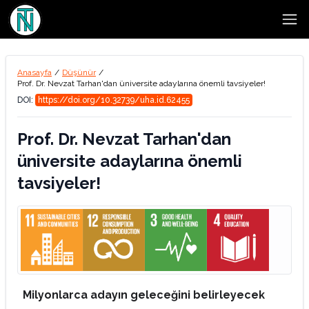
Open
Anasayfa
/
Düşünür
/
Prof. Dr. Nevzat Tarhan'dan üniversite adaylarına önemli tavsiyeler!
DOI:
https://doi.org/10.32739/uha.id.62455
Prof. Dr. Nevzat Tarhan'dan
üniversite adaylarına önemli
tavsiyeler!
Milyonlarca adayın geleceğini belirleyecek