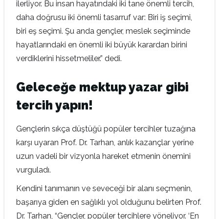
ilerliyor. Bu insan hayatındaki iki tane önemli tercih,
daha doğrusu iki önemli tasarruf var: Biri iş seçimi,
biri eş seçimi. Şu anda gençler, meslek seçiminde
hayatlarındaki en önemli iki büyük karardan birini
verdiklerini hissetmeliler.” dedi.
Geleceğe mektup yazar gibi
tercih yapın!
Gençlerin sıkça düştüğü popüler tercihler tuzağına
karşı uyaran Prof. Dr. Tarhan, anlık kazançlar yerine
uzun vadeli bir vizyonla hareket etmenin önemini
vurguladı.
Kendini tanımanın ve seveceği bir alanı seçmenin,
başarıya giden en sağlıklı yol olduğunu belirten Prof.
Dr. Tarhan, “Gençler, popüler tercihlere yöneliyor. ‘En