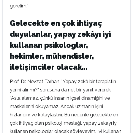
görelim.”
Gelecekte en çok ihtiyaç
duyulanlar, yapay zekâyı iyi
kullanan psikologlar,
hekimler, mühendisler,
iletişimciler olacak...
Prof. Dr. Nevzat Tarhan, "Yapay zekâ bir terapistin
yerini alır mı?" sorusuna da net bir yanıt vererek,
“Asla alamaz, çünkü insanın içsel dinamiğini ve
maskelerini okuyamaz. Ancak uzmanın işini
hızlandırır ve kolaylaştırır. Bu nedenle gelecekte en
çok ihtiyaç olan psikoloji mesleği, yapay zekayı iyi
kullanan psikologlar olacak söyleyeyim. İyi kullanan