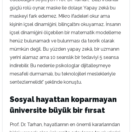
güçlü rolü oynar, maske ile dolaşır. Yapay zekâ bu
maskeyi fark edemez. Mikro ifadeleri okur ama
kişinin içsel dinamiğini, bilinçaltını okuyamaz. İnsanın
içsel dinamiğini ölçebilen bir matematik modelleme
henüz bulunamadı ve bulunması da teorik olarak
mümkün değil. Bu yüzden yapay zekâ, bir uzmanın
yerini alamaz ama 10 seanslık bir tedaviyi 5 seansa
indirebilir. Bu nedenle psikologlar dijitalleşmeye
mesafeli durmamalı, bu teknolojileri meslekleriyle
sentezlemelidir." şeklinde konuştu.
Sosyal hayattan koparmayan
üniversite büyük bir fırsat
Prof. Dr. Tarhan, hayatlarının en önemli kararlarından