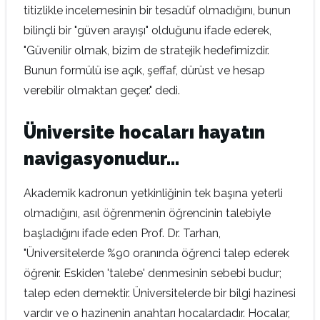
titizlikle incelemesinin bir tesadüf olmadığını, bunun
bilinçli bir "güven arayışı" olduğunu ifade ederek,
"Güvenilir olmak, bizim de stratejik hedefimizdir.
Bunun formülü ise açık, şeffaf, dürüst ve hesap
verebilir olmaktan geçer." dedi.
Üniversite hocaları hayatın
navigasyonudur…
Akademik kadronun yetkinliğinin tek başına yeterli
olmadığını, asıl öğrenmenin öğrencinin talebiyle
başladığını ifade eden Prof. Dr. Tarhan,
"Üniversitelerde %90 oranında öğrenci talep ederek
öğrenir. Eskiden 'talebe' denmesinin sebebi budur;
talep eden demektir. Üniversitelerde bir bilgi hazinesi
vardır ve o hazinenin anahtarı hocalardadır. Hocalar,