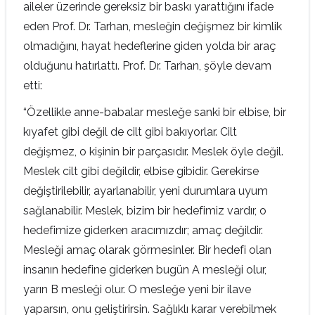
aileler üzerinde gereksiz bir baskı yarattığını ifade
eden Prof. Dr. Tarhan, mesleğin değişmez bir kimlik
olmadığını, hayat hedeflerine giden yolda bir araç
olduğunu hatırlattı. Prof. Dr. Tarhan, şöyle devam
etti:
“Özellikle anne-babalar mesleğe sanki bir elbise, bir
kıyafet gibi değil de cilt gibi bakıyorlar. Cilt
değişmez, o kişinin bir parçasıdır. Meslek öyle değil.
Meslek cilt gibi değildir, elbise gibidir. Gerekirse
değiştirilebilir, ayarlanabilir, yeni durumlara uyum
sağlanabilir. Meslek, bizim bir hedefimiz vardır, o
hedefimize giderken aracımızdır; amaç değildir.
Mesleği amaç olarak görmesinler. Bir hedefi olan
insanın hedefine giderken bugün A mesleği olur,
yarın B mesleği olur. O mesleğe yeni bir ilave
yaparsın, onu geliştirirsin. Sağlıklı karar verebilmek