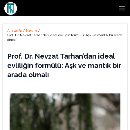
Open
Anasayfa
/
Hekim
/
Prof. Dr. Nevzat Tarhan’dan ideal evliliğin formülü: Aşk ve mantık bir arada
olmalı
Prof. Dr. Nevzat Tarhan’dan ideal
evliliğin formülü: Aşk ve mantık bir
arada olmalı