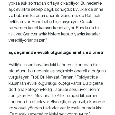
yoksa aşk sonradan ortaya çıkabiliyor. Bu nedenle
aşk evlilikte sebep değil, sonuçtur. Evliliklerde anne
ve babanın kararları önemli. Günümüzde Batı tipli
evlilikler var. Anne baba hiç karışmıyor. Çocuk
tamamen kendi kararını kendi alıyor. Bunda da bir
risk var. Gençler anlık hislere kapılıp yanlış kararlar
verebiliyorlar bazen.”
Eş seçiminde evlilik olgunluğu analiz edilmeli
Evliliğin insan hayatındaki iki önemli konudan biri
olduğunu, bu nedenle eş seçiminin önemli olduğunu
vurgulayan Prof. Dr. Nevzat Tarhan, “Psikiyatride
kullanılan evlilik olgunluğu ölçeği vardır. Bu ölçekte
dört ana kategoriyle ilgili sorular soruluyor. Benim
son çıkan Hz. Mevlana ile Aile Terapisi kitabımın
sonunda bu ölçek var. Biyolojik, duygusal, ekonomik
ve sosyal yönden faktörler var. Mesela burada kişi,
‘Eş olarak seçeceğim kişiyi seviyor muyum?’