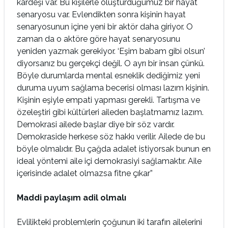
kardeşi var. Bu kişilerle oluşturduğumuz bir hayat
senaryosu var. Evlendikten sonra kişinin hayat
senaryosunun içine yeni bir aktör daha giriyor. O
zaman da o aktöre göre hayat senaryosunu
yeniden yazmak gerekiyor. ‘Eşim babam gibi olsun’
diyorsanız bu gerçekçi değil. O ayrı bir insan çünkü.
Böyle durumlarda mental esneklik dediğimiz yeni
duruma uyum sağlama becerisi olması lazım kişinin.
Kişinin eşiyle empati yapması gerekli. Tartışma ve
özeleştiri gibi kültürleri aileden başlatmamız lazım.
Demokrasi ailede başlar diye bir söz vardır.
Demokraside herkese söz hakkı verilir. Ailede de bu
böyle olmalıdır. Bu çağda adalet istiyorsak bunun en
ideal yöntemi aile içi demokrasiyi sağlamaktır. Aile
içerisinde adalet olmazsa fitne çıkar”
Maddi paylaşım adil olmalı
Evlilikteki problemlerin çoğunun iki tarafın ailelerini