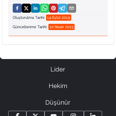
Oluşturulma Tarihi
:
14 Eylül 2019
Güncellenme Tarihi
:
10 Nisan 2023
Lider
Hekim
Düşünür