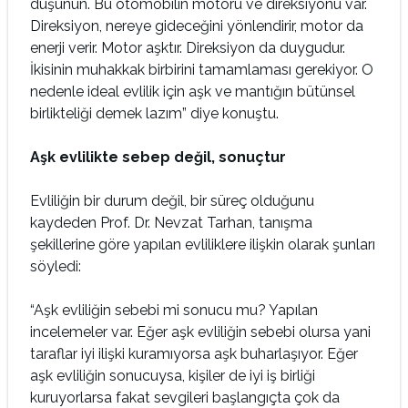
düşünün. Bu otomobilin motoru ve direksiyonu var.
Direksiyon, nereye gideceğini yönlendirir, motor da
enerji verir. Motor aşktır. Direksiyon da duygudur.
İkisinin muhakkak birbirini tamamlaması gerekiyor. O
nedenle ideal evlilik için aşk ve mantığın bütünsel
birlikteliği demek lazım” diye konuştu.
Aşk evlilikte sebep değil, sonuçtur
Evliliğin bir durum değil, bir süreç olduğunu
kaydeden Prof. Dr. Nevzat Tarhan, tanışma
şekillerine göre yapılan evliliklere ilişkin olarak şunları
söyledi:
“Aşk evliliğin sebebi mi sonucu mu? Yapılan
incelemeler var. Eğer aşk evliliğin sebebi olursa yani
taraflar iyi ilişki kuramıyorsa aşk buharlaşıyor. Eğer
aşk evliliğin sonucuysa, kişiler de iyi iş birliği
kuruyorlarsa fakat sevgileri başlangıçta çok da