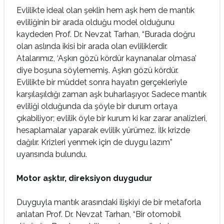
Evlilikte ideal olan şeklin hem aşk hem de mantık
evliliğinin bir arada olduğu model olduğunu
kaydeden Prof. Dr. Nevzat Tarhan, “Burada doğru
olan aslında ikisi bir arada olan evliliklerdir.
Atalarımız, ‘Aşkın gözü kördür kaynanalar olmasa’
diye boşuna söylememiş. Aşkın gözü kördür.
Evlilikte bir müddet sonra hayatın gerçekleriyle
karşılaşıldığı zaman aşk buharlaşıyor. Sadece mantık
evliliği olduğunda da şöyle bir durum ortaya
çıkabiliyor; evlilik öyle bir kurum ki kar zarar analizleri,
hesaplamalar yaparak evlilik yürümez. İlk krizde
dağılır. Krizleri yenmek için de duygu lazım”
uyarısında bulundu.
Motor aşktır, direksiyon duygudur
Duyguyla mantık arasındaki ilişkiyi de bir metaforla
anlatan Prof. Dr. Nevzat Tarhan, “Bir otomobil