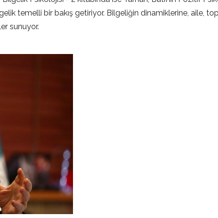
ik temelli bir bakış getiriyor. Bilgeliğin dinamiklerine, aile, to
ler sunuyor.