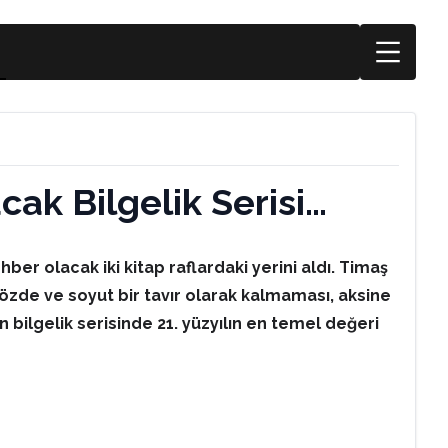
cak Bilgelik Serisi…
hber olacak iki kitap raflardaki yerini aldı. Timaş
e sözde ve soyut bir tavır olarak kalmaması, aksine
 bilgelik serisinde 21. yüzyılın en temel değeri