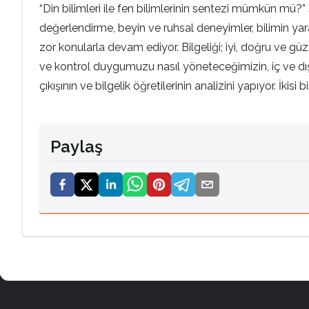
“Din bilimleri ile fen bilimlerinin sentezi mümkün mü?” s
değerlendirme, beyin ve ruhsal deneyimler, bilimin yara
zor konularla devam ediyor. Bilgeliği; iyi, doğru ve gü
ve kontrol duygumuzu nasıl yöneteceğimizin, iç ve dış k
çıkışının ve bilgelik öğretilerinin analizini yapıyor. İkis
Paylaş