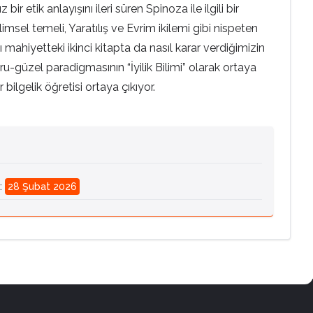
 etik anlayışını ileri süren Spinoza ile ilgili bir
msel temeli, Yaratılış ve Evrim ikilemi gibi nispeten
 mahiyetteki ikinci kitapta da nasıl karar verdiğimizin
u-güzel paradigmasının “İyilik Bilimi” olarak ortaya
 bilgelik öğretisi ortaya çıkıyor.
:
28 Şubat 2026