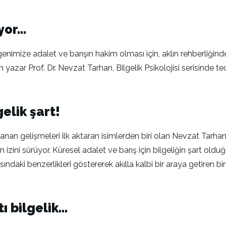
uyor…
mize adalet ve barışın hakim olması için, aklın rehberliğinde,
azar Prof. Dr. Nevzat Tarhan, Bilgelik Psikolojisi serisinde teo
gelik şart!
nan gelişmeleri ilk aktaran isimlerden biri olan Nevzat Tarhan,
izini sürüyor. Küresel adalet ve barış için bilgeliğin şart oldu
ndaki benzerlikleri göstererek akılla kalbi bir araya getiren bir 
ı bilgelik…