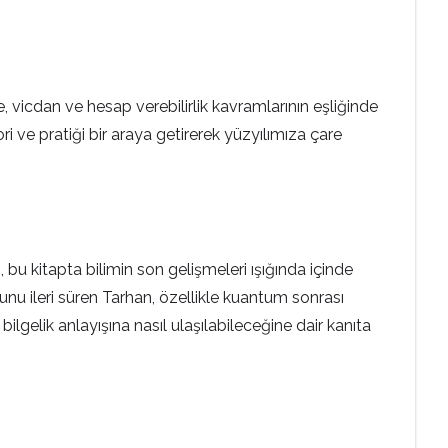
 vicdan ve hesap verebilirlik kavramlarının eşliğinde
ri ve pratiği bir araya getirerek yüzyılımıza çare
 bu kitapta bilimin son gelişmeleri ışığında içinde
ğunu ileri süren Tarhan, özellikle kuantum sonrası
bilgelik anlayışına nasıl ulaşılabileceğine dair kanıta