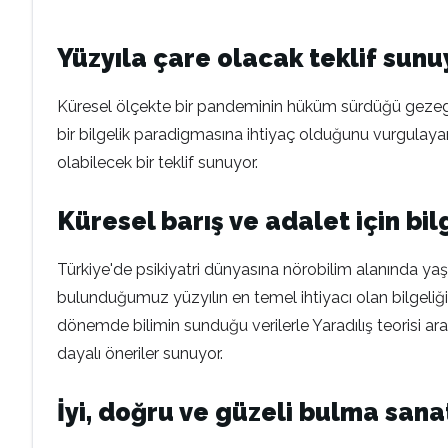
Yüzyıla çare olacak teklif sun
Küresel ölçekte bir pandeminin hüküm sürdüğü gezegeni
bir bilgelik paradigmasına ihtiyaç olduğunu vurgulayan y
olabilecek bir teklif sunuyor.
Küresel barış ve adalet için bil
Türkiye'de psikiyatri dünyasına nörobilim alanında yaşa
bulunduğumuz yüzyılın en temel ihtiyacı olan bilgeliğin 
dönemde bilimin sunduğu verilerle Yaradılış teorisi arası
dayalı öneriler sunuyor.
İyi, doğru ve güzeli bulma sanat