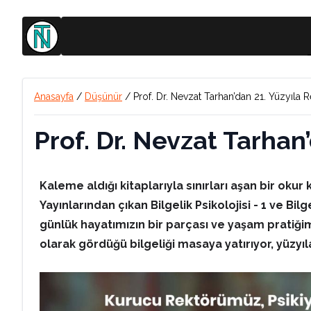
Anasayfa
/
Düşünür
/
Prof. Dr. Nevzat Tarhan’dan 21. Yüzyıla R
Prof. Dr. Nevzat Tarhan
Kaleme aldığı kitaplarıyla sınırları aşan bir okur 
Yayınlarından çıkan Bilgelik Psikolojisi - 1 ve Bi
günlük hayatımızın bir parçası ve yaşam pratiğimi
olarak gördüğü bilgeliği masaya yatırıyor, yüzyıl