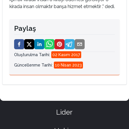
kirada insan olmaktır barışa hizmet etmektir ." dedi.
Paylaş
Oluşturulma Tarihi
:
02 Kasım 2017
Güncellenme Tarihi
:
10 Nisan 2023
Lider