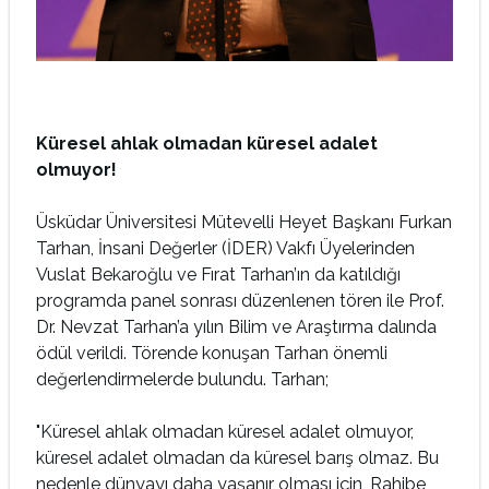
Küresel ahlak olmadan küresel adalet
olmuyor!
Üsküdar Üniversitesi Mütevelli Heyet Başkanı Furkan
Tarhan, İnsani Değerler (İDER) Vakfı Üyelerinden
Vuslat Bekaroğlu ve Fırat Tarhan’ın da katıldığı
programda panel sonrası düzenlenen tören ile Prof.
Dr. Nevzat Tarhan’a yılın Bilim ve Araştırma dalında
ödül verildi. Törende konuşan Tarhan önemli
değerlendirmelerde bulundu. Tarhan;
"Küresel ahlak olmadan küresel adalet olmuyor,
küresel adalet olmadan da küresel barış olmaz. Bu
nedenle dünyayı daha yaşanır olması için, Rahibe