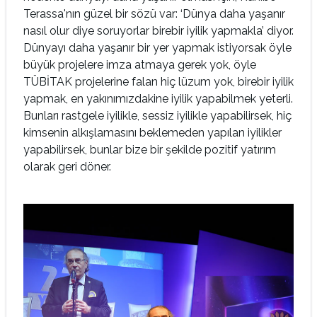
Terassa'nın güzel bir sözü var: ‘Dünya daha yaşanır
nasıl olur diye soruyorlar birebir iyilik yapmakla’ diyor.
Dünyayı daha yaşanır bir yer yapmak istiyorsak öyle
büyük projelere imza atmaya gerek yok, öyle
TÜBİTAK projelerine falan hiç lüzum yok, birebir iyilik
yapmak, en yakınımızdakine iyilik yapabilmek yeterli.
Bunları rastgele iyilikle, sessiz iyilikle yapabilirsek, hiç
kimsenin alkışlamasını beklemeden yapılan iyilikler
yapabilirsek, bunlar bize bir şekilde pozitif yatırım
olarak geri döner.