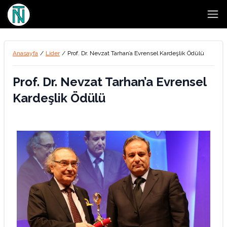
Open
Anasayfa
/
Lider
/
Prof. Dr. Nevzat Tarhan’a Evrensel Kardeşlik Ödülü
Prof. Dr. Nevzat Tarhan’a Evrensel
Kardeşlik Ödülü