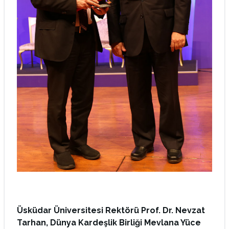
Üsküdar Üniversitesi Rektörü Prof. Dr. Nevzat
Tarhan, Dünya Kardeşlik Birliği Mevlana Yüce