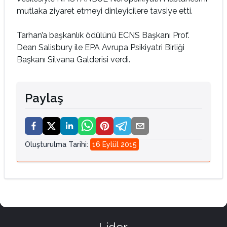
mutlaka ziyaret etmeyi dinleyicilere tavsiye etti.
Tarhan’a başkanlık ödülünü ECNS Başkanı Prof.
Dean Salisbury ile EPA Avrupa Psikiyatri Birliği
Başkanı Silvana Galderisi verdi.
Paylaş
Oluşturulma Tarihi
:
16 Eylül 2015