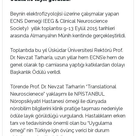
Beynin elektrofizyolojisi üzerine çalışmalar yapan
ECNS Derneği (EEG & Clinical Neuroscience
Society) yıllık toplantısı 9-13 Eylül 2015 tarihleri
arasında Almanya’nın Münih kentinde gerçekleştirildi.
Toplantıda bu yıl Üsküdar Üniversitesi Rektörü Prof.
Dr. Nevzat Tarhan’a, uzun yıllar hem ECNS’e hem de
genel olarak tıp camiasına yaptığı katkılardan dolayı
Başkanlık Ödülü verildi.
Törende Prof. Dr. Nevzat Tarhan’ın “Translational
Neuroscienece” yaklaşımı ile NPİSTANBUL
Nöropsikiyatri Hastanesi örneği ile dünyada
nörobilim bilgilerini klinik pratiğe taşıması nedeniyle
ödüle layık görüldüğü vurgulandı. Hastalıkların erken
tanı ve tedavisinde önemli olan bu “Uygulama
örneği” nin Türkiye için övünç verici bir durum