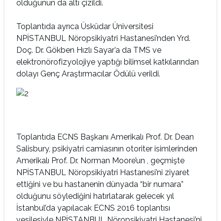
olduğunun da altı çizildi.
Toplantıda ayrıca Üsküdar Üniversitesi
NPİSTANBUL Nöropsikiyatri Hastanesi’nden Yrd.
Doç. Dr. Gökben Hızlı Sayar’a da TMS ve
elektronörofizyolojiye yaptığı bilimsel katkılarından
dolayı Genç Araştırmacılar Ödülü verildi.
Toplantıda ECNS Başkanı Amerikalı Prof. Dr. Dean
Salisbury, psikiyatri camiasının otoriter isimlerinden
Amerikalı Prof. Dr. Norman Moore’un , geçmişte
NPİSTANBUL Nöropsikiyatri Hastanesi’ni ziyaret
ettiğini ve bu hastanenin dünyada “bir numara”
olduğunu söylediğini hatırlatarak gelecek yıl
İstanbul’da yapılacak ECNS 2016 toplantısı
vesilesiyle NPİSTANBUL Nöropsikiyatri Hastanesi’ni