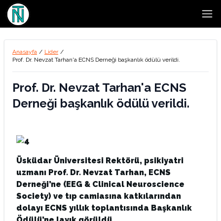
Open
Anasayfa
/
Lider
/
Prof. Dr. Nevzat Tarhan'a ECNS Derneği başkanlık ödülü verildi.
Prof. Dr. Nevzat Tarhan'a ECNS
Derneği başkanlık ödülü verildi.
Üsküdar Üniversitesi Rektörü, psikiyatri
uzmanı Prof. Dr. Nevzat Tarhan, ECNS
Derneği’ne (EEG & Clinical Neuroscience
Society) ve tıp camiasına katkılarından
dolayı ECNS yıllık toplantısında Başkanlık
Ödülü’ne layık görüldü.