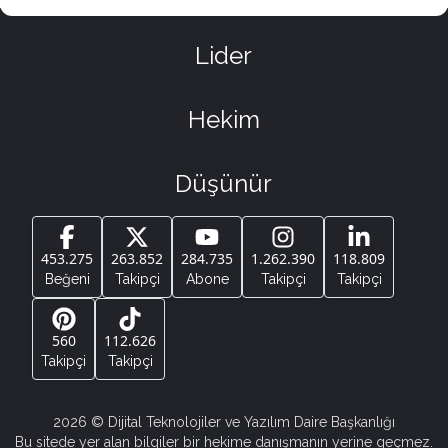
Lider
Hekim
Düşünür
453.275
263.852
284.735
1.262.390
118.809
Beğeni
Takipçi
Abone
Takipçi
Takipçi
560
112.626
Takipçi
Takipçi
2026
© Dijital Teknolojiler ve Yazılım Daire Başkanlığı
Bu sitede yer alan bilgiler bir hekime danışmanın yerine geçmez.