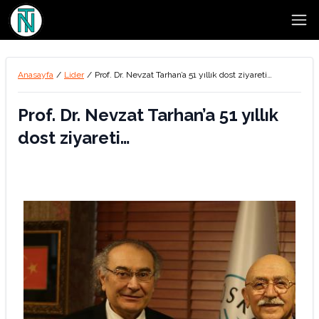
Open
Anasayfa
/
Lider
/
Prof. Dr. Nevzat Tarhan’a 51 yıllık dost ziyareti…
Prof. Dr. Nevzat Tarhan’a 51 yıllık
dost ziyareti…