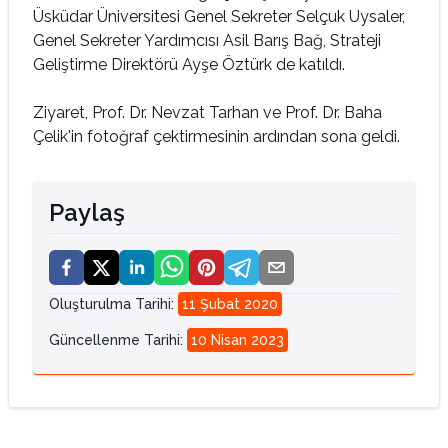
Üsküdar Üniversitesi Genel Sekreter Selçuk Uysaler,
Genel Sekreter Yardımcısı Asil Barış Bağ, Strateji
Geliştirme Direktörü Ayşe Öztürk de katıldı.
Ziyaret, Prof. Dr. Nevzat Tarhan ve Prof. Dr. Baha
Çelik'in fotoğraf çektirmesinin ardından sona geldi.
Paylaş
Oluşturulma Tarihi
:
11 Şubat 2020
Güncellenme Tarihi
:
10 Nisan 2023