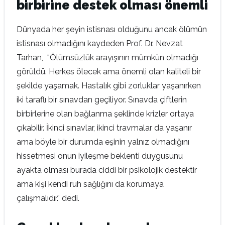
birbirine destek olması önemli
Dünyada her şeyin istisnası olduğunu ancak ölümün
istisnası olmadığını kaydeden Prof. Dr. Nevzat
Tarhan, “Ölümsüzlük arayışının mümkün olmadığı
görüldü. Herkes ölecek ama önemli olan kaliteli bir
şekilde yaşamak. Hastalık gibi zorluklar yaşanırken
iki taraflı bir sınavdan geçiliyor. Sınavda çiftlerin
birbirlerine olan bağlanma şeklinde krizler ortaya
çıkabilir. İkinci sınavlar, ikinci travmalar da yaşanır
ama böyle bir durumda eşinin yalnız olmadığını
hissetmesi onun iyileşme beklenti duygusunu
ayakta olması burada ciddi bir psikolojik destektir
ama kişi kendi ruh sağlığını da korumaya
çalışmalıdır.” dedi.