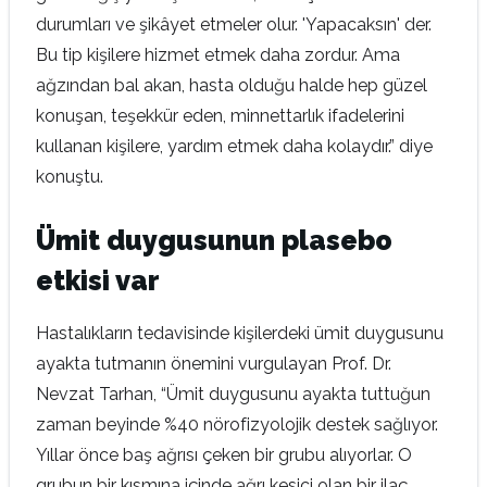
durumları ve şikâyet etmeler olur. 'Yapacaksın' der.
Bu tip kişilere hizmet etmek daha zordur. Ama
ağzından bal akan, hasta olduğu halde hep güzel
konuşan, teşekkür eden, minnettarlık ifadelerini
kullanan kişilere, yardım etmek daha kolaydır.” diye
konuştu.
Ümit duygusunun plasebo
etkisi var
Hastalıkların tedavisinde kişilerdeki ümit duygusunu
ayakta tutmanın önemini vurgulayan Prof. Dr.
Nevzat Tarhan, “Ümit duygusunu ayakta tuttuğun
zaman beyinde %40 nörofizyolojik destek sağlıyor.
Yıllar önce baş ağrısı çeken bir grubu alıyorlar. O
grubun bir kısmına içinde ağrı kesici olan bir ilaç