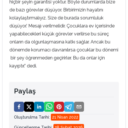
hiçbir şeyin garantisi yoktur. Böyle durumlarda bize
de bazı görevler düşüyor. Birbirimizin hayatını
kolaylaştırmalıyız. Size de burada sorumluluk
düşüyor.’ Mesajı verilmelidir. Çocuklara ev içerisinde
yapabilecekleri küçük görevler verilirse bu süreç
onların da olgunlaşmasına katkı sağlar. Ancak bu
dönemde korumacı davranılırsa çocuklar bu dönemi
bir şey öğrenmeden geçirirler. Bu da onlar için
kayıptır.” dedi.
Paylaş
Oluşturulma Tarihi
:
21 Nisan 2022
Güncellenme Tarihi
:
28 Şubat 2026