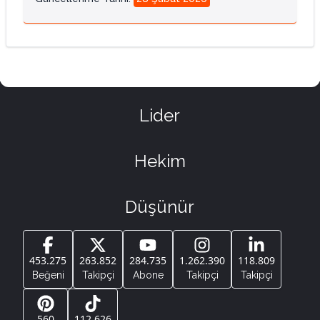
Lider
Hekim
Düşünür
453.275
263.852
284.735
1.262.390
118.809
Beğeni
Takipçi
Abone
Takipçi
Takipçi
560
112.626