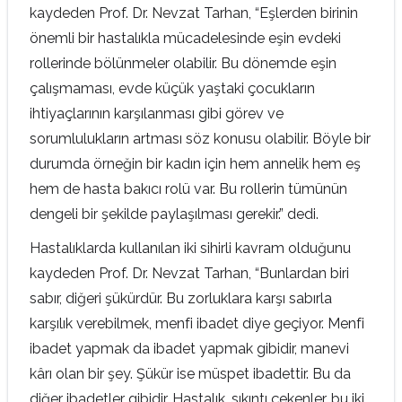
kaydeden Prof. Dr. Nevzat Tarhan, “Eşlerden birinin
önemli bir hastalıkla mücadelesinde eşin evdeki
rollerinde bölünmeler olabilir. Bu dönemde eşin
çalışmaması, evde küçük yaştaki çocukların
ihtiyaçlarının karşılanması gibi görev ve
sorumlulukların artması söz konusu olabilir. Böyle bir
durumda örneğin bir kadın için hem annelik hem eş
hem de hasta bakıcı rolü var. Bu rollerin tümünün
dengeli bir şekilde paylaşılması gerekir.” dedi.
Hastalıklarda kullanılan iki sihirli kavram olduğunu
kaydeden Prof. Dr. Nevzat Tarhan, “Bunlardan biri
sabır, diğeri şükürdür. Bu zorluklara karşı sabırla
karşılık verebilmek, menfi ibadet diye geçiyor. Menfi
ibadet yapmak da ibadet yapmak gibidir, manevi
kârı olan bir şey. Şükür ise müspet ibadettir. Bu da
diğer ibadetler gibidir. Hastalık, sıkıntı çekenler, bu iki