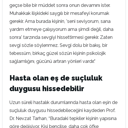
geçse bile bir müddet sonra onun devamını ister.
Muhakkak ilişkideki saygılı bir mesafeyi korumak
gerekir. Ama burada kişinin, 'seni seviyorum, sana
yardım etmeye çalışıyorum ama şimdi değil, daha
sonra' tarzında sevgiyi hissettirmesi gerekir. Zaten
sevgi sözle söylenmez. Sevgi dolu bir bakış, bir
tebessüm, birkaç güzel sözün kişinin psikolojik
sağlamlığını, gücünü artıran yönleri vardır.”
Hasta olan eş de suçluluk
duygusu hissedebilir
Uzun süreli hastalık durumlarında hasta olan eşin de
suçluluk duygusu hissedebileceğini kaydeden Prof.
Dr. Nevzat Tarhan, “Buradaki tepkiler kişinin yapısına
göre değişiyor. Kişi bencilse, daha çok öfke