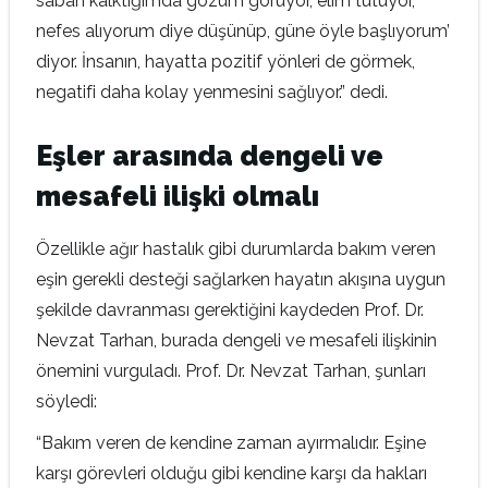
sabah kalktığımda gözüm görüyor, elim tutuyor,
nefes alıyorum diye düşünüp, güne öyle başlıyorum’
diyor. İnsanın, hayatta pozitif yönleri de görmek,
negatifi daha kolay yenmesini sağlıyor.” dedi.
Eşler arasında dengeli ve
mesafeli ilişki olmalı
Özellikle ağır hastalık gibi durumlarda bakım veren
eşin gerekli desteği sağlarken hayatın akışına uygun
şekilde davranması gerektiğini kaydeden Prof. Dr.
Nevzat Tarhan, burada dengeli ve mesafeli ilişkinin
önemini vurguladı. Prof. Dr. Nevzat Tarhan, şunları
söyledi:
“Bakım veren de kendine zaman ayırmalıdır. Eşine
karşı görevleri olduğu gibi kendine karşı da hakları