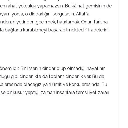
en rahat yolculuk yapamazsın. Bu kâinat gemisinin de
amıyorsa, o dindarlığını sorgulasın. Allah’a
ilinden, niyetinden geçirmek, hatırlamak. Onun farkına
la bağlantı kurabilmeyi başarabilmektedir.” ifadelerini
önemlidir. Bir insanın dindar olup olmadığı hayatının
duğu gibi dindarlıkta da toplam dindarlık var. Bu da
eca arasında olacağız yani ümit ve korku arasında. Bu
mse bir kusur yaptığı zaman insanlara temsiliyet zararı