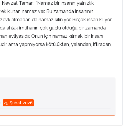
 Nevzat Tarhan; “Namaz bir insanın yalnızlık
lerek kılınan namaz var. Bu zamanda insanının
vk almadan da namaz kılınıyor. Birçok insan kılıyor
nda ahlak imtihanın çok güçlü olduğu bir zamanda
man evliyasıdır. Onun için namaz kılmak, bir insanı
ıdır ama yapmıyorsa kötülükten, yalandan, iftiradan,
i
:
25 Şubat 2026