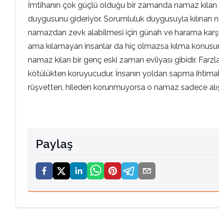
İmtihanın çok güçlü olduğu bir zamanda namaz kılan bi
duygusunu gideriyor. Sorumluluk duygusuyla kılınan nam
namazdan zevk alabilmesi için günah ve harama karşı 
ama kılamayan insanlar da hiç olmazsa kılma konusund
namaz kılan bir genç eski zaman evliyası gibidir. Farzla
kötülükten koruyucudur. İnsanın yoldan sapma ihtimali
rüşvetten, hileden korunmuyorsa o namaz sadece alışka
Paylaş