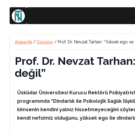
Anasayfa
/
Düşünür
/
Prof. Dr. Nevzat Tarhan: “Yüksek ego ve 
Prof. Dr. Nevzat Tarhan
değil”
Üsküdar Üniversitesi Kurucu Rektörü Psikiyatrist
programında “Dindarlık ile Psikolojik Sağlık İliş
kimsenin kendini yalnız hissetmeyeceğini söyledi.
kendi nefsimiz olduğunu, yüksek ego ile dindarlı