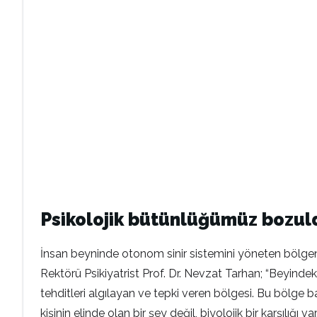
Psikolojik bütünlüğümüz bozuld
İnsan beyninde otonom sinir sistemini yöneten bölge
Rektörü Psikiyatrist Prof. Dr. Nevzat Tarhan; “Beyind
tehditleri algılayan ve tepki veren bölgesi. Bu bölge
kişinin elinde olan bir şey değil, biyolojik bir karşıl