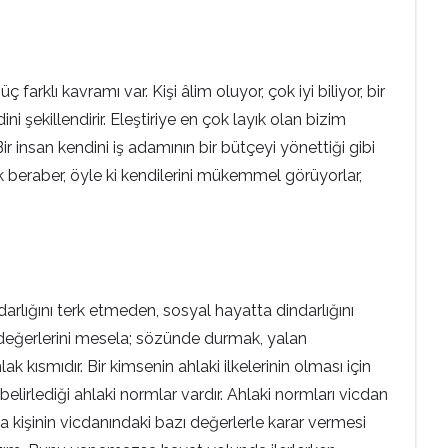
rklı kavramı var. Kişi âlim oluyor, çok iyi biliyor, bir
i şekillendirir. Eleştiriye en çok layık olan bizim
r insan kendini iş adamının bir bütçeyi yönettiği gibi
 beraber, öyle ki kendilerini mükemmel görüyorlar,
darlığını terk etmeden, sosyal hayatta dindarlığını
el değerlerini mesela; sözünde durmak, yalan
 kısmıdır. Bir kimsenin ahlaki ilkelerinin olması için
elirlediği ahlaki normlar vardır. Ahlaki normları vicdan
rda kişinin vicdanındaki bazı değerlerle karar vermesi