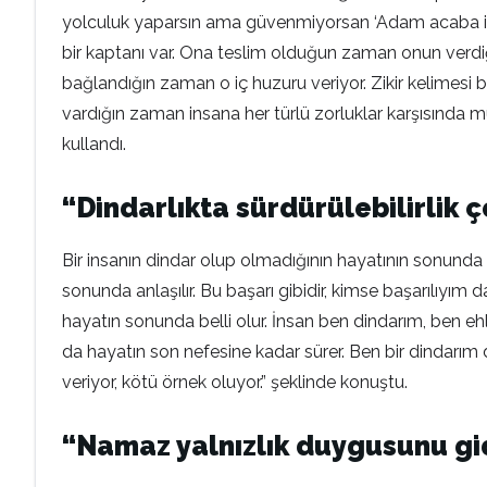
yolculuk yaparsın ama güvenmiyorsan ‘Adam acaba işi
bir kaptanı var. Ona teslim olduğun zaman onun verdiği
bağlandığın zaman o iç huzuru veriyor. Zikir kelimesi 
vardığın zaman insana her türlü zorluklar karşısında müt
kullandı.
“Dindarlıkta sürdürülebilirlik 
Bir insanın dindar olup olmadığının hayatının sonunda a
sonunda anlaşılır. Bu başarı gibidir, kimse başarılıyı
hayatın sonunda belli olur. İnsan ben dindarım, ben eh
da hayatın son nefesine kadar sürer. Ben bir dindarım d
veriyor, kötü örnek oluyor.” şeklinde konuştu.
“Namaz yalnızlık duygusunu gi