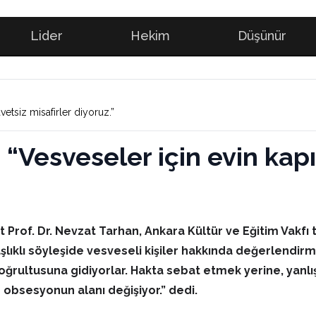
Lider
Hekim
Düşünür
vetsiz misafirler diyoruz.”
: “Vesveseler için evin kap
 Prof. Dr. Nevzat Tarhan, Ankara Kültür ve Eğitim Vakfı 
şlıklı söyleşide vesveseli kişiler hakkında değerlendirm
oğrultusuna gidiyorlar. Hakta sebat etmek yerine, yanl
 obsesyonun alanı değişiyor.” dedi.