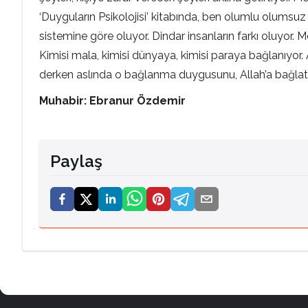
‘Duyguların Psikolojisi’ kitabında, ben olumlu olumsuz d
sistemine göre oluyor. Dindar insanların farkı oluyor.
Kimisi mala, kimisi dünyaya, kimisi paraya bağlanıyor
derken aslında o bağlanma duygusunu, Allah’a bağlatmay
Muhabir: Ebranur Özdemir
Paylaş