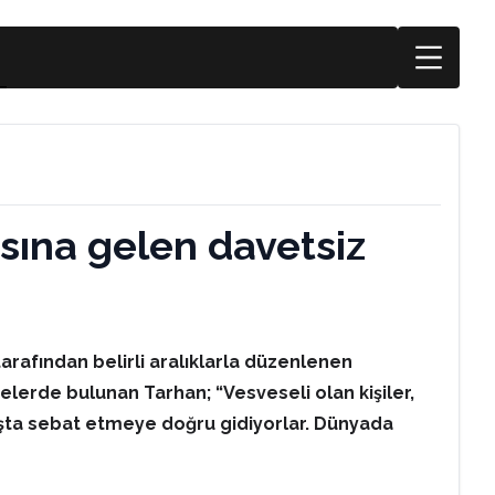
ısına gelen davetsiz
tarafından belirli aralıklarla düzenlenen
elerde bulunan Tarhan; “Vesveseli olan kişiler,
ışta sebat etmeye doğru gidiyorlar. Dünyada