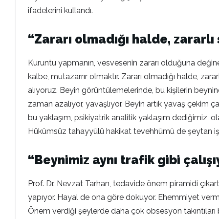
ifadelerini kullandı.
“Zararı olmadığı halde, zararlı
Kuruntu yapmanın, vesvesenin zararı olduğuna değinen
kalbe, mutazarrır olmaktır. Zararı olmadığı halde, zar
alıyoruz. Beyin görüntülemelerinde, bu kişilerin beyni
zaman azalıyor, yavaşlıyor. Beyin artık yavaş çekim ç
bu yaklaşım, psikiyatrik analitik yaklaşım dediğimiz, 
Hükümsüz tahayyülü hakikat tevehhümü de şeytan işini
“Beynimiz aynı trafik gibi çalış
Prof. Dr. Nevzat Tarhan, tedavide önem piramidi çıkart
yapıyor. Hayal de ona göre dokuyor. Ehemmiyet verme
Önem verdiği şeylerde daha çok obsesyon takıntıları