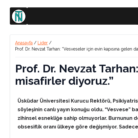
Anasayfa
/
Lider
/
Prof. Dr. Nevzat Tarhan: “Vesveseler için evin kapısına gelen da
Prof. Dr. Nevzat Tarhan
misafirler diyoruz.”
Üsküdar Üniversitesi Kurucu Rektörü, Psikiyatrist
söyleşinin canlı yayın konuğu oldu. “Vesvese” ba
zihinsel esnekliğe sahip olmuyorlar. Burnunun d
obsesiflik oranı ülkeye göre değişmiyor. Sadece