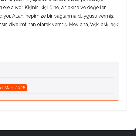
e alıyor. Kişinin, kişiliğine, ahlakına ve değerler
 diyor. Allah, hepimize bir bağlanma duygusu vermiş.
n diye imtihan olarak vermiş. Mevlana, ‘aşk, aşk, aşk’
01 Mart 2026