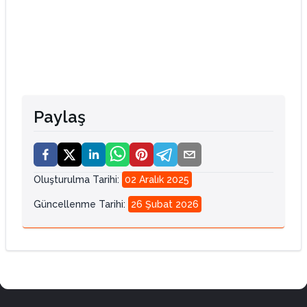
Paylaş
Oluşturulma Tarihi
:
02 Aralık 2025
Güncellenme Tarihi
:
26 Şubat 2026