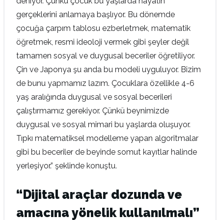
deniyor. Çünkü çocuk bu yaşlarda hayatın
gerçeklerini anlamaya başlıyor. Bu dönemde
çocuğa çarpım tablosu ezberletmek, matematik
öğretmek, resmi ideoloji vermek gibi şeyler değil
tamamen sosyal ve duygusal beceriler öğretiliyor.
Çin ve Japonya şu anda bu modeli uyguluyor. Bizim
de bunu yapmamız lazım. Çocuklara özellikle 4-6
yaş aralığında duygusal ve sosyal becerileri
çalıştırmamız gerekiyor. Çünkü beynimizde
duygusal ve sosyal mimari bu yaşlarda oluşuyor.
Tıpkı matematiksel modelleme yapan algoritmalar
gibi bu beceriler de beyinde somut kayıtlar halinde
yerleşiyor.” şeklinde konuştu.
“Dijital araçlar dozunda ve
amacına yönelik kullanılmalı”