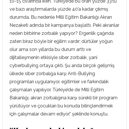
10-15 civarında iken, Türkiye’de bu oran yüzde 33’tü
ve bazı araştırmalarda yüzde 40’a kadar çıkmış
durumda. Bu nedenle Milli Eğitim Bakanlığı Akran
Nezaketi adında bir kampanya başlattı. Peki akranlar
neden birbirine zorbalık yapıyor? Ergenlik çağında
zaten biraz böyle bir eğilim vardır; dürtüler yoğun
olur ama son yıllarda bu durum arttı ve
dijitalleşmenin etkisiyle siber zorbalık, yani
cyberbullying ortaya çıktı. Şu anda birçok gelişmiş
ülkede siber zorbalığa karşı Anti-Bullying
programları uygulanıyor, eğitimler ve farkındalık
çalışmaları yapılıyor. Türkiye’de de Milli Eğitim
Bakanlığı, akran zorbalığına karşı sürekli bir program
yürütüyor ve çocukları bu konuda bilinçlendirmek
için çalışmalar devam ediyor.” şeklinde konuştu.