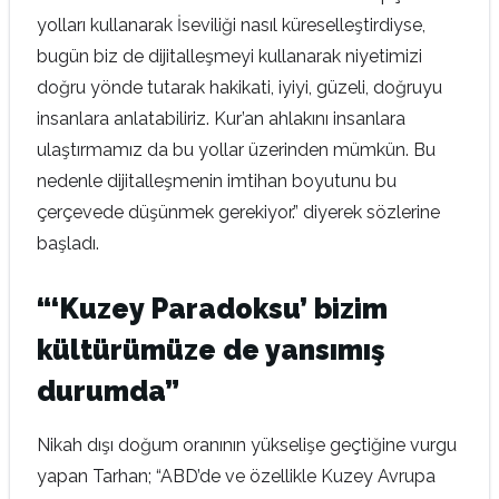
yolları kullanarak İseviliği nasıl küreselleştirdiyse,
bugün biz de dijitalleşmeyi kullanarak niyetimizi
doğru yönde tutarak hakikati, iyiyi, güzeli, doğruyu
insanlara anlatabiliriz. Kur’an ahlakını insanlara
ulaştırmamız da bu yollar üzerinden mümkün. Bu
nedenle dijitalleşmenin imtihan boyutunu bu
çerçevede düşünmek gerekiyor.” diyerek sözlerine
başladı.
“‘Kuzey Paradoksu’ bizim
kültürümüze de yansımış
durumda”
Nikah dışı doğum oranının yükselişe geçtiğine vurgu
yapan Tarhan; “ABD’de ve özellikle Kuzey Avrupa