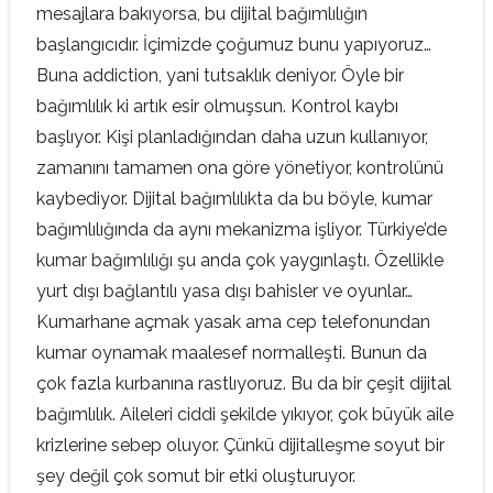
mesajlara bakıyorsa, bu dijital bağımlılığın
başlangıcıdır. İçimizde çoğumuz bunu yapıyoruz…
Buna addiction, yani tutsaklık deniyor. Öyle bir
bağımlılık ki artık esir olmuşsun. Kontrol kaybı
başlıyor. Kişi planladığından daha uzun kullanıyor,
zamanını tamamen ona göre yönetiyor, kontrolünü
kaybediyor. Dijital bağımlılıkta da bu böyle, kumar
bağımlılığında da aynı mekanizma işliyor. Türkiye’de
kumar bağımlılığı şu anda çok yaygınlaştı. Özellikle
yurt dışı bağlantılı yasa dışı bahisler ve oyunlar…
Kumarhane açmak yasak ama cep telefonundan
kumar oynamak maalesef normalleşti. Bunun da
çok fazla kurbanına rastlıyoruz. Bu da bir çeşit dijital
bağımlılık. Aileleri ciddi şekilde yıkıyor, çok büyük aile
krizlerine sebep oluyor. Çünkü dijitalleşme soyut bir
şey değil çok somut bir etki oluşturuyor.