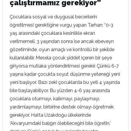
çalıştırmamız gerekiyor”
Çocuklara sosyal ve duygusal becerilerin
öğretilmesi gerektiğine vurgu yapan Tarhan; “0-3
yaş arasındaki çocuklara kesinlikle ekran
verilmemeli. 3 yaşından sonra ise ancak ebeveyn
gözetiminde, oyun amaçlı ve kontrollü bir şekilde
kullanılabilir. Mesela çocuk şiddet içeren bir şeye
giriyorsa mutlaka yönlendirilmesi gerekir. Çünkü 6-7
yaşına kadar çocukta soyut düşünme yeteneği yeni
yeni başlıyor. Bazı zeki çocuklarda bu yeti 4 yaşında
bile başlayabiliyor. Bu yüzden 4-6 yaş arasında
çocuklara oturmayı, kalkmayı, paylaşmayı,
yardımlaşmayı, birbirine destek olmayı öğretmek
gerekiyor. Hatta Uzakdoğu ülkelerinde
‘Akvaryumdaki balığın ölebileceğini bile öğretin.’