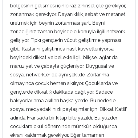
bölgesinin gelişmesi için biraz zihinsel çile gerekiyor,
zorlanmak gerekiyor. Dayanıklılık, sebat ve metanet
üretmek için beynin zorlanması şart. Beyni
zorladığınız zaman beyinde o konuyla ilgili network
gelişiyor. Tıpkı gençlerin vücut geliştirme yapması
gibi… Kaslarını çalıştırınca nasıl kuvvetleniyorsa,
beyindeki dikkat ve bellekle ilgili bilişsel ağlar da
maruziyet ve çabayla güçleniyor. Duygusal ve
sosyal networkler de aynı şekilde. Zorlanma
olmayınca çocuk hemen sıkılıyor. Çocuklarda ve
gençlerde dikkat 3 dakikada dağılıyor. Sadece
bakıyorlar ama akılları başka yerde. Bu nedenle
sosyal medyadaki hızlı paylaşımlar için ‘Dikkat Katili’
adında Fransa’da bir kitap bile yazıldı. Bu yüzden
çocuklara okul döneminde mümkün olduğunca
ekranı kaldırmak gerekiyor. Eğer tamamen