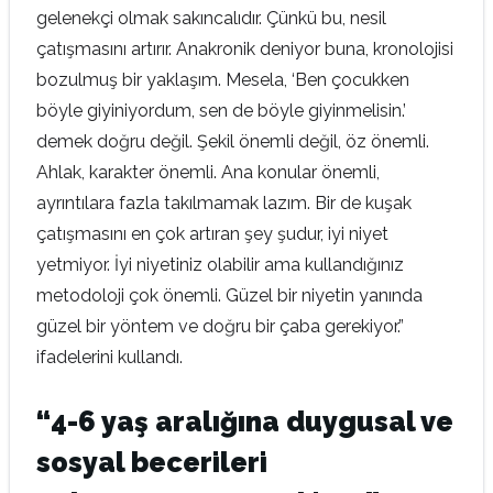
gelenekçi olmak sakıncalıdır. Çünkü bu, nesil
çatışmasını artırır. Anakronik deniyor buna, kronolojisi
bozulmuş bir yaklaşım. Mesela, ‘Ben çocukken
böyle giyiniyordum, sen de böyle giyinmelisin.’
demek doğru değil. Şekil önemli değil, öz önemli.
Ahlak, karakter önemli. Ana konular önemli,
ayrıntılara fazla takılmamak lazım. Bir de kuşak
çatışmasını en çok artıran şey şudur, iyi niyet
yetmiyor. İyi niyetiniz olabilir ama kullandığınız
metodoloji çok önemli. Güzel bir niyetin yanında
güzel bir yöntem ve doğru bir çaba gerekiyor.”
ifadelerini kullandı.
“4-6 yaş aralığına duygusal ve
sosyal becerileri