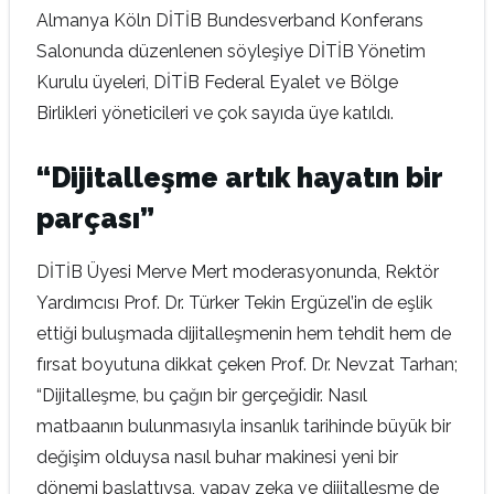
Almanya Köln DİTİB Bundesverband Konferans
Salonunda düzenlenen söyleşiye DİTİB Yönetim
Kurulu üyeleri, DİTİB Federal Eyalet ve Bölge
Birlikleri yöneticileri ve çok sayıda üye katıldı.
“Dijitalleşme artık hayatın bir
parçası”
DİTİB Üyesi Merve Mert moderasyonunda, Rektör
Yardımcısı Prof. Dr. Türker Tekin Ergüzel’in de eşlik
ettiği buluşmada dijitalleşmenin hem tehdit hem de
fırsat boyutuna dikkat çeken Prof. Dr. Nevzat Tarhan;
“Dijitalleşme, bu çağın bir gerçeğidir. Nasıl
matbaanın bulunmasıyla insanlık tarihinde büyük bir
değişim olduysa nasıl buhar makinesi yeni bir
dönemi başlattıysa, yapay zeka ve dijitalleşme de