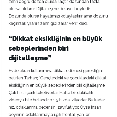
zehri doğru dozda olursa ilaçtır, dozundan fazla
olursa öldürür. Dijitalleşme de aynı böyledir.
Dozunda olursa hayatımızı kolaylaştırır ama dozunu
kaçırırsak yılanın zehri gibi zarar verir.” dedi.
“Dikkat eksikliğinin en büyük
sebeplerinden biri
dijitalleşme”
Evde ekran kullanımına dikkat edilmesi gerektiğini
belirten Tarhan; “Gençlerdeki ve çocuklardaki dikkat
eksikliğinin en büyük sebeplerinden biri dijitalleşme.
Çok hızlı içerik tüketiyorlar. Hatta bir dakikalık
videoyu bile hızlandırıp 1.5 hızda izliyorlar. Bu kadar
hız, odaklanma becerisini zayıflatıyor. Oysa insan
beyninin odaklanmayla ilgili frontal, yani ön