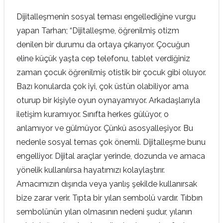
Dijitalleşmenin sosyal teması engellediğine vurgu
yapan Tarhan; “Dijitalleşme, öğrenilmiş otizm
denilen bir durumu da ortaya çıkarıyor. Çocuğun
eline küçük yaşta cep telefonu, tablet verdiğiniz
zaman çocuk öğrenilmiş otistik bir çocuk gibi oluyor.
Bazı konularda çok iyi, çok üstün olabiliyor ama
oturup bir kişiyle oyun oynayamıyor. Arkadaşlarıyla
iletişim kuramıyor. Sınıfta herkes gülüyor, o
anlamıyor ve gülmüyor. Çünkü asosyalleşiyor. Bu
nedenle sosyal temas çok önemli. Dijitalleşme bunu
engelliyor. Dijital araçlar yerinde, dozunda ve amaca
yönelik kullanılırsa hayatımızı kolaylaştırır.
Amacımızın dışında veya yanlış şekilde kullanırsak
bize zarar verir. Tıpta bir yılan sembolü vardır. Tıbbın
sembolünün yılan olmasının nedeni şudur, yılanın