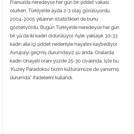
Fransa’da neredeyse her gün bir şiddet vakası
olurken, Türkiye’de ayda 2-3 olay görülüyordu.
2004-2005 yıllarının istatistikleri de bunu
gösteriyordu. Bugün Türkiye’de neredeyse her gün
bir ya da iki kadın öldürülüyor. Aylık yaklaşık 30-33
kadın aile içi şiddet nedeniyle hayatını kaybediyor.
Avrupa’yı geçmiş durumdayız şu anda. Oralarda
kadın cinayeti oranı yüzde 25-30 civarında. İşte bu
‘Kuzey Paradoksu’ bizim kültürümüze de yansımış
durumda.” ifadelerini kullandı.