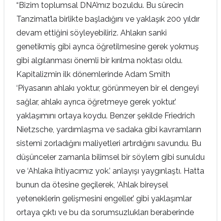
“Bizim toplumsal DNA’mız bozuldu. Bu sürecin
Tanzimat’la birlikte başladığını ve yaklaşık 200 yıldır
devam ettiğini söyleyebiliriz. Ahlakın sanki
genetikmiş gibi ayrıca öğretilmesine gerek yokmuş
gibi algılanması önemli bir kırılma noktası oldu.
Kapitalizmin ilk dönemlerinde Adam Smith
‘Piyasanın ahlakı yoktur, görünmeyen bir el dengeyi
sağlar, ahlakı ayrıca öğretmeye gerek yoktur.’
yaklaşımını ortaya koydu. Benzer şekilde Friedrich
Nietzsche, yardımlaşma ve sadaka gibi kavramların
sistemi zorladığını maliyetleri artırdığını savundu. Bu
düşünceler zamanla bilimsel bir söylem gibi sunuldu
ve ‘Ahlaka ihtiyacımız yok.’ anlayışı yaygınlaştı. Hatta
bunun da ötesine geçilerek, ‘Ahlak bireysel
yeteneklerin gelişmesini engeller.’ gibi yaklaşımlar
ortaya çıktı ve bu da sorumsuzlukları beraberinde