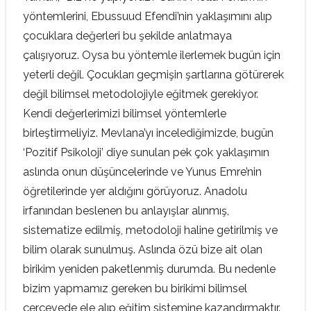
yöntemlerini, Ebussuud Efendi’nin yaklaşımını alıp
çocuklara değerleri bu şekilde anlatmaya
çalışıyoruz. Oysa bu yöntemle ilerlemek bugün için
yeterli değil. Çocukları geçmişin şartlarına götürerek
değil bilimsel metodolojiyle eğitmek gerekiyor.
Kendi değerlerimizi bilimsel yöntemlerle
birleştirmeliyiz. Mevlana’yı incelediğimizde, bugün
‘Pozitif Psikoloji’ diye sunulan pek çok yaklaşımın
aslında onun düşüncelerinde ve Yunus Emre’nin
öğretilerinde yer aldığını görüyoruz. Anadolu
irfanından beslenen bu anlayışlar alınmış,
sistematize edilmiş, metodoloji haline getirilmiş ve
bilim olarak sunulmuş. Aslında özü bize ait olan
birikim yeniden paketlenmiş durumda. Bu nedenle
bizim yapmamız gereken bu birikimi bilimsel
çerçevede ele alıp eğitim sistemine kazandırmaktır.