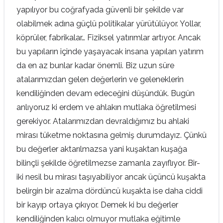
yapılıyor bu coğrafyada güvenli bir şekilde var
olabilmek adına güçlü politikalar yürütülüyor. Yollar,
köprüler, fabrikalar… Fiziksel yatırımlar artıyor. Ancak
bu yapıların içinde yaşayacak insana yapılan yatırım
da en az bunlar kadar önemli. Biz uzun süre
atalarımızdan gelen değerlerin ve geleneklerin
kendiliğinden devam edeceğini düşündük. Bugün
anlıyoruz ki erdem ve ahlakın mutlaka öğretilmesi
gerekiyor. Atalarımızdan devraldığımız bu ahlaki
mirası tüketme noktasına gelmiş durumdayız. Çünkü
bu değerler aktarılmazsa yani kuşaktan kuşağa
bilinçli şekilde öğretilmezse zamanla zayıflıyor. Bir-
iki nesil bu mirası taşıyabiliyor ancak üçüncü kuşakta
belirgin bir azalma dördüncü kuşakta ise daha ciddi
bir kayıp ortaya çıkıyor. Demek ki bu değerler
kendiliğinden kalıcı olmuyor mutlaka eğitimle