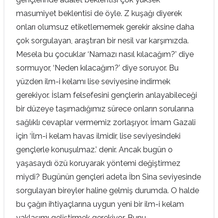
masumiyet beklentisi de öyle. Z kuşağı diyerek
onları olumsuz etiketlememek gerekir aksine daha
çok sorgulayan, araştıran bir nesil var karşımızda.
Mesela bu çocuklar ‘Namazı nasıl kılacağım?’ diye
sormuyor, ‘Neden kılacağım?’ diye soruyor. Bu
yüzden ilm-i kelamı lise seviyesine indirmek
gerekiyor. İslam felsefesini gençlerin anlayabileceği
bir düzeye taşımadığımız sürece onların sorularına
sağlıklı cevaplar vermemiz zorlaşıyor. İmam Gazali
için ‘İlm-i kelam havas ilmidir, lise seviyesindeki
gençlerle konuşulmaz.’ denir. Ancak bugün o
yaşasaydı özü koruyarak yöntemi değiştirmez
miydi? Bugünün gençleri adeta İbn Sina seviyesinde
sorgulayan bireyler haline gelmiş durumda. O halde
bu çağın ihtiyaçlarına uygun yeni bir ilm-i kelam
yaklaşımı geliştirmek gerekiyor. Bunu