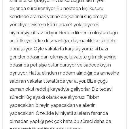
sınırlarla karşılaşıyor. Evde kurduğu hakimiyeti
dışarıda sürdüremiyor. Bu noktada kişi kusuru
kendinde aramak yerine başkalarını suçlamaya
yöneliyor. ‘Sistem kötü, adalet yok.’ diyerek
hiyerarşiye itiraz ediyor. Reddedilmenin oluşturduğu
acı öfkeye, öfke düşmanlığa, düşmanlık ise şiddete
dönüşüyor. Öyle vakalarla karşılaşıyoruz ki bazı
gençler odasından çıkmıyor, tuvalete gitmek yerine
odasında pet şişe bulunduruyor ve sadece oyun
oynuyor. Hatta elinden modem alındığında annesine
saldıran vakalar literatürde yer alıyor. Bize çoğu
zaman okul reddi şikayetiyle geliyorlar. Biz tedavi
sürecini üç ayaklı olarak ele alıyoruz: Tıbbın
yapacakları, bireyin yapacakları ve ailenin
yapacakları. Özellikle iyi niyetli ailelerin farkında
olmadan yaptığı pek çok hata bu süreci daha da