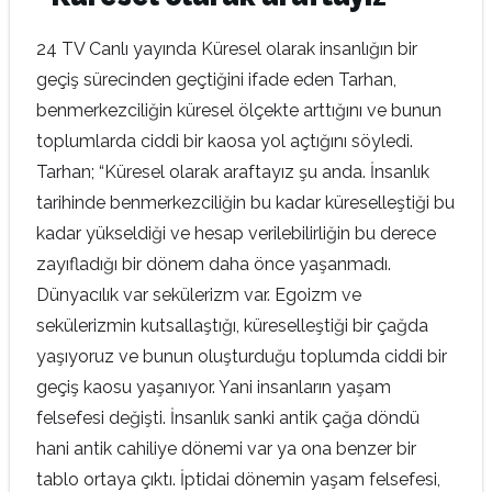
24 TV Canlı yayında Küresel olarak insanlığın bir
geçiş sürecinden geçtiğini ifade eden Tarhan,
benmerkezciliğin küresel ölçekte arttığını ve bunun
toplumlarda ciddi bir kaosa yol açtığını söyledi.
Tarhan; “Küresel olarak araftayız şu anda. İnsanlık
tarihinde benmerkezciliğin bu kadar küreselleştiği bu
kadar yükseldiği ve hesap verilebilirliğin bu derece
zayıfladığı bir dönem daha önce yaşanmadı.
Dünyacılık var sekülerizm var. Egoizm ve
sekülerizmin kutsallaştığı, küreselleştiği bir çağda
yaşıyoruz ve bunun oluşturduğu toplumda ciddi bir
geçiş kaosu yaşanıyor. Yani insanların yaşam
felsefesi değişti. İnsanlık sanki antik çağa döndü
hani antik cahiliye dönemi var ya ona benzer bir
tablo ortaya çıktı. İptidai dönemin yaşam felsefesi,