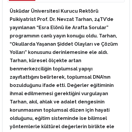
Üsküdar Üniversitesi Kurucu Rektörü
Psikiyatrist Prof. Dr. Nevzat Tarhan, 24TV’de
yayınlanan “Esra Elönü ile Arafta Sorular”
programının canlı yayın konuğu oldu. Tarhan,
“Okullarda Yaşanan Şiddet Olayları ve Çözüm
Yolları” konusunu derinlemesine ele aldı.
Tarhan, küresel ölçekte artan
benmerkezciliğin toplumsal yapıyı
zayıflattığını belirterek, toplumsal DNA’nın
bozulduğunu ifade etti. Değerler eğitiminin
ihmal edilmemesi gerektiğini vurgulayan
Tarhan, akıl, ahlak ve adalet dengesinin
korunmasının toplumsal düzen için hayati
olduğunu, eğitim sisteminde ise bilimsel
yöntemlerle kültürel değerlerin birlikte ele