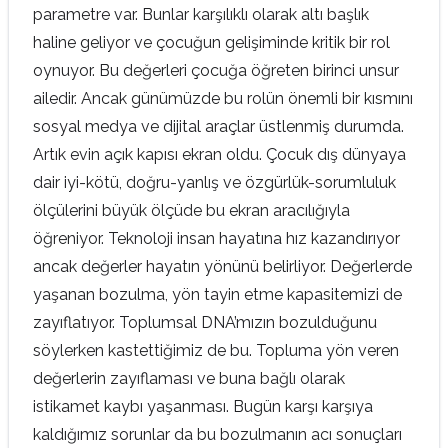
parametre var. Bunlar karşılıklı olarak altı başlık
haline geliyor ve çocuğun gelişiminde kritik bir rol
oynuyor. Bu değerleri çocuğa öğreten birinci unsur
ailedir. Ancak günümüzde bu rolün önemli bir kısmını
sosyal medya ve dijital araçlar üstlenmiş durumda.
Artık evin açık kapısı ekran oldu. Çocuk dış dünyaya
dair iyi-kötü, doğru-yanlış ve özgürlük-sorumluluk
ölçülerini büyük ölçüde bu ekran aracılığıyla
öğreniyor. Teknoloji insan hayatına hız kazandırıyor
ancak değerler hayatın yönünü belirliyor. Değerlerde
yaşanan bozulma, yön tayin etme kapasitemizi de
zayıflatıyor. Toplumsal DNA’mızın bozulduğunu
söylerken kastettiğimiz de bu. Topluma yön veren
değerlerin zayıflaması ve buna bağlı olarak
istikamet kaybı yaşanması. Bugün karşı karşıya
kaldığımız sorunlar da bu bozulmanın acı sonuçları