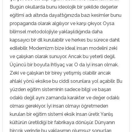
Bugün okullarda bunu ideolojik bir şekilde değerler
eğitimi adı altında dayattığınızda bazı kesimler bunu
propaganda olarak algılıyor ve karşı çıkıyor. Oysa
bilimsel metodolojiyle yaklaşıldığında daha
kapsayıcı bir dil kurulabilir ve herkes bu sürece dahil
edilebilir. Modernizm bize ideal insan modelini zeki
ve çalışkan olarak sunuyor. Ancak bu yeterli değil.
Üçüncü bir boyuta ihtiyaç var. O da iyi insan olmak.
Zeki ve çalışkan bir birey yetişmiş olabilir ancak
ahlaki yönü eksikse bu ciddi sorunlara yol açabilir. Bu
yüzden eğitim sisteminin sadece bilgi ve başarı
odaklı değil aynı zamanda karakter ve değer odaklı
olması gerekiyor. İyi insan olmayı öğretmeden
kurulan bir eğitim sistemi eksik insan üretir. Yanlış
kültürün üretildiği bir fabrikaya dönüşür. Dünyanın
birçok yerinde bu yaklaşımın olumsuz sonuçları