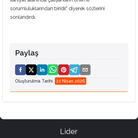
sorumluluklarından biridir.” diyerek sözlerini
sonlandırdı.
Paylaş
Oluşturulma Tarihi
:
22 Nisan 2026
Lider