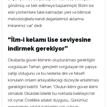
görülmüş ve terk edilmeye başlanmıştır. Bizim ise
eski yöntemlere takılı kalmadan yeni ve bilimsel
metodolojilerle kendi değerlerimizi aktarma
imkanımız var.” dedi.
“İlm-i kelamı lise seviyesine
indirmek gerekiyor”
Okullarda güven ikliminin oluşturulması gerektiğini
vurgulayan Tarhan, gençlerin sorgulayan bir yapıya
sahip olduğunu ve bu nedenle dini ve felsefi
konuların onların anlayabileceği düzeyde anlatılması
gerektiğini belirtti. Tarhan; “Okulun iklimi güven iklimi
olmalıdır. Okuldaki liderlik bu noktada belirleyici bir
rol oynar. Özellikle adalet duygusu… Günümüz
gençlerinde adalet beklentisi çok yüksek