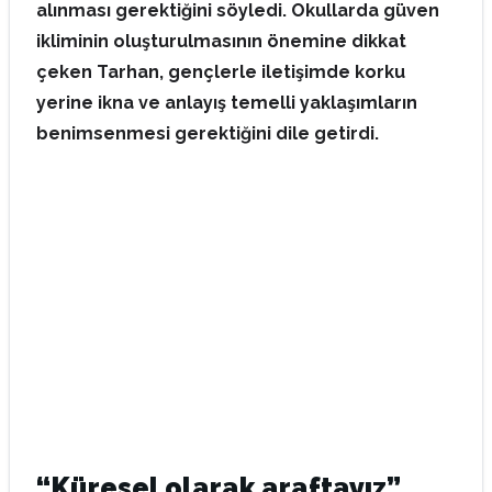
alınması gerektiğini söyledi. Okullarda güven
ikliminin oluşturulmasının önemine dikkat
çeken Tarhan, gençlerle iletişimde korku
yerine ikna ve anlayış temelli yaklaşımların
benimsenmesi gerektiğini dile getirdi.
“Küresel olarak araftayız”