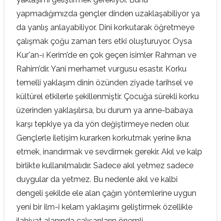
yapmadığımızda gençler dinden uzaklaşabiliyor ya
da yanlış anlayabiliyor. Dini korkutarak öğretmeye
çalışmak çoğu zaman ters etki oluşturuyor. Oysa
Kur'an-ı Kerim’de en çok geçen isimler Rahman ve
Rahim’dir. Yani merhamet vurgusu esastır. Korku
temelli yaklaşım dinin özünden ziyade tarihsel ve
kültürel etkilerle şekillenmiştir. Çocuğa sürekli korku
üzerinden yaklaşılırsa, bu durum ya anne-babaya
karşı tepkiye ya da yön değiştirmeye neden olur.
Gençlerle iletişim kurarken korkutmak yerine ikna
etmek, inandırmak ve sevdirmek gerekir. Akıl ve kalp
birlikte kullanılmalıdır. Sadece akıl yetmez sadece
duygular da yetmez. Bu nedenle akıl ve kalbi
dengeli şekilde ele alan çağın yöntemlerine uygun
yeni bir ilm-i kelam yaklaşımı geliştirmek özellikle
ilahiyat alanında çalışanların önemli