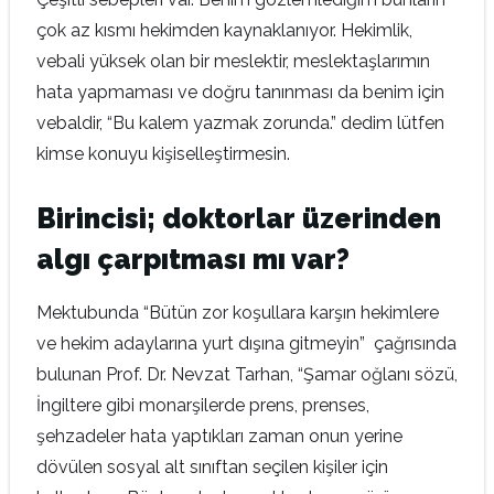
çok az kısmı hekimden kaynaklanıyor. Hekimlik,
vebali yüksek olan bir meslektir, meslektaşlarımın
hata yapmaması ve doğru tanınması da benim için
vebaldir, “Bu kalem yazmak zorunda.” dedim lütfen
kimse konuyu kişiselleştirmesin.
Birincisi; doktorlar üzerinden
algı çarpıtması mı var?
Mektubunda “Bütün zor koşullara karşın hekimlere
ve hekim adaylarına yurt dışına gitmeyin” çağrısında
bulunan Prof. Dr. Nevzat Tarhan, “Şamar oğlanı sözü,
İngiltere gibi monarşilerde prens, prenses,
şehzadeler hata yaptıkları zaman onun yerine
dövülen sosyal alt sınıftan seçilen kişiler için