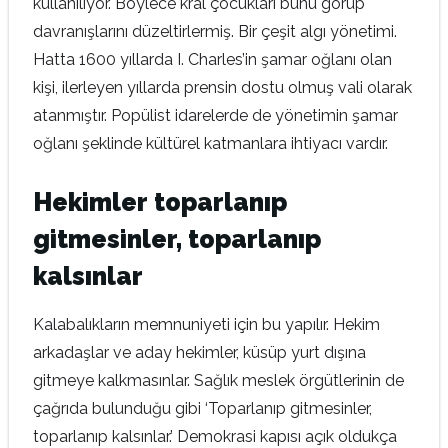
kullanılıyor. Böylece kral çocukları bunu görüp
davranışlarını düzeltirlermiş. Bir çeşit algı yönetimi.
Hatta 1600 yıllarda I. Charles’in şamar oğlanı olan
kişi, ilerleyen yıllarda prensin dostu olmuş vali olarak
atanmıştır. Popülist idarelerde de yönetimin şamar
oğlanı şeklinde kültürel katmanlara ihtiyacı vardır.
Hekimler toparlanıp
gitmesinler, toparlanıp
kalsınlar
Kalabalıkların memnuniyeti için bu yapılır. Hekim
arkadaşlar ve aday hekimler, küsüp yurt dışına
gitmeye kalkmasınlar. Sağlık meslek örgütlerinin de
çağrıda bulunduğu gibi ‘Toparlanıp gitmesinler,
toparlanıp kalsınlar.’ Demokrasi kapısı açık oldukça