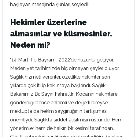
başlayan mesajında şunları söyledi:
Hekimler üzerlerine
almasınlar ve küsmesinler.
Neden mi?
“14 Mart Tıp Bayramı, 2022’de hüzünlü geçiyor.
Medeniyet tarihimizde hiç olmayan şeyler oluyor.
Sağlık hizmeti verenler, özellikle hekimler son
yıllarda çok itilip kakılmaya başlandı. Sağlık
Bakanımız Dr. Sayın Fahrettin Koca’nın hekimlere
gönderdiği bence anlamlı ve değerli bireysel
mektupta da hekim saygınlığının tartışılması
önemliydi. Sağlıkta şiddet alışılmışın üstünde. Hem
yönetimler hem de halkın bir kesimi tarafından.
Çeşitli sebepleri var. Benim gözlemlediğim bunların