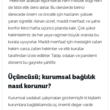
“Hekimler aldıkları eğitimlerde hem meslek etiği hem
de tıbbi etik dersi alırlar. Bu derslerde birinci
derecede önem ve öncelik için hastanın yüksek
yararı öğretilir. Alınan ücret, maddi menfaat ve şahsi
konfor ikinci hatta üçüncü planda kalır
.
Çok şükür
hekimlerimiz de her şeye rağmen büyük oranda bu
kurala uyuyorlar. Maddi menfaat için mesleğini satan
hekim varsa zaten hekimler ve etik kurullar
tarafından izole edilirler. Tabip odaları ve pandemi
dönemi bu gayrete şahittir.
Üçüncüsü; kurumsal bağlılık
nasıl korunur?
Kurumsal sadakat çalışmaları göstermiştir ki kişilerin
kurumlara bağlılıklarında üç önemli değer vardır.