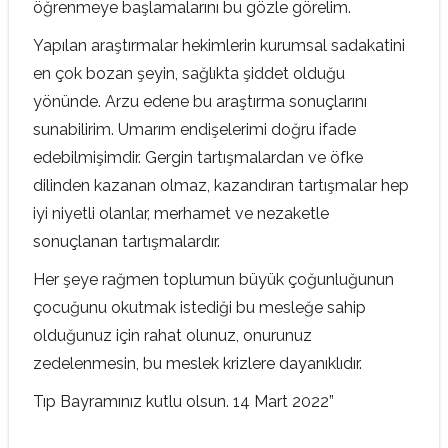
öğrenmeye başlamalarını bu gözle görelim.
Yapılan araştırmalar hekimlerin kurumsal sadakatini
en çok bozan şeyin, sağlıkta şiddet olduğu
yönünde. Arzu edene bu araştırma sonuçlarını
sunabilirim. Umarım endişelerimi doğru ifade
edebilmişimdir. Gergin tartışmalardan ve öfke
dilinden kazanan olmaz, kazandıran tartışmalar hep
iyi niyetli olanlar, merhamet ve nezaketle
sonuçlanan tartışmalardır.
Her şeye rağmen toplumun büyük çoğunluğunun
çocuğunu okutmak istediği bu mesleğe sahip
olduğunuz için rahat olunuz, onurunuz
zedelenmesin, bu meslek krizlere dayanıklıdır.
Tıp Bayramınız kutlu olsun. 14 Mart 2022”