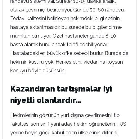
randevu sistemi var. Süreler 10-15 dakika aralıklı
olarak çevrimiçi belirleniyor. Günde 50-60 randevu.
Tedavi kalitesini belirleyen hekimdeki bilgi setinin
hastaya aktarılmasıdır, bu sürede bu bilgilendirme
mümkün olmuyor. Özel hastaneler günde 8-10
hasta alarak bunu ancak telâfi edebiliyorlar.
Hastalardaki en büyük öfke sebebi budur. Burada da
hekimin kusuru yok. Herkes elini, vicdanına koysun
konuyu böyle düşünsün.
Kazandıran tartışmalar iyi
niyetli olanlardır…
Hekimlerinin gözünün yurt dışına çevrilmesini, tıp
fakültesi son sınıf yani aday hekim öğrencilerin TUS
yerine beyin göçü kabul eden ülkelerinin dillerini