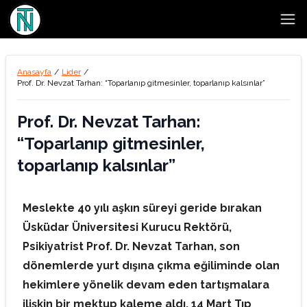
Open
Anasayfa
/
Lider
/
Prof. Dr. Nevzat Tarhan: “Toparlanıp gitmesinler, toparlanıp kalsınlar”
Prof. Dr. Nevzat Tarhan:
“Toparlanıp gitmesinler,
toparlanıp kalsınlar”
Meslekte 40 yılı aşkın süreyi geride bırakan
Üsküdar Üniversitesi Kurucu Rektörü,
Psikiyatrist Prof. Dr. Nevzat Tarhan, son
dönemlerde yurt dışına çıkma eğiliminde olan
hekimlere yönelik devam eden tartışmalara
ilişkin bir mektup kaleme aldı. 14 Mart Tıp