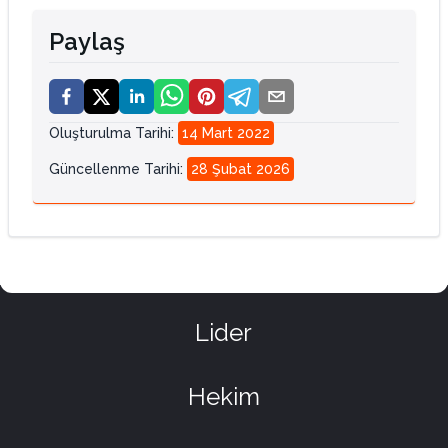
Paylaş
Oluşturulma Tarihi
:
14 Mart 2022
Güncellenme Tarihi
:
28 Şubat 2026
Lider
Hekim