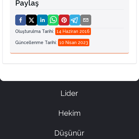
Paylaş
Oluşturulma Tarihi
:
14 Haziran 2016
Güncellenme Tarihi
:
10 Nisan 2023
Lider
Hekim
Düşünür