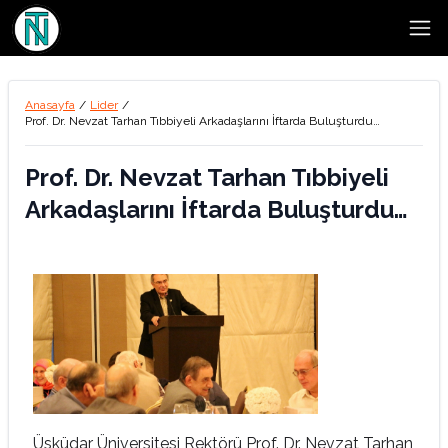
Open
Anasayfa
/
Lider
/
Prof. Dr. Nevzat Tarhan Tıbbiyeli Arkadaşlarını İftarda Buluşturdu…
Prof. Dr. Nevzat Tarhan Tıbbiyeli
Arkadaşlarını İftarda Buluşturdu…
Üsküdar Üniversitesi Rektörü Prof. Dr. Nevzat Tarhan