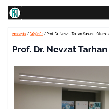
Anasayfa
/
Düşünür
/
Prof. Dr. Nevzat Tarhan Sünuhat Okumal
Prof. Dr. Nevzat Tarha