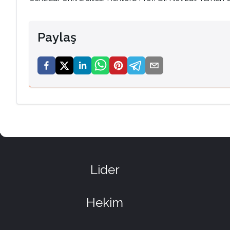
Paylaş
Lider
Hekim