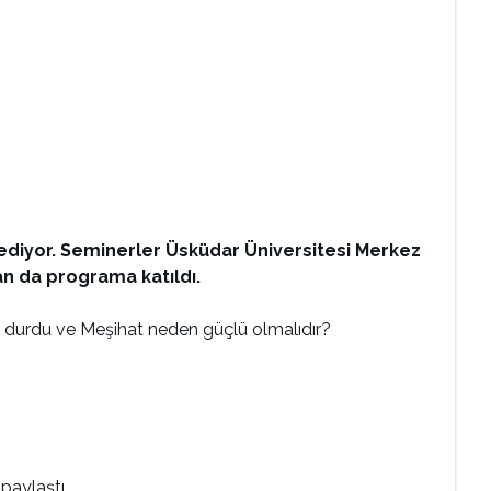
ediyor. Seminerler Üsküdar Üniversitesi Merkez
an da programa katıldı.
de durdu ve Meşihat neden güçlü olmalıdır?
paylaştı.