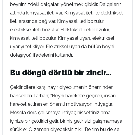
beynimizdeki dalgaları yönetmek gibidir. Dalgaların
altında kimyasal ileti var. Kimyasal ileti ile elektriksel
ileti arasında bağ var. Kimyasal ileti bozulur,
elektriksel ileti bozulur. Elektriksel ileti bozulur,
kimyasal ileti bozulur. Kimyasal uyarı, elektriksel
uyarıyı tetikliyor. Elektriksel uyarı da bütün beyni
dolaşıyor.” ifadelerini kullandı.
Bu döngü dörtlü bir zincir…
Çeldiricilere karşı hayır diyebilmenin öneminden
bahseden Tarhan; “Beyni harekete geçiren, insanı
hareket ettiren en önemli motivasyon ihtiyaçtır.
Mesela ders çalışmaya ihtiyaç hissettiniz ama
içinize bir çeldirici gelir, bir his gelir sizi çalışmamaya
sürükler. O zaman diyeceksiniz ki, ‘Benim bu derse