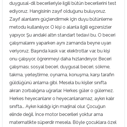
duygusal-dil becerileriyle ilgili bütün becerilerini test
ediyoruz. Hangisinin zayıf olduğunu buluyoruz.
Zayıf alanlarını güçlendirmek için duyu bütünleme
metodu kullanılıyor. O kişi o alanla ilgili egzersizler
yapıyor. Şu andaki altın standart tedavi bu. O beceri
çalışmalarını yaparken aynı zamanda beyne uyarı
veriyoruz. Başında kask var, elektrotlar var, bu kişi
onu çalışıyor, öğrenmeyi daha hızlandırıyor. Beceri
çalışması, sosyal beceri, duygusal beceri, sökme,
takma, yerleştirme, oynama, konuşma, karşı tarafın
güldüğünü anlama gibi. Mesela bu kişiler sınıfta
akran zorbalığına uğrarlar. Herkes güler o gülemez.
Herkes heyecanlanır o heyecanlanamaz, aykırı kalır
sınıfta... Aykırı kaldığı için marjinal olur. Çocuğun
elinde değil. İnce motor becerileri yoktur ama
matematikte süperdir mesela. Böyle çocuklara özel