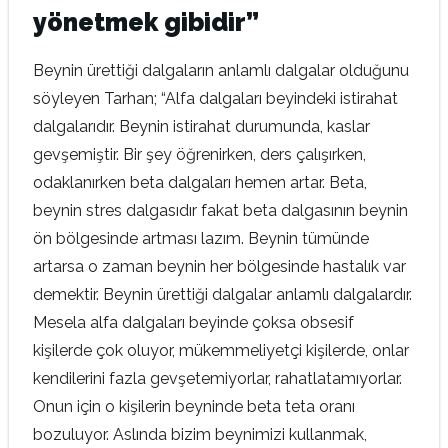
yönetmek gibidir”
Beynin ürettiği dalgaların anlamlı dalgalar olduğunu
söyleyen Tarhan; “Alfa dalgaları beyindeki istirahat
dalgalarıdır. Beynin istirahat durumunda, kaslar
gevşemiştir. Bir şey öğrenirken, ders çalışırken,
odaklanırken beta dalgaları hemen artar. Beta,
beynin stres dalgasıdır fakat beta dalgasının beynin
ön bölgesinde artması lazım. Beynin tümünde
artarsa o zaman beynin her bölgesinde hastalık var
demektir. Beynin ürettiği dalgalar anlamlı dalgalardır.
Mesela alfa dalgaları beyinde çoksa obsesif
kişilerde çok oluyor, mükemmeliyetçi kişilerde, onlar
kendilerini fazla gevşetemiyorlar, rahatlatamıyorlar.
Onun için o kişilerin beyninde beta teta oranı
bozuluyor. Aslında bizim beynimizi kullanmak,