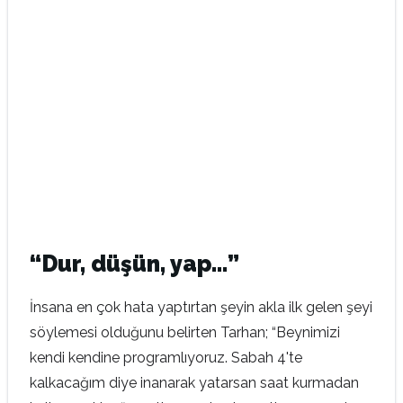
“Dur, düşün, yap…”
İnsana en çok hata yaptırtan şeyin akla ilk gelen şeyi
söylemesi olduğunu belirten Tarhan; “Beynimizi
kendi kendine programlıyoruz. Sabah 4'te
kalkacağım diye inanarak yatarsan saat kurmadan