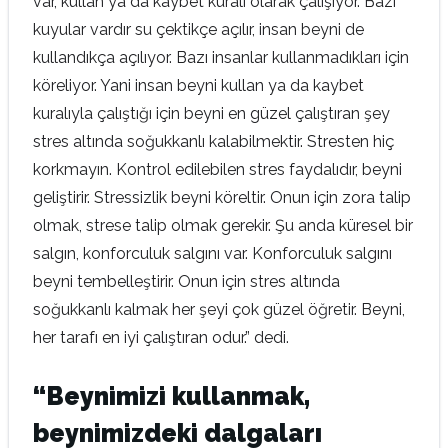
var, kullan ya da kaybet kuralı olarak çalışıyor. Bazı
kuyular vardır su çektikçe açılır, insan beyni de
kullandıkça açılıyor. Bazı insanlar kullanmadıkları için
köreliyor. Yani insan beyni kullan ya da kaybet
kuralıyla çalıştığı için beyni en güzel çalıştıran şey
stres altında soğukkanlı kalabilmektir. Stresten hiç
korkmayın. Kontrol edilebilen stres faydalıdır, beyni
geliştirir. Stressizlik beyni köreltir. Onun için zora talip
olmak, strese talip olmak gerekir. Şu anda küresel bir
salgın, konforculuk salgını var. Konforculuk salgını
beyni tembelleştirir. Onun için stres altında
soğukkanlı kalmak her şeyi çok güzel öğretir. Beyni,
her tarafı en iyi çalıştıran odur.” dedi.
“Beynimizi kullanmak,
beynimizdeki dalgaları