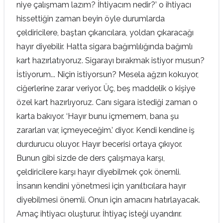
niye çalışmam lazım? İhtiyacım nedir?’ o ihtiyacı
hissettiğin zaman beyin öyle durumlarda
çeldiricilere, baştan çıkarıcılara, yoldan çıkaracağı
hayır diyebilir. Hatta sigara bağımlılığında bağımlı
kart hazırlatıyoruz. Sigarayı bırakmak istiyor musun?
İstiyorum... Niçin istiyorsun? Mesela ağzın kokuyor,
ciğerlerine zarar veriyor. Üç, beş maddelik o kişiye
özel kart hazırlıyoruz. Canı sigara istediği zaman o
karta bakıyor. ‘Hayır bunu içmemem, bana şu
zararları var, içmeyeceğim.’ diyor. Kendi kendine iş
durdurucu oluyor. Hayır becerisi ortaya çıkıyor.
Bunun gibi sizde de ders çalışmaya karşı,
çeldiricilere karşı hayır diyebilmek çok önemli.
İnsanın kendini yönetmesi için yanıltıcılara hayır
diyebilmesi önemli. Onun için amacını hatırlayacak.
Amaç ihtiyacı oluşturur. İhtiyaç isteği uyandırır.