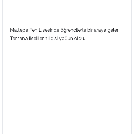
Maltepe Fen Lisesinde öğrencilerle bir araya gelen
Tarhan’a liselilerin ilgisi yoğun oldu.