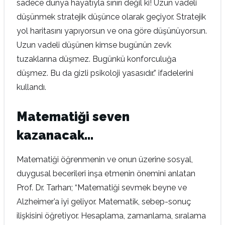
sadece dünya hayatıyla sınırı değil ki! Uzun vadeli
düşünmek stratejik düşünce olarak geçiyor. Stratejik
yol haritasını yapıyorsun ve ona göre düşünüyorsun.
Uzun vadeli düşünen kimse bugünün zevk
tuzaklarına düşmez. Bugünkü konforculuğa
düşmez. Bu da gizli psikoloji yasasıdır.” ifadelerini
kullandı.
Matematiği seven
kazanacak…
Matematiği öğrenmenin ve onun üzerine sosyal,
duygusal becerileri inşa etmenin önemini anlatan
Prof. Dr. Tarhan; “Matematiği sevmek beyne ve
Alzheimer’a iyi geliyor. Matematik, sebep-sonuç
ilişkisini öğretiyor. Hesaplama, zamanlama, sıralama