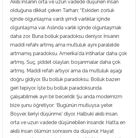
Akıllı insanın orta ve uzun vadede düşünen insan
olduğuna dikkat çeken Tarhan; “Eskiden zorluk
içinde olgunlaşma vardı şimdi varlıklar içinde
olgunlaşma var. Aslında varlık içinde olgunlaşmak
daha zor. Buna bolluk paradoksu deniyor. İnsanın
maddi refahı artmış ama mutluluk aynı paralelde
artmamış paradoksu. Amerika'da intiharlar daha çok
artmış. Suç, şiddet olayları, boşanmalar daha çok
artmış. Maddi refah artıyor ama da mutluluk aşağı
doğru gidiyor. Bu bolluk paradoksu. Bolluk bazen
geri tepiyor. İşte bu bolluk paradoksunda
çalışabilmek ayrı bir beceridir. Şu anda modernizm
bize şunu öğretiyor; ‘Bugünün mutluysa yeter.
Boşver, ileriyi düşünme.’ diyor. Halbuki akıllı insan,
orta ve uzun vadede düşünebilen insandır. Hatta en
akıllı insan ölümün sonrasını da düşünür. Hayat