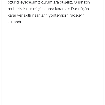
özür dileyeceğimiz durumlara düşeriz. Onun için
muhakkak dur, düşün sonra karar ver. Dur, düşün,
karar ver akıllı insanların yöntemidir.” ifadelerini
kullandı.