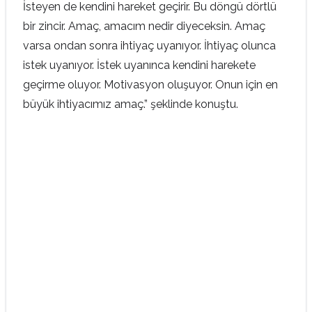
İsteyen de kendini hareket geçirir. Bu döngü dörtlü
bir zincir. Amaç, amacım nedir diyeceksin. Amaç
varsa ondan sonra ihtiyaç uyanıyor. İhtiyaç olunca
istek uyanıyor. İstek uyanınca kendini harekete
geçirme oluyor. Motivasyon oluşuyor. Onun için en
büyük ihtiyacımız amaç.” şeklinde konuştu.