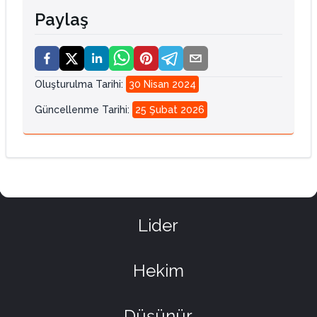
Paylaş
Oluşturulma Tarihi
:
30 Nisan 2024
Güncellenme Tarihi
:
25 Şubat 2026
Lider
Hekim
Düşünür