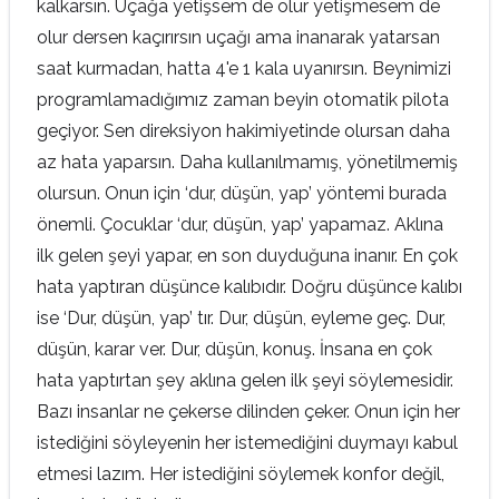
kalkarsın. Uçağa yetişsem de olur yetişmesem de
olur dersen kaçırırsın uçağı ama inanarak yatarsan
saat kurmadan, hatta 4'e 1 kala uyanırsın. Beynimizi
programlamadığımız zaman beyin otomatik pilota
geçiyor. Sen direksiyon hakimiyetinde olursan daha
az hata yaparsın. Daha kullanılmamış, yönetilmemiş
olursun. Onun için ‘dur, düşün, yap’ yöntemi burada
önemli. Çocuklar ‘dur, düşün, yap’ yapamaz. Aklına
ilk gelen şeyi yapar, en son duyduğuna inanır. En çok
hata yaptıran düşünce kalıbıdır. Doğru düşünce kalıbı
ise ‘Dur, düşün, yap’ tır. Dur, düşün, eyleme geç. Dur,
düşün, karar ver. Dur, düşün, konuş. İnsana en çok
hata yaptırtan şey aklına gelen ilk şeyi söylemesidir.
Bazı insanlar ne çekerse dilinden çeker. Onun için her
istediğini söyleyenin her istemediğini duymayı kabul
etmesi lazım. Her istediğini söylemek konfor değil,