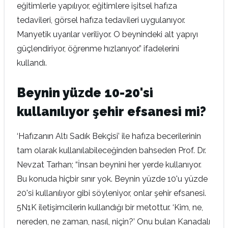
eğitimlerle yapılıyor, eğitimlere işitsel hafıza
tedavileri, görsel hafıza tedavileri uygulanıyor.
Manyetik uyarılar veriliyor. O beynindeki alt yapıyı
güçlendiriyor, öğrenme hızlanıyor.” ifadelerini
kullandı.
Beynin yüzde 10-20'si
kullanılıyor şehir efsanesi mi?
‘Hafızanın Altı Sadık Bekçisi’ ile hafıza becerilerinin
tam olarak kullanılabileceğinden bahseden Prof. Dr.
Nevzat Tarhan; “İnsan beynini her yerde kullanıyor.
Bu konuda hiçbir sınır yok. Beynin yüzde 10'u yüzde
20'si kullanılıyor gibi söyleniyor, onlar şehir efsanesi.
5N1K iletişimcilerin kullandığı bir metottur. ‘Kim, ne,
nereden, ne zaman, nasıl, niçin?’ Onu bulan Kanadalı