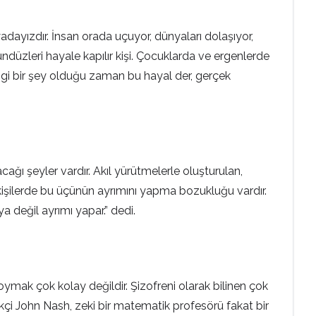
adayızdır. İnsan orada uçuyor, dünyaları dolaşıyor,
ndüzleri hayale kapılır kişi. Çocuklarda ve ergenlerde
angi bir şey olduğu zaman bu hayal der, gerçek
ı şeyler vardır. Akıl yürütmelerle oluşturulan,
ren kişilerde bu üçünün ayrımını yapma bozukluğu vardır.
ya değil ayrımı yapar.” dedi.
oymak çok kolay değildir. Şizofreni olarak bilinen çok
kçi John Nash, zeki bir matematik profesörü fakat bir