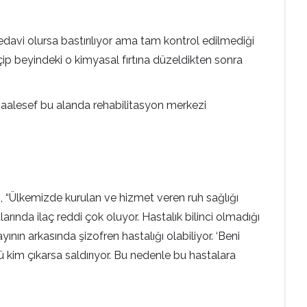
edavi olursa bastırılıyor ama tam kontrol edilmediği
çip beyindeki o kimyasal fırtına düzeldikten sonra
maalesef bu alanda rehabilitasyon merkezi
, “Ülkemizde kurulan ve hizmet veren ruh sağlığı
arında ilaç reddi çok oluyor. Hastalık bilinci olmadığı
ının arkasında şizofren hastalığı olabiliyor. ‘Beni
 kim çıkarsa saldırıyor. Bu nedenle bu hastalara