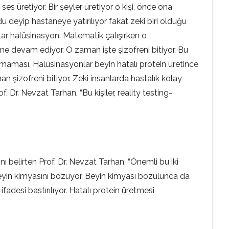
ses üretiyor. Bir şeyler üretiyor o kişi, önce ona
 deyip hastaneye yatırılıyor fakat zeki biri olduğu
lar halüsinasyon. Matematik çalışırken o
İşine devam ediyor. O zaman işte şizofreni bitiyor. Bu
yapmaması. Halüsinasyonlar beyin hatalı protein üretince
an şizofreni bitiyor. Zeki insanlarda hastalık kolay
. Dr. Nevzat Tarhan, “Bu kişiler, reality testing-
nı belirten Prof. Dr. Nevzat Tarhan, “Önemli bu iki
beyin kimyasını bozuyor. Beyin kimyası bozulunca da
adesi bastırılıyor. Hatalı protein üretmesi