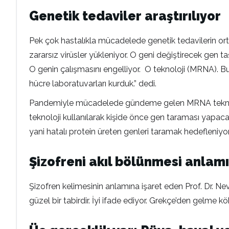
Genetik tedaviler araştırılıyor
Pek çok hastalıkla mücadelede genetik tedavilerin ortay
zararsız virüsler yükleniyor. O geni değiştirecek gen t
O genin çalışmasını engelliyor. O teknoloji (MRNA). Bu
hücre laboratuvarları kurduk.” dedi.
Pandemiyle mücadelede gündeme gelen MRNA teknolojis
teknoloji kullanılarak kişide önce gen taraması yapaca
yani hatalı protein üreten genleri taramak hedefleniyor. 
Şizofreni akıl bölünmesi anlam
Şizofren kelimesinin anlamına işaret eden Prof. Dr. N
güzel bir tabirdir. İyi ifade ediyor. Grekçe’den gelme 