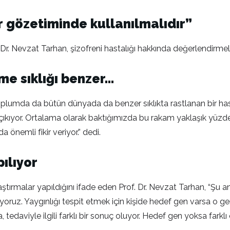
r gözetiminde kullanılmalıdır”
. Dr. Nevzat Tarhan, şizofreni hastalığı hakkında değerlendirme
me sıklığı benzer…
 toplumda da bütün dünyada da benzer sıklıkta rastlanan bir h
ası çıkıyor. Ortalama olarak baktığımızda bu rakam yaklaşık yüz
 önemli fikir veriyor.” dedi.
ılıyor
araştırmalar yapıldığını ifade eden Prof. Dr. Nevzat Tarhan, “Şu
yoruz. Yaygınlığı tespit etmek için kişide hedef gen varsa o gen 
 tedaviyle ilgili farklı bir sonuç oluyor. Hedef gen yoksa farklı 