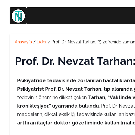
Anasayfa
/
Lider
/
Prof. Dr. Nevzat Tarhan: “Şizofrenide zama
Prof. Dr. Nevzat Tarha
Psikiyatride tedavisinde zorlanılan hastalıklard
Psikiyatrist Prof. Dr. Nevzat Tarhan, tıp alanında 
tedavinin önemine dikkat çeken
Tarhan, “Vaktinde v
kronikleşiyor.” uyarısında bulundu
. Prof. Dr. Nevz
maddelerin, dikkat eksikliği tedavisinde kullanılan bazı 
arttıran ilaçlar doktor gözetiminde kullanılmalıdı