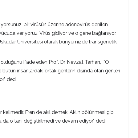
liyorsunuz, bir virüsün üzerine adenovirüs denilen
ü vücuda veriyoruz. Virüs gidiyor ve o gene bağlanıyor.
r. Üsküdar Üniversitesi olarak bünyemizde transgenetik
olduğunu ifade eden Prof. Dr. Nevzat Tarhan, “O
 bütün insanlardaki ortak genlerin dışında olan genleri
r.” dedi.
 kelimedir. Fren de akıl demek. Aklın bölünmesi gibi
a da o tanı değiştirilmedi ve devam ediyor.” dedi.