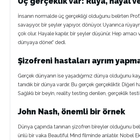
Üç gerçeklik var: Rüya, hayal 
İnsanın normalde üç gerçekliği olduğunu belirten Prof. 
savaşıyor, bir şeyler yapıyor, dönüyor. Uyanınca rüyay
çok olur. Hayale kapılır, bir şeyler düşünür. Hep amac
dünyaya döner.” dedi.
Şizofreni hastaları ayrım yapm
Gerçek dünyanın ise yaşadığımız dünya olduğunu kayde
tanıdık bir dünya vardır. Bu gerçek gerçekliktir. Diğeri 
Sağlıklı bir beyin, reality testing denilen, gerçeklik te
John Nash, önemli bir örnek
Dünya çapında tanınan şizofren bireyler olduğunu belirt
ünlü bir vaka Beautiful Mind filminde anlatılır. Nobe