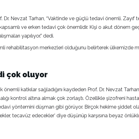
. Dr. Nevzat Tarhan, “Vaktinde ve güçlü tedavi önemli. Zayıf t
ü, kapsamlı ve erken tedavi çok önemlidir. Kişi o akut dönem ge
ışmaları yapılıyor.” dedi.
mli rehabilitasyon merkezleri olduğunu belirterek ülkemizde 
di çok oluyor
k önemli katkılar sağladığını kaydeden Prof. Dr. Nevzat Tarhan
ğı kontrol altına almak çok zorlaştı. Özellikle şizofreni hastal
 tedavi yöntemini düşman gibi görüyor. Birçok hekime şiddet olay
ekler, tecavüz edecekler’ diye düşünüp karşısına beyaz önlüklü