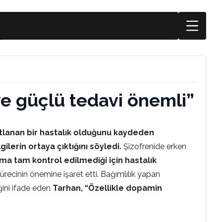
ve güçlü tedavi önemli”
astlanan bir hastalık olduğunu kaydeden
gilerin ortaya çıktığını söyledi.
Şizofrenide erken
ama tam kontrol edilmediği için hastalık
ürecinin önemine işaret etti. Bağımlılık yapan
iğini ifade eden
Tarhan, “Özellikle dopamin