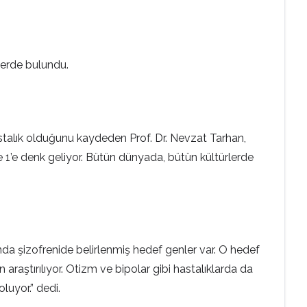
lerde bulundu.
astalık olduğunu kaydeden Prof. Dr. Nevzat Tarhan,
de 1’e denk geliyor. Bütün dünyada, bütün kültürlerde
 anda şizofrenide belirlenmiş hedef genler var. O hedef
araştırılıyor. Otizm ve bipolar gibi hastalıklarda da
oluyor.” dedi.