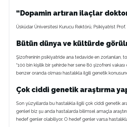
“Dopamin artıran ilaçlar dokto
Üsküdar Üniversitesi Kurucu Rektörü, Psikiyatrist Prof
Bütün dünya ve kültürde görül
Şizofreninin psikiyatride ana tedavide en zorlanılan,
“100 bin kişilik bir şehirde her sene 80 şizofreni vak
benzer oranda olması hastalıkla ilgili genetik konusunda
Çok ciddi genetik araştırma yap
Son yüzyıllarda bu hastalıkla ilgili çok ciddi genetik 
genleri biz şu anda hastalarda bilimsel amaçla araştırı
hedef genler olabiliyor. O hedef genler varsa hastalıkla,