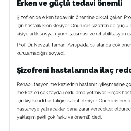
Erken ve güçlü tedavi önemli
Şizofrenide erken tedavinin önemine dikkat çeken Prof
için hastalık kronikleşiyor. Onun için şizofrenide güçl
kişiye artık sosyal uyum çalışması ve rehabilitasyon çal
Prof. Dr. Nevzat Tarhan, Avrupa’da bu alanda çok öne
kurulamadığını söyledi.
Şizofreni hastalarında ilaç red
Rehabilitasyon merkezlerinin hastanın iyileşmesine ço
merkezleri çok faydalı oldu ama yetmiyor. Birçok hastalı
için kişi kendi hastalığını kabul etmiyor. Onun için her
hastaneye yatıracaklar, bana zarar verecekler, öldürec
yaklaşım şekli çok farklı ve önemli.” dedi.