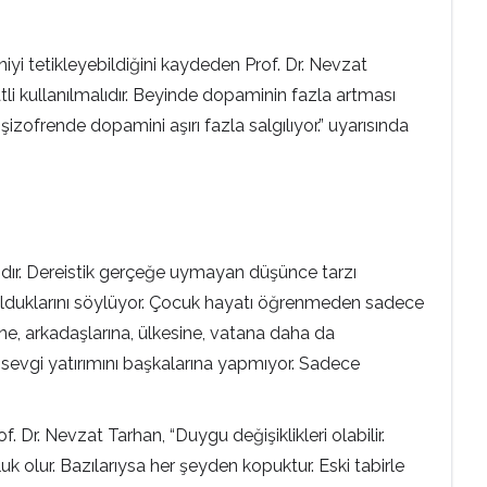
eniyi tetikleyebildiğini kaydeden Prof. Dr. Nevzat
atli kullanılmalıdır. Beyinde dopaminin fazla artması
izofrende dopamini aşırı fazla salgılıyor.” uyarısında
rzıdır. Dereistik gerçeğe uymayan düşünce tarzı
ran olduklarını söylüyor. Çocuk hayatı öğrenmeden sadece
ne, arkadaşlarına, ülkesine, vatana daha da
e sevgi yatırımını başkalarına yapmıyor. Sadece
Dr. Nevzat Tarhan, “Duygu değişiklikleri olabilir.
luk olur. Bazılarıysa her şeyden kopuktur. Eski tabirle