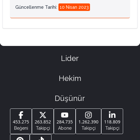
Güncellenme Tarihi
:
10 Nisan 2023
Lider
Hekim
Düşünür
453.275
263.852
284.735
1.262.390
118.809
Beğeni
Takipçi
Abone
Takipçi
Takipçi