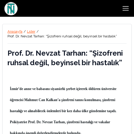
Open
Anasayfa
/
Lider
/
Prof. Dr. Nevzat Tarhan: “Şizofreni ruhsal değil, beyinsel bir hastalık”
Prof. Dr. Nevzat Tarhan: “Şizofreni
ruhsal değil, beyinsel bir hastalık”
İzmir’de anne ve babasını siyanürlü şerbet içirerek öldüren üniversite
öğrencisi Mahmut Can Kalkan’a şizofreni tanısı konulması, şizofreni
hastalığı ve alınabilecek önlemleri bir kez daha ülke gündemine taşıdı.
Psikiyatrist Prof. Dr. Nevzat Tarhan, şizofreni hastalığı ve vakalar
hakkında önemli değerlendirmelerde bulundu.