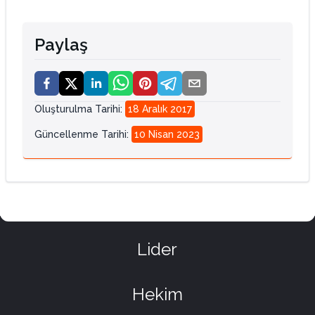
Paylaş
Oluşturulma Tarihi
:
18 Aralık 2017
Güncellenme Tarihi
:
10 Nisan 2023
Lider
Hekim