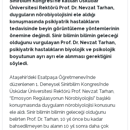
Sinirbilim Kongresi’ne katılan Üsküdar
Üniversitesi Rektörü Prof. Dr. Nevzat Tarhan,
duyguların nörobiyolojisini ele aldığı
konuşmasında psikiyatrik hastalıkların
tedavisinde beyin görüntüleme yöntemlerinin
önemine değindi. Sinir bilimin bilimin geleceği
olduğunu vurgulayan Prof. Dr. Nevzat Tarhan,
psikiyatrik hastalıkların biyolojik ve psikolojik
boyutunun ayrı ayrı ele alınması gerektiğini
söyledi.
Ataşehir’deki Esatpaşa Öğretmenevi’nde
düzenlenen 1. Deneysel Sinirbilim Kongresi’nde
Üsküdar Üniversitesi Rektörü Prof. Nevzat Tarhan,
“Emosyon Regülasyonun Nörobiyolojisi” başlıklı
konuşmasında duyguların nörobiyolojisi konusunu
ele aldı. Sinir bilimin bilimin geleceği olduğunu
belirten Prof. Dr. Tarhan, 10 yıl önce bu kadar
bahsedilmeyen bu alanın 10 yıl sonra daha çok