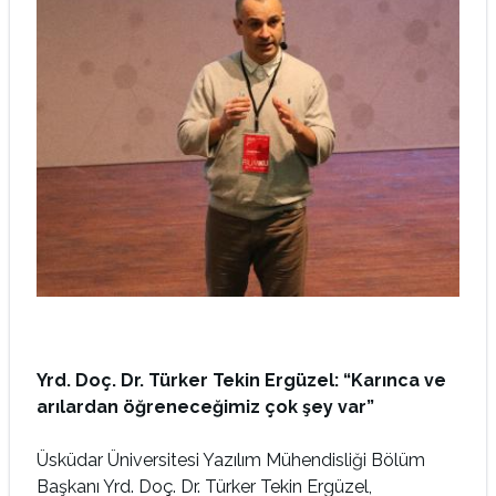
Yrd. Doç. Dr. Türker Tekin Ergüzel: “Karınca ve
arılardan öğreneceğimiz çok şey var”
Üsküdar Üniversitesi Yazılım Mühendisliği Bölüm
Başkanı Yrd. Doç. Dr. Türker Tekin Ergüzel,