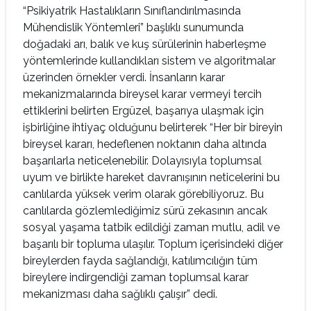
“Psikiyatrik Hastalıkların Sınıflandırılmasında
Mühendislik Yöntemleri” başlıklı sunumunda
doğadaki arı, balık ve kuş sürülerinin haberleşme
yöntemlerinde kullandıkları sistem ve algoritmalar
üzerinden örnekler verdi. İnsanların karar
mekanizmalarında bireysel karar vermeyi tercih
ettiklerini belirten Ergüzel, başarıya ulaşmak için
işbirliğine ihtiyaç olduğunu belirterek “Her bir bireyin
bireysel kararı, hedeflenen noktanın daha altında
başarılarla neticelenebilir. Dolayısıyla toplumsal
uyum ve birlikte hareket davranışının neticelerini bu
canlılarda yüksek verim olarak görebiliyoruz. Bu
canlılarda gözlemlediğimiz sürü zekasının ancak
sosyal yaşama tatbik edildiği zaman mutlu, adil ve
başarılı bir topluma ulaşılır. Toplum içerisindeki diğer
bireylerden fayda sağlandığı, katılımcılığın tüm
bireylere indirgendiği zaman toplumsal karar
mekanizması daha sağlıklı çalışır” dedi.