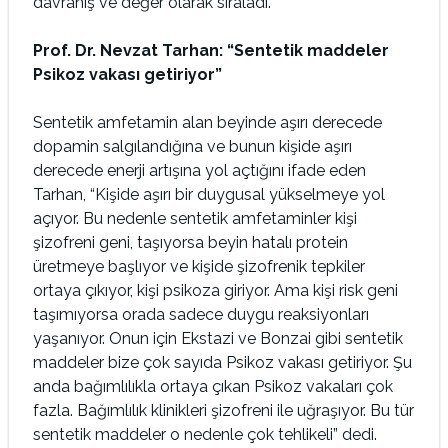
davranış ve değer olarak sıraladı.
Prof. Dr. Nevzat Tarhan: “Sentetik maddeler
Psikoz vakası getiriyor”
Sentetik amfetamin alan beyinde aşırı derecede
dopamin salgılandığına ve bunun kişide aşırı
derecede enerji artışına yol açtığını ifade eden
Tarhan, “Kişide aşırı bir duygusal yükselmeye yol
açıyor. Bu nedenle sentetik amfetaminler kişi
şizofreni geni, taşıyorsa beyin hatalı protein
üretmeye başlıyor ve kişide şizofrenik tepkiler
ortaya çıkıyor, kişi psikoza giriyor. Ama kişi risk geni
taşımıyorsa orada sadece duygu reaksiyonları
yaşanıyor. Onun için Ekstazi ve Bonzai gibi sentetik
maddeler bize çok sayıda Psikoz vakası getiriyor. Şu
anda bağımlılıkla ortaya çıkan Psikoz vakaları çok
fazla. Bağımlılık klinikleri şizofreni ile uğraşıyor. Bu tür
sentetik maddeler o nedenle çok tehlikeli” dedi.