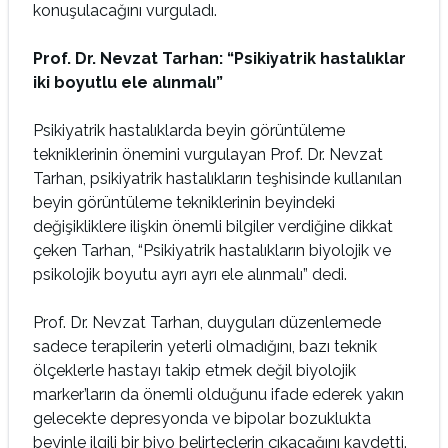
konuşulacağını vurguladı.
Prof. Dr. Nevzat Tarhan: “Psikiyatrik hastalıklar
iki boyutlu ele alınmalı”
Psikiyatrik hastalıklarda beyin görüntüleme
tekniklerinin önemini vurgulayan Prof. Dr. Nevzat
Tarhan, psikiyatrik hastalıkların teşhisinde kullanılan
beyin görüntüleme tekniklerinin beyindeki
değişikliklere ilişkin önemli bilgiler verdiğine dikkat
çeken Tarhan, “Psikiyatrik hastalıkların biyolojik ve
psikolojik boyutu ayrı ayrı ele alınmalı” dedi.
Prof. Dr. Nevzat Tarhan, duyguları düzenlemede
sadece terapilerin yeterli olmadığını, bazı teknik
ölçeklerle hastayı takip etmek değil biyolojik
marker’ların da önemli olduğunu ifade ederek yakın
gelecekte depresyonda ve bipolar bozuklukta
beyinle ilgili bir biyo belirteçlerin çıkacağını kaydetti.