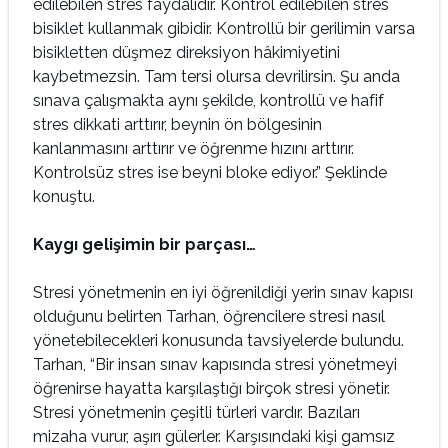
edilebilen stres faydalıdır. Kontrol edilebilen stres
bisiklet kullanmak gibidir. Kontrollü bir gerilimin varsa
bisikletten düşmez direksiyon hâkimiyetini
kaybetmezsin. Tam tersi olursa devrilirsin. Şu anda
sınava çalışmakta aynı şekilde, kontrollü ve hafif
stres dikkati arttırır, beynin ön bölgesinin
kanlanmasını arttırır ve öğrenme hızını arttırır.
Kontrolsüz stres ise beyni bloke ediyor.” Şeklinde
konuştu.
Kaygı gelişimin bir parçası…
Stresi yönetmenin en iyi öğrenildiği yerin sınav kapısı
olduğunu belirten Tarhan, öğrencilere stresi nasıl
yönetebilecekleri konusunda tavsiyelerde bulundu.
Tarhan, “Bir insan sınav kapısında stresi yönetmeyi
öğrenirse hayatta karşılaştığı birçok stresi yönetir.
Stresi yönetmenin çeşitli türleri vardır. Bazıları
mizaha vurur, aşırı gülerler. Karşısındaki kişi gamsız