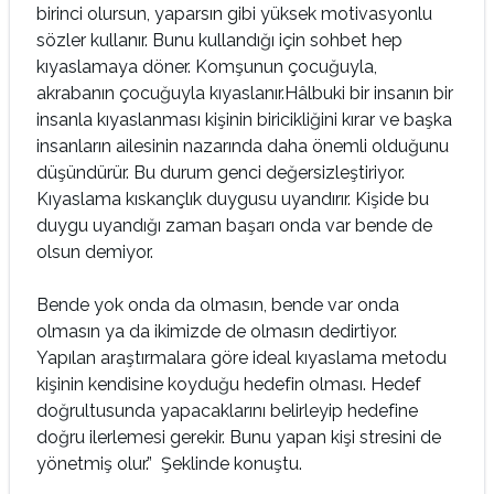
birinci olursun, yaparsın gibi yüksek motivasyonlu
sözler kullanır. Bunu kullandığı için sohbet hep
kıyaslamaya döner. Komşunun çocuğuyla,
akrabanın çocuğuyla kıyaslanır.Hâlbuki bir insanın bir
insanla kıyaslanması kişinin biricikliğini kırar ve başka
insanların ailesinin nazarında daha önemli olduğunu
düşündürür. Bu durum genci değersizleştiriyor.
Kıyaslama kıskançlık duygusu uyandırır. Kişide bu
duygu uyandığı zaman başarı onda var bende de
olsun demiyor.
Bende yok onda da olmasın, bende var onda
olmasın ya da ikimizde de olmasın dedirtiyor.
Yapılan araştırmalara göre ideal kıyaslama metodu
kişinin kendisine koyduğu hedefin olması. Hedef
doğrultusunda yapacaklarını belirleyip hedefine
doğru ilerlemesi gerekir. Bunu yapan kişi stresini de
yönetmiş olur.” Şeklinde konuştu.