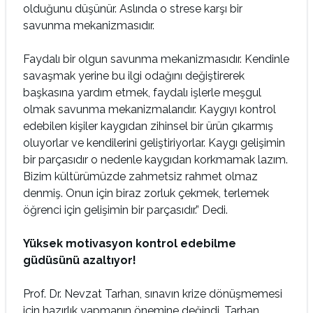
olduğunu düşünür. Aslında o strese karşı bir
savunma mekanizmasıdır.
Faydalı bir olgun savunma mekanizmasıdır. Kendinle
savaşmak yerine bu ilgi odağını değiştirerek
başkasına yardım etmek, faydalı işlerle meşgul
olmak savunma mekanizmalarıdır. Kaygıyı kontrol
edebilen kişiler kaygıdan zihinsel bir ürün çıkarmış
oluyorlar ve kendilerini geliştiriyorlar. Kaygı gelişimin
bir parçasıdır o nedenle kaygıdan korkmamak lazım.
Bizim kültürümüzde zahmetsiz rahmet olmaz
denmiş. Onun için biraz zorluk çekmek, terlemek
öğrenci için gelişimin bir parçasıdır.” Dedi.
Yüksek motivasyon kontrol edebilme
güdüsünü azaltıyor!
Prof. Dr. Nevzat Tarhan, sınavın krize dönüşmemesi
için hazırlık yapmanın önemine değindi. Tarhan,