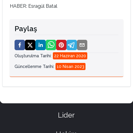
HABER: Esragül Batal
Paylaş
Oluşturulma Tarihi
:
22 Haziran 2020
Güncellenme Tarihi
:
10 Nisan 2023
Lider