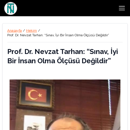
Open
Anasayfa
/
Hekim
/
Prof. Dr. Nevzat Tarhan: “Sınav, İyi Bir İnsan Olma Ölçüsü Değildir”
Prof. Dr. Nevzat Tarhan: “Sınav, İyi
Bir İnsan Olma Ölçüsü Değildir”