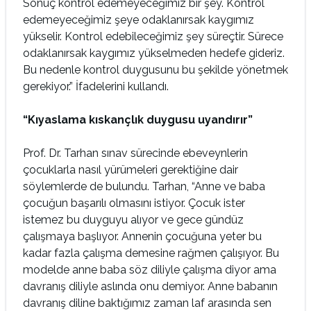
Sonuç kontrol edemeyeceğimiz bir şey. Kontrol
edemeyeceğimiz şeye odaklanırsak kaygımız
yükselir. Kontrol edebileceğimiz şey süreçtir. Sürece
odaklanırsak kaygımız yükselmeden hedefe gideriz.
Bu nedenle kontrol duygusunu bu şekilde yönetmek
gerekiyor.” İfadelerini kullandı.
“Kıyaslama kıskançlık duygusu uyandırır”
Prof. Dr. Tarhan sınav sürecinde ebeveynlerin
çocuklarla nasıl yürümeleri gerektiğine dair
söylemlerde de bulundu. Tarhan, “Anne ve baba
çocuğun başarılı olmasını istiyor. Çocuk ister
istemez bu duyguyu alıyor ve gece gündüz
çalışmaya başlıyor. Annenin çocuğuna yeter bu
kadar fazla çalışma demesine rağmen çalışıyor. Bu
modelde anne baba söz diliyle çalışma diyor ama
davranış diliyle aslında onu demiyor. Anne babanın
davranış diline baktığımız zaman laf arasında sen