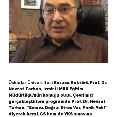
Üsküdar Üniversitesi
Kurucu Rektörü
Prof. Dr.
Nevzat Tarhan
, İzmir İl Milli Eğitim
Müdürlüğü’nün konuğu oldu. Çevrimiçi
gerçekleştirilen programda Prof. Dr. Nevzat
Tarhan, “Sınava Doğru: Stres Var, Panik Yok!”
diyerek hem LGS hem de YKS sınavına