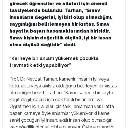
girecek öğrenciler ve aileleri için önemli
tavsiyelerde bulundu. Tarhan, “Sınav
insanların değerini, iyi biri olup olmadığını,
saygınlığını belirlemeyen bir kıstas. Sınav
hayatta başarı basamaklarından birisidir.
Sınav kişinin değerlilik ölçüsü, iyi bir insan
olma ölçüsü değildir” dedi.
“Karneye bir anlam yüklemek çocukta
travmatik etki yapabiliyor”
Prof. Dr. Nevzat Tarhan, karnenin insanın iyi veya
kötü, akıllı veya akılsız olduğunu belirleyen bir kıstas
olmadığını belirtti. Tarhan, “Karne sadece bir sayfa
kâğıt değil, çocuk için çok farklı bir anlamı var.
Öğretmen için, aileler için farklı anlamları var. Hatta
bazen karneye öyle anlamlar yükleniyor ki karne
sanki çocuğun iyi insan, akıllı insan olup olmadığını
ve değerlilik ölçüsü gibi algılanıyor. Öyle algılandığı