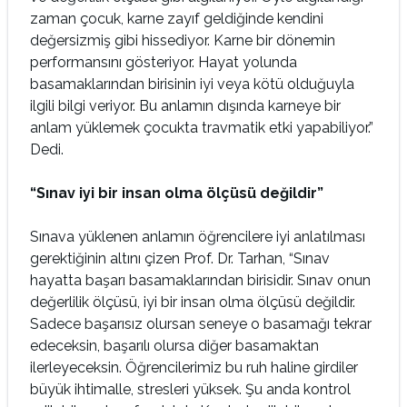
zaman çocuk, karne zayıf geldiğinde kendini
değersizmiş gibi hissediyor. Karne bir dönemin
performansını gösteriyor. Hayat yolunda
basamaklarından birisinin iyi veya kötü olduğuyla
ilgili bilgi veriyor. Bu anlamın dışında karneye bir
anlam yüklemek çocukta travmatik etki yapabiliyor.”
Dedi.
“Sınav iyi bir insan olma ölçüsü değildir”
Sınava yüklenen anlamın öğrencilere iyi anlatılması
gerektiğinin altını çizen Prof. Dr. Tarhan, “Sınav
hayatta başarı basamaklarından birisidir. Sınav onun
değerlilik ölçüsü, iyi bir insan olma ölçüsü değildir.
Sadece başarısız olursan seneye o basamağı tekrar
edeceksin, başarılı olursa diğer basamaktan
ilerleyeceksin. Öğrencilerimiz bu ruh haline girdiler
büyük ihtimalle, stresleri yüksek. Şu anda kontrol