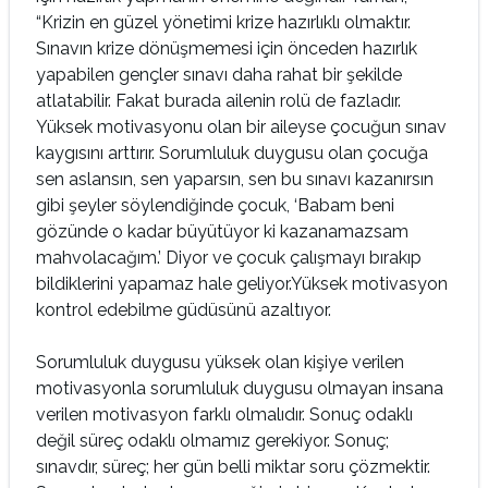
“Krizin en güzel yönetimi krize hazırlıklı olmaktır.
Sınavın krize dönüşmemesi için önceden hazırlık
yapabilen gençler sınavı daha rahat bir şekilde
atlatabilir. Fakat burada ailenin rolü de fazladır.
Yüksek motivasyonu olan bir aileyse çocuğun sınav
kaygısını arttırır. Sorumluluk duygusu olan çocuğa
sen aslansın, sen yaparsın, sen bu sınavı kazanırsın
gibi şeyler söylendiğinde çocuk, ‘Babam beni
gözünde o kadar büyütüyor ki kazanamazsam
mahvolacağım.’ Diyor ve çocuk çalışmayı bırakıp
bildiklerini yapamaz hale geliyor.Yüksek motivasyon
kontrol edebilme güdüsünü azaltıyor.
Sorumluluk duygusu yüksek olan kişiye verilen
motivasyonla sorumluluk duygusu olmayan insana
verilen motivasyon farklı olmalıdır. Sonuç odaklı
değil süreç odaklı olmamız gerekiyor. Sonuç;
sınavdır, süreç; her gün belli miktar soru çözmektir.