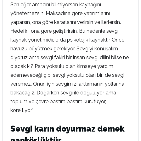
Sen eğer amacını bilmiyorsan kaynağını
yönetemezsin. Maksadına göre yatırımlarını
yaparsın, ona göre kararlarını verirsin ve ilerlersin.
Hedefini ona göre geliştirirsin. Bu nedenle sevgi
kaynak yönetimidir, o da psikolojik kaynaktır. Önce
havuzu büyütmek gerekiyor. Sevgiyi konuşalım
diyoruz ama sevgi fakiri bir insan sevgi dilini bilse ne
olacak ki? Para yoksulu olan kimseye yardım
edemeyeceği gibi sevgi yoksulu olan biri de sevgi
veremez. Onun için sevgimizi arttırmanın yollarına
bakacağız. Doğarken sevgi ile doğuluyor, ama
toplum ve çevre bastıra bastıra kurutuyor,
köreltiyor.”
Sevgi karın doyurmaz demek
nankörlüktür…