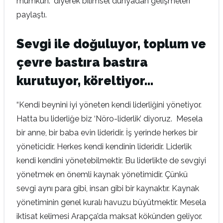
mümkün.” diyerek bilimsel dünyadan gelişmeleri
paylaştı.
Sevgi ile doğuluyor, toplum ve
çevre bastıra bastıra
kurutuyor, köreltiyor…
“Kendi beynini iyi yöneten kendi liderliğini yönetiyor.
Hatta bu liderliğe biz ‘Nöro-liderlik’ diyoruz. Mesela
bir anne, bir baba evin lideridir. İş yerinde herkes bir
yöneticidir. Herkes kendi kendinin lideridir. Liderlik
kendi kendini yönetebilmektir. Bu liderlikte de sevgiyi
yönetmek en önemli kaynak yönetimidir. Çünkü
sevgi aynı para gibi, insan gibi bir kaynaktır. Kaynak
yönetiminin genel kuralı havuzu büyütmektir. Mesela
iktisat kelimesi Arapça’da maksat kökünden geliyor.