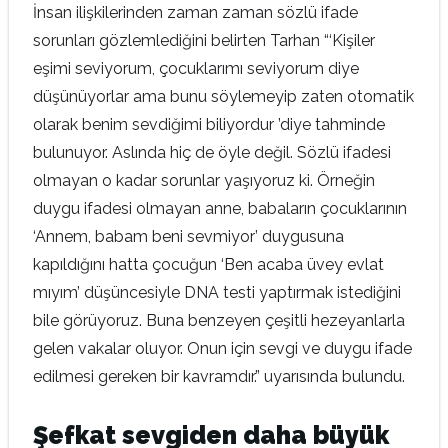
İnsan ilişkilerinden zaman zaman sözlü ifade
sorunları gözlemlediğini belirten Tarhan “‘Kişiler
eşimi seviyorum, çocuklarımı seviyorum diye
düşünüyorlar ama bunu söylemeyip zaten otomatik
olarak benim sevdiğimi biliyordur ’diye tahminde
bulunuyor. Aslında hiç de öyle değil. Sözlü ifadesi
olmayan o kadar sorunlar yaşıyoruz ki. Örneğin
duygu ifadesi olmayan anne, babaların çocuklarının
‘Annem, babam beni sevmiyor’ duygusuna
kapıldığını hatta çocuğun ‘Ben acaba üvey evlat
mıyım’ düşüncesiyle DNA testi yaptırmak istediğini
bile görüyoruz. Buna benzeyen çeşitli hezeyanlarla
gelen vakalar oluyor. Onun için sevgi ve duygu ifade
edilmesi gereken bir kavramdır.” uyarısında bulundu.
Şefkat sevgiden daha büyük