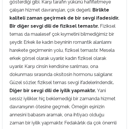
gösterdiği gibi. Karşı tarafın yükünü hafifletmeye
çalışan hizmet davranışları, çok değerli.
Birlikte
kaliteli zaman geçirmek de bir sevgi ifadesidir.
Bir diğer sevgi dili de fiziksel temastır.
Fiziksel
temas da maalesef çok kıymetini bilmediğimiz bir
şeydir. Erkek ile kadın beyninin romantik alanlarını
harekete geçirmenin yolu, fiziksel temastır. Mesela
erkek görsel olarak uyarılır, kadın fiziksel olarak
uyarılır. Karşı cinsin kendisine sarılması, ona
dokunması sırasında oksitosin hormonu salgılanır.
Güzel sözler, fiziksel temas sevgi ifadelerindendir…
Diğer bir sevgi dili de iyilik yapmaktır.
Yani
sessiz iyilikler, hiç beklemediği bir zamanda hizmet
davranışının ötesine geçmek. Örneğin eşinizin
annesini babasını aramak, ona ihtiyacı olduğu
zaman bir iyilik yapmaktır. Fedakârlık da çok önemli