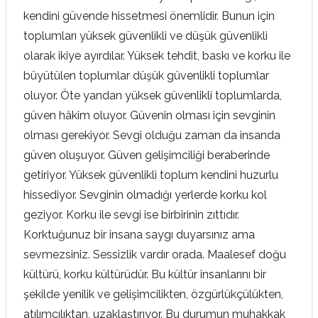
kendini güvende hissetmesi önemlidir. Bunun için
toplumları yüksek güvenlikli ve düşük güvenlikli
olarak ikiye ayırdılar. Yüksek tehdit, baskı ve korku ile
büyütülen toplumlar düşük güvenlikli toplumlar
oluyor. Öte yandan yüksek güvenlikli toplumlarda,
güven hâkim oluyor. Güvenin olması için sevginin
olması gerekiyor. Sevgi olduğu zaman da insanda
güven oluşuyor. Güven gelişimciliği beraberinde
getiriyor. Yüksek güvenlikli toplum kendini huzurlu
hissediyor. Sevginin olmadığı yerlerde korku kol
geziyor. Korku ile sevgi ise birbirinin zıttıdır.
Korktuğunuz bir insana saygı duyarsınız ama
sevmezsiniz. Sessizlik vardır orada. Maalesef doğu
kültürü, korku kültürüdür. Bu kültür insanlarını bir
şekilde yenilik ve gelişimcilikten, özgürlükçülükten,
atılımcılıktan, uzaklaştırıyor. Bu durumun muhakkak