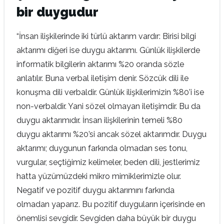
bir duygudur
“İnsan ilişkilerinde iki türlü aktarım vardır: Birisi bilgi
aktarımı diğeri ise duygu aktarımı. Günlük ilişkilerde
informatik bilgilerin aktarımı %20 oranda sözle
anlatılır. Buna verbal iletişim denir. Sözcük dili ile
konuşma dili verbaldir. Günlük ilişkilerimizin %80’i ise
non-verbaldir. Yani sözel olmayan iletişimdir. Bu da
duygu aktarımıdır. İnsan ilişkilerinin temeli %80
duygu aktarımı %20’si ancak sözel aktarımdır. Duygu
aktarımı; duygunun farkında olmadan ses tonu,
vurgular, seçtiğimiz kelimeler, beden dili, jestlerimiz
hatta yüzümüzdeki mikro mimiklerimizle olur.
Negatif ve pozitif duygu aktarımını farkında
olmadan yaparız. Bu pozitif duyguların içerisinde en
önemlisi sevgidir. Sevgiden daha büyük bir duygu