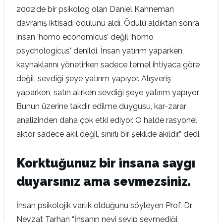
2002’de bir psikolog olan Daniel Kahneman
davranış iktisadı ödülünü aldı. Ödülü aldıktan sonra
insan ‘homo economicus’ değil ‘homo
psychologicus' denildi. İnsan yatırım yaparken,
kaynaklarını yönetirken sadece temel ihtiyaca göre
değil, sevdiği şeye yatırım yapıyor. Alışveriş
yaparken, satın alırken sevdiği şeye yatırım yapıyor.
Bunun üzerine takdir edilme duygusu, kar-zarar
analizinden daha çok etki ediyor. O halde rasyonel
aktör sadece akıl değil, sınırlı bir şekilde akıldır.” dedi.
Korktuğunuz bir insana saygı
duyarsınız ama sevmezsiniz.
İnsan psikolojik varlık olduğunu söyleyen Prof. Dr.
Nevzat Tarhan “İnsanın neyi sevip sevmediği,