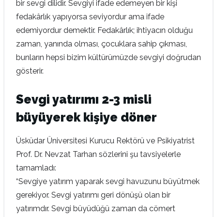
bir sevgi dilidir. Sevgiyi ifade edemeyen bir kişi
fedakârlık yapıyorsa seviyordur ama ifade
edemiyordur demektir. Fedakârlık; ihtiyacın olduğu
zaman, yanında olması, çocuklara sahip çıkması,
bunların hepsi bizim kültürümüzde sevgiyi doğrudan
gösterir.
Sevgi yatırımı 2-3 misli
büyüyerek kişiye döner
Üsküdar Üniversitesi Kurucu Rektörü ve Psikiyatrist
Prof. Dr. Nevzat Tarhan sözlerini şu tavsiyelerle
tamamladı:
“Sevgiye yatırım yaparak sevgi havuzunu büyütmek
gerekiyor. Sevgi yatırımı geri dönüşü olan bir
yatırımdır. Sevgi büyüdüğü zaman da cömert