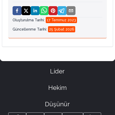
Oluşturulma Tarihi
:
17 Temmuz 2023
Güncellenme Tarihi
:
25 Şubat 2026
Lider
Hekim
Düşünür