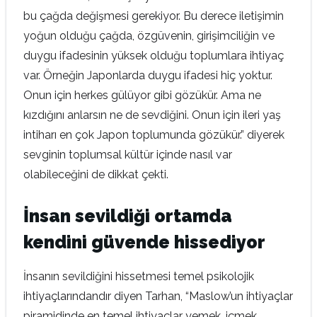
bu çağda değişmesi gerekiyor. Bu derece iletişimin
yoğun olduğu çağda, özgüvenin, girişimciliğin ve
duygu ifadesinin yüksek olduğu toplumlara ihtiyaç
var. Örneğin Japonlarda duygu ifadesi hiç yoktur.
Onun için herkes gülüyor gibi gözükür. Ama ne
kızdığını anlarsın ne de sevdiğini. Onun için ileri yaş
intiharı en çok Japon toplumunda gözükür.” diyerek
sevginin toplumsal kültür içinde nasıl var
olabileceğini de dikkat çekti.
İnsan sevildiği ortamda
kendini güvende hissediyor
İnsanın sevildiğini hissetmesi temel psikolojik
ihtiyaçlarındandır diyen Tarhan, “Maslow’un ihtiyaçlar
piramidinde en temel ihtiyaçlar yemek, içmek,