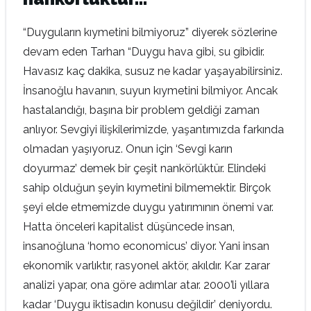
“Duyguların kıymetini bilmiyoruz” diyerek sözlerine
devam eden Tarhan “Duygu hava gibi, su gibidir.
Havasız kaç dakika, susuz ne kadar yaşayabilirsiniz.
İnsanoğlu havanın, suyun kıymetini bilmiyor. Ancak
hastalandığı, başına bir problem geldiği zaman
anlıyor. Sevgiyi ilişkilerimizde, yaşantımızda farkında
olmadan yaşıyoruz. Onun için ‘Sevgi karın
doyurmaz’ demek bir çeşit nankörlüktür. Elindeki
sahip olduğun şeyin kıymetini bilmemektir. Birçok
şeyi elde etmemizde duygu yatırımının önemi var.
Hatta önceleri kapitalist düşüncede insan,
insanoğluna ‘homo economicus’ diyor. Yani insan
ekonomik varlıktır, rasyonel aktör, akıldır. Kar zarar
analizi yapar, ona göre adımlar atar. 2000’li yıllara
kadar ‘Duygu iktisadın konusu değildir’ deniyordu.