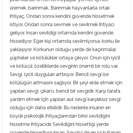
üremek, barınmak. Barınmak hayvanlarla ortak
ihtiyaç. Ondan sonra kendini güvende hissetmek
istiyor. Ondan sonra sevmek ve sevilmek ihtiyacı
geliyor. İnsan sevildiği ortamda kendini güvende
hissediyor. Eğer kişi ortamda sevilmiyorsa, korku ile
yaklaşıyor. Korkunun olduğu yerde de kaçınmalar,
şüpheler ve kötülükler ortaya çıkıyor. Onun için iyicil
ve kötücül özelliklerde sevginin önemli bir rolü var.
Sevgi, iyicil duyguları arttırıyor. Bencil sevgi ise
kötülüğün artmasını sağlıyor. Bir şeyi elde etmek için
yapılan sevgi, çıkarcı, bencil bir sevgidir. Karşı tarafa
yardım etmek için yapılan asıl sevgi karşılıksız sevgi
olduğu için daha etkilidir. Bu nedenle insanın en
büyük psikolojik ihtiyaçlarından birisi sevildiğini
hissetme ihtiyacıdır. Sevildiğini hissettiği yerde
güvende hissediyor insan. Sevgiyi de en iyi kullanan