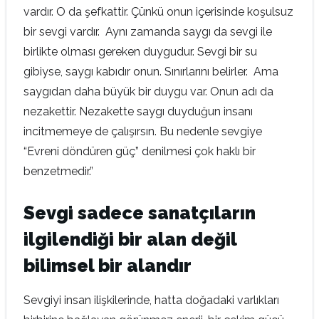
vardır. O da şefkattir. Çünkü onun içerisinde koşulsuz
bir sevgi vardır. Aynı zamanda saygı da sevgi ile
birlikte olması gereken duygudur. Sevgi bir su
gibiyse, saygı kabıdır onun. Sınırlarını belirler. Ama
saygıdan daha büyük bir duygu var. Onun adı da
nezakettir. Nezakette saygı duyduğun insanı
incitmemeye de çalışırsın. Bu nedenle sevgiye
“Evreni döndüren güç” denilmesi çok haklı bir
benzetmedir.”
Sevgi sadece sanatçıların
ilgilendiği bir alan değil
bilimsel bir alandır
Sevgiyi insan ilişkilerinde, hatta doğadaki varlıkları