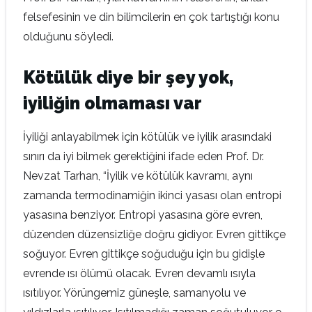
felsefesinin ve din bilimcilerin en çok tartıştığı konu
olduğunu söyledi.
Kötülük diye bir şey yok,
iyiliğin olmaması var
İyiliği anlayabilmek için kötülük ve iyilik arasındaki
sınırı da iyi bilmek gerektiğini ifade eden Prof. Dr.
Nevzat Tarhan, “İyilik ve kötülük kavramı, aynı
zamanda termodinamiğin ikinci yasası olan entropi
yasasına benziyor. Entropi yasasına göre evren,
düzenden düzensizliğe doğru gidiyor. Evren gittikçe
soğuyor. Evren gittikçe soğuduğu için bu gidişle
evrende ısı ölümü olacak. Evren devamlı ısıyla
ısıtılıyor. Yörüngemiz güneşle, samanyolu ve