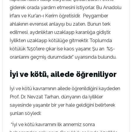
giderek orada yardım etmesini istiyorlar. Bu Anadolu
irfanı ve Kur’an-ı Kerim öğretisidir. Peygamber
ahlakının evrensel anlayışı bu zaten. Bunun terk
edilmesi, aydınlıktan uzaklaşıp karanlığa gidiştir.
İyilikten uzaklaşıp kötülüğe gitmektir. Toplumda
kötülük %50’lere çıkar ise kaos yaşanır. Şu an %5-
oranlarını geçmiş durumdadır.” uyarısında bulundu.
İyi ve kötü, ailede öğreniliyor
İyi ve kötü kavramının ailede öğrenildiğini kaydeden
Prof. Dr. Nevzat Tarhan, dünyanın da iyilikler
sayesinde yaşanılır bir yer hale geldiğini belirterek
şunları söyledi:
“İyi ve kötü kavramını ilk annemiz sonra