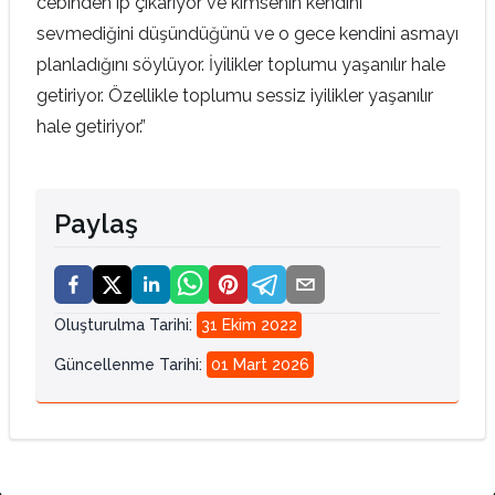
cebinden ip çıkarıyor ve kimsenin kendini
sevmediğini düşündüğünü ve o gece kendini asmayı
planladığını söylüyor. İyilikler toplumu yaşanılır hale
getiriyor. Özellikle toplumu sessiz iyilikler yaşanılır
hale getiriyor.”
Paylaş
Oluşturulma Tarihi
:
31 Ekim 2022
Güncellenme Tarihi
:
01 Mart 2026