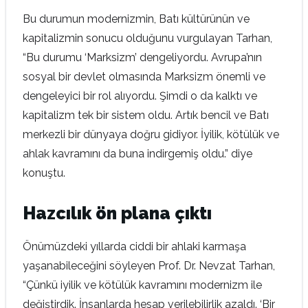
Bu durumun modernizmin, Batı kültürünün ve
kapitalizmin sonucu olduğunu vurgulayan Tarhan,
“Bu durumu ‘Marksizm’ dengeliyordu. Avrupa’nın
sosyal bir devlet olmasında Marksizm önemli ve
dengeleyici bir rol alıyordu. Şimdi o da kalktı ve
kapitalizm tek bir sistem oldu. Artık bencil ve Batı
merkezli bir dünyaya doğru gidiyor. İyilik, kötülük ve
ahlak kavramını da buna indirgemiş oldu.” diye
konuştu.
Hazcılık ön plana çıktı
Önümüzdeki yıllarda ciddi bir ahlaki karmaşa
yaşanabileceğini söyleyen Prof. Dr. Nevzat Tarhan,
“Çünkü iyilik ve kötülük kavramını modernizm ile
değiştirdik. İnsanlarda hesap verilebilirlik azaldı. ‘Bir