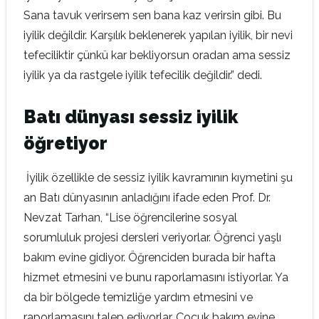
Sana tavuk verirsem sen bana kaz verirsin gibi. Bu
iyilik değildir. Karşılık beklenerek yapılan iyilik, bir nevi
tefeciliktir çünkü kar bekliyorsun oradan ama sessiz
iyilik ya da rastgele iyilik tefecilik değildir.” dedi.
Batı dünyası sessiz iyilik
öğretiyor
İyilik özellikle de sessiz iyilik kavramının kıymetini şu
an Batı dünyasının anladığını ifade eden Prof. Dr.
Nevzat Tarhan, “Lise öğrencilerine sosyal
sorumluluk projesi dersleri veriyorlar. Öğrenci yaşlı
bakım evine gidiyor. Öğrenciden burada bir hafta
hizmet etmesini ve bunu raporlamasını istiyorlar. Ya
da bir bölgede temizliğe yardım etmesini ve
raporlamasını talep ediyorlar. Çocuk bakım evine