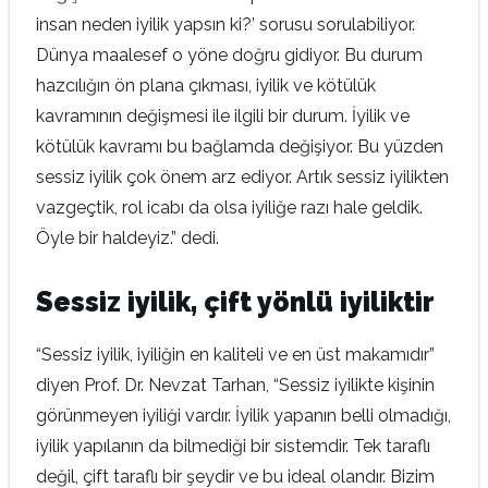
insan neden iyilik yapsın ki?’ sorusu sorulabiliyor.
Dünya maalesef o yöne doğru gidiyor. Bu durum
hazcılığın ön plana çıkması, iyilik ve kötülük
kavramının değişmesi ile ilgili bir durum. İyilik ve
kötülük kavramı bu bağlamda değişiyor. Bu yüzden
sessiz iyilik çok önem arz ediyor. Artık sessiz iyilikten
vazgeçtik, rol icabı da olsa iyiliğe razı hale geldik.
Öyle bir haldeyiz.” dedi.
Sessiz iyilik, çift yönlü iyiliktir
“Sessiz iyilik, iyiliğin en kaliteli ve en üst makamıdır”
diyen Prof. Dr. Nevzat Tarhan, “Sessiz iyilikte kişinin
görünmeyen iyiliği vardır. İyilik yapanın belli olmadığı,
iyilik yapılanın da bilmediği bir sistemdir. Tek taraflı
değil, çift taraflı bir şeydir ve bu ideal olandır. Bizim