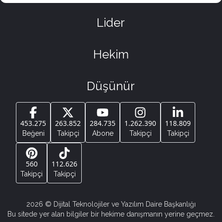
Lider
Hekim
Düşünür
453.275
263.852
284.735
1.262.390
118.809
Beğeni
Takipçi
Abone
Takipçi
Takipçi
560
112.626
Takipçi
Takipçi
2026
© Dijital Teknolojiler ve Yazılım Daire Başkanlığı
Bu sitede yer alan bilgiler bir hekime danışmanın yerine geçmez.