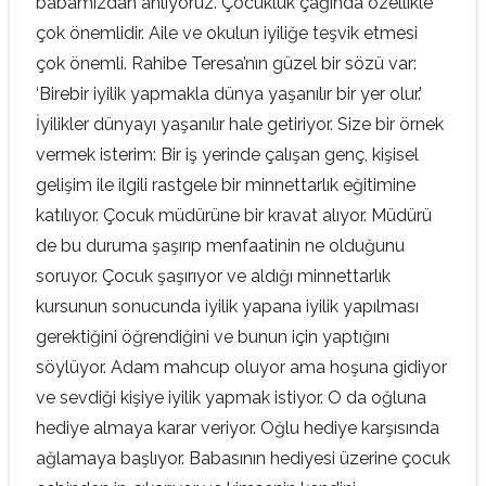
babamızdan anlıyoruz. Çocukluk çağında özellikle
çok önemlidir. Aile ve okulun iyiliğe teşvik etmesi
çok önemli. Rahibe Teresa’nın güzel bir sözü var:
‘Birebir iyilik yapmakla dünya yaşanılır bir yer olur.’
İyilikler dünyayı yaşanılır hale getiriyor. Size bir örnek
vermek isterim: Bir iş yerinde çalışan genç, kişisel
gelişim ile ilgili rastgele bir minnettarlık eğitimine
katılıyor. Çocuk müdürüne bir kravat alıyor. Müdürü
de bu duruma şaşırıp menfaatinin ne olduğunu
soruyor. Çocuk şaşırıyor ve aldığı minnettarlık
kursunun sonucunda iyilik yapana iyilik yapılması
gerektiğini öğrendiğini ve bunun için yaptığını
söylüyor. Adam mahcup oluyor ama hoşuna gidiyor
ve sevdiği kişiye iyilik yapmak istiyor. O da oğluna
hediye almaya karar veriyor. Oğlu hediye karşısında
ağlamaya başlıyor. Babasının hediyesi üzerine çocuk