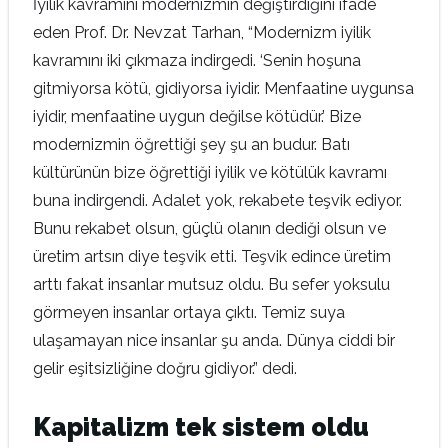
İyilik kavramını modernizmin değiştirdiğini ifade
eden Prof. Dr. Nevzat Tarhan, “Modernizm iyilik
kavramını iki çıkmaza indirgedi. ‘Senin hoşuna
gitmiyorsa kötü, gidiyorsa iyidir. Menfaatine uygunsa
iyidir, menfaatine uygun değilse kötüdür.’ Bize
modernizmin öğrettiği şey şu an budur. Batı
kültürünün bize öğrettiği iyilik ve kötülük kavramı
buna indirgendi. Adalet yok, rekabete teşvik ediyor.
Bunu rekabet olsun, güçlü olanın dediği olsun ve
üretim artsın diye teşvik etti. Teşvik edince üretim
arttı fakat insanlar mutsuz oldu. Bu sefer yoksulu
görmeyen insanlar ortaya çıktı. Temiz suya
ulaşamayan nice insanlar şu anda. Dünya ciddi bir
gelir eşitsizliğine doğru gidiyor.” dedi.
Kapitalizm tek sistem oldu