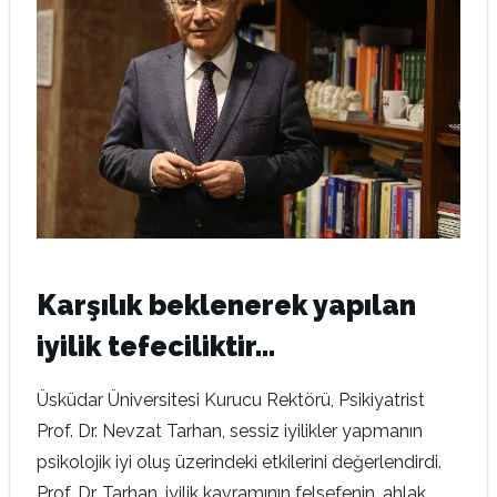
Karşılık beklenerek yapılan
iyilik tefeciliktir…
Üsküdar Üniversitesi Kurucu Rektörü, Psikiyatrist
Prof. Dr. Nevzat Tarhan, sessiz iyilikler yapmanın
psikolojik iyi oluş üzerindeki etkilerini değerlendirdi.
Prof. Dr. Tarhan, iyilik kavramının felsefenin, ahlak