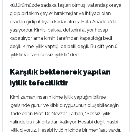
kültürümüzde sadaka taşları olmuş, vatandaş oraya
gidip birtakım şeyler bırakmışlar ve ihtiyacı olan
oradan gidip ihtiyacı kadar almış. Hala Anadolu’da
yaşıyordur. Kimisi bakkal defterini alıyor hesap
kapatılıyor ama kimin tarafından kapatıldığı belli
değil. Kime iyilik yaptığı da belli değil. Bu çift yönlü
iyiliktir ve tam sessiz iyiliktir.” dedi.
Karşılık beklenerek yapılan
iyilik tefeciliktir
Kimi zaman insanın kime iyilik yaptığını bilirse
içerisinde gurur ve kibir duygusunun oluşabileceğini
ifade eden Prof. Dr. Nevzat Tarhan, “Sessiz iyilik
halinde bu risk ortadan kalkıyor. Hesabi değil, hasbi
iyilik diyoruz. Hesabi iyiliğin içinde bir menfaat vardır.