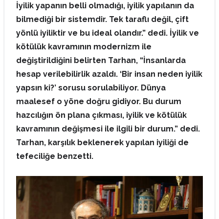
İyilik yapanın belli olmadığı, iyilik yapılanın da
bilmediği bir sistemdir. Tek taraflı değil, çift
yönlü iyiliktir ve bu ideal olandır.” dedi. İyilik ve
kötülük kavramının modernizm ile
değiştirildiğini belirten Tarhan, “İnsanlarda
hesap verilebilirlik azaldı. ‘Bir insan neden iyilik
yapsın ki?’ sorusu sorulabiliyor. Dünya
maalesef o yöne doğru gidiyor. Bu durum
hazcılığın ön plana çıkması, iyilik ve kötülük
kavramının değişmesi ile ilgili bir durum.” dedi.
Tarhan, karşılık beklenerek yapılan iyiliği de
tefeciliğe benzetti.