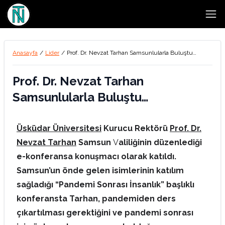
Open
Anasayfa
/
Lider
/
Prof. Dr. Nevzat Tarhan Samsunlularla Buluştu…
Prof. Dr. Nevzat Tarhan
Samsunlularla Buluştu…
Üsküdar Üniversitesi
Kurucu Rektörü
Prof. Dr.
Nevzat Tarhan
Samsun
V
aliliğinin düzenlediği
e-konferansa konuşmacı olarak katıldı.
Samsun’un önde gelen isimlerinin katılım
sağladığı “Pandemi Sonrası İnsanlık” başlıklı
konferansta Tarhan, pandemiden ders
çıkartılması gerektiğini ve pandemi sonrası