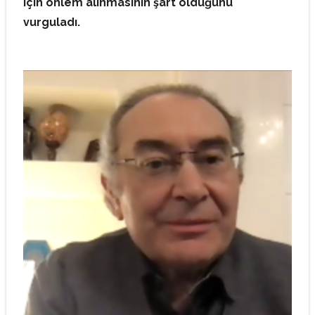
için önlem alınmasının şart olduğunu
vurguladı.