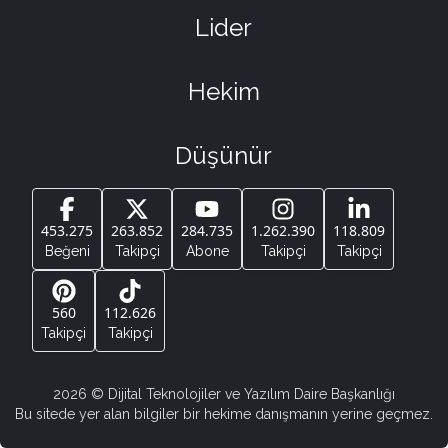
Lider
Hekim
Düşünür
453.275
263.852
284.735
1.262.390
118.809
Beğeni
Takipçi
Abone
Takipçi
Takipçi
560
112.626
Takipçi
Takipçi
2026
© Dijital Teknolojiler ve Yazılım Daire Başkanlığı
Bu sitede yer alan bilgiler bir hekime danışmanın yerine geçmez.