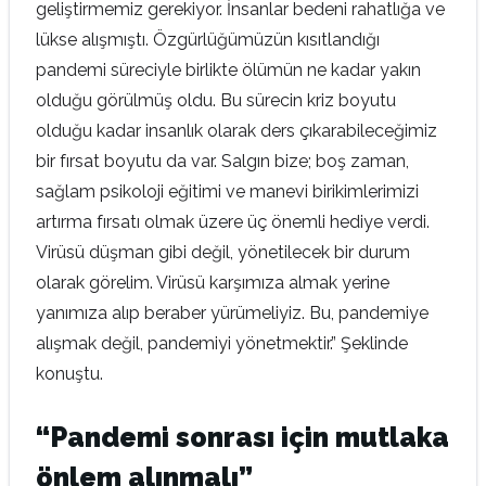
geliştirmemiz gerekiyor. İnsanlar bedeni rahatlığa ve
lükse alışmıştı. Özgürlüğümüzün kısıtlandığı
pandemi süreciyle birlikte ölümün ne kadar yakın
olduğu görülmüş oldu. Bu sürecin kriz boyutu
olduğu kadar insanlık olarak ders çıkarabileceğimiz
bir fırsat boyutu da var. Salgın bize; boş zaman,
sağlam psikoloji eğitimi ve manevi birikimlerimizi
artırma fırsatı olmak üzere üç önemli hediye verdi.
Virüsü düşman gibi değil, yönetilecek bir durum
olarak görelim. Virüsü karşımıza almak yerine
yanımıza alıp beraber yürümeliyiz. Bu, pandemiye
alışmak değil, pandemiyi yönetmektir.” Şeklinde
konuştu.
“Pandemi sonrası için mutlaka
önlem alınmalı”