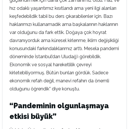
güçlendirmek için daha çok zamanımız oldu. Haz ve
hız odaklı yaşantımız kısıtlandı ama yeni ilgi alanları
keşfedebildik tabii bu ders çıkarabilenler için. Bazı
haklarımızı kullanamadık ama başkalarının haklarının
var olduğunu da fark ettik. Doğaya çok hoyrat
davranıyorduk ama küresel kirlenme, iklim değişikliği
konusundaki farkındalıklarımız arttı. Mesela pandemi
döneminde İstanbul’dan Uludağ’ı görebildik.
Ekonomik ve sosyal hareketlilik çevreyi
kirletebiliyormuş. Bütün bunları gördük. Sadece
ekonomik refah değil, manevi refahın da önemli
olduğunu öğrendik” diye konuştu.
“Pandeminin olgunlaşmaya
etkisi büyük”