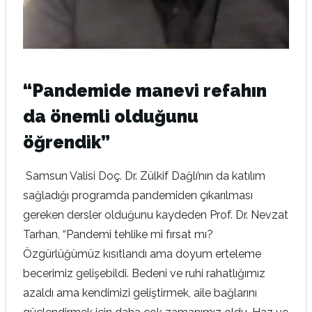
“Pandemide
manevi refahın
da önemli olduğunu
öğrendik”
Samsun Valisi Doç. Dr. Zülkif Dağlı’nın da katılım
sağladığı programda pandemiden çıkarılması
gereken dersler olduğunu kaydeden Prof. Dr. Nevzat
Tarhan, “Pandemi tehlike mi fırsat mı?
Özgürlüğümüz kısıtlandı ama doyum erteleme
becerimiz gelişebildi. Bedeni ve ruhi rahatlığımız
azaldı ama kendimizi geliştirmek, aile bağlarını