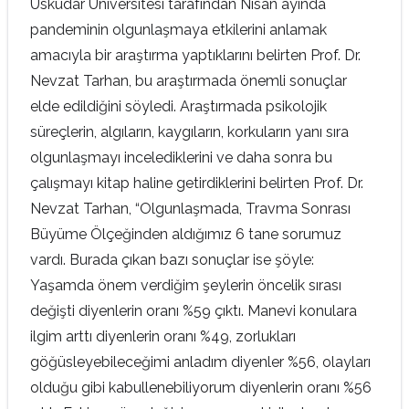
Üsküdar Üniversitesi tarafından Nisan ayında
pandeminin olgunlaşmaya etkilerini anlamak
amacıyla bir araştırma yaptıklarını belirten Prof. Dr.
Nevzat Tarhan, bu araştırmada önemli sonuçlar
elde edildiğini söyledi. Araştırmada psikolojik
süreçlerin, algıların, kaygıların, korkuların yanı sıra
olgunlaşmayı incelediklerini ve daha sonra bu
çalışmayı kitap haline getirdiklerini belirten Prof. Dr.
Nevzat Tarhan, “Olgunlaşmada, Travma Sonrası
Büyüme Ölçeğinden aldığımız 6 tane sorumuz
vardı. Burada çıkan bazı sonuçlar ise şöyle:
Yaşamda önem verdiğim şeylerin öncelik sırası
değişti diyenlerin oranı %59 çıktı. Manevi konulara
ilgim arttı diyenlerin oranı %49, zorlukları
göğüsleyebileceğimi anladım diyenler %56, olayları
olduğu gibi kabullenebiliyorum diyenlerin oranı %56