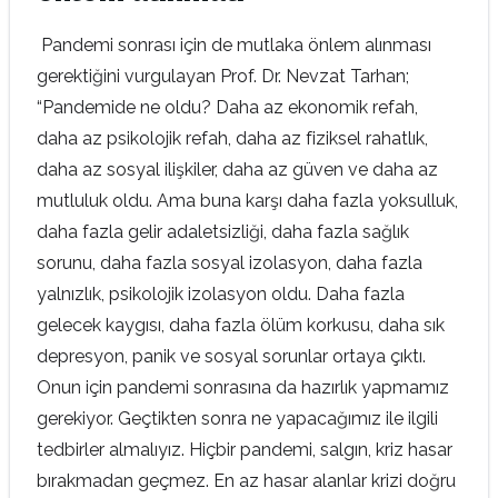
Pandemi sonrası için de mutlaka önlem alınması
gerektiğini vurgulayan Prof. Dr. Nevzat Tarhan;
“Pandemide ne oldu? Daha az ekonomik refah,
daha az psikolojik refah, daha az fiziksel rahatlık,
daha az sosyal ilişkiler, daha az güven ve daha az
mutluluk oldu. Ama buna karşı daha fazla yoksulluk,
daha fazla gelir adaletsizliği, daha fazla sağlık
sorunu, daha fazla sosyal izolasyon, daha fazla
yalnızlık, psikolojik izolasyon oldu. Daha fazla
gelecek kaygısı, daha fazla ölüm korkusu, daha sık
depresyon, panik ve sosyal sorunlar ortaya çıktı.
Onun için pandemi sonrasına da hazırlık yapmamız
gerekiyor. Geçtikten sonra ne yapacağımız ile ilgili
tedbirler almalıyız. Hiçbir pandemi, salgın, kriz hasar
bırakmadan geçmez. En az hasar alanlar krizi doğru