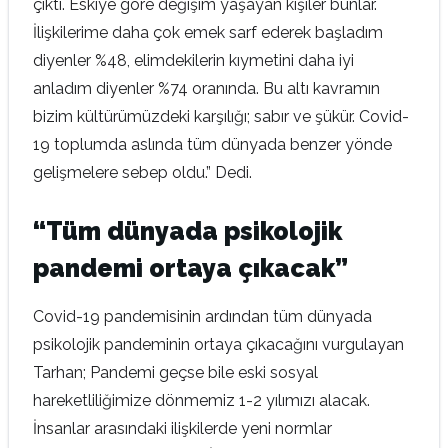
çıktı. Eskiye göre değişim yaşayan kişiler bunlar.
İlişkilerime daha çok emek sarf ederek başladım
diyenler %48, elimdekilerin kıymetini daha iyi
anladım diyenler %74 oranında. Bu altı kavramın
bizim kültürümüzdeki karşılığı; sabır ve şükür. Covid-
19 toplumda aslında tüm dünyada benzer yönde
gelişmelere sebep oldu.” Dedi.
“Tüm dünyada psikolojik
pandemi ortaya çıkacak”
Covid-19 pandemisinin ardından tüm dünyada
psikolojik pandeminin ortaya çıkacağını vurgulayan
Tarhan; Pandemi geçse bile eski sosyal
hareketliliğimize dönmemiz 1-2 yılımızı alacak.
İnsanlar arasındaki ilişkilerde yeni normlar