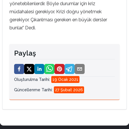
yönetebilenlerdir. Böyle durumlar için kriz
müdahalesi gerekiyor. Krizi doğru yönetmek
gerekiyor. Çıkarılması gereken en büyük dersler
bunlar.” Dedi.
Paylaş
Oluşturulma Tarihi
:
19 Ocak 2021
Güncellenme Tarihi
:
27 Şubat 2026