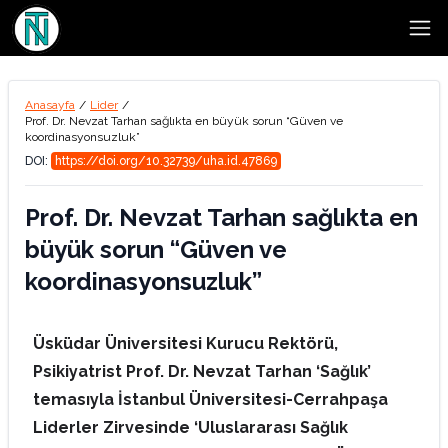
Open
Anasayfa
/
Lider
/
Prof. Dr. Nevzat Tarhan sağlıkta en büyük sorun “Güven ve
koordinasyonsuzluk”
DOI:
https://doi.org/10.32739/uha.id.47869
Prof. Dr. Nevzat Tarhan sağlıkta en
büyük sorun “Güven ve
koordinasyonsuzluk”
Üsküdar Üniversitesi Kurucu Rektörü,
Psikiyatrist Prof. Dr. Nevzat Tarhan ‘Sağlık’
temasıyla İstanbul Üniversitesi-Cerrahpaşa
Liderler Zirvesinde ‘Uluslararası Sağlık