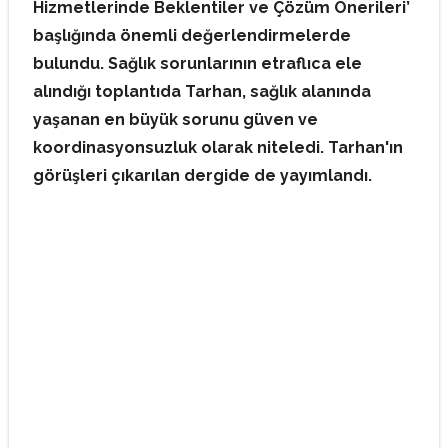
Hizmetlerinde Beklentiler ve Çözüm Önerileri’
başlığında önemli değerlendirmelerde
bulundu. Sağlık sorunlarının etraflıca ele
alındığı toplantıda Tarhan, sağlık alanında
yaşanan en büyük sorunu güven ve
koordinasyonsuzluk olarak niteledi. Tarhan'ın
görüşleri çıkarılan dergide de yayımlandı.