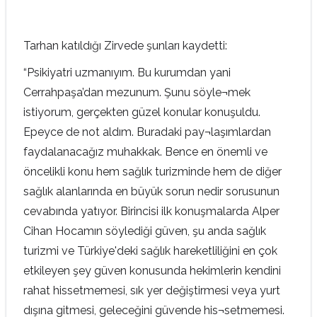
Tarhan katıldığı Zirvede şunları kaydetti:
“Psikiyatri uzmanıyım. Bu kurumdan yani
Cerrahpaşa’dan mezunum. Şunu söyle¬mek
istiyorum, gerçekten güzel konular konuşuldu.
Epeyce de not aldım. Buradaki pay¬laşımlardan
faydalanacağız muhakkak. Bence en önemli ve
öncelikli konu hem sağlık turizminde hem de diğer
sağlık alanlarında en büyük sorun nedir sorusunun
cevabında yatıyor. Birincisi ilk konuşmalarda Alper
Cihan Hocamın söylediği güven, şu anda sağlık
turizmi ve Türkiye'deki sağlık hareketliliğini en çok
etkileyen şey güven konusunda hekimlerin kendini
rahat hissetmemesi, sık yer değiştirmesi veya yurt
dışına gitmesi, geleceğini güvende his¬setmemesi.