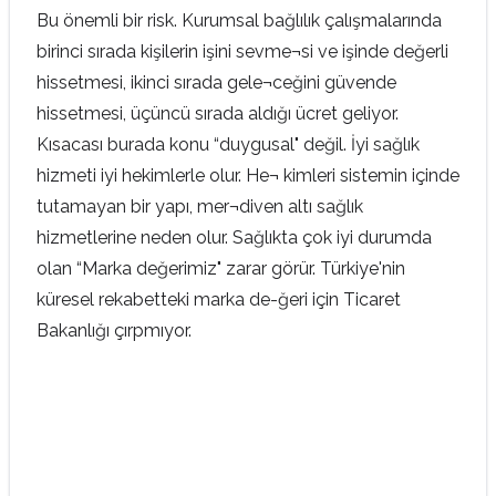
Bu önemli bir risk. Kurumsal bağlılık çalışmalarında
birinci sırada kişilerin işini sevme¬si ve işinde değerli
hissetmesi, ikinci sırada gele¬ceğini güvende
hissetmesi, üçüncü sırada aldığı ücret geliyor.
Kısacası burada konu “duygusal" değil. İyi sağlık
hizmeti iyi hekimlerle olur. He¬ kimleri sistemin içinde
tutamayan bir yapı, mer¬diven altı sağlık
hizmetlerine neden olur. Sağlıkta çok iyi durumda
olan “Marka değerimiz" zarar görür. Türkiye'nin
küresel rekabetteki marka de-ğeri için Ticaret
Bakanlığı çırpmıyor.