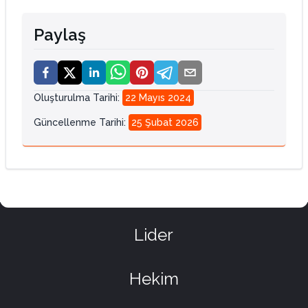
Paylaş
Oluşturulma Tarihi
:
22 Mayıs 2024
Güncellenme Tarihi
:
25 Şubat 2026
Lider
Hekim