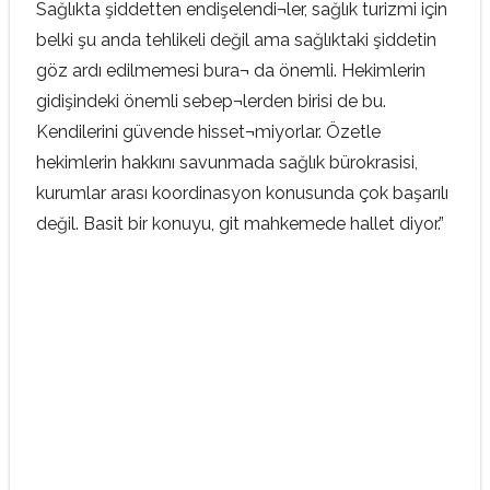
Sağlıkta şiddetten endişelendi¬ler, sağlık turizmi için
belki şu anda tehlikeli değil ama sağlıktaki şiddetin
göz ardı edilmemesi bura¬ da önemli. Hekimlerin
gidişindeki önemli sebep¬lerden birisi de bu.
Kendilerini güvende hisset¬miyorlar. Özetle
hekimlerin hakkını savunmada sağlık bürokrasisi,
kurumlar arası koordinasyon konusunda çok başarılı
değil. Basit bir konuyu, git mahkemede hallet diyor.”