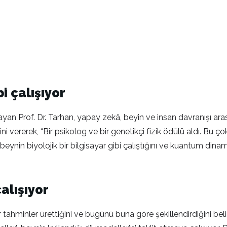
bi çalışıyor
 Prof. Dr. Tarhan, yapay zekâ, beyin ve insan davranışı arasınd
 vererek, “Bir psikolog ve bir genetikçi fizik ödülü aldı. Bu 
, beynin biyolojik bir bilgisayar gibi çalıştığını ve kuantum din
alışıyor
ahminler ürettiğini ve bugünü buna göre şekillendirdiğini belir