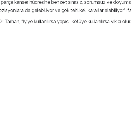
ik parça kanser hücresine benzer; sınırsız, sorumsuz ve doyums
zisyonlara da gelebiliyor ve çok tehlikeli kararlar alabiliyor” ifa
 Tarhan, “İyiye kullanılırsa yapıcı, kötüye kullanılırsa yıkıcı o