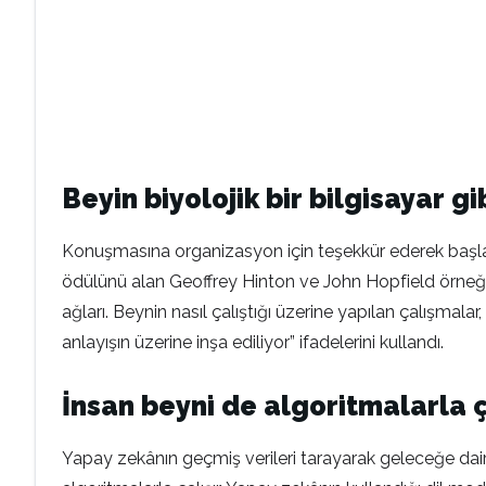
Beyin biyolojik bir bilgisayar gi
Konuşmasına organizasyon için teşekkür ederek başlayan
ödülünü alan Geoffrey Hinton ve John Hopfield örneğini
ağları. Beynin nasıl çalıştığı üzerine yapılan çalışmalar
anlayışın üzerine inşa ediliyor” ifadelerini kullandı.
İnsan beyni de algoritmalarla ç
Yapay zekânın geçmiş verileri tarayarak geleceğe dair t