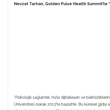
Nevzat Tarhan, Golden Pulse Health Summit’te “Di
“Psikolojik sağlamlık, hızla dijitalleşen ve belirsizlikl
Üniversitesi olarak 2013’te başlattık. Bu küresel gidişi