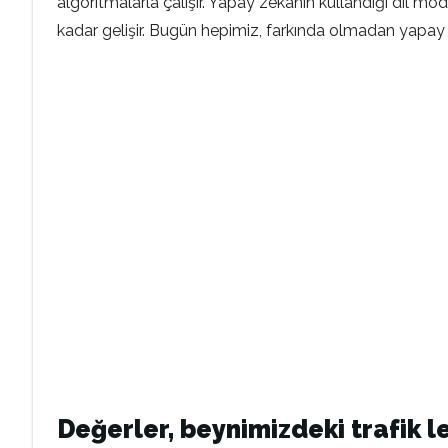
algoritmalarla çalışır. Yapay zekânın kullandığı dil mod
kadar gelişir. Bugün hepimiz, farkında olmadan yapay 
Değerler, beynimizdeki trafik le