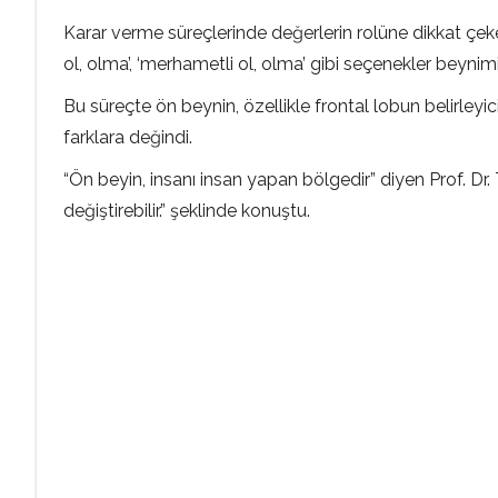
Karar verme süreçlerinde değerlerin rolüne dikkat çeken 
ol, olma’, ‘merhametli ol, olma’ gibi seçenekler beynimiz
Bu süreçte ön beynin, özellikle frontal lobun belirleyici
farklara değindi.
“Ön beyin, insanı insan yapan bölgedir” diyen Prof. Dr
değiştirebilir.” şeklinde konuştu.