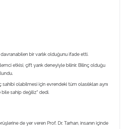
 davranabilen bir varlık olduğunu ifade etti.
ci etkisi, çift yarık deneyiyle bilinir. Bilinç olduğu
ulundu.
sahibi olabilmesi için evrendeki tüm olasılıkları aynı
bile sahip değiliz” dedi.
şlerine de yer veren Prof. Dr. Tarhan, insanın içinde