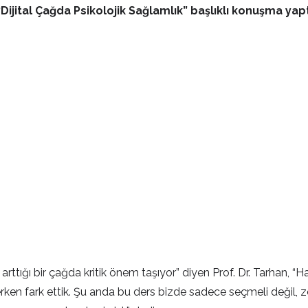
jital Çağda Psikolojik Sağlamlık” başlıklı konuşma yapt
erin arttığı bir çağda kritik önem taşıyor” diyen Prof. Dr. Tarha
 erken fark ettik. Şu anda bu ders bizde sadece seçmeli değil, z