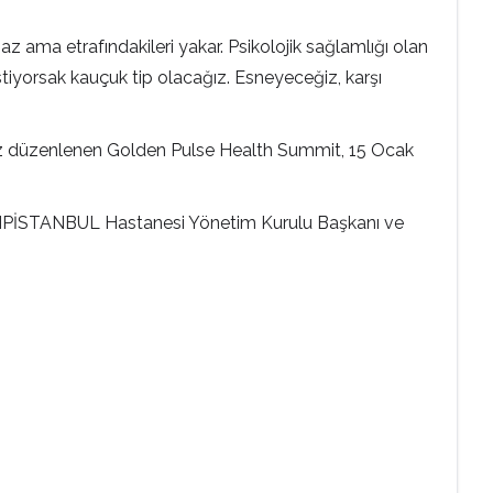
yanmaz ama etrafındakileri yakar. Psikolojik sağlamlığı olan
 istiyorsak kauçuk tip olacağız. Esneyeceğiz, karşı
lk kez düzenlenen Golden Pulse Health Summit, 15 Ocak
örü, NPİSTANBUL Hastanesi Yönetim Kurulu Başkanı ve