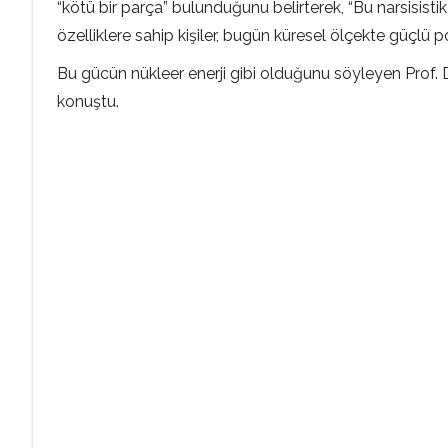
“kötü bir parça” bulunduğunu belirterek, “Bu narsisist
özelliklere sahip kişiler, bugün küresel ölçekte güçlü po
Bu gücün nükleer enerji gibi olduğunu söyleyen Prof. Dr.
konuştu.