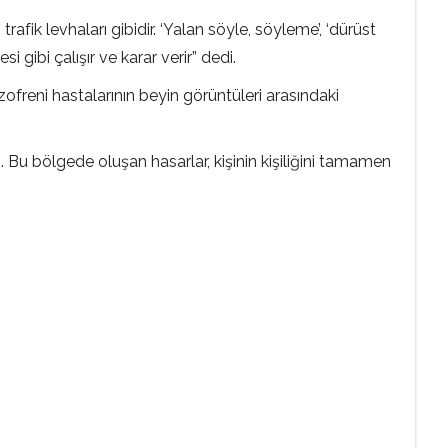
afik levhaları gibidir. ‘Yalan söyle, söyleme’, ‘dürüst
i gibi çalışır ve karar verir” dedi.
izofreni hastalarının beyin görüntüleri arasındaki
 Bu bölgede oluşan hasarlar, kişinin kişiliğini tamamen