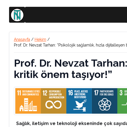
Anasayfa
/
Hekim
/
Prof. Dr. Nevzat Tarhan: “Psikolojik sağlamlık, hızla dijitalleşen
Prof. Dr. Nevzat Tarhan:
kritik önem taşıyor!”
Sağlık, iletişim ve teknoloji ekseninde çok sayıda