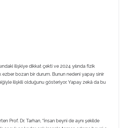
aki ilişkiye dikkat çekti ve 2024 yılında fizik
çok ezber bozan bir durum. Bunun nedeni yapay sinir
amiğiyle ilişkili olduğunu gösteriyor. Yapay zekâ da bu
ten Prof. Dr. Tarhan, “İnsan beyni de aynı şekilde