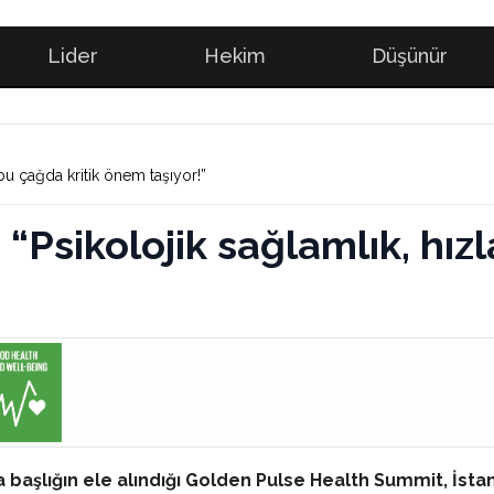
Lider
Hekim
Düşünür
 bu çağda kritik önem taşıyor!”
 “Psikolojik sağlamlık, hız
 başlığın ele alındığı Golden Pulse Health Summit, İstanbu