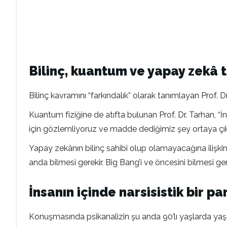
Bilinç, kuantum ve yapay zekâ 
Bilinç kavramını “farkındalık” olarak tanımlayan Prof. 
Kuantum fiziğine de atıfta bulunan Prof. Dr. Tarhan, “İn
için gözlemliyoruz ve madde dediğimiz şey ortaya çık
Yapay zekânın bilinç sahibi olup olamayacağına ilişkin 
anda bilmesi gerekir. Big Bang’i ve öncesini bilmesi ger
İnsanın içinde narsisistik bir pa
Konuşmasında psikanalizin şu anda 90’lı yaşlarda yaşaya