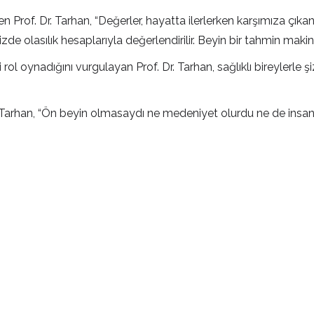
Prof. Dr. Tarhan, “Değerler, hayatta ilerlerken karşımıza çıkan tr
de olasılık hesaplarıyla değerlendirilir. Beyin bir tahmin makines
 rol oynadığını vurgulayan Prof. Dr. Tarhan, sağlıklı bireylerle ş
. Tarhan, “Ön beyin olmasaydı ne medeniyet olurdu ne de insan.