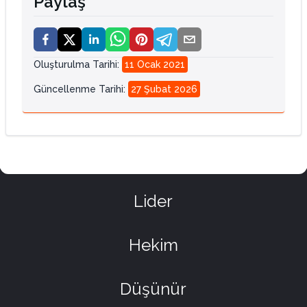
Paylaş
Oluşturulma Tarihi
:
11 Ocak 2021
Güncellenme Tarihi
:
27 Şubat 2026
Lider
Hekim
Düşünür