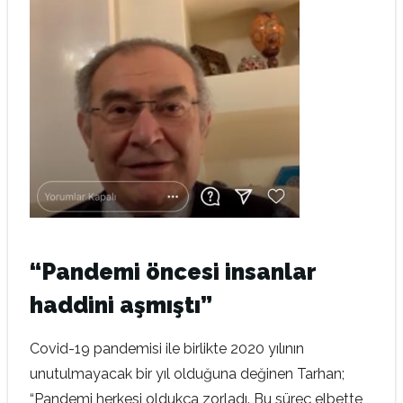
“Pandemi öncesi insanlar
haddini aşmıştı”
Covid-19 pandemisi ile birlikte 2020 yılının
unutulmayacak bir yıl olduğuna değinen Tarhan;
“Pandemi herkesi oldukça zorladı. Bu süreç elbette