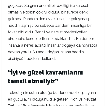
geçecek. Salgının önemli bir özelliği ise küresel
olması ve tıbbın çok iyi olduğu bir sürece denk
gelmesi. Pandemiden evvel insanlar çok şımarıp
haddini aşmıştı bu sebeple pandemi insanlığa bir
tokat gibi oldu. Bencil ve narsist medeniyetler
birdenbire kendi dertlerine odaklandılar. Bu dönem
insanlara nefes aldırttı. İnsanlar doğaya da hoyratça
davranıyordu. Şu anda doğan insana haddini
bildiriyor.” İfadelerini kullandı.
“İyi ve güzel kavramlarını
temsil etmeliyiz”
Teknolojinin üstün olduğu bu dönemde bilgisayarın
en güçlü âlim olduğunu dile getiren Prof. Dr. Nevzat
Tarhan; “Bu dönemde bilgelik yeniden keşfedilecek,