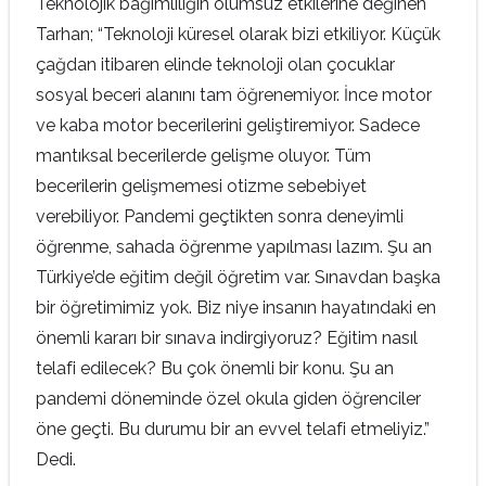
Teknolojik bağımlılığın olumsuz etkilerine değinen
Tarhan; “Teknoloji küresel olarak bizi etkiliyor. Küçük
çağdan itibaren elinde teknoloji olan çocuklar
sosyal beceri alanını tam öğrenemiyor. İnce motor
ve kaba motor becerilerini geliştiremiyor. Sadece
mantıksal becerilerde gelişme oluyor. Tüm
becerilerin gelişmemesi otizme sebebiyet
verebiliyor. Pandemi geçtikten sonra deneyimli
öğrenme, sahada öğrenme yapılması lazım. Şu an
Türkiye’de eğitim değil öğretim var. Sınavdan başka
bir öğretimimiz yok. Biz niye insanın hayatındaki en
önemli kararı bir sınava indirgiyoruz? Eğitim nasıl
telafi edilecek? Bu çok önemli bir konu. Şu an
pandemi döneminde özel okula giden öğrenciler
öne geçti. Bu durumu bir an evvel telafi etmeliyiz.”
Dedi.