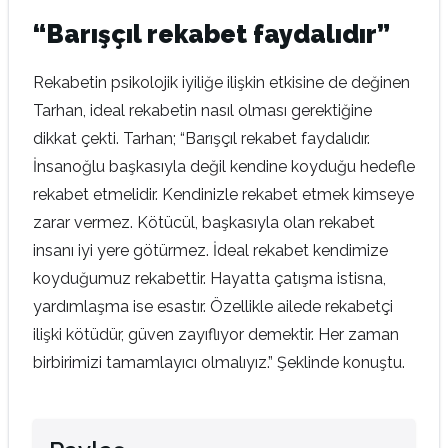
“Barışçıl rekabet faydalıdır”
Rekabetin psikolojik iyiliğe ilişkin etkisine de değinen
Tarhan, ideal rekabetin nasıl olması gerektiğine
dikkat çekti. Tarhan; “Barışçıl rekabet faydalıdır.
İnsanoğlu başkasıyla değil kendine koyduğu hedefle
rekabet etmelidir. Kendinizle rekabet etmek kimseye
zarar vermez. Kötücül, başkasıyla olan rekabet
insanı iyi yere götürmez. İdeal rekabet kendimize
koyduğumuz rekabettir. Hayatta çatışma istisna,
yardımlaşma ise esastır. Özellikle ailede rekabetçi
ilişki kötüdür, güven zayıflıyor demektir. Her zaman
birbirimizi tamamlayıcı olmalıyız.” Şeklinde konuştu.