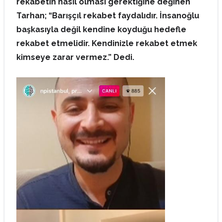
rekabetin nasıl olması gerektiğine değinen
Tarhan; “Barışçıl rekabet faydalıdır. İnsanoğlu
başkasıyla değil kendine koyduğu hedefle
rekabet etmelidir. Kendinizle rekabet etmek
kimseye zarar vermez.” Dedi.