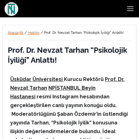
Open
Anasayfa
/
Hekim
/
Prof. Dr. Nevzat Tarhan “Psikolojik İyiliği" Anlattı!
Prof. Dr. Nevzat Tarhan “Psikolojik
İyiliği" Anlattı!
Üsküdar Üniversitesi
Kurucu Rektörü
Prof. Dr.
Nevzat Tarhan
NPİSTANBUL Beyin
Hastanesi
resmi Instagram hesabından
gerçekleştirilen canlı yayının konuğu oldu.
Moderatörlüğünü Şaban Özdemir’in üstlendiği
yayında Tarhan, “Psikolojik İyilik” konusuna
ilişkin değerlendirmelerde bulundu. İdeal