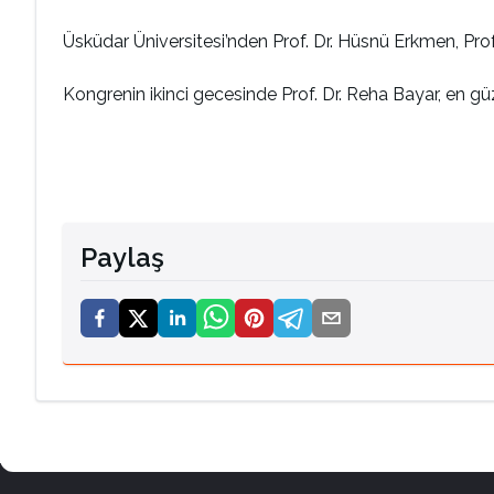
Üsküdar Üniversitesi’nden Prof. Dr. Hüsnü Erkmen, Prof
Kongrenin ikinci gecesinde Prof. Dr. Reha Bayar, en güz
Paylaş