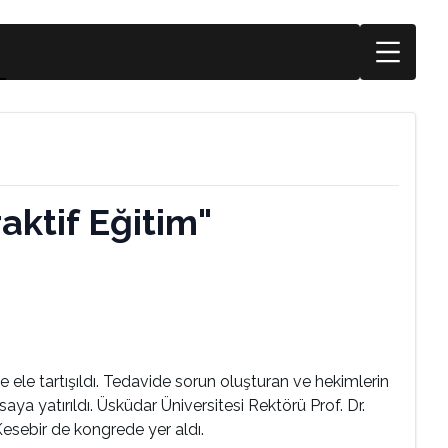
aktif Eğitim"
le ele tartışıldı. Tedavide sorun oluşturan ve hekimlerin
aya yatırıldı. Üsküdar Üniversitesi Rektörü Prof. Dr.
Kesebir de kongrede yer aldı.