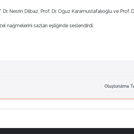
. Dr. Nesrin Dilbaz, Prof. Dr. Oğuz Karamustafalıoğlu ve Prof. 
el nağmelerini sazları eşliğinde seslendirdi.
Oluşturulma Ta