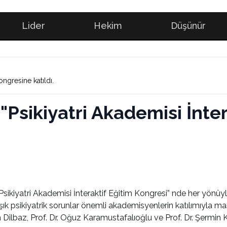
Lider
Hekim
Düşünür
ongresine katıldı.
"Psikiyatri Akademisi İnter
 “Psikiyatri Akademisi İnteraktif Eğitim Kongresi” nde her yönüy
şık psikiyatrik sorunlar önemli akademisyenlerin katılımıyla mas
n Dilbaz, Prof. Dr. Oğuz Karamustafalıoğlu ve Prof. Dr. Şermin 