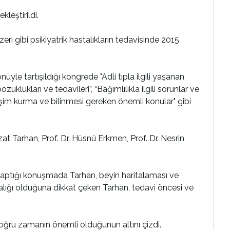
leştirildi.
ri gibi psikiyatrik hastalıkların tedavisinde 2015
le tartışıldığı kongrede "Adli tıpla ilgili yaşanan
zuklukları ve tedavileri”, “Bağımlılıkla ilgili sorunlar ve
letişim kurma ve bilinmesi gereken önemli konular" gibi
zat Tarhan, Prof. Dr. Hüsnü Erkmen, Prof. Dr. Nesrin
ı yaptığı konuşmada Tarhan, beyin haritalaması ve
astalığı olduğuna dikkat çeken Tarhan, tedavi öncesi ve
doğru zamanın önemli olduğunun altını çizdi.