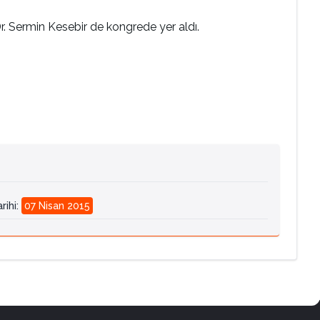
Dr. Sermin Kesebir de kongrede yer aldı.
rihi
:
07 Nisan 2015