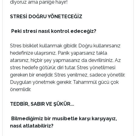
diyoruz ama paniğe hayır!
STRESİ DOĞRU YÖNETECEĞİZ
Peki stresi nasıl kontrol edeceğiz?
Stres bisiklet kullanmak gibidir. Doğru kullanırsanız
hedefinize ulaşırsınız. Panik yaparsanız takla
atarsınız, hiçbir şey yapmasanız da devrilirsiniz. Az
stres hedefe götürür, diri tutar. Stres yönetilmesi
gereken bir enerjidir. Stres yenilmez, sadece yönetilir.
Duyguları yönetmek gerekir. Tahammül gücü çok
önemlidir.
TEDBİR, SABIR VE ŞÜKÜR...
Bilmediğimiz bir musibetle karşı karşıyayız,
nasıl atlatabiliriz?