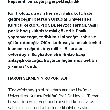
kapsamlı bir söyleşi gerçekleştirdik.
Kontrolsüz stresin her şeyi daha kötü hale
getireceğini belirten Üsküdar Üniversitesi
Kurucu Rektörü Prof. Dr. Nevzat Tarhan, "Aşırı
panik bağışıklık sistemini çökertir. Panik
yapmayacağız, tedbirimizi alacağız, sabır ve
şükür edeceğiz. Ölüm korkusuyla ancak tevhid
inancının ışığında baş edilir... Bu aralar
evlerdeyiz. Bu yüzden birbirimize karşı
anlayışlı olacağız. Böylece hiçbir musibet bizi
yıkamaz" dedi.
HARUN SEKMENİN RÖPORTAJI
Türkiye'nin saygın bilim adamlarından Üsküdar
Üniversitesi Kurucu Rektörü Prof. Dr. Nevzat Tarhan
ile son dönemin en güncel meselesi koronavirüs
salgınının insan psikolojisine etkilerini detaylıca