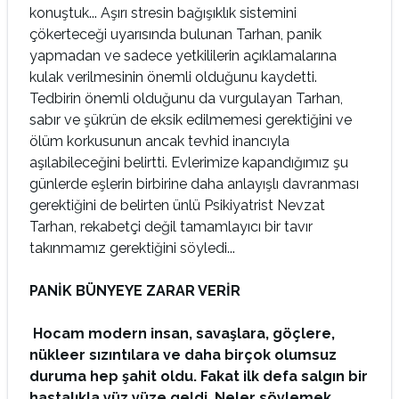
konuştuk... Aşırı stresin bağışıklık sistemini
çökerteceği uyarısında bulunan Tarhan, panik
yapmadan ve sadece yetkililerin açıklamalarına
kulak verilmesinin önemli olduğunu kaydetti.
Tedbirin önemli olduğunu da vurgulayan Tarhan,
sabır ve şükrün de eksik edilmemesi gerektiğini ve
ölüm korkusunun ancak tevhid inancıyla
aşılabileceğini belirtti. Evlerimize kapandığımız şu
günlerde eşlerin birbirine daha anlayışlı davranması
gerektiğini de belirten ünlü Psikiyatrist Nevzat
Tarhan, rekabetçi değil tamamlayıcı bir tavır
takınmamız gerektiğini söyledi...
PANİK BÜNYEYE ZARAR VERİR
Hocam modern insan, savaşlara, göçlere,
nükleer sızıntılara ve daha birçok olumsuz
duruma hep şahit oldu. Fakat ilk defa salgın bir
hastalıkla yüz yüze geldi. Neler söylemek