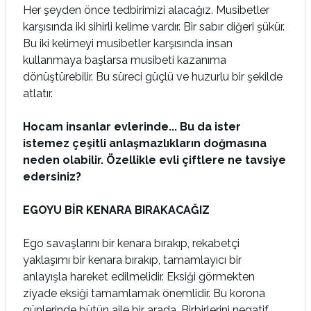
Her şeyden önce tedbirimizi alacağız. Musibetler
karşısında iki sihirli kelime vardır. Bir sabır diğeri şükür.
Bu iki kelimeyi musibetler karşısında insan
kullanmaya başlarsa musibeti kazanıma
dönüştürebilir. Bu süreci güçlü ve huzurlu bir şekilde
atlatır.
Hocam insanlar evlerinde... Bu da ister
istemez çeşitli anlaşmazlıkların doğmasına
neden olabilir. Özellikle evli çiftlere ne tavsiye
edersiniz?
EGOYU BİR KENARA BIRAKACAĞIZ
Ego savaşlarını bir kenara bırakıp, rekabetçi
yaklaşımı bir kenara bırakıp, tamamlayıcı bir
anlayışla hareket edilmelidir. Eksiği görmekten
ziyade eksiği tamamlamak önemlidir. Bu korona
günlerinde bütün aile bir arada. Birbirlerini negatif