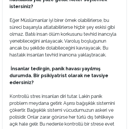
istersiniz?
Eğer Müslümanlar iyi birer örnek olabilirlerse, bu
süreci başarıyla atlatabilirlerse hiçbir şey eskisi gibi
olmaz. Batılı insan ölüm korkusunu tevhid inancıyla
yenebileceğini anlayacak. Varoluş boşluğunun
ancak bu şekilde dolabileceğini kavrayacak. Bu
hastalık insanları tevhid inancına yaklaştıracak.
İnsanlar tedirgin, panik havas
ı yay
ılm
ış
durumda. Bir psikiyatrist olarak ne tavsiye
edersiniz?
Kontrollü stres insanları diri tutar. Lakin panik
problem meydana getirir. Aşırısı bağışıklık sistemini
çökertir. Bağışıklık sistemi vücudumuzun askeri ve
polisidir. Onlar zarar görürse her türlü dış tehlikeye
açık hale gelir. Bu nedenle kontrollü bir strese evet