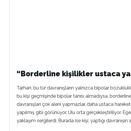
“Borderline kişilikler ustaca y
Tarhan, bu tür davranışların yalnızca bipolar bozuklukla 
bu kişi geçmişinde bipolar tanısı almadıysa, borderline k
davranışları çok aleni yapmazlar, daha ustaca hareket 
yapılmış gibi görünüyor. Ulu orta gerçekleştiriliyor. Eğe
yaklaşım sergilerdi. Burada ise kişi, yaptığı davranış