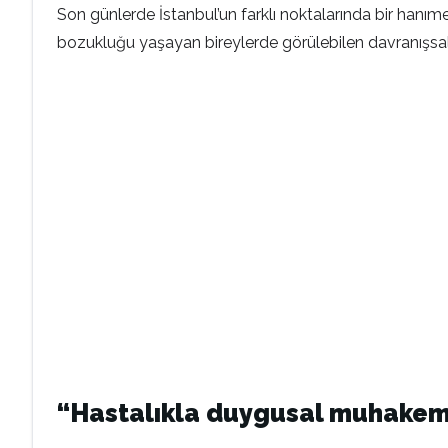
Son günlerde İstanbul’un farklı noktalarında bir hanım
bozukluğu yaşayan bireylerde görülebilen davranışsal de
“Hastalıkla duygusal muhakem