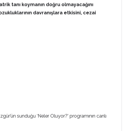
yatrik tanı koymanın doğru olmayacağını
ozukluklarının davranışlara etkisini, cezai
zgür’ün sunduğu ‘Neler Oluyor?’ programının canlı