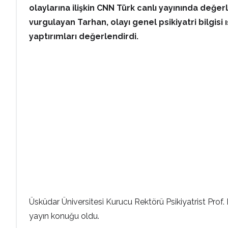
olaylarına ilişkin CNN Türk canlı yayınında de
vurgulayan Tarhan, olayı genel psikiyatri bilgisi 
yaptırımları değerlendirdi.
Üsküdar Üniversitesi Kurucu Rektörü Psikiyatrist Pro
yayın konuğu oldu.