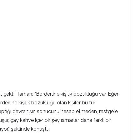
at çekti. Tarhan; “Borderline kişilik bozukluğu var. Eğer
derline kişilik bozukluğu olan kişiler bu tür
e yaptığı davranışın sonucunu hesap etmeden, rastgele
ur, çay kahve içer, bir şey ısmarlar, daha farklı bir
yor.” şeklinde konuştu.