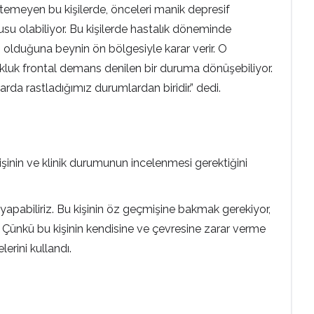
temeyen bu kişilerde, önceleri manik depresif
u olabiliyor. Bu kişilerde hastalık döneminde
 olduğuna beynin ön bölgesiyle karar verir. O
zukluk frontal demans denilen bir duruma dönüşebiliyor.
arda rastladığımız durumlardan biridir.” dedi.
mişinin ve klinik durumunun incelenmesi gerektiğini
pabiliriz. Bu kişinin öz geçmişine bakmak gerekiyor,
 Çünkü bu kişinin kendisine ve çevresine zarar verme
lerini kullandı.