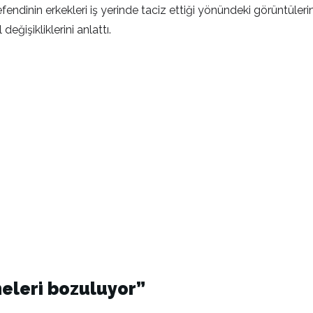
efendinin erkekleri iş yerinde taciz ettiği yönündeki görüntül
ğişikliklerini anlattı.
eleri bozuluyor”