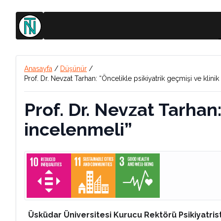
Anasayfa
/
Düşünür
/
Prof. Dr. Nevzat Tarhan: “Öncelikle psikiyatrik geçmişi ve klin
Prof. Dr. Nevzat Tarhan
incelenmeli”
Üsküdar Üniversitesi Kurucu Rektörü Psikiyatris