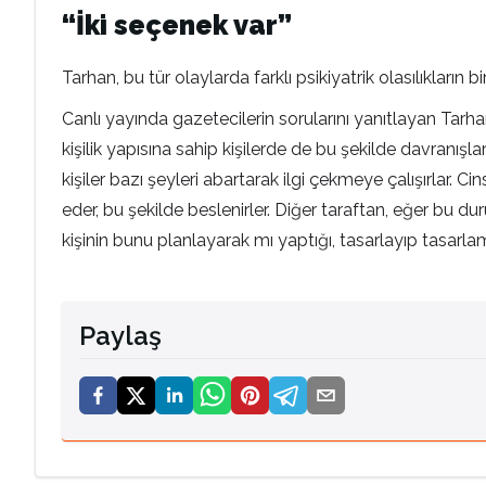
“İki seçenek var”
Tarhan, bu tür olaylarda farklı psikiyatrik olasılıkların 
Canlı yayında gazetecilerin sorularını yanıtlayan Tarhan;
kişilik yapısına sahip kişilerde de bu şekilde davranışlar
kişiler bazı şeyleri abartarak ilgi çekmeye çalışırlar. 
eder, bu şekilde beslenirler. Diğer taraftan, eğer bu d
kişinin bunu planlayarak mı yaptığı, tasarlayıp tasarl
Paylaş