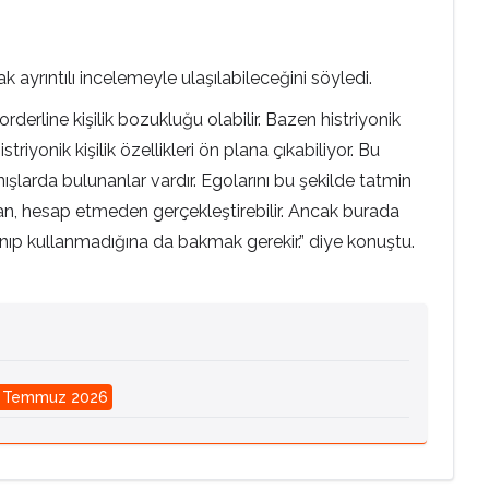
ak ayrıntılı incelemeyle ulaşılabileceğini söyledi.
rderline kişilik bozukluğu olabilir. Bazen histriyonik
riyonik kişilik özellikleri ön plana çıkabiliyor. Bu
nışlarda bulunanlar vardır. Egolarını bu şekilde tatmin
adan, hesap etmeden gerçekleştirebilir. Ancak burada
lanıp kullanmadığına da bakmak gerekir.” diye konuştu.
 Temmuz 2026