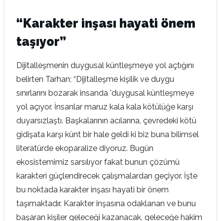
“Karakter inşası hayati önem
taşıyor”
Dijitalleşmenin duygusal küntleşmeye yol açtığını
belirten Tarhan; “Dijitalleşme kişilik ve duygu
sınırlarını bozarak insanda 'duygusal küntleşmeye
yol açıyor. İnsanlar maruz kala kala kötülüğe karşı
duyarsızlaştı. Başkalarının acılarına, çevredeki kötü
gidişata karşı künt bir hale geldi ki biz buna bilimsel
literatürde ekoparalize diyoruz. Bugün
ekosistemimiz sarsılıyor fakat bunun çözümü
karakteri güçlendirecek çalışmalardan geçiyor. İşte
bu noktada karakter inşası hayati bir önem
taşımaktadır. Karakter inşasına odaklanan ve bunu
başaran kişiler geleceği kazanacak, geleceğe hakim