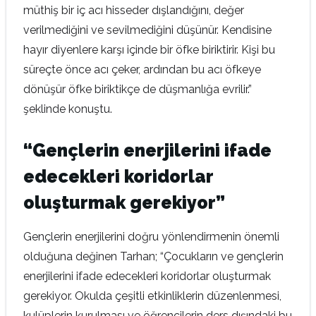
müthiş bir iç acı hisseder dışlandığını, değer
verilmediğini ve sevilmediğini düşünür. Kendisine
hayır diyenlere karşı içinde bir öfke biriktirir. Kişi bu
süreçte önce acı çeker, ardından bu acı öfkeye
dönüşür öfke biriktikçe de düşmanlığa evrilir.”
şeklinde konuştu.
“Gençlerin enerjilerini ifade
edecekleri koridorlar
oluşturmak gerekiyor”
Gençlerin enerjilerini doğru yönlendirmenin önemli
olduğuna değinen Tarhan; “Çocukların ve gençlerin
enerjilerini ifade edecekleri koridorlar oluşturmak
gerekiyor. Okulda çeşitli etkinliklerin düzenlenmesi,
kulüplerin kurulması ve öğrencilerin ders dışındaki bu