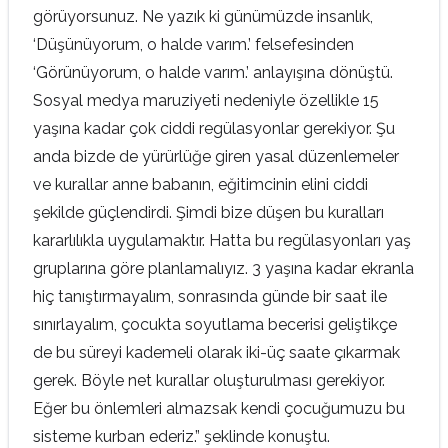
görüyorsunuz. Ne yazık ki günümüzde insanlık,
‘Düşünüyorum, o halde varım.’ felsefesinden
‘Görünüyorum, o halde varım.’ anlayışına dönüştü.
Sosyal medya maruziyeti nedeniyle özellikle 15
yaşına kadar çok ciddi regülasyonlar gerekiyor. Şu
anda bizde de yürürlüğe giren yasal düzenlemeler
ve kurallar anne babanın, eğitimcinin elini ciddi
şekilde güçlendirdi. Şimdi bize düşen bu kuralları
kararlılıkla uygulamaktır. Hatta bu regülasyonları yaş
gruplarına göre planlamalıyız. 3 yaşına kadar ekranla
hiç tanıştırmayalım, sonrasında günde bir saat ile
sınırlayalım, çocukta soyutlama becerisi geliştikçe
de bu süreyi kademeli olarak iki-üç saate çıkarmak
gerek. Böyle net kurallar oluşturulması gerekiyor.
Eğer bu önlemleri almazsak kendi çocuğumuzu bu
sisteme kurban ederiz.” şeklinde konuştu.