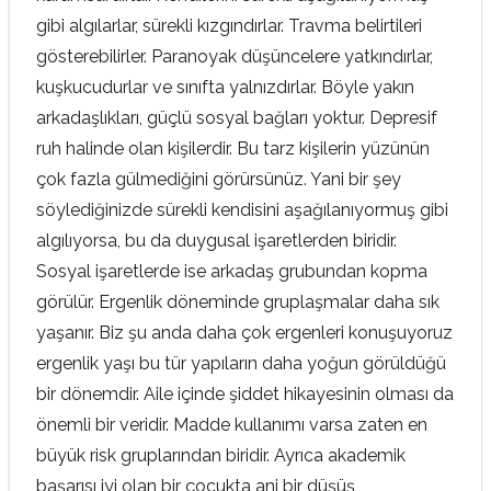
gibi algılarlar, sürekli kızgındırlar. Travma belirtileri
gösterebilirler. Paranoyak düşüncelere yatkındırlar,
kuşkucudurlar ve sınıfta yalnızdırlar. Böyle yakın
arkadaşlıkları, güçlü sosyal bağları yoktur. Depresif
ruh halinde olan kişilerdir. Bu tarz kişilerin yüzünün
çok fazla gülmediğini görürsünüz. Yani bir şey
söylediğinizde sürekli kendisini aşağılanıyormuş gibi
algılıyorsa, bu da duygusal işaretlerden biridir.
Sosyal işaretlerde ise arkadaş grubundan kopma
görülür. Ergenlik döneminde gruplaşmalar daha sık
yaşanır. Biz şu anda daha çok ergenleri konuşuyoruz
ergenlik yaşı bu tür yapıların daha yoğun görüldüğü
bir dönemdir. Aile içinde şiddet hikayesinin olması da
önemli bir veridir. Madde kullanımı varsa zaten en
büyük risk gruplarından biridir. Ayrıca akademik
başarısı iyi olan bir çocukta ani bir düşüş