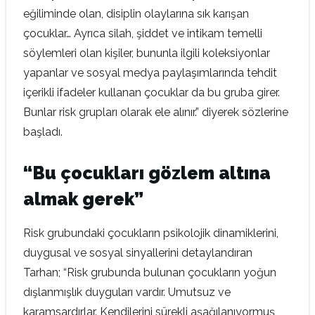
eğiliminde olan, disiplin olaylarına sık karışan
çocuklar… Ayrıca silah, şiddet ve intikam temelli
söylemleri olan kişiler, bununla ilgili koleksiyonlar
yapanlar ve sosyal medya paylaşımlarında tehdit
içerikli ifadeler kullanan çocuklar da bu gruba girer.
Bunlar risk grupları olarak ele alınır.” diyerek sözlerine
başladı.
“Bu çocukları gözlem altına
almak gerek”
Risk grubundaki çocukların psikolojik dinamiklerini,
duygusal ve sosyal sinyallerini detaylandıran
Tarhan; “Risk grubunda bulunan çocukların yoğun
dışlanmışlık duyguları vardır. Umutsuz ve
karamsardırlar. Kendilerini sürekli aşağılanıyormuş