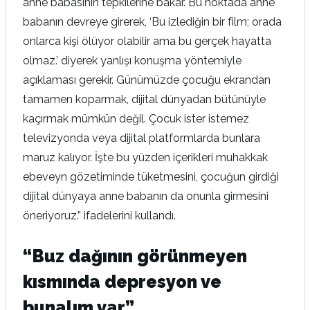
anne babasının tepkilerine bakar. Bu noktada anne
babanın devreye girerek, ‘Bu izlediğin bir film; orada
onlarca kişi ölüyor olabilir ama bu gerçek hayatta
olmaz.’ diyerek yanlışı konuşma yöntemiyle
açıklaması gerekir. Günümüzde çocuğu ekrandan
tamamen koparmak, dijital dünyadan bütünüyle
kaçırmak mümkün değil. Çocuk ister istemez
televizyonda veya dijital platformlarda bunlara
maruz kalıyor. İşte bu yüzden içerikleri muhakkak
ebeveyn gözetiminde tüketmesini, çocuğun girdiği
dijital dünyaya anne babanın da onunla girmesini
öneriyoruz.” ifadelerini kullandı.
“Buz dağının görünmeyen
kısmında depresyon ve
bunalım var”