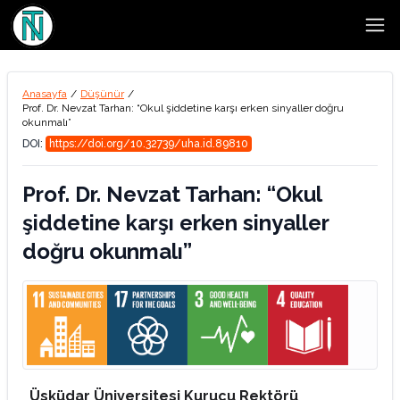
Open
Anasayfa
/
Düşünür
/
Prof. Dr. Nevzat Tarhan: “Okul şiddetine karşı erken sinyaller doğru
okunmalı”
DOI:
https://doi.org/10.32739/uha.id.89810
Prof. Dr. Nevzat Tarhan: “Okul
şiddetine karşı erken sinyaller
doğru okunmalı”
Üsküdar Üniversitesi Kurucu Rektörü