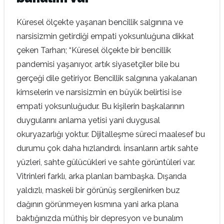
Küresel ölçekte yaşanan bencillik salgınına ve
narsisizmin getirdiği empati yoksunluğuna dikkat
çeken Tarhan; “Küresel ölçekte bir bencillik
pandemisi yaşanıyor, artık siyasetçiler bile bu
gerçeği dile getiriyor. Bencillik salgınına yakalanan
kimselerin ve narsisizmin en büyük belirtisi ise
empati yoksunluğudur. Bu kişilerin başkalarının
duygularını anlama yetisi yani duygusal
okuryazarlığı yoktur. Dijitalleşme süreci maalesef bu
durumu çok daha hızlandırdı. İnsanların artık sahte
yüzleri, sahte gülücükleri ve sahte görüntüleri var.
Vitrinleri farklı, arka planları bambaşka. Dışarıda
yaldızlı, maskeli bir görünüş sergilenirken buz
dağının görünmeyen kısmına yani arka plana
baktığınızda müthiş bir depresyon ve bunalım