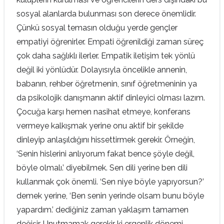
sosyal alanlarda bulunması son derece önemlidir.
Çünkü sosyal temasın olduğu yerde gençler
empatiyi öğrenirler. Empati öğrenildiği zaman süreç
çok daha sağlıklı ilerler. Empatik iletişim tek yönlü
değil iki yönlüdür. Dolayısıyla öncelikle annenin,
babanın, rehber öğretmenin, sınıf öğretmeninin ya
da psikolojik danışmanın aktif dinleyici olması lazım.
Çocuğa karşı hemen nasihat etmeye, konferans
vermeye kalkışmak yerine onu aktif bir şekilde
dinleyip anlaşıldığını hissettirmek gerekir. Örneğin,
‘Senin hislerini anlıyorum fakat bence şöyle değil,
böyle olmalı.’ diyebilmek. Sen dili yerine ben dili
kullanmak çok önemli. ‘Sen niye böyle yapıyorsun?’
demek yerine, ‘Ben senin yerinde olsam bunu böyle
yapardım.’ dediğiniz zaman yaklaşım tamamen
değişir. Unutmamak gerekir ki ergenlik dönemi,