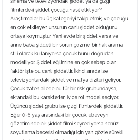
sinema ve televizyondaki şiddet ya da çizgi
filmlerdeki şiddet çocuğu nasıl etkiliyor?
Araştırmalar bu üç kategoriyi takip etmiş ve çocuğu
en çok etkileyen unsurun canlı şiddet olduğunu
ortaya koymuştur. Yani evde bir şiddet varsa ve
anne baba şiddeti bir sorun çözme, bir hak arama
stili olarak kullanıyorsa çocuk bunu doğrudan
modelliyor. Şiddet eğilimine en çok sebep olan
faktör işte bu canlı şiddettir. İkinci sırada ise
televizyonlardaki şiddet ve mafya dizileri geliyor.
Çocuk zaten ailede bu tür bir risk grubundaysa,
ekrandaki bu karakterleri iyice rol model seçiyor.
Üçüncü şiddet grubu ise çizgi filmlerdeki şiddettir.
Eğer 0-6 yaş arasındaki bir çocuk, ebeveyn
gözetiminde bir şiddet filmi seyrediyorsa henüz
soyutlama becerisi olmadığı için yan gözle sürekli