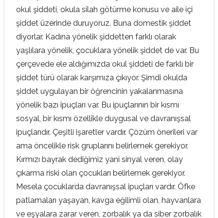
okul şiddeti, okula silah götürme konusu ve aile içi
şiddet üzerinde duruyoruz. Buna domestik şiddet
diyorlar. Kadına yönelik şiddetten farklı olarak
yaşlılara yönelik, çocuklara yönelik şiddet de var. Bu
çerçevede ele aldığımızda okul şiddeti de farklı bir
şiddet türü olarak karşımıza çıkıyor. Şimdi okulda
şiddet uygulayan bir öğrencinin yakalanmasına
yönelik bazı ipuçları var. Bu ipuçlarının bir kısmı
sosyal, bir kısmı özellikle duygusal ve davranışsal
ipuçlarıdır. Çeşitli işaretler vardır. Çözüm önerileri var
ama öncelikle risk gruplarını belirlemek gerekiyor.
Kırmızı bayrak dediğimiz yani sinyal veren, olay
çıkarma riski olan çocukları belirlemek gerekiyor.
Mesela çocuklarda davranışsal ipuçları vardır. Öfke
patlamaları yaşayan, kavga eğilimli olan, hayvanlara
ve eşyalara zarar veren, zorbalık ya da siber zorbalık