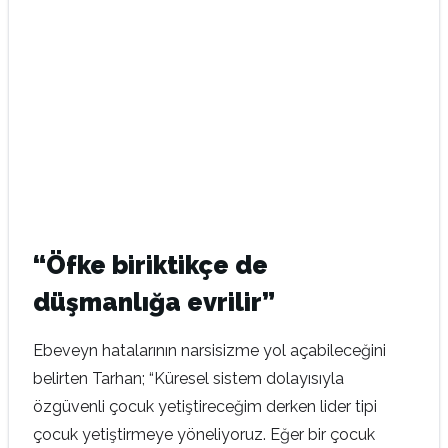
“Öfke biriktikçe de
düşmanlığa evrilir”
Ebeveyn hatalarının narsisizme yol açabileceğini
belirten Tarhan; “Küresel sistem dolayısıyla
özgüvenli çocuk yetiştireceğim derken lider tipi
çocuk yetiştirmeye yöneliyoruz. Eğer bir çocuk