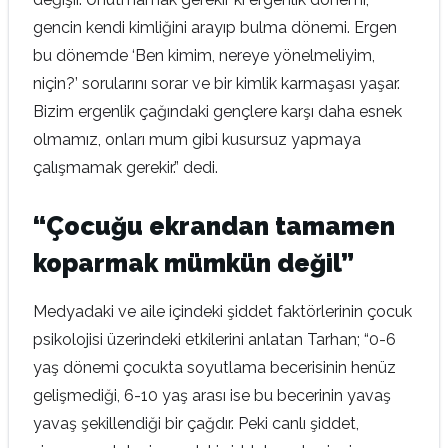
gencin kendi kimliğini arayıp bulma dönemi. Ergen
bu dönemde ‘Ben kimim, nereye yönelmeliyim,
niçin?’ sorularını sorar ve bir kimlik karmaşası yaşar.
Bizim ergenlik çağındaki gençlere karşı daha esnek
olmamız, onları mum gibi kusursuz yapmaya
çalışmamak gerekir.” dedi.
“Çocuğu ekrandan tamamen
koparmak mümkün değil”
Medyadaki ve aile içindeki şiddet faktörlerinin çocuk
psikolojisi üzerindeki etkilerini anlatan Tarhan; “0-6
yaş dönemi çocukta soyutlama becerisinin henüz
gelişmediği, 6-10 yaş arası ise bu becerinin yavaş
yavaş şekillendiği bir çağdır. Peki canlı şiddet,