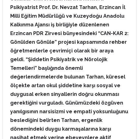
Psikiyatrist Prof. Dr. Nevzat Tarhan, Erzincan İl
Milli Eğitim Müdürlüğü ve Kuzeydoğu Anadolu
Kalkınma Ajansı iş birliğiyle düzenlenen
Erzincan PDR Zirvesi bünyesindeki “CAN-KAR 2:
Gönülden Gönüle” projesi kapsamında rehber
öğretmenlerle çevrimiçi olarak bir araya
geldi. “Şiddetin Psikiyatrik ve Nörolojik
Temelleri” başlığında önemli
değerlendirmelerde bulunan Tarhan, küresel
ölçekte artan okul şiddetine karşı sosyal ve
duygusal erken sinyallerin doğru okunması
gerektiğini vurguladı. Günümüzdeki özgüven
yanılgısının narsisizmi ve empati yoksunluğunu
beslediğini belirten Tarhan, ergenlik
dönemindeki duygu karmaşalarına karşı
nasihat etmek yerine ebeveynlere aktif