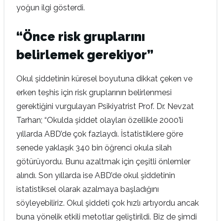
yoğun ilgi gösterdi.
“Önce risk gruplarını
belirlemek gerekiyor”
Okul şiddetinin küresel boyutuna dikkat çeken ve
erken teşhis için risk gruplarının belirlenmesi
gerektiğini vurgulayan Psikiyatrist Prof. Dr. Nevzat
Tarhan; “Okulda şiddet olayları özellikle 2000’li
yıllarda ABD’de çok fazlaydı. İstatistiklere göre
senede yaklaşık 340 bin öğrenci okula silah
götürüyordu. Bunu azaltmak için çeşitli önlemler
alındı. Son yıllarda ise ABD’de okul şiddetinin
istatistiksel olarak azalmaya başladığını
söyleyebiliriz. Okul şiddeti çok hızlı artıyordu ancak
buna yönelik etkili metotlar geliştirildi. Biz de şimdi