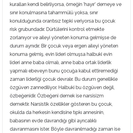
kuralları kendi belirliyorsa, örneğin 'hayır' demeye ve
sınır konulmasına tahammülü yoksa, sınır
konulduğunda orantısız tepki veriyorsa bu çocuk
risk grubundadır. Dürtülerini kontrol etmekte
zorlanıyor ve aileyi yöneten konuma gelmişse de
durum aynıdır. Bir çocuk veya ergen aileyi yöneten
konuma gelmiş, evin lideri olmuşsa halbuki evin
lideri anne baba olmalı, anne baba ortak liderlik
yapmalı ebeveyn bunu çocuğa kabul ettiremediği
zaman liderliği çocuk devralır. Bu durum genellikle
özgüven zannediliyor. Halbuki bu özgüven değil,
özbeğenidir. Özbeğeni demek ise narsisizm
demektir. Narsistik özellikler gösteren bu çocuk,
okulda da herkesin kendisine tıpkı annesinin,
babasının evde davrandığı gibi ayrıcalıklı
davranmasını ister. Böyle davranılmadığı zaman ise