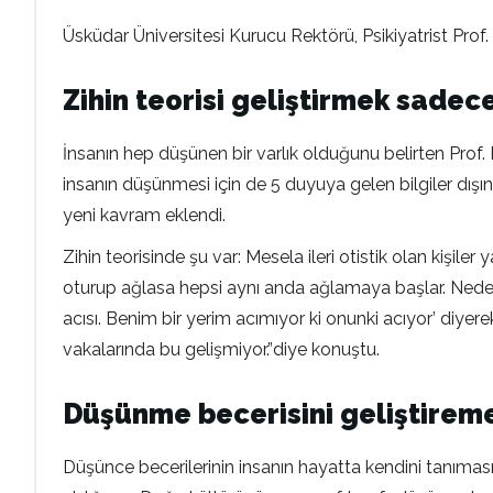
Üsküdar Üniversitesi Kurucu Rektörü, Psikiyatrist Prof
Zihin teorisi geliştirmek sadec
İnsanın hep düşünen bir varlık olduğunu belirten Prof
insanın düşünmesi için de 5 duyuya gelen bilgiler dışında
yeni kavram eklendi.
Zihin teorisinde şu var: Mesela ileri otistik olan kişile
oturup ağlasa hepsi aynı anda ağlamaya başlar. Neden? 
acısı. Benim bir yerim acımıyor ki onunki acıyor’ diyerek
vakalarında bu gelişmiyor.”diye konuştu.
Düşünme becerisini geliştireme
Düşünce becerilerinin insanın hayatta kendini tanıması