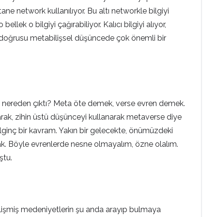
ne network kullanılıyor. Bu altı networkle bilgiyi
llek o bilgiyi çağırabiliyor. Kalıcı bilgiyi alıyor,
ha doğrusu metabilişsel düşüncede çok önemli bir
 nereden çıktı? Meta öte demek, verse evren demek.
ak, zihin üstü düşünceyi kullanarak metaverse diye
lginç bir kavram. Yakın bir gelecekte, önümüzdeki
cak. Böyle evrenlerde nesne olmayalım, özne olalım.
ştu.
Gelişmiş medeniyetlerin şu anda arayıp bulmaya