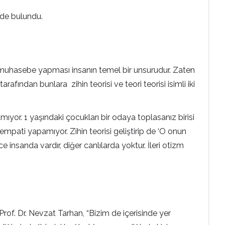
ede bulundu.
k muhasebe yapması insanın temel bir unsurudur. Zaten
rafından bunlara zihin teorisi ve teori teorisi isimli iki
amıyor. 1 yaşındaki çocukları bir odaya toplasanız birisi
empati yapamıyor. Zihin teorisi geliştirip de ‘O onun
e insanda vardır, diğer canlılarda yoktur. İleri otizm
rof. Dr. Nevzat Tarhan, “Bizim de içerisinde yer