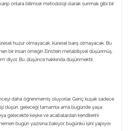
ıkarıp onlara bilimsel metodoloji olarak sunmak gibi bir
a küresel huzur olmayacak, küresel barış olmayacak. Bu
nen bir insan örneğin Einstein metabilişsel düşünmüş.
dum’ diyor. Bu, düşünce hakkında düşünmektir,
 düşünceyi daha öğrenmemiş oluyorlar. Genç kuşak sadece
Geçmişi düşün, geleceği tamamla ama bugünde yaşa
eya gelecekte keşke ve acabalardan kendilerini
 hemen bugün yazısına bakıyor, bugünkü işini yapıyor.