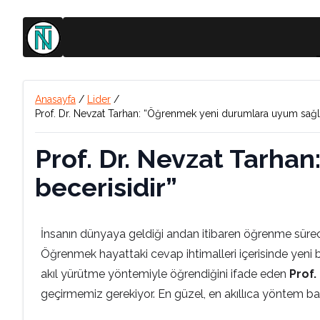
Anasayfa
/
Lider
/
Prof. Dr. Nevzat Tarhan: “Öğrenmek yeni durumlara uyum sağl
Prof. Dr. Nevzat Tarh
becerisidir”
İnsanın dünyaya geldiği andan itibaren öğrenme sü
Öğrenmek hayattaki cevap ihtimalleri içerisinde yeni b
akıl yürütme yöntemiyle öğrendiğini ifade eden
Prof.
geçirmemiz gerekiyor. En güzel, en akıllıca yöntem ba