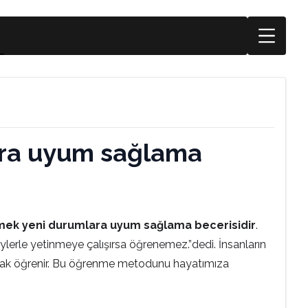
ara uyum sağlama
ek yeni durumlara uyum sağlama becerisidir
.
ylerle yetinmeye çalışırsa öğrenemez.”dedi. İnsanların
larak öğrenir. Bu öğrenme metodunu hayatımıza