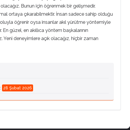
lacağız. Bunun için öğrenmek bir gelişmedir.
mal ortaya çıkarabilmektir. İnsan sadece sahip olduğu
oluyla öğrenir oysa insanlar akıl yürütme yöntemiyle
 En güzel, en akıllıca yöntem başkalarının
uz. Yeni deneyimlere açık olacağız, hiçbir zaman
:
28 Şubat 2026