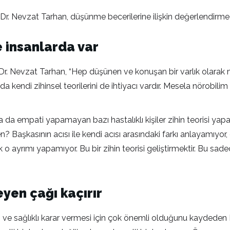
. Dr. Nevzat Tarhan, düşünme becerilerine ilişkin değerlendirm
e insanlarda var
. Dr. Nevzat Tarhan, “Hep düşünen ve konuşan bir varlık olara
 kendi zihinsel teorilerini de ihtiyacı vardır. Mesela nörobilim ta
r ya da empati yapamayan bazı hastalıklı kişiler zihin teorisi yap
Başkasının acısı ile kendi acısı arasındaki farkı anlayamıyor, 
 o ayrımı yapamıyor. Bu bir zihin teorisi geliştirmektir. Bu sadec
yen çağı kaçırır
 ve sağlıklı karar vermesi için çok önemli olduğunu kaydeden P