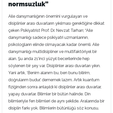
normsuzluk”
Aile danışmanlığının önemini vurgulayan ve
disiplinler arası duvarların yıkılması gerektiğine dikkat
çeken Psikiyatrist Prof. Dr. Nevzat Tarhan; “Aile
danışmanlığı sadece psikiyatri uzmanlarının,
psikologların elinde olmayacak kadar önemli. Aile
danışmanlığı multidisipliner ve multifaktöriyel bir
alan. Şu anda 21’inci yüzyıl becerilerinde hep
söylenen bir şey var. Disiplinler arası duvarları yıkın.
Yani artık, ‘Benim alanım bu, ben bunu bilirim,
doğrularım budur.’ dememek lazım. Artık kuantum
fiziğinden sonra anlaşıldı ki disiplinler arası duvarlar,
yapay duvarlar. Bilimler bir bütün halinde. Din
bilimleriyle fen bilimleri de aynı şekilde. Aralarında bir
disiplin farkı yok. Bilimlerin bütünlüğü söz konusu.