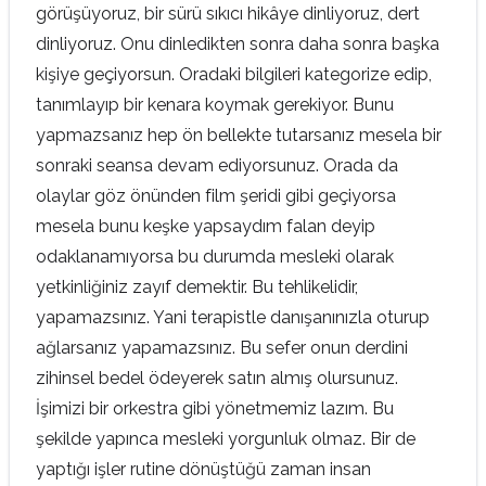
görüşüyoruz, bir sürü sıkıcı hikâye dinliyoruz, dert
dinliyoruz. Onu dinledikten sonra daha sonra başka
kişiye geçiyorsun. Oradaki bilgileri kategorize edip,
tanımlayıp bir kenara koymak gerekiyor. Bunu
yapmazsanız hep ön bellekte tutarsanız mesela bir
sonraki seansa devam ediyorsunuz. Orada da
olaylar göz önünden film şeridi gibi geçiyorsa
mesela bunu keşke yapsaydım falan deyip
odaklanamıyorsa bu durumda mesleki olarak
yetkinliğiniz zayıf demektir. Bu tehlikelidir,
yapamazsınız. Yani terapistle danışanınızla oturup
ağlarsanız yapamazsınız. Bu sefer onun derdini
zihinsel bedel ödeyerek satın almış olursunuz.
İşimizi bir orkestra gibi yönetmemiz lazım. Bu
şekilde yapınca mesleki yorgunluk olmaz. Bir de
yaptığı işler rutine dönüştüğü zaman insan