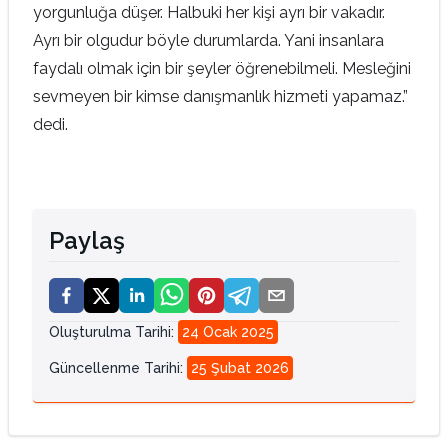
yorgunluğa düşer. Halbuki her kişi ayrı bir vakadır.
Ayrı bir olgudur böyle durumlarda. Yani insanlara
faydalı olmak için bir şeyler öğrenebilmeli. Mesleğini
sevmeyen bir kimse danışmanlık hizmeti yapamaz.”
dedi.
Paylaş
Oluşturulma Tarihi
:
24 Ocak 2025
Güncellenme Tarihi
:
25 Şubat 2026