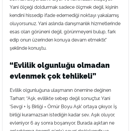
Yani ölçeği doldurmak sadece ölçmek değil, kişinin
kendini hissedip ifade edemediği noktayı yakalamış
oluyorsunuz. Yani aslında danışmanlık hizmetlerinde
esas olan görüneni değil, görünmeyeni bulup, fark
edip onun üzerinden konuya devam etmektir.”
şeklinde konuştu.
“Evlilik olgunluğu olmadan
evlenmek çok tehlikeli”
Evlilik olgunluğuna ulaşmanın önemine değinen
Tarhan; “Aşk, evlilikte sebep değil sonuçtur. Yani
‘Sevgi + İş Birliği = Ömür Boyu Aşk’ ortaya çıkıyor. İş
birliği kuramazsan istediğin kadar sev. Aşık oluyor,
evleniyor 6 ay sonra boşanıyor. Burada aşktan ne