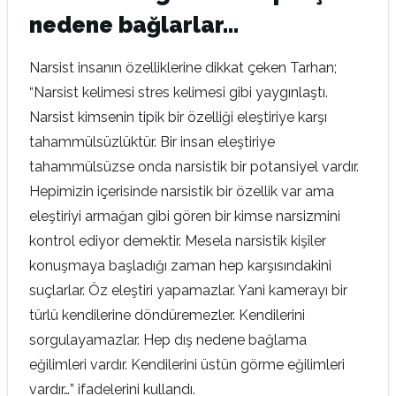
nedene bağlarlar…
Narsist insanın özelliklerine dikkat çeken Tarhan;
“Narsist kelimesi stres kelimesi gibi yaygınlaştı.
Narsist kimsenin tipik bir özelliği eleştiriye karşı
tahammülsüzlüktür. Bir insan eleştiriye
tahammülsüzse onda narsistik bir potansiyel vardır.
Hepimizin içerisinde narsistik bir özellik var ama
eleştiriyi armağan gibi gören bir kimse narsizmini
kontrol ediyor demektir. Mesela narsistik kişiler
konuşmaya başladığı zaman hep karşısındakini
suçlarlar. Öz eleştiri yapamazlar. Yani kamerayı bir
türlü kendilerine döndüremezler. Kendilerini
sorgulayamazlar. Hep dış nedene bağlama
eğilimleri vardır. Kendilerini üstün görme eğilimleri
vardır…” ifadelerini kullandı.