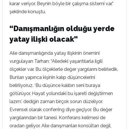
karar veriyor. Beynin böyle bir çalışma sistemi var.”
şeklinde konuştu.
“Danışmanlığın olduğu yerde
yatay ilişki olacak”
Aile danışmanlığında yatay ilişkinin önemini
vurgulayan Tarhan; “Ailedeki yaşantılarla ilgili
ölçekler var. Bu ölçeklerle değer yargılarını belirledik.
Bunları yapınca kişinin kalıp düşüncelerini
belirliyoruz. ‘Bu düşünce kalıbın seni buraya
götürüyor. Hayat yolundaki bu işareti değiştirmen
lazım.’ dediğin zaman birçok sorun düzeliyor.
Evrensel olarak conferring diye geçiyor. Bu değer
yargılarından bir tanesi. Konferans kelimesi de
oradan geliyor. Aile danışmanları konsültan değil,