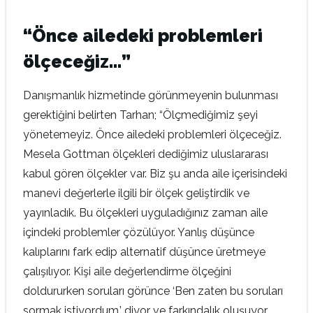
“Önce ailedeki problemleri
ölçeceğiz…”
Danışmanlık hizmetinde görünmeyenin bulunması
gerektiğini belirten Tarhan; “Ölçmediğimiz şeyi
yönetemeyiz. Önce ailedeki problemleri ölçeceğiz.
Mesela Gottman ölçekleri dediğimiz uluslararası
kabul gören ölçekler var. Biz şu anda aile içerisindeki
manevi değerlerle ilgili bir ölçek geliştirdik ve
yayınladık. Bu ölçekleri uyguladığınız zaman aile
içindeki problemler çözülüyor. Yanlış düşünce
kalıplarını fark edip alternatif düşünce üretmeye
çalışılıyor. Kişi aile değerlendirme ölçeğini
doldururken soruları görünce ‘Ben zaten bu soruları
sormak istiyordum.’ diyor ve farkındalık oluşuyor.