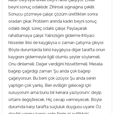
beyni sonuç odaklıdır. Zihinsel sığınağına çekilir.
Sonucu çözmeye çalışır, çözüm ürettikten sonra
oradan çıkar. Problem anında kadın beyni sonuç
odaklı değil, süreç odaklı çalışır. Paylaşarak
rahatlamaya çalışır. Yalnızlığını giderme ihtiyacı
hisseder. İkisi de kaygılıysa o zaman çatışma çıkıyor.
Böyle durumlarda birisi kaygılıysa diğer tarafta onun
kaygısını gidermeyle ilgili olumlu şeyler söylemeli.
Onu dinlemeli. Değer verdiğini hissettirmeli. Mesela
bağırıp çağırdığı zaman ‘Şu anda çok bağırıp
çağırıyorsun. Bu beni çok üzüyor. Şu anda senin
yaptığın çok yanlış. Ben evliliğin geleceği için
susuyorum ama bunu bir kenara yazıyorum.’ deyip
ortamı değiştirecek. Hiç cevap vermeyecek. Böyle
durumda karşı tarafta suçluluk duygusu uyanır. Öz
eleştiri yapma kapısı açılır. Emin ol evlilikteki