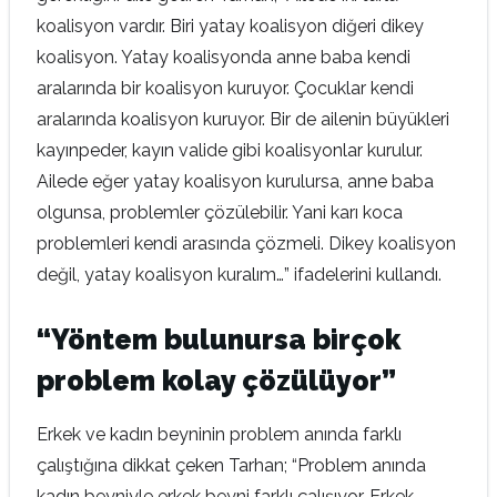
koalisyon vardır. Biri yatay koalisyon diğeri dikey
koalisyon. Yatay koalisyonda anne baba kendi
aralarında bir koalisyon kuruyor. Çocuklar kendi
aralarında koalisyon kuruyor. Bir de ailenin büyükleri
kayınpeder, kayın valide gibi koalisyonlar kurulur.
Ailede eğer yatay koalisyon kurulursa, anne baba
olgunsa, problemler çözülebilir. Yani karı koca
problemleri kendi arasında çözmeli. Dikey koalisyon
değil, yatay koalisyon kuralım…” ifadelerini kullandı.
“Yöntem bulunursa birçok
problem kolay çözülüyor”
Erkek ve kadın beyninin problem anında farklı
çalıştığına dikkat çeken Tarhan; “Problem anında
kadın beyniyle erkek beyni farklı çalışıyor. Erkek