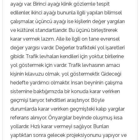
ayağı var. Birinci ayağı klinik gözlemle tespit
edilenler, ikinci ayağı bununla ilgili yapılan bilimsel
çalışmalar, üçüncü ayağı ise kişilerin değer yargıları
ve kültürel standartlarıdır. Bu üçünü birleştirerek
karar vermek lazım. Aile ile ilgili on tane evrensel
değer yargısı vardır. Değerler trafikteki yol işaretleri
gibidir. Trafik levhaları kendileri için yoktur, birilerine
yol göstermek için vardır. Trafik levhasının amacı
kişinin kılavuzu olmak, yol göstermektir. Gideceği
hedefte yardımcı olmaktır. İnsan beyninin çalışma
sistemine baktığımızda bir konuda karar verirken
geçmişi tarıyor, tehditleri araştırıyor. Böyle
durumlarda karar verirken geçmişteki kalıp yargılar
referans alınıyor. Önyargılar beyinde oluşmuş kısa
yollardır. Hızlı karar vermeyi sağlıyor. Bunları
yaptıktan sonra gelecek projeksiyonunu yapıyor ve