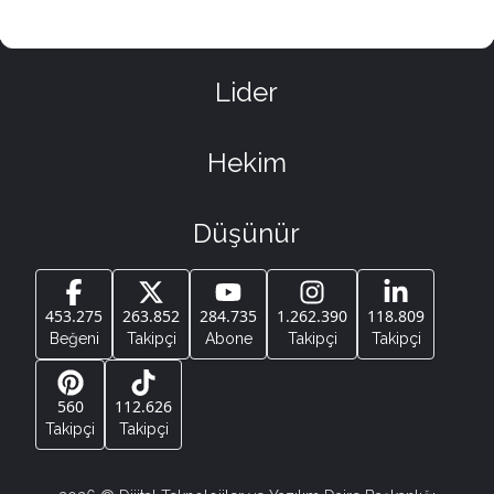
Lider
Hekim
Düşünür
453.275
263.852
284.735
1.262.390
118.809
Beğeni
Takipçi
Abone
Takipçi
Takipçi
560
112.626
Takipçi
Takipçi