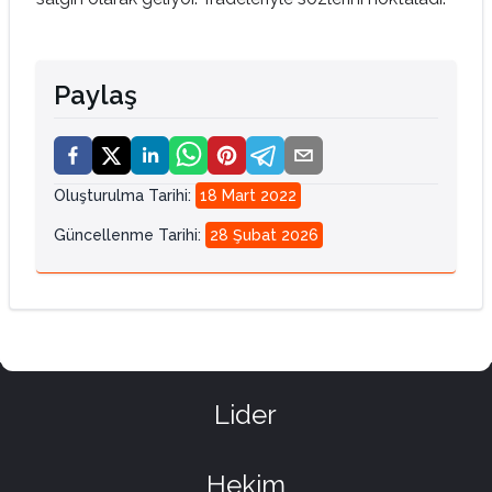
Paylaş
Oluşturulma Tarihi
:
18 Mart 2022
Güncellenme Tarihi
:
28 Şubat 2026
Lider
Hekim