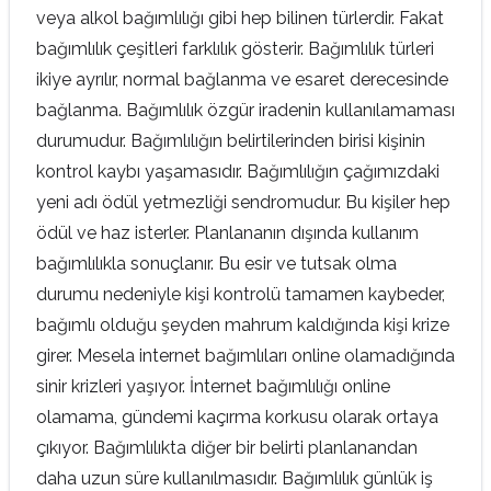
veya alkol bağımlılığı gibi hep bilinen türlerdir. Fakat
bağımlılık çeşitleri farklılık gösterir. Bağımlılık türleri
ikiye ayrılır, normal bağlanma ve esaret derecesinde
bağlanma. Bağımlılık özgür iradenin kullanılamaması
durumudur. Bağımlılığın belirtilerinden birisi kişinin
kontrol kaybı yaşamasıdır. Bağımlılığın çağımızdaki
yeni adı ödül yetmezliği sendromudur. Bu kişiler hep
ödül ve haz isterler. Planlananın dışında kullanım
bağımlılıkla sonuçlanır. Bu esir ve tutsak olma
durumu nedeniyle kişi kontrolü tamamen kaybeder,
bağımlı olduğu şeyden mahrum kaldığında kişi krize
girer. Mesela internet bağımlıları online olamadığında
sinir krizleri yaşıyor. İnternet bağımlılığı online
olamama, gündemi kaçırma korkusu olarak ortaya
çıkıyor. Bağımlılıkta diğer bir belirti planlanandan
daha uzun süre kullanılmasıdır. Bağımlılık günlük iş