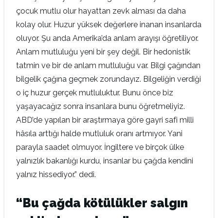
çocuk mutlu olur hayattan zevk alması da daha
kolay olur. Huzur yüksek değerlere inanan insanlarda
oluyor. Şu anda Amerika’da anlam arayışı öğretiliyor.
Anlam mutluluğu yeni bir şey değil. Bir hedonistik
tatmin ve bir de anlam mutluluğu var. Bilgi çağından
bilgelik çağına geçmek zorundayız. Bilgeliğin verdiği
o iç huzur gerçek mutluluktur. Bunu önce biz
yaşayacağız sonra insanlara bunu öğretmeliyiz.
ABD’de yapılan bir araştırmaya göre gayri safi milli
hâsıla arttığı halde mutluluk oranı artmıyor. Yani
parayla saadet olmuyor. İngiltere ve birçok ülke
yalnızlık bakanlığı kurdu, insanlar bu çağda kendini
yalnız hissediyor.” dedi.
“Bu çağda kötülükler salgın