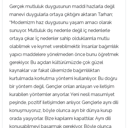
Gerçek mutluluk duygusunun maddi hazlarla değil
manevi duygularla ortaya çıktığını aktaran Tarhan;
“Modernizm haz duygusunu yaşam amacı olarak
sunuyor. Mutluluk dış nedenle değil iç nedenlerle
ortaya çıkar. İç nedenler sahip olduklarınla mutlu
olabilmek ve kıymet verebilmektir. İnsanlar bağımlılık
yapıcı maddelere yönelmeden önce bunu öğretmek
gerekiyor. Bu açıdan kültürümüzde çok güzel
kaynaklar var fakat ülkemizde bağımlılıktan
kurtulmada korkutma yöntemi kullanılıyor. Bu doğru
bir yöntem değil. Gençler onları anlayan ve iletişim
kurabilen yöntemler arıyorlar. Yeni nesil masumiyet
peşinde, pozitif iletişimden anlıyor. Gençlerle aynı dili
konuşmuyoruz, böyle olunca ayrı bir dünya kurup
orada yaşıyorlar. Bize kapılarını kapattılar. Aynı dili
konuşabilmeyi başarmak gerekiyor. Böyle olunca