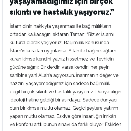
yaşayamadığımız için birçok
sıkıntı ve hastalık yaşıyoruz.”
İslam dinin hakkıyla yaşanması ile bağımlılıkların
ortadan kalkacağını aktaran Tarhan; “Bizler İslam’ı
kültürel olarak yaşıyoruz. Bağımlılık konusunda
İslam’ın kuralları uygulansa, Allah ile bağını sağlam
kuran kimse kendini yalnız hissetmez ve Tevhidin
gücüne sığınır. Bir derdin varsa kendini her şeyin
sahibine yani Allah’a açıyorsun. İnanmanın değer ve
hazzını yaşayamadığımız için sadece bağımlılık
değil birçok sıkıntı ve hastalık yaşıyoruz. Dünyacılığın
ideoloji haline geldiği bir asırdayız. Sadece dünyacı
olan bir kimse mutlu olamaz. Geçici şeylere yatırım
yapan mutlu olamaz. Eskiye göre insanlığın imkân
ve konforu arttı bunun sınavı da farklı oluyor. Eskiden