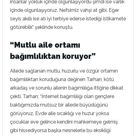
insanlar yokluk içinde olgunlaşıyordu şimdi ise varlık
içinde olgunlaşıyoruz. Nefsimiz vahşi at gibi. Eğer
seyis akıllı ise atı iyi terbiye ederse istediği istikamete
götürebilir.” şeklinde konuştu.
“Mutlu aile ortamı
bağımlılıktan koruyor”
Ailede sağlanan mutlu, huzurlu ve özgür ortamın
bağımlılıktan koruduğuna değinen Tarhan, kötü
arkadaş ve sorunlu ailenin bağımlılığa ittiğine dikkat
çekti. Tarhan; “İnternet bağımlılığı olan gençlere
baktığımızda mutsuz bir ailede büyüdüğünü
görüyoruz. Evde aile sıcaklığı ve huzur yoksa
çocuklar eve gelince kendini mahkemeye gelmiş
gibi hissediyorsa başka nesnelerle bu eksikliği