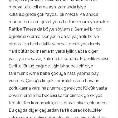
medya tehlikeli ama aynı zamanda iyiye
kullanıldığında çok faydalı bir mecra. Karanlıkla
mücadelenin en güzel yönü bir tane mum yakmaktır.
Rahibe Teresa da böyle söylemiş. Semavi bir din
öğreticisi olarak: ‘Dünyanın daha yaşanılır bir yer
olması için birebir iyilik yapmak gerekiyor.’ demiş.
Yani bütün bu insanların yarısı iyilik yapsa diğer
yarısıyla ne savaş kalır ne bir kötülük. Ergenlik Hadisi
Şerifte ‘Buluğ çağı deliliğin bir şubesidir.’ diye
tanımlanır. Anne baba çocuğa hata yapma payı
verecek. Çocuğu küçük sorumluluklarla hayatın
zorluklarına karşı hazırlamak gerekiyor. Küçük yaşta
doyum erteleme becerisi kazandırmak gerekiyor.
Kötülükten korunmak için ilk olarak niyet çok önemli.
Bu çağda diğer çağlardan farklı olarak kötülükler
salgın olarak geliyor.” ifadeleriyle sözlerini noktaladı.