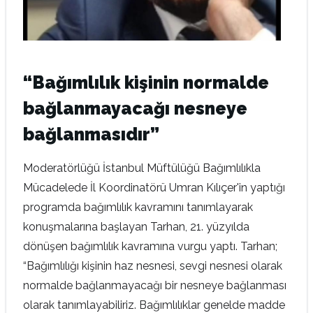
“Bağımlılık kişinin normalde
bağlanmayacağı nesneye
bağlanmasıdır”
Moderatörlüğü İstanbul Müftülüğü Bağımlılıkla
Mücadelede İl Koordinatörü Umran Kılıçer'in yaptığı
programda bağımlılık kavramını tanımlayarak
konuşmalarına başlayan Tarhan, 21. yüzyılda
dönüşen bağımlılık kavramına vurgu yaptı. Tarhan;
“Bağımlılığı kişinin haz nesnesi, sevgi nesnesi olarak
normalde bağlanmayacağı bir nesneye bağlanması
olarak tanımlayabiliriz. Bağımlılıklar genelde madde