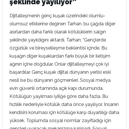
şeklinde yayılıyor”
Dijitalleşmenin genç kuşak üzerindeki olumlu-
olumsuz etkilerine değinen Tarhan, bu çağda diğer
asırlardan daha farklı olarak kötülüklerin salgın
şeklinde yayıldığını aktardı. Tarhan; “Gençlerde
özgürlük ve bireyselleşme beklentisi içinde. Bu
kuşağın diğer kuşaklardan farkı büyük bir iletişim
ağının içine doğdular. Onlar dijitalleşmeyi çok iyi
başardılar. Genç kuşak dijital dünyanın yerlisi eski
nesil ise bu dünyanın göçmenleri. Sosyal medya
evin güvenli ortamında açık kapı durumunda.
Kötülüğün yayılması iyiliğe göre daha fazla. Bu
hızlılık nedeniyle kötülük daha önce yayılıyor. İnsanın
kendisini koruması için kötülüğe karşı duyarlılığı daha
yüksek. Toplumda sosyal normlar zayıfladığı için
gençleri uyaracak mekanizma kalmadı. Sosyal