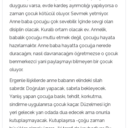
duygusu varsa, evde kardeş ayrımcılığı yapılıyorsa o
zaman çocuk kötücül oluyor. Sevmek yetmiyor.
Anne baba çocuğu çok sevebilir. İçinde sevgi olan
disiplin olacak. Kurallı ortam olacak ev. Annelik,
babalık çocuğu mutlu etmek değil, çocuğu hayata
hazırlamaktır. Anne baba hayatta çocuğa nerede
duracağını, nasıl davranacağını öğretmezse o çocuk
benmerkezci yani paylaşmayı bilmeyen bir çocuk
oluyor.
Ergenle ilişkilerde anne babanın elindeki silah
sabırdır. Doğruları yapacak, sabırla bekleyecek.
Yanlış yapan çocuğa baskı, tehdit, korkutma,
sindirme uygulanırsa çocuk kaçar. Düzelmesi için
yeri gelecek yan odada dua edecek ama onunla
kutuplaşmayacak. Kutuplaşırsa -çoğu zaman