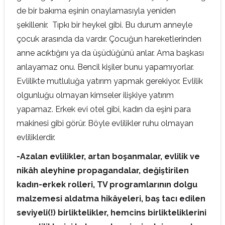
de bir bakıma eşinin onaylamasıyla yeniden
şekillenir. Tıpkı bir heykel gibi. Bu durum anneyle
çocuk arasında da vardır. Çocuğun hareketlerinden
anne acıktığını ya da üşüdüğünü anlar. Ama başkası
anlayamaz onu. Bencil kişiler bunu yapamıyorlar.
Evlilikte mutluluğa yatırım yapmak gerekiyor. Evlilik
olgunluğu olmayan kimseler ilişkiye yatırım
yapamaz. Erkek evi otel gibi, kadın da eşini para
makinesi gibi görür. Böyle evlilikler ruhu olmayan
evliliklerdir.
-Azalan evlilikler, artan boşanmalar, evlilik ve
nikâh aleyhine propagandalar, değiştirilen
kadın-erkek rolleri, TV programlarının dolgu
malzemesi aldatma hikâyeleri, baş tacı edilen
seviyeli(!) birliktelikler, hemcins birlikteliklerini