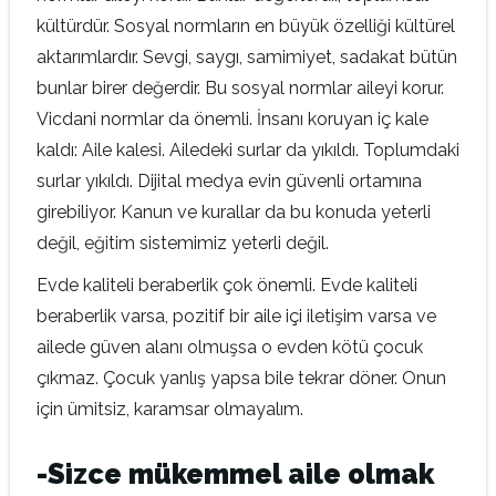
kültürdür. Sosyal normların en büyük özelliği kültürel
aktarımlardır. Sevgi, saygı, samimiyet, sadakat bütün
bunlar birer değerdir. Bu sosyal normlar aileyi korur.
Vicdani normlar da önemli. İnsanı koruyan iç kale
kaldı: Aile kalesi. Ailedeki surlar da yıkıldı. Toplumdaki
surlar yıkıldı. Dijital medya evin güvenli ortamına
girebiliyor. Kanun ve kurallar da bu konuda yeterli
değil, eğitim sistemimiz yeterli değil.
Evde kaliteli beraberlik çok önemli. Evde kaliteli
beraberlik varsa, pozitif bir aile içi iletişim varsa ve
ailede güven alanı olmuşsa o evden kötü çocuk
çıkmaz. Çocuk yanlış yapsa bile tekrar döner. Onun
için ümitsiz, karamsar olmayalım.
-Sizce mükemmel aile olmak