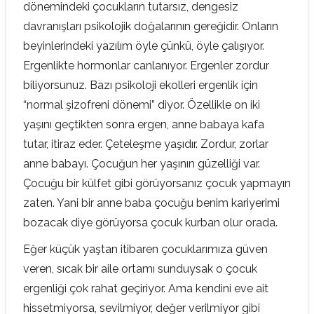
dönemindeki çocukların tutarsız, dengesiz
davranışları psikolojik doğalarının gereğidir. Onların
beyinlerindeki yazılım öyle çünkü, öyle çalışıyor.
Ergenlikte hormonlar canlanıyor. Ergenler zordur
biliyorsunuz. Bazı psikoloji ekolleri ergenlik için
“normal şizofreni dönemi” diyor. Özellikle on iki
yaşını geçtikten sonra ergen, anne babaya kafa
tutar, itiraz eder. Çeteleşme yaşıdır. Zordur, zorlar
anne babayı. Çocuğun her yaşının güzelliği var.
Çocuğu bir külfet gibi görüyorsanız çocuk yapmayın
zaten. Yani bir anne baba çocuğu benim kariyerimi
bozacak diye görüyorsa çocuk kurban olur orada.
Eğer küçük yaştan itibaren çocuklarımıza güven
veren, sıcak bir aile ortamı sunduysak o çocuk
ergenliği çok rahat geçiriyor. Ama kendini eve ait
hissetmiyorsa, sevilmiyor, değer verilmiyor gibi