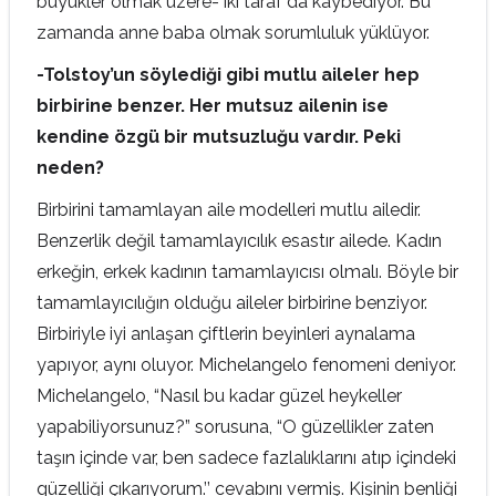
büyükler olmak üzere- iki taraf da kaybediyor. Bu
zamanda anne baba olmak sorumluluk yüklüyor.
-Tolstoy’un söylediği gibi mutlu aileler hep
birbirine benzer. Her mutsuz ailenin ise
kendine özgü bir mutsuzluğu vardır. Peki
neden?
Birbirini tamamlayan aile modelleri mutlu ailedir.
Benzerlik değil tamamlayıcılık esastır ailede. Kadın
erkeğin, erkek kadının tamamlayıcısı olmalı. Böyle bir
tamamlayıcılığın olduğu aileler birbirine benziyor.
Birbiriyle iyi anlaşan çiftlerin beyinleri aynalama
yapıyor, aynı oluyor. Michelangelo fenomeni deniyor.
Michelangelo, “Nasıl bu kadar güzel heykeller
yapabiliyorsunuz?” sorusuna, “O güzellikler zaten
taşın içinde var, ben sadece fazlalıklarını atıp içindeki
güzelliği çıkarıyorum.’’ cevabını vermiş. Kişinin benliği