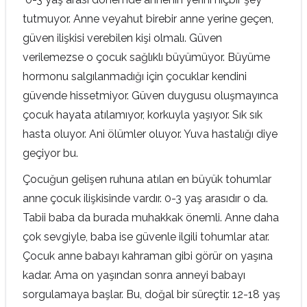
tutmuyor. Anne veyahut birebir anne yerine geçen,
güven ilişkisi verebilen kişi olmalı. Güven
verilemezse o çocuk sağlıklı büyümüyor. Büyüme
hormonu salgılanmadığı için çocuklar kendini
güvende hissetmiyor. Güven duygusu oluşmayınca
çocuk hayata atılamıyor, korkuyla yaşıyor. Sık sık
hasta oluyor. Ani ölümler oluyor. Yuva hastalığı diye
geçiyor bu.
Çocuğun gelişen ruhuna atılan en büyük tohumlar
anne çocuk ilişkisinde vardır. 0-3 yaş arasıdır o da.
Tabii baba da burada muhakkak önemli. Anne daha
çok sevgiyle, baba ise güvenle ilgili tohumlar atar.
Çocuk anne babayı kahraman gibi görür on yaşına
kadar. Ama on yaşından sonra anneyi babayı
sorgulamaya başlar. Bu, doğal bir süreçtir. 12-18 yaş