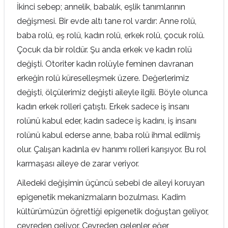
İkinci sebep; annelik, babalık, eşlik tanımlarının
değişmesi. Bir evde altı tane rol vardır: Anne rolü,
baba rolü, eş rolü, kadın rolü, erkek rolü, çocuk rolü.
Çocuk da bir roldür. Şu anda erkek ve kadın rolü
değişti. Otoriter kadın rolüyle feminen davranan
erkeğin rolü küreselleşmek üzere. Değerlerimiz
değişti, ölçülerimiz değişti aileyle ilgili. Böyle olunca
kadın erkek rolleri çatıştı. Erkek sadece iş insanı
rolünü kabul eder, kadın sadece iş kadını, iş insanı
rolünü kabul ederse anne, baba rolü ihmal edilmiş
olur. Çalışan kadınla ev hanımı rolleri karışıyor. Bu rol
karmaşası aileye de zarar veriyor.
Ailedeki değişimin üçüncü sebebi de aileyi koruyan
epigenetik mekanizmaların bozulması. Kadim
kültürümüzün öğrettiği epigenetik doğuştan geliyor,
çevreden geliyor. Çevreden gelenler eğer