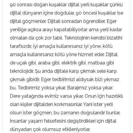
90 sonrası doğan kuşaklar dijital yerli kuşaklar çünkü
dijital dünyanın içine doğdular. 90 öncesi kuşaklar ise
dijital göçmenler. Dijitali sonradan öğrendiler. Eğer
yeniliğe açıksa arayı kapatabiliyorlar ama yerli kadar
olmaları da çok zor tabii. Teknolojinin kendisi bizatihi
tarafsızdır. İyi amaçla kullanırsanız iyi yöne, kötü
amaçla kullanırsanız kötü yöne hizmet eder. Dijital
de uçak gibi, araba gibi, elektrik gibi, matbaa gibi
teknolojidir. Şu anda dijitale karşı çıkmak sele karşı
çıkmak gibidir. Eğer tedbirimizi aldıysak bizi yıkmaz
bu. Tedbirimiz yoksa yıkar. Barajımız yoksa yıkar.
Dere yatağında evimiz varsa yıkar. Onun için hazırlıklı
olan kişiler dijitalden korkmasınlar. Yani ister yerli
olsun ister göçmen, bu zamanın doğrularıdır bunlar.
İnsanlar yaşam felsefesini değiştirdikleri için dijital
dünyadan çok olumsuz etkileniyorlar.