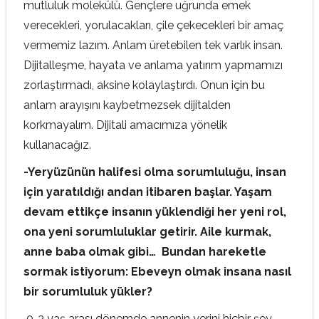
mutluluk molekülü. Gençlere uğrunda emek
verecekleri, yorulacakları, çile çekecekleri bir amaç
vermemiz lazım. Anlam üretebilen tek varlık insan.
Dijitalleşme, hayata ve anlama yatırım yapmamızı
zorlaştırmadı, aksine kolaylaştırdı. Onun için bu
anlam arayışını kaybetmezsek dijitalden
korkmayalım. Dijitali amacımıza yönelik
kullanacağız.
-Yeryüzünün halifesi olma sorumluluğu, insan
için yaratıldığı andan itibaren başlar. Yaşam
devam ettikçe insanın yüklendiği her yeni rol,
ona yeni sorumluluklar getirir. Aile kurmak,
anne baba olmak gibi… Bundan hareketle
sormak istiyorum: Ebeveyn olmak insana nasıl
bir sorumluluk yükler?
0-3 yaş arası dönemde annenin yerini hiçbir şey