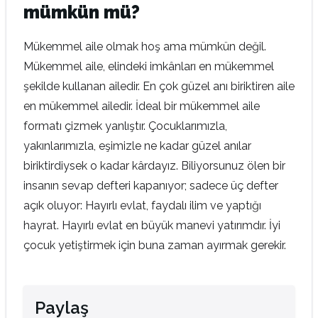
mümkün mü?
Mükemmel aile olmak hoş ama mümkün değil.
Mükemmel aile, elindeki imkânları en mükemmel
şekilde kullanan ailedir. En çok güzel anı biriktiren aile
en mükemmel ailedir. İdeal bir mükemmel aile
formatı çizmek yanlıştır. Çocuklarımızla,
yakınlarımızla, eşimizle ne kadar güzel anılar
biriktirdiysek o kadar kârdayız. Biliyorsunuz ölen bir
insanın sevap defteri kapanıyor; sadece üç defter
açık oluyor: Hayırlı evlat, faydalı ilim ve yaptığı
hayrat. Hayırlı evlat en büyük manevi yatırımdır. İyi
çocuk yetiştirmek için buna zaman ayırmak gerekir.
Paylaş