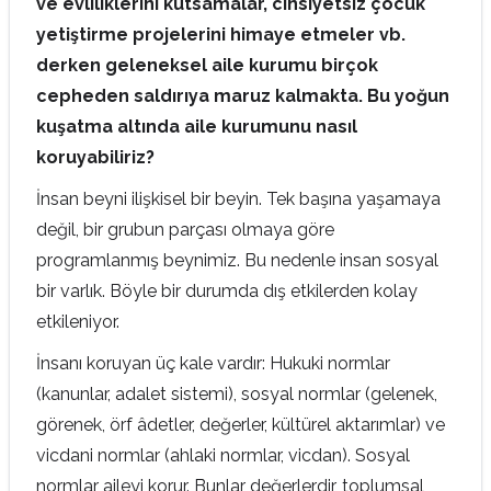
ve evliliklerini kutsamalar, cinsiyetsiz çocuk
yetiştirme projelerini himaye etmeler vb.
derken geleneksel aile kurumu birçok
cepheden saldırıya maruz kalmakta. Bu yoğun
kuşatma altında aile kurumunu nasıl
koruyabiliriz?
İnsan beyni ilişkisel bir beyin. Tek başına yaşamaya
değil, bir grubun parçası olmaya göre
programlanmış beynimiz. Bu nedenle insan sosyal
bir varlık. Böyle bir durumda dış etkilerden kolay
etkileniyor.
İnsanı koruyan üç kale vardır: Hukuki normlar
(kanunlar, adalet sistemi), sosyal normlar (gelenek,
görenek, örf âdetler, değerler, kültürel aktarımlar) ve
vicdani normlar (ahlaki normlar, vicdan). Sosyal
normlar aileyi korur. Bunlar değerlerdir, toplumsal