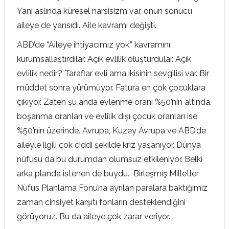
Yani aslında küresel narsisizm var, onun sonucu
aileye de yansıdı. Aile kavramı değişti.
ABD’de “Aileye ihtiyacımız yok.” kavramını
kurumsallaştırdılar. Açık evlilik oluşturdular. Açık
evlilik nedir? Taraflar evli ama ikisinin sevgilisi var. Bir
müddet sonra yürümüyor. Fatura en çok çocuklara
çıkıyor. Zaten şu anda evlenme oranı %50’nin altında,
boşanma oranları ve evlilik dışı çocuk oranları ise
%50’nin üzerinde. Avrupa, Kuzey Avrupa ve ABD’de
aileyle ilgili çok ciddi şekilde kriz yaşanıyor. Dünya
nüfusu da bu durumdan olumsuz etkileniyor. Belki
arka planda istenen de buydu. Birleşmiş Milletler
Nüfus Planlama Fonu’na ayrılan paralara baktığımız
zaman cinsiyet karşıtı fonların desteklendiğini
görüyoruz. Bu da aileye çok zarar veriyor.