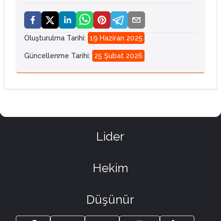
Oluşturulma Tarihi
:
19 Haziran 2025
Güncellenme Tarihi
:
25 Şubat 2026
Lider
Hekim
Düşünür