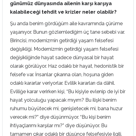
günümüz dünyasında ailenin karşı karşıya
kalabileceği tehdit ve krizler neler olabilir?
Şu anda benim gördüğüm aile kavramında çürüme
yaşanıyor. Bunun gözlemlediğim üç tane sebebi var.
Birincisi, modernizmin getirdiği yaşam felsefesi
değişikliği. Modernizmin getirdiği yaşam felsefesi
değişikliğinde hayat sadece dünyasal bir hayat
olarak görülüyor. Haz odaklı bir hayat, hedonistik bir
felsefe var. İnsanlar çıkarına olan, hoşuna giden
odaklı kararlar veriyorlar. Evlilik kararları da dâhil.
Evliliğe karar verirken kişi, “Bu kişiyle evlenip de iyi bir
hayat yolculuğu yapacak mıyım? Bu ilişki benim
ruhumu büyütecek mi, genişletecek mi, bana huzur
verecek mi?” diye düşünmüyor. “Bu kişi benim
ihtiyaçlarımı karşılar mı?” diye düşünüyor. Bu
tamamen çıkar odaklı bir düşünce felsefesiyle ilgili.