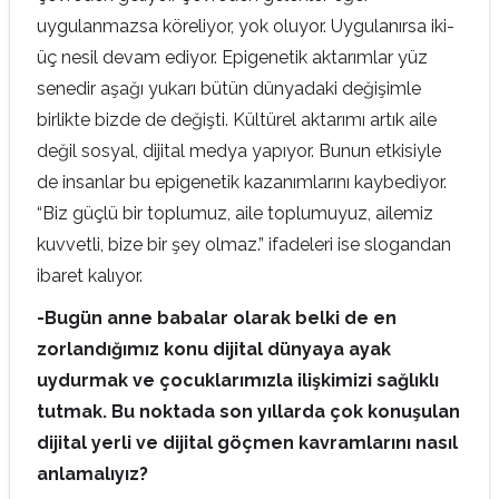
uygulanmazsa köreliyor, yok oluyor. Uygulanırsa iki-
üç nesil devam ediyor. Epigenetik aktarımlar yüz
senedir aşağı yukarı bütün dünyadaki değişimle
birlikte bizde de değişti. Kültürel aktarımı artık aile
değil sosyal, dijital medya yapıyor. Bunun etkisiyle
de insanlar bu epigenetik kazanımlarını kaybediyor.
“Biz güçlü bir toplumuz, aile toplumuyuz, ailemiz
kuvvetli, bize bir şey olmaz.” ifadeleri ise slogandan
ibaret kalıyor.
-Bugün anne babalar olarak belki de en
zorlandığımız konu dijital dünyaya ayak
uydurmak ve çocuklarımızla ilişkimizi sağlıklı
tutmak. Bu noktada son yıllarda çok konuşulan
dijital yerli ve dijital göçmen kavramlarını nasıl
anlamalıyız?