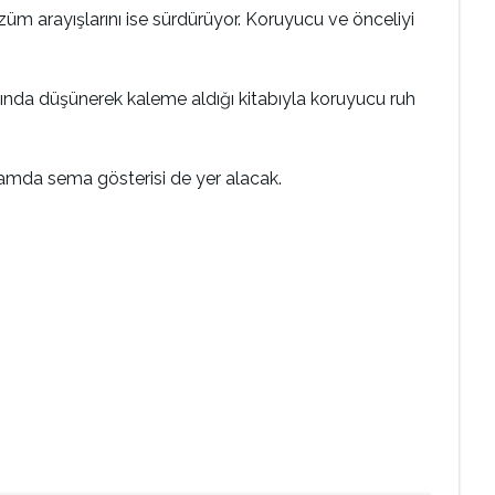
züm arayışlarını ise sürdürüyor. Koruyucu ve önceliyi
mında düşünerek kaleme aldığı kitabıyla koruyucu ruh
ramda sema gösterisi de yer alacak.