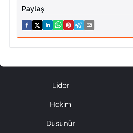
Paylaş
Lider
Hekim
Düşünür