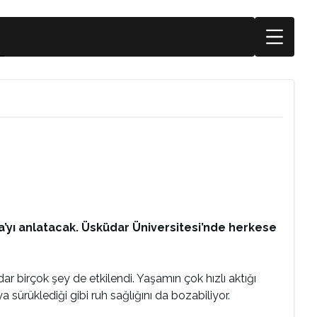
na’yı anlatacak. Üsküdar Üniversitesi’nde herkese
ar birçok şey de etkilendi. Yaşamın çok hızlı aktığı
sürüklediği gibi ruh sağlığını da bozabiliyor.