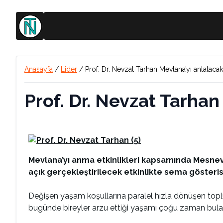
Anasayfa
/
Lider
/
Prof. Dr. Nevzat Tarhan Mevlana’yı anlataca
Prof. Dr. Nevzat Tarha
Mevlana’yı anma etkinlikleri kapsamında Mesnevi 
açık gerçekleştirilecek etkinlikte sema gösteris
Değişen yaşam koşullarına paralel hızla dönüşen topluml
bugünde bireyler arzu ettiği yaşamı çoğu zaman bulamıy