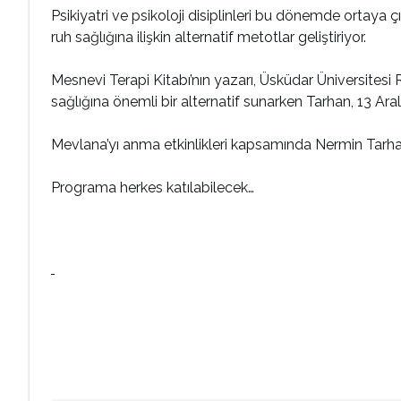
Psikiyatri ve psikoloji disiplinleri bu dönemde ortaya
ruh sağlığına ilişkin alternatif metotlar geliştiriyor.
Mesnevi Terapi Kitabı’nın yazarı, Üsküdar Üniversites
sağlığına önemli bir alternatif sunarken Tarhan, 13 Ara
Mevlana’yı anma etkinlikleri kapsamında Nermin Tarha
Programa herkes katılabilecek…