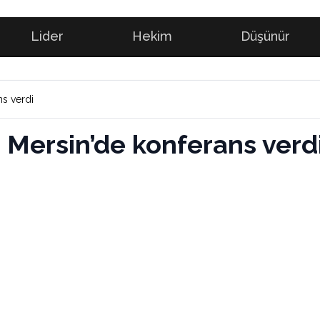
Lider
Hekim
Düşünür
ns verdi
, Mersin’de konferans verd