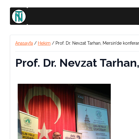
Anasayfa
/
Hekim
/
Prof. Dr. Nevzat Tarhan, Mersin’de konfera
Prof. Dr. Nevzat Tarhan