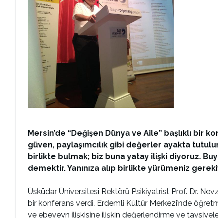
Mersin’de “Değişen Dünya ve Aile” başlıklı bir kon
güven, paylaşımcılık gibi değerler ayakta tutulur
birlikte bulmak; biz buna yatay ilişki diyoruz.
demektir. Yanınıza alıp birlikte yürümeniz gereki
Üsküdar Üniversitesi Rektörü Psikiyatrist Prof. Dr. 
bir konferans verdi. Erdemli Kültür Merkezi’nde öğretm
ve ebeveyn ilişkisine ilişkin değerlendirme ve tavsiye