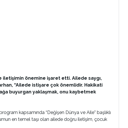
 iletişimin önemine işaret etti. Ailede saygı,
rhan, “Ailede istişare çok önemlidir. Hakikati
 kuşağa buyurgan yaklaşmak, onu kaybetmek
n program kapsamında “Değişen Dünya ve Aile” başlıklı
lumun en temel taşı olan ailede doğru iletişim, çocuk