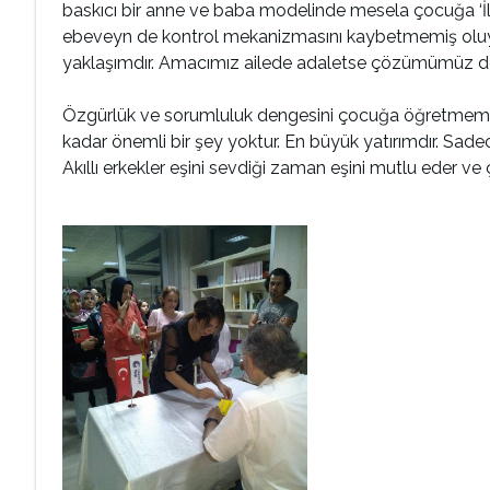
baskıcı bir anne ve baba modelinde mesela çocuğa ‘İll
ebeveyn de kontrol mekanizmasını kaybetmemiş oluyor.
yaklaşımdır. Amacımız ailede adaletse çözümümüz demo
Özgürlük ve sorumluluk dengesini çocuğa öğretmemiz 
kadar önemli bir şey yoktur. En büyük yatırımdır. Sad
Akıllı erkekler eşini sevdiği zaman eşini mutlu eder ve