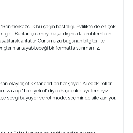
“Benmerkezcilik bu çağın hastalığı. Evlilikte de en çok
 gibi. Bunları çözmeyi başardığınızda problemlerin
atılarak anlatılır. Günümüzü bugünün bilgileri ile
ençlerin anlayabileceği bir formatta sunmamız,
an olaylar, etik standartları her şeydir. Ailedeki roller
ıza alıp ‘Terbiyeli ol’ diyerek çocuk büyütemeyiz.
ikçe sevgi büyüyor ve rol model seçiminde aile alınıyor.