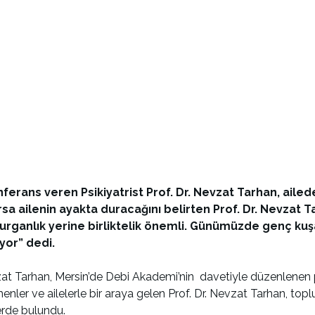
ferans veren Psikiyatrist Prof. Dr. Nevzat Tarhan, ailede
sa ailenin ayakta duracağını belirten Prof. Dr. Nevzat Ta
 Buyurganlık yerine birliktelik önemli. Günümüzde genç
yor” dedi.
Nevzat Tarhan, Mersin’de Debi Akademi’nin davetiyle düzenlene
enler ve ailelerle bir araya gelen Prof. Dr. Nevzat Tarhan, top
lerde bulundu.