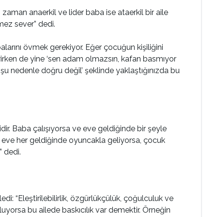
zaman anaerkil ve lider baba ise ataerkil bir aile
emez sever” dedi.
balarını övmek gerekiyor. Eğer çocuğun kişiliğini
ştirirken de yine ‘sen adam olmazsın, kafan basmıyor
ış şu nedenle doğru değil’ şeklinde yaklaştığınızda bu
ir. Baba çalışıyorsa ve eve geldiğinde bir şeyle
 eve her geldiğinde oyuncakla geliyorsa, çocuk
” dedi.
: “Eleştirilebilirlik, özgürlükçülük, çoğulculuk ve
uyorsa bu ailede baskıcılık var demektir. Örneğin