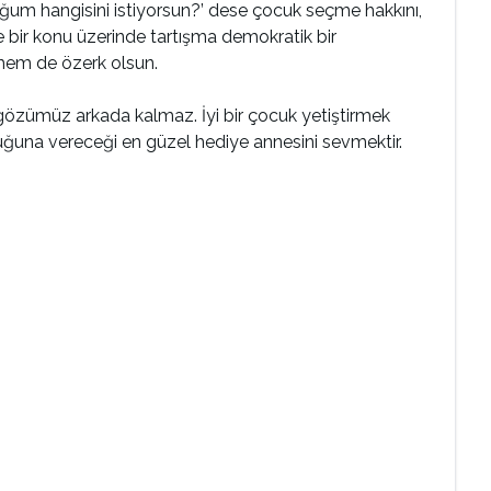
uğum hangisini istiyorsun?’ dese çocuk seçme hakkını,
 bir konu üzerinde tartışma demokratik bir
 hem de özerk olsun.
gözümüz arkada kalmaz. İyi bir çocuk yetiştirmek
cuğuna vereceği en güzel hediye annesini sevmektir.