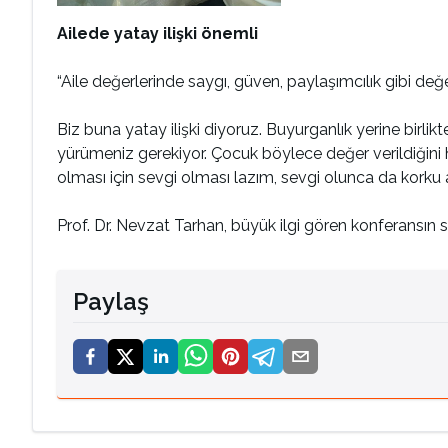
Ailede yatay ilişki önemli
“Aile değerlerinde saygı, güven, paylaşımcılık gibi değe
Biz buna yatay ilişki diyoruz. Buyurganlık yerine bir
yürümeniz gerekiyor. Çocuk böylece değer verildiğini 
olması için sevgi olması lazım, sevgi olunca da korku a
Prof. Dr. Nevzat Tarhan, büyük ilgi gören konferansın s
Paylaş