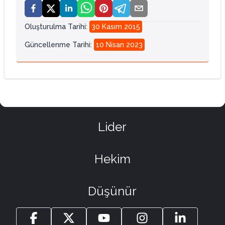
Oluşturulma Tarihi
:
30 Kasım 2015
Güncellenme Tarihi
:
10 Nisan 2023
Lider
Hekim
Düşünür