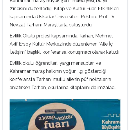
Kahramanmaraş Büyük Şehir Belediyesi, bu yıl
2’incisini düzenlediği Kitap ve Kültür Fuarı Etkinlikleri
kapsamında Üsküdar Üniversitesi Rektörü Prof. Dr.
Nevzat Tarhan’ı Maraşlılarla buluşturdu.
Evlilik Okulu projesi kapsamında Tarhan, Mehmet
Akif Ersoy Kültür Merkezi’nde düzenlenen “Aile İçi
İletişim” başlıklı konferansa konuşmacı olarak katıldı.
Evlilik okulu öğrencileri, yargı mensupları ve
Kahramanmaraş halkının yoğun ilgi gösterdiği
konferansta Tarhan, mutlu ailenin püf noktalarını
anlatırken Tarhan, okurlarına kitaplarını da imzaladı.