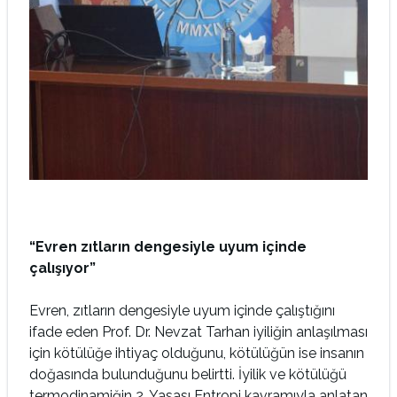
“Evren zıtların dengesiyle uyum içinde
çalışıyor”
Evren, zıtların dengesiyle uyum içinde çalıştığını
ifade eden Prof. Dr. Nevzat Tarhan iyiliğin anlaşılması
için kötülüğe ihtiyaç olduğunu, kötülüğün ise insanın
doğasında bulunduğunu belirtti. İyilik ve kötülüğü
termodinamiğin 2. Yasası Entropi kavramıyla anlatan