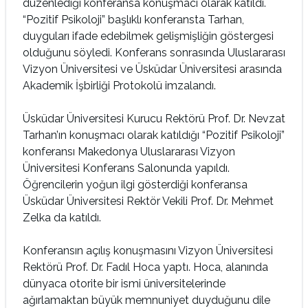
düzenlediği konferansa konuşmacı olarak katıldı.
“Pozitif Psikoloji” başlıklı konferansta Tarhan,
duyguları ifade edebilmek gelişmişliğin göstergesi
olduğunu söyledi. Konferans sonrasında Uluslararası
Vizyon Üniversitesi ve Üsküdar Üniversitesi arasında
Akademik İşbirliği Protokolü imzalandı.
Üsküdar Üniversitesi Kurucu Rektörü Prof. Dr. Nevzat
Tarhan’ın konuşmacı olarak katıldığı “Pozitif Psikoloji”
konferansı Makedonya Uluslararası Vizyon
Üniversitesi Konferans Salonunda yapıldı.
Öğrencilerin yoğun ilgi gösterdiği konferansa
Üsküdar Üniversitesi Rektör Vekili Prof. Dr. Mehmet
Zelka da katıldı.
Konferansın açılış konuşmasını Vizyon Üniversitesi
Rektörü Prof. Dr. Fadıl Hoca yaptı. Hoca, alanında
dünyaca otorite bir ismi üniversitelerinde
ağırlamaktan büyük memnuniyet duyduğunu dile