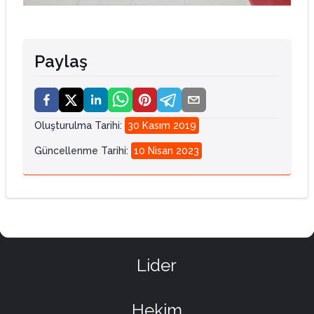
Paylaş
Oluşturulma Tarihi
:
30 Kasım 2019
Güncellenme Tarihi
:
10 Nisan 2023
Lider
Hekim