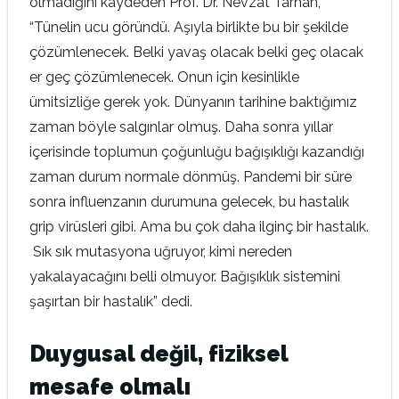
olmadığını kaydeden Prof. Dr. Nevzat Tarhan,
“Tünelin ucu göründü. Aşıyla birlikte bu bir şekilde
çözümlenecek. Belki yavaş olacak belki geç olacak
er geç çözümlenecek. Onun için kesinlikle
ümitsizliğe gerek yok. Dünyanın tarihine baktığımız
zaman böyle salgınlar olmuş. Daha sonra yıllar
içerisinde toplumun çoğunluğu bağışıklığı kazandığı
zaman durum normale dönmüş. Pandemi bir süre
sonra influenzanın durumuna gelecek, bu hastalık
grip virüsleri gibi. Ama bu çok daha ilginç bir hastalık.
Sık sık mutasyona uğruyor, kimi nereden
yakalayacağını belli olmuyor. Bağışıklık sistemini
şaşırtan bir hastalık” dedi.
Duygusal değil, fiziksel
mesafe olmalı