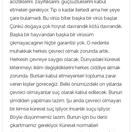
acizliklerini, zayıflıklarını, güçsüzlüklerini kabul
etmeleri gerekiyor. Tıp o kadar ilerledi ama her şeye
çare bulamadı. Bu virüs biter, başka bir virüs başlar.
Çünkü doğaya çok hoyrat davrandık kötü davrandık.
Başka bir hayvandan başka bir virüsüm
çıkmayacağının hiçbir garantisi yok. O nedenle
muhakkak herkes çevreci olmak zorunda artık.
Herkesin çevreye saygısı olacak. Dünyadaki küresel
kirlenmeyi, iklim değişikliklerini herkes ciddiye almak
zorunda. Bunları kabul etmeyenleri topluma zarar
veren kişiler göreceğiz. Belki önümüzdeki on yıllarda
çevreci olmayanlar suç olarak kabul edilecek. Bunun
şimdiden yapılması lazım. Şu anda çevreci olmayan
bir kimse küresel suç işliyor, insanlık suçu işliyor.
Böyle düşünmemiz lazım. Bunun için bu dersi
çıkartmamız gerekiyor. Küresel normalleri