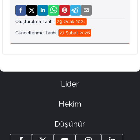
Oluşturulma Tarihi
:
29 Ocak 2021
Güncellenme Tarihi
:
27 Şubat 2026
Lider
Hekim
Düşünür