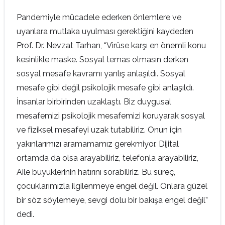
Pandemiyle mücadele ederken önlemlere ve
uyarılara mutlaka uyulması gerektiğini kaydeden
Prof. Dr. Nevzat Tarhan, “Virüse karşı en önemli konu
kesinlikle maske. Sosyal temas olmasın derken
sosyal mesafe kavramı yanlış anlaşıldı. Sosyal
mesafe gibi değil psikolojik mesafe gibi anlaşıldı.
İnsanlar birbirinden uzaklaştı. Biz duygusal
mesafemizi psikolojik mesafemizi koruyarak sosyal
ve fiziksel mesafeyi uzak tutabiliriz. Onun için
yakınlarımızı aramamamız gerekmiyor. Dijital
ortamda da olsa arayabiliriz, telefonla arayabiliriz,
Aile büyüklerinin hatırını sorabiliriz. Bu süreç,
çocuklarımızla ilgilenmeye engel değil. Onlara güzel
bir söz söylemeye, sevgi dolu bir bakışa engel değil”
dedi.