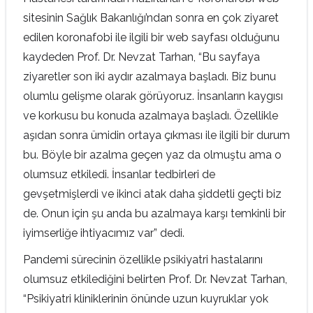
sitesinin Sağlık Bakanlığı’ndan sonra en çok ziyaret
edilen koronafobi ile ilgili bir web sayfası olduğunu
kaydeden Prof. Dr. Nevzat Tarhan, “Bu sayfaya
ziyaretler son iki aydır azalmaya başladı. Biz bunu
olumlu gelişme olarak görüyoruz. İnsanların kaygısı
ve korkusu bu konuda azalmaya başladı. Özellikle
aşıdan sonra ümidin ortaya çıkması ile ilgili bir durum
bu. Böyle bir azalma geçen yaz da olmuştu ama o
olumsuz etkiledi. İnsanlar tedbirleri de
gevşetmişlerdi ve ikinci atak daha şiddetli geçti biz
de. Onun için şu anda bu azalmaya karşı temkinli bir
iyimserliğe ihtiyacımız var” dedi.
Pandemi sürecinin özellikle psikiyatri hastalarını
olumsuz etkilediğini belirten Prof. Dr. Nevzat Tarhan,
“Psikiyatri kliniklerinin önünde uzun kuyruklar yok