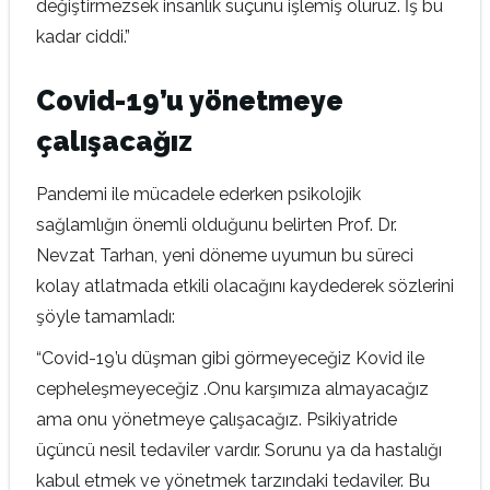
değiştirmezsek insanlık suçunu işlemiş oluruz. İş bu
kadar ciddi.”
Covid-19’u yönetmeye
çalışacağız
Pandemi ile mücadele ederken psikolojik
sağlamlığın önemli olduğunu belirten Prof. Dr.
Nevzat Tarhan, yeni döneme uyumun bu süreci
kolay atlatmada etkili olacağını kaydederek sözlerini
şöyle tamamladı:
“Covid-19’u düşman gibi görmeyeceğiz Kovid ile
cepheleşmeyeceğiz .Onu karşımıza almayacağız
ama onu yönetmeye çalışacağız. Psikiyatride
üçüncü nesil tedaviler vardır. Sorunu ya da hastalığı
kabul etmek ve yönetmek tarzındaki tedaviler. Bu