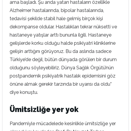
ama başladı. Şu anda yatan hastaların özellikle
Alzheimer hastalarında, bipolar hastalarında,
tedavisi şekilde stabil hale gelmiş birçok kişi
dekompanse oldular. Hastalıkları tekrar nüksetti ve
hastaneye yatışlar arttı bununla ilgili. Hastaneye
gelişlerde korku olduğu halde psikiyatri kliniklerine
gelişin arttığını görüyoruz. Bu da aslında sadece
Türkiye’de değil, bütün dünyada görülen bir durum
olduğunu söyleyebiliriz. Dünya Sağlık Örgütü’nün
postpandemik psikiyatrik hastalık epidemisini göz
önüne almak gerekir tarzında bir uyarısı da oldu”
diye konuştu.
Ümitsizliğe yer yok
Pandemiyle mücadelede kesinlikle ümitsizliğe yer