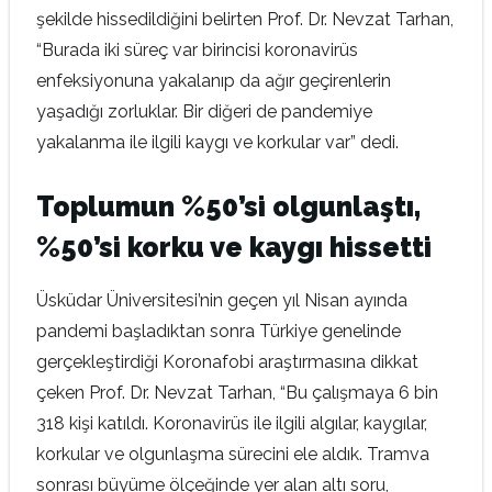
şekilde hissedildiğini belirten Prof. Dr. Nevzat Tarhan,
“Burada iki süreç var birincisi koronavirüs
enfeksiyonuna yakalanıp da ağır geçirenlerin
yaşadığı zorluklar. Bir diğeri de pandemiye
yakalanma ile ilgili kaygı ve korkular var” dedi.
Toplumun %50’si olgunlaştı,
%50’si korku ve kaygı hissetti
Üsküdar Üniversitesi’nin geçen yıl Nisan ayında
pandemi başladıktan sonra Türkiye genelinde
gerçekleştirdiği Koronafobi araştırmasına dikkat
çeken Prof. Dr. Nevzat Tarhan, “Bu çalışmaya 6 bin
318 kişi katıldı. Koronavirüs ile ilgili algılar, kaygılar,
korkular ve olgunlaşma sürecini ele aldık. Tramva
sonrası büyüme ölçeğinde yer alan altı soru,