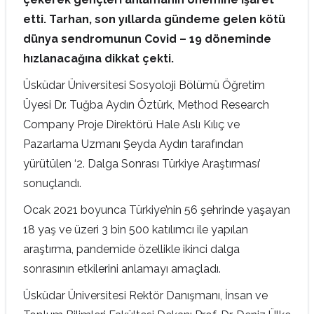
etti. Tarhan, son yıllarda gündeme gelen kötü
dünya sendromunun Covid – 19 döneminde
hızlanacağına dikkat çekti.
Üsküdar Üniversitesi Sosyoloji Bölümü Öğretim
Üyesi Dr. Tuğba Aydın Öztürk, Method Research
Company Proje Direktörü Hale Aslı Kılıç ve
Pazarlama Uzmanı Şeyda Aydın tarafından
yürütülen ‘2. Dalga Sonrası Türkiye Araştırması’
sonuçlandı.
Ocak 2021 boyunca Türkiye’nin 56 şehrinde yaşayan
18 yaş ve üzeri 3 bin 500 katılımcı ile yapılan
araştırma, pandemide özellikle ikinci dalga
sonrasının etkilerini anlamayı amaçladı.
Üsküdar Üniversitesi Rektör Danışmanı, İnsan ve