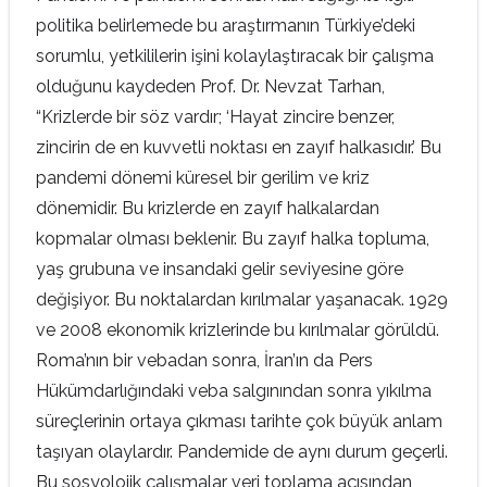
politika belirlemede bu araştırmanın Türkiye’deki
sorumlu, yetkililerin işini kolaylaştıracak bir çalışma
olduğunu kaydeden Prof. Dr. Nevzat Tarhan,
“Krizlerde bir söz vardır; ‘Hayat zincire benzer,
zincirin de en kuvvetli noktası en zayıf halkasıdır.’ Bu
pandemi dönemi küresel bir gerilim ve kriz
dönemidir. Bu krizlerde en zayıf halkalardan
kopmalar olması beklenir. Bu zayıf halka topluma,
yaş grubuna ve insandaki gelir seviyesine göre
değişiyor. Bu noktalardan kırılmalar yaşanacak. 1929
ve 2008 ekonomik krizlerinde bu kırılmalar görüldü.
Roma’nın bir vebadan sonra, İran’ın da Pers
Hükümdarlığındaki veba salgınından sonra yıkılma
süreçlerinin ortaya çıkması tarihte çok büyük anlam
taşıyan olaylardır. Pandemide de aynı durum geçerli.
Bu sosyolojik çalışmalar veri toplama açısından