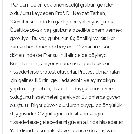
Pandemide en çok önemsediği grubun gençler
olduğunu kaydeden Prof. Dr. Nevzat Tarhan,
“Gençler şu anda kırılganlığa en yakın yaş grubu.
Özellikle 16-24 yaş grubuna özellikle önem vermek
gerekiyor. Bu yaş grubunun üç özelliği vardır. Her
zaman her dönemde böyledir. Osmanlı’nın son
döneminde de Fransız ihtilalinde de böyleydi.
Kendilerini dışlanıyor ve önemsiz görüldüklerini
hissederlerse protest oluyorlar. Protest olmamaları
için gelir eşitliğinin, gelir adaletinin ve ayrımcılığın
yapılmadığı daha çok adalet duygusunun önemli
olduğunu hissetmeleri gerekiyor. Bu onlarda güven
oluşturur. Diğer güven oluşturan duygu da özgürlük
duygusudur. Özgürlüğünün kısıtlanmadığını
hissederlerse geleceklerini güven altında hissederler.
Yurt dışında okumak isteyen gençlerde artış varsa