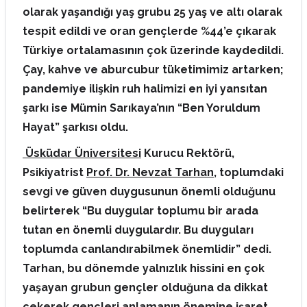
olarak yaşandığı yaş grubu 25 yaş ve altı olarak
tespit edildi ve oran gençlerde %44’e çıkarak
Türkiye ortalamasının çok üzerinde kaydedildi.
Çay, kahve ve aburcubur tüketimimiz artarken;
pandemiye ilişkin ruh halimizi en iyi yansıtan
şarkı ise Mümin Sarıkaya’nın “Ben Yoruldum
Hayat” şarkısı oldu.
Üsküdar Üniversitesi
Kurucu Rektörü,
Psikiyatrist
Prof. Dr. Nevzat Tarhan
, toplumdaki
sevgi ve güven duygusunun önemli olduğunu
belirterek “Bu duygular toplumu bir arada
tutan en önemli duygulardır. Bu duyguları
toplumda canlandırabilmek önemlidir” dedi.
Tarhan, bu dönemde yalnızlık hissini en çok
yaşayan grubun gençler olduğuna da dikkat
çekerek gençleri anlamanın önemine işaret