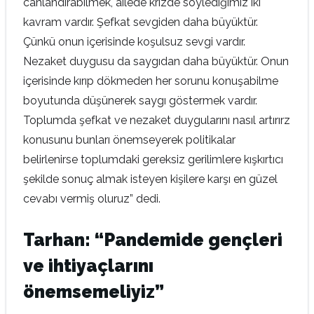
canlandırabilmek, ailede krizde söylediğimiz iki
kavram vardır. Şefkat sevgiden daha büyüktür.
Çünkü onun içerisinde koşulsuz sevgi vardır.
Nezaket duygusu da saygıdan daha büyüktür. Onun
içerisinde kırıp dökmeden her sorunu konuşabilme
boyutunda düşünerek saygı göstermek vardır.
Toplumda şefkat ve nezaket duygularını nasıl artırırz
konusunu bunları önemseyerek politikalar
belirlenirse toplumdaki gereksiz gerilimlere kışkırtıcı
şekilde sonuç almak isteyen kişilere karşı en güzel
cevabı vermiş oluruz” dedi.
Tarhan: “Pandemide gençleri
ve ihtiyaçlarını
önemsemeliyiz”