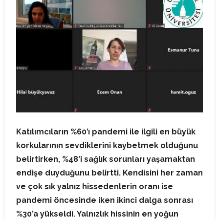
Katılımcıların %60’ı pandemi ile ilgili en büyük
korkularının sevdiklerini kaybetmek olduğunu
belirtirken, %48’i sağlık sorunları yaşamaktan
endişe duyduğunu belirtti. Kendisini her zaman
ve çok sık yalnız hissedenlerin oranı ise
pandemi öncesinde iken ikinci dalga sonrası
%30’a yükseldi. Yalnızlık hissinin en yoğun