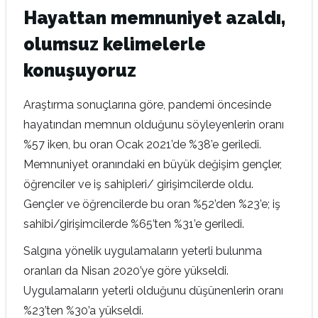
Hayattan memnuniyet azaldı,
olumsuz kelimelerle
konuşuyoruz
Araştırma sonuçlarına göre, pandemi öncesinde
hayatından memnun olduğunu söyleyenlerin oranı
%57 iken, bu oran Ocak 2021’de %38’e geriledi.
Memnuniyet oranındaki en büyük değişim gençler,
öğrenciler ve iş sahipleri/ girişimcilerde oldu.
Gençler ve öğrencilerde bu oran %52’den %23’e; iş
sahibi/girişimcilerde %65’ten %31’e geriledi.
Salgına yönelik uygulamaların yeterli bulunma
oranları da Nisan 2020’ye göre yükseldi.
Uygulamaların yeterli olduğunu düşünenlerin oranı
%23’ten %30’a yükseldi.