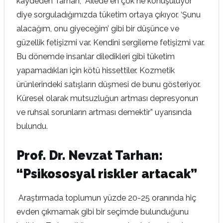
kaydeden Tarhan, “Ailede en çok ne konuşuluyor
diye sorguladığımızda tüketim ortaya çıkıyor. ‘Şunu
alacağım, onu giyeceğim’ gibi bir düşünce ve
güzellik fetişizmi var. Kendini sergileme fetişizmi var.
Bu dönemde insanlar diledikleri gibi tüketim
yapamadıkları için kötü hissettiler. Kozmetik
ürünlerindeki satışların düşmesi de bunu gösteriyor.
Küresel olarak mutsuzluğun artması depresyonun
ve ruhsal sorunların artması demektir” uyarısında
bulundu.
Prof. Dr. Nevzat Tarhan:
“Psikososyal riskler artacak”
Araştırmada toplumun yüzde 20-25 oranında hiç
evden çıkmamak gibi bir seçimde bulunduğunu