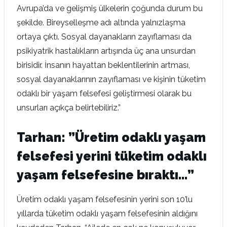
Avrupa’da ve gelişmiş ülkelerin çoğunda durum bu
şekilde. Bireyselleşme adı altında yalnızlaşma
ortaya çıktı. Sosyal dayanakların zayıflaması da
psikiyatrik hastalıkların artışında üç ana unsurdan
birisidir. İnsanın hayattan beklentilerinin artması,
sosyal dayanaklarının zayıflaması ve kişinin tüketim
odaklı bir yaşam felsefesi geliştirmesi olarak bu
unsurları açıkça belirtebiliriz.”
Tarhan: ”Üretim odaklı yaşam
felsefesi yerini tüketim odaklı
yaşam felsefesine bıraktı…”
Üretim odaklı yaşam felsefesinin yerini son 10’lu
yıllarda tüketim odaklı yaşam felsefesinin aldığını