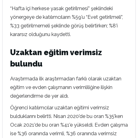
“Hafta içi herkese yasak getirilmesi” şeklindeki
yönergeye de katılımcıların %59’u “Evet getirilmeli”,
%33 getirilmemeli şeklinde görüş belirtirken; %8’i
kararsız olduğunu kaydetti.
Uzaktan eğitim verimsiz
bulundu
Araştırmada ilk araştırmadan farklı olarak uzaktan
eğitim ve evden çalışmanın verimliliğine ilişkin
değerlendirme de yer aldı.
Öğrenci katılımcılar uzaktan eğitimi verimsiz
bulduklarını belirtti. Nisan 2020’de bu oran %35’ken
Ocak 2021’de bu oran %41’e yükseldi. Evden çalışma
ise %36 oranında verimli, %36 oranında verimsiz