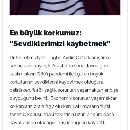
En büyük korkumuz:
“Sevdiklerimizi kaybetmek”
Dr. Öğretim Üyesi Tuğba Aydın Öztürk araştırma
sonuçlarını paylaştı. Araştırma sonuçlarına göre,
katılımcıların %60’ı pandemi ile ilgili en büyük
korkularının sevdiklerini kaybetmek olduğunu
belirtirken, %48’i sağlık sorunları yaşamaktan endişe
duyduğunu belirtti. Ekonomik sorunlar yaşamaktan
korkanların oranı %37 olurken; katılımcıların %7’si
temizlik konusundaki takıntının uzun bir süre daha
hayatlarında olacağını düşündüğünü kaydetti.