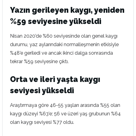
Yazın gerileyen kaygı, yeniden
%59 seviyesine yükseldi
Nisan 2020’de %60 seviyesinde olan genel kaygı
durumu, yaz aylarındaki normalleşmenin etkisiyle
%48’e geriledi ve ancak ikinci dalga sonrasında
tekrar %59 seviyesine çıktı.
Orta ve ileri yaşta kaygı
seviyesi yükseldi
Araştırmaya göre 46-55 yaşları arasında %55 olan
kaygı düzeyi %63’e; 56 ve üzeri yaş grubunun %64
olan kaygı seviyesi %77 oldu.