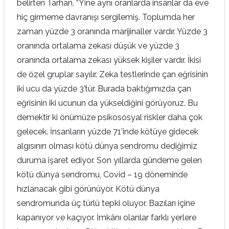
belirten Tarhan, “Yine aynı oranlarda insanlar da eve
hiç girmeme davranışı sergilemiş. Toplumda her
zaman yüzde 3 oranında marijinaller vardır. Yüzde 3
oranında ortalama zekası düşük ve yüzde 3
oranında ortalama zekası yüksek kişiler vardır. İkisi
de özel gruplar sayılır. Zeka testlerinde çan eğrisinin
iki ucu da yüzde 3’tür. Burada baktığımızda çan
eğrisinin iki ucunun da yükseldiğini görüyoruz. Bu
demektir ki önümüze psikososyal riskler daha çok
gelecek. İnsanların yüzde 71’inde kötüye gidecek
algısının olması kötü dünya sendromu dediğimiz
duruma işaret ediyor. Son yıllarda gündeme gelen
kötü dünya sendromu, Covid – 19 döneminde
hızlanacak gibi görünüyor. Kötü dünya
sendromunda üç türlü tepki oluyor. Bazıları içine
kapanıyor ve kaçıyor. İmkânı olanlar farklı yerlere