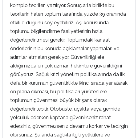
komplo teorileri yazılıyor. Sonuçlarla birlikte bu
teorilerin halen toplum tarafında yüzde 39 oranında
etkili olduğunu söyleyebiliriz. Aşı konusunda
toplumu bilgilendirme faaliyetlerinin hızla
değerlendirilmesi gerekir. Toplumdaki kanaat
önderlerinin bu konuda açıklamalar yapmaları ve
adımlar atmaları gerekiyor. Güvenilirliği ele
aldığımızda en çok uzman hekimlere güvenildiğini
görüyoruz. Sağlık krizi yönetim politikalarında da ilk
defa bir kurumun güvenilirlikte ikinci sırada yer alarak
ön plana çıkması, bu politikaları yürütenlere
toplumun güvenmesi büyük bir şans olarak
değerlendirilebilir. Otobüste, uçakta veya gemide
yolculuk ederken kaptana güvenirseniz rahat
edersiniz, güvenmezseniz devamlı korkar ve tedirgin
olursunuz. Şu anda sağlıkla ilgili yetkililere ve