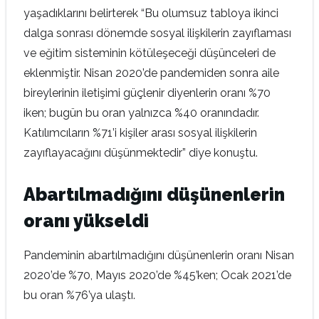
yaşadıklarını belirterek “Bu olumsuz tabloya ikinci
dalga sonrası dönemde sosyal ilişkilerin zayıflaması
ve eğitim sisteminin kötüleşeceği düşünceleri de
eklenmiştir. Nisan 2020’de pandemiden sonra aile
bireylerinin iletişimi güçlenir diyenlerin oranı %70
iken; bugün bu oran yalnızca %40 oranındadır.
Katılımcıların %71’i kişiler arası sosyal ilişkilerin
zayıflayacağını düşünmektedir” diye konuştu.
Abartılmadığını düşünenlerin
oranı yükseldi
Pandeminin abartılmadığını düşünenlerin oranı Nisan
2020’de %70, Mayıs 2020’de %45’ken; Ocak 2021’de
bu oran %76’ya ulaştı.