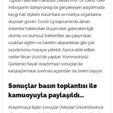
Toplum Bilimleri Fakültesi Dekanı Prof. Dr. Deniz Ülke
Arıboğan’ın danışmanlığı ile gerçekleşen araştırmada
kaygı hali, kişilere, kurumlara ve medya organlarına
duyulan güven, Covid-19 kapsamında alınan
önlemler hakkındaki düşünceler, gelecekle ilgili
olumlu ve olumsuz beklentiler, aşı çalışmaları,
uzaktan eğitim ve tüketim alışkanlıkları gibi çok
sayıda konu masaya yatırıldı. Ayrıca elde edilen
veriler Nisan 2020’de yapılan ‘Koronavirüslü
Günlerde Hayat Araştırması’ sonuçları ile
karşılaştırmalar sunması açısından da önem taşıyor.
Sonuçlar basın toplantısı ile
kamuoyuyla paylaşıldı…
Araştırmaya ilişkin sonuçlar Üsküdar Üniversitesince