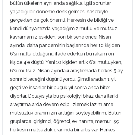
bütün ülkelerin aynı anda sağlıkla ilgili sorunlar
yaşadığı bir döneme denk gelmesi hasebiyle
gerçekten de çok önemli. Herkesin de bildiği ve
kendi dünyamızda yaşadığımız mutlu ve mutsuz
kavramamız eskiden, son bir sene önce, Nisan
ayında, daha pandeminin başlarında her 10 kişiden
6'sı mutlu olduğunu ifade ederken bu rakam on
kişide 4’e düştü. Yani 10 kişiden artık 6'sı mutluyken,
6'sı mutsuz. Nisan ayındaki araştırmada herkes 5 ay
sonra biteceğini düşünüyordu. Şimdi aradan 1 yıl
geçti ve insanlar bir buçuk yıl sonra anca biter
diyorlar. Dolayısıyla bu psikolojiyi biraz daha ileriki
araştırmalarda devam edip, izlemek lazım ama
mutsuzluk oranımızın arttığını söyleyebilirim. Bütün
gruplarda, girişimci, öğrenci, ev hanımı, memur, işçi,
herkesin mutsuzluk oranında bir artış var. Herkes